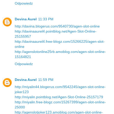
Odpowiedz
Devina Aurel
11:33 PM
http://davina.blogerus.com/9540730/agen-slot-online
http://davinaaurel4.pointblog.net/Agen-Slot-Online-
25155957
http://davinaaurel4.free-blogz.com/15266225/agen-slot-
online
http://agenslotonline25rb.amoblog.com/agen-slot-online-
15164821
Odpowiedz
Devina Aurel
11:59 PM
http://miyalin44.blogerus.com/9542245/agen-slot-online-
joker123
http://miyalin.pointblog.net/Agen-Slot-Online-25157179
http://miyalin.free-blogz.com/15267399/agen-slot-online-
25000
http://agenslotjoker123.amoblog.com/agen-slot-online-