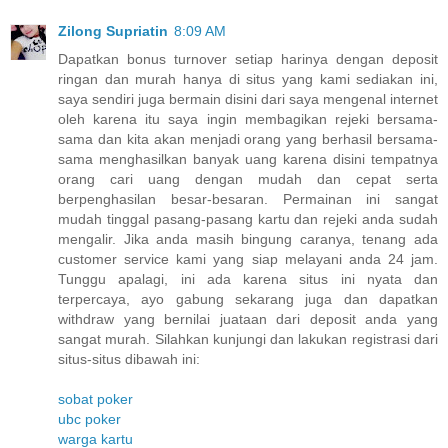
Zilong Supriatin
8:09 AM
Dapatkan bonus turnover setiap harinya dengan deposit
ringan dan murah hanya di situs yang kami sediakan ini,
saya sendiri juga bermain disini dari saya mengenal internet
oleh karena itu saya ingin membagikan rejeki bersama-
sama dan kita akan menjadi orang yang berhasil bersama-
sama menghasilkan banyak uang karena disini tempatnya
orang cari uang dengan mudah dan cepat serta
berpenghasilan besar-besaran. Permainan ini sangat
mudah tinggal pasang-pasang kartu dan rejeki anda sudah
mengalir. Jika anda masih bingung caranya, tenang ada
customer service kami yang siap melayani anda 24 jam.
Tunggu apalagi, ini ada karena situs ini nyata dan
terpercaya, ayo gabung sekarang juga dan dapatkan
withdraw yang bernilai juataan dari deposit anda yang
sangat murah. Silahkan kunjungi dan lakukan registrasi dari
situs-situs dibawah ini:
sobat poker
ubc poker
warga kartu