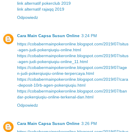
link alternatif pokerclub 2019
link alternatif rajaqq 2019
Odpowiedz
Cara Main Capsa Susun Online
3:24 PM
https://cobabermainpokeronline.blogspot.com/2019/07/situs
-agen-judi-pokerqiuqiu-online.html
https://cobabermainpokeronline.blogspot.com/2019/07/situs
-agen-judi-pokerqiuqiu-online_11.html
https://cobabermainpokeronline.blogspot.com/2019/07/age
n-judi-pokerqiuqiu-online-terpercaya.html
https://cobabermainpokeronline.blogspot.com/2019/07/cara
-deposit-10rb-agen-pokerqiuqiu.html
https://cobabermainpokeronline.blogspot.com/2019/07/ban
dar-pokerqiuqiu-online-terkenal-dan.html
Odpowiedz
Cara Main Capsa Susun Online
3:26 PM
https://cobabermainpokeronline.blogspot.com/2019/07/situs