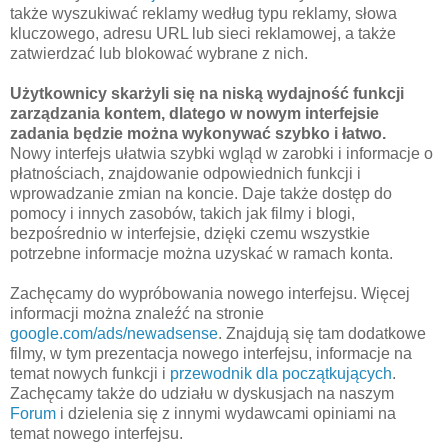
także wyszukiwać reklamy według typu reklamy, słowa
kluczowego, adresu URL lub sieci reklamowej, a także
zatwierdzać lub blokować wybrane z nich.
Użytkownicy skarżyli się na niską wydajność funkcji
zarządzania kontem, dlatego w nowym interfejsie
zadania będzie można wykonywać szybko i łatwo.
Nowy interfejs ułatwia szybki wgląd w zarobki i informacje o
płatnościach, znajdowanie odpowiednich funkcji i
wprowadzanie zmian na koncie. Daje także dostęp do
pomocy i innych zasobów, takich jak filmy i blogi,
bezpośrednio w interfejsie, dzięki czemu wszystkie
potrzebne informacje można uzyskać w ramach konta.
Zachęcamy do wypróbowania nowego interfejsu. Więcej
informacji można znaleźć na stronie
google.com/ads/newadsense
. Znajdują się tam dodatkowe
filmy, w tym prezentacja nowego interfejsu, informacje na
temat nowych funkcji i
przewodnik dla początkujących
.
Zachęcamy także do udziału w dyskusjach na naszym
Forum
i dzielenia się z innymi wydawcami opiniami na
temat nowego interfejsu.