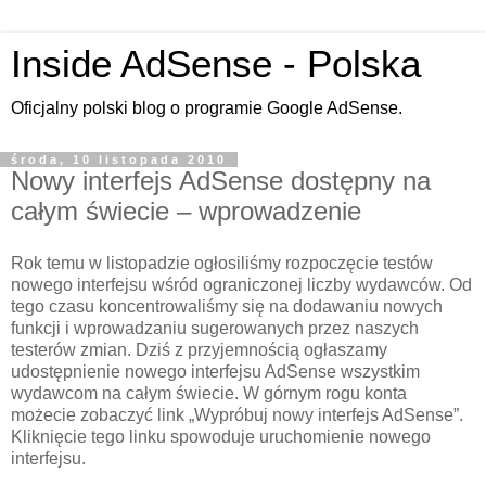
Inside AdSense - Polska
Oficjalny polski blog o programie Google AdSense.
środa, 10 listopada 2010
Nowy interfejs AdSense dostępny na
całym świecie – wprowadzenie
Rok temu w listopadzie ogłosiliśmy rozpoczęcie testów
nowego interfejsu wśród ograniczonej liczby wydawców. Od
tego czasu koncentrowaliśmy się na dodawaniu nowych
funkcji i wprowadzaniu sugerowanych przez naszych
testerów zmian. Dziś z przyjemnością ogłaszamy
udostępnienie nowego interfejsu AdSense wszystkim
wydawcom na całym świecie. W górnym rogu konta
możecie zobaczyć link „Wypróbuj nowy interfejs AdSense”.
Kliknięcie tego linku spowoduje uruchomienie nowego
interfejsu.