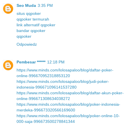
Seo Muda
3:35 PM
situs qqpoker
qqpoker termurah
link alternatif qqpoker
bandar qqpoker
qqpoker
Odpowiedz
Pembesar ******
12:18 PM
https://www.minds.com/lolosapaloo/blog/daftar-poker-
online-996670952318853120
https://www.minds.com/lolosapaloo/blog/judi-poker-
indonesia-996671096141537280
https://www.minds.com/lolosapaloo/blog/daftar-akun-poker-
online-996671308634038272
https://www.minds.com/lolosapaloo/blog/poker-indonesia-
merdeka-996673320566169600
https://www.minds.com/lolosapaloo/blog/poker-online-10-
000-saja-996673500278841344