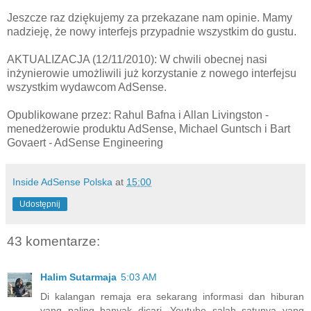
Jeszcze raz dziękujemy za przekazane nam opinie. Mamy
nadzieję, że nowy interfejs przypadnie wszystkim do gustu.
AKTUALIZACJA (12/11/2010): W chwili obecnej nasi
inżynierowie umożliwili już korzystanie z nowego interfejsu
wszystkim wydawcom AdSense.
Opublikowane przez: Rahul Bafna i Allan Livingston -
menedżerowie produktu AdSense, Michael Guntsch i Bart
Govaert - AdSense Engineering
Inside AdSense Polska
at
15:00
Udostępnij
43 komentarze:
Halim Sutarmaja
5:03 AM
Di kalangan remaja era sekarang informasi dan hiburan
yang paling banyak dicari, Youtube salah satunya yang