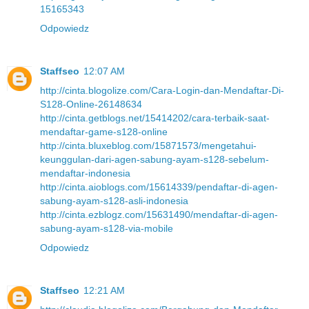
15165343
Odpowiedz
Staffseo
12:07 AM
http://cinta.blogolize.com/Cara-Login-dan-Mendaftar-Di-
S128-Online-26148634
http://cinta.getblogs.net/15414202/cara-terbaik-saat-
mendaftar-game-s128-online
http://cinta.bluxeblog.com/15871573/mengetahui-
keunggulan-dari-agen-sabung-ayam-s128-sebelum-
mendaftar-indonesia
http://cinta.aioblogs.com/15614339/pendaftar-di-agen-
sabung-ayam-s128-asli-indonesia
http://cinta.ezblogz.com/15631490/mendaftar-di-agen-
sabung-ayam-s128-via-mobile
Odpowiedz
Staffseo
12:21 AM