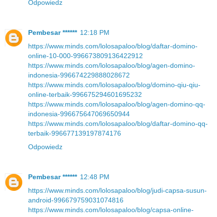
Odpowiedz
Pembesar ******
12:18 PM
https://www.minds.com/lolosapaloo/blog/daftar-domino-
online-10-000-996673809136422912
https://www.minds.com/lolosapaloo/blog/agen-domino-
indonesia-996674229888028672
https://www.minds.com/lolosapaloo/blog/domino-qiu-qiu-
online-terbaik-996675294601695232
https://www.minds.com/lolosapaloo/blog/agen-domino-qq-
indonesia-996675647069650944
https://www.minds.com/lolosapaloo/blog/daftar-domino-qq-
terbaik-996677139197874176
Odpowiedz
Pembesar ******
12:48 PM
https://www.minds.com/lolosapaloo/blog/judi-capsa-susun-
android-996679759031074816
https://www.minds.com/lolosapaloo/blog/capsa-online-