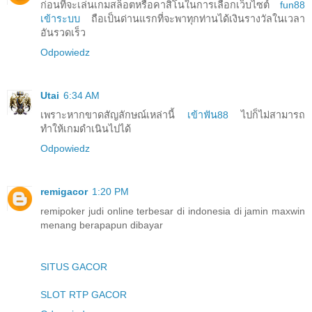
ก่อนที่จะเล่นเกมสล็อตหรือคาสิโนในการเลือกเว็บไซต์
fun88
เข้าระบบ
ถือเป็นด่านแรกที่จะพาทุกท่านได้เงินรางวัลในเวลา
อันรวดเร็ว
Odpowiedz
Utai
6:34 AM
เพราะหากขาดสัญลักษณ์เหล่านี้
เข้าฟัน88
ไปก็ไม่สามารถ
ทำให้เกมดำเนินไปได้
Odpowiedz
remigacor
1:20 PM
remipoker judi online terbesar di indonesia di jamin maxwin
menang berapapun dibayar
SITUS GACOR
SLOT RTP GACOR