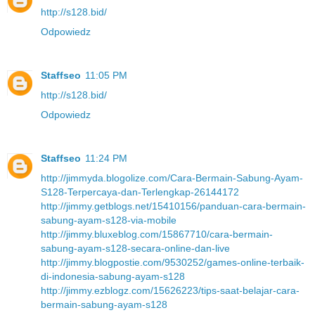
http://s128.bid/
Odpowiedz
Staffseo
11:05 PM
http://s128.bid/
Odpowiedz
Staffseo
11:24 PM
http://jimmyda.blogolize.com/Cara-Bermain-Sabung-Ayam-
S128-Terpercaya-dan-Terlengkap-26144172
http://jimmy.getblogs.net/15410156/panduan-cara-bermain-
sabung-ayam-s128-via-mobile
http://jimmy.bluxeblog.com/15867710/cara-bermain-
sabung-ayam-s128-secara-online-dan-live
http://jimmy.blogpostie.com/9530252/games-online-terbaik-
di-indonesia-sabung-ayam-s128
http://jimmy.ezblogz.com/15626223/tips-saat-belajar-cara-
bermain-sabung-ayam-s128