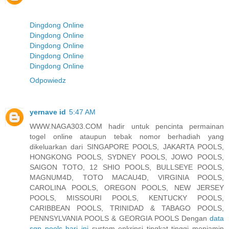
Dingdong Online
Dingdong Online
Dingdong Online
Dingdong Online
Dingdong Online
Odpowiedz
yernave id
5:47 AM
WWW.NAGA303.COM hadir untuk pencinta permainan
togel online ataupun tebak nomor berhadiah yang
dikeluarkan dari SINGAPORE POOLS, JAKARTA POOLS,
HONGKONG POOLS, SYDNEY POOLS, JOWO POOLS,
SAIGON TOTO, 12 SHIO POOLS, BULLSEYE POOLS,
MAGNUM4D, TOTO MACAU4D, VIRGINIA POOLS,
CAROLINA POOLS, OREGON POOLS, NEW JERSEY
POOLS, MISSOURI POOLS, KENTUCKY POOLS,
CARIBBEAN POOLS, TRINIDAD & TABAGO POOLS,
PENNSYLVANIA POOLS & GEORGIA POOLS Dengan
data
sgp pools hari ini
system enkripsi tingkat tinggi menjamin