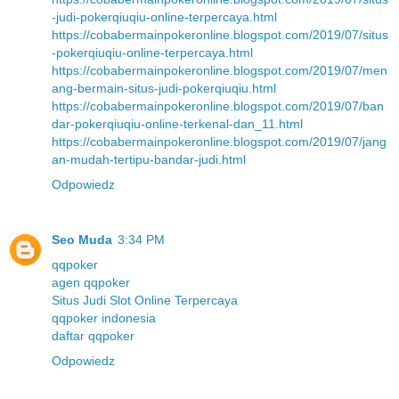
-judi-pokerqiuqiu-online-terpercaya.html
https://cobabermainpokeronline.blogspot.com/2019/07/situs
-pokerqiuqiu-online-terpercaya.html
https://cobabermainpokeronline.blogspot.com/2019/07/men
ang-bermain-situs-judi-pokerqiuqiu.html
https://cobabermainpokeronline.blogspot.com/2019/07/ban
dar-pokerqiuqiu-online-terkenal-dan_11.html
https://cobabermainpokeronline.blogspot.com/2019/07/jang
an-mudah-tertipu-bandar-judi.html
Odpowiedz
Seo Muda
3:34 PM
qqpoker
agen qqpoker
Situs Judi Slot Online Terpercaya
qqpoker indonesia
daftar qqpoker
Odpowiedz