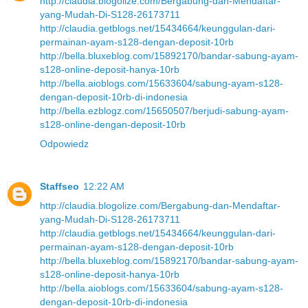
http://claudia.blogolize.com/Bergabung-dan-Mendaftar-
yang-Mudah-Di-S128-26173711
http://claudia.getblogs.net/15434664/keunggulan-dari-
permainan-ayam-s128-dengan-deposit-10rb
http://bella.bluxeblog.com/15892170/bandar-sabung-ayam-
s128-online-deposit-hanya-10rb
http://bella.aioblogs.com/15633604/sabung-ayam-s128-
dengan-deposit-10rb-di-indonesia
http://bella.ezblogz.com/15650507/berjudi-sabung-ayam-
s128-online-dengan-deposit-10rb
Odpowiedz
Staffseo
12:22 AM
http://claudia.blogolize.com/Bergabung-dan-Mendaftar-
yang-Mudah-Di-S128-26173711
http://claudia.getblogs.net/15434664/keunggulan-dari-
permainan-ayam-s128-dengan-deposit-10rb
http://bella.bluxeblog.com/15892170/bandar-sabung-ayam-
s128-online-deposit-hanya-10rb
http://bella.aioblogs.com/15633604/sabung-ayam-s128-
dengan-deposit-10rb-di-indonesia