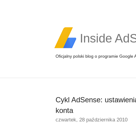
Inside Ad
Oficjalny polski blog o programie Google
Cykl AdSense: ustawienia
konta
czwartek, 28 października 2010