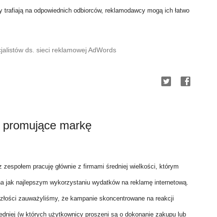
 trafiają na odpowiednich odbiorców, reklamodawcy mogą ich łatwo
jalistów ds. sieci reklamowej AdWords
 promujące markę
 zespołem pracuję głównie z firmami średniej wielkości, którym
na jak najlepszym wykorzystaniu wydatków na reklamę internetową.
złości zauważyliśmy, że kampanie skoncentrowane na reakcji
edniej (w których użytkownicy proszeni są o dokonanie zakupu lub