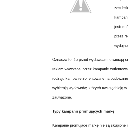
zasubsk
kampani
jestem 
przez r
wydajne
Oznacza to, że przed wydawcami otwierają s
reklam wywołanej przez kampanie zorientowa
rodzaju kampanie zorientowane na budowanie
wybierają wydawców, których uwzględniają w 
zauważone.
Typy kampanii promujących markę
Kampanie promujące markę nie są skupione na