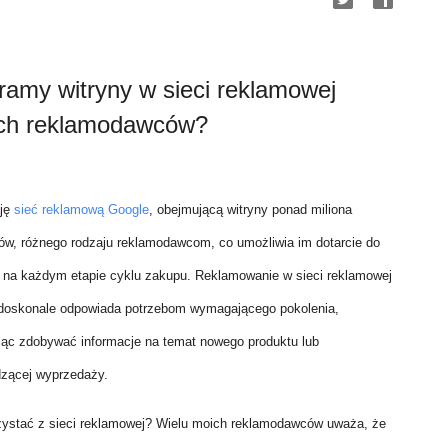
ramy witryny w sieci reklamowej
ych reklamodawców?
aję
sieć reklamową Google
, obejmującą witryny ponad miliona
w, różnego rodzaju reklamodawcom, co umożliwia im dotarcie do
w na każdym etapie cyklu zakupu. Reklamowanie w sieci reklamowej
doskonale odpowiada potrzebom wymagającego pokolenia,
ąc zdobywać informacje na temat nowego produktu lub
zącej wyprzedaży.
zystać z sieci reklamowej? Wielu moich reklamodawców uważa, że