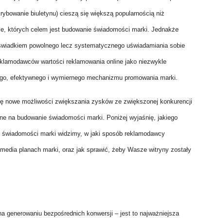
rybowanie biuletynu) cieszą się większą popularnością niż
e, których celem jest budowanie świadomości marki. Jednakże
świadkiem powolnego lecz systematycznego uświadamiania sobie
eklamodawców wartości reklamowania online jako niezwykle
go, efektywnego i wymiernego mechanizmu promowania marki.
ię nowe możliwości zwiększania zysków ze zwiększonej konkurencji
ne na budowanie świadomości marki. Poniżej wyjaśnię, jakiego
 świadomości marki widzimy, w jaki sposób reklamodawcy
media planach marki, oraz jak sprawić, żeby Wasze witryny zostały
 generowaniu bezpośrednich konwersji – jest to najważniejsza