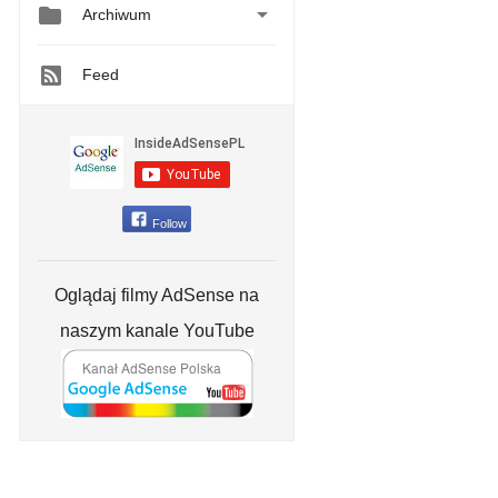


Archiwum
Feed
Follow
Oglądaj filmy AdSense na
naszym kanale YouTube