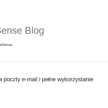
Sense Blog
 AdSense.
 poczty e-mail i pełne wykorzystanie