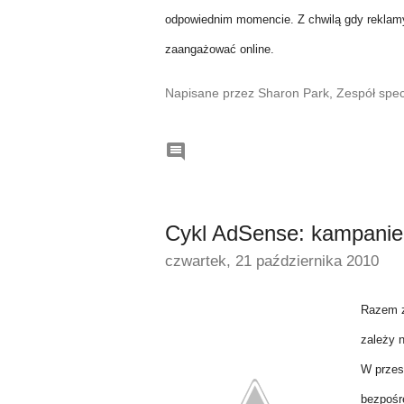
odpowiednim momencie. Z chwilą gdy reklamy
zaangażować online.
Napisane przez Sharon Park, Zespół spec

Cykl AdSense: kampanie
czwartek, 21 października 2010
Razem z
zależy 
W przes
bezpośr