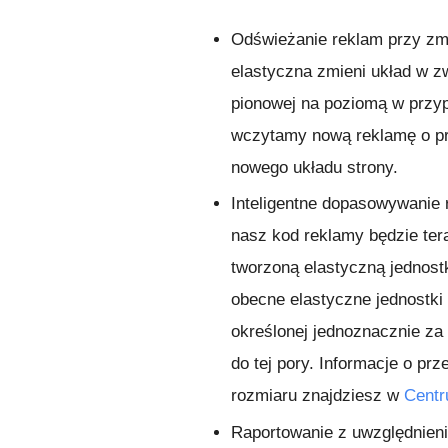
Odświeżanie reklam przy zmi
elastyczna zmieni układ w zw
pionowej na poziomą w przyp
wczytamy nową reklamę o p
nowego układu strony.
Inteligentne dopasowywanie 
nasz kod reklamy będzie te
tworzoną elastyczną jednost
obecne elastyczne jednostki
określonej jednoznacznie za
do tej pory. Informacje o pr
rozmiaru znajdziesz w
Cent
Raportowanie z uwzględnien