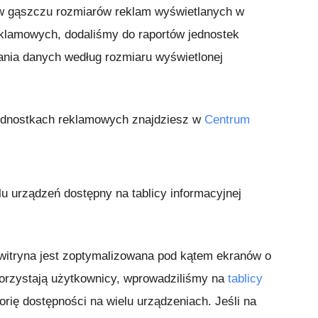
 w gąszczu rozmiarów reklam wyświetlanych w
klamowych, dodaliśmy do raportów jednostek
ania danych według rozmiaru wyświetlonej
jednostkach reklamowych znajdziesz w
Centrum
u urządzeń dostępny na tablicy informacyjnej
 witryna jest zoptymalizowana pod kątem ekranów o
 korzystają użytkownicy, wprowadziliśmy na
tablicy
ię dostępności na wielu urządzeniach. Jeśli na