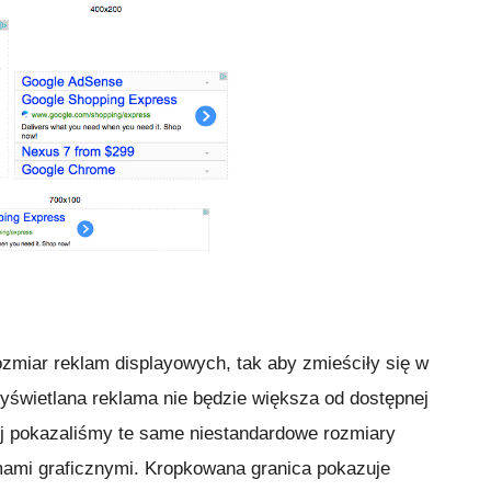
zmiar reklam displayowych, tak aby zmieściły się w
świetlana reklama nie będzie większa od dostępnej
ej pokazaliśmy te same niestandardowe rozmiary
amami graficznymi. Kropkowana granica pokazuje