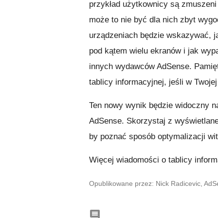
przykład użytkownicy są zmuszeni 
może to nie być dla nich zbyt wygo
urządzeniach będzie wskazywać, ja
pod kątem wielu ekranów i jak wy
innych wydawców AdSense. Pamiętaj
tablicy informacyjnej, jeśli w Twoj
Ten nowy wynik będzie widoczny na 
AdSense. Skorzystaj z wyświetlanego
by poznać sposób optymalizacji wi
Więcej wiadomości o tablicy infor
Opublikowane przez: Nick Radicevic, Ad
