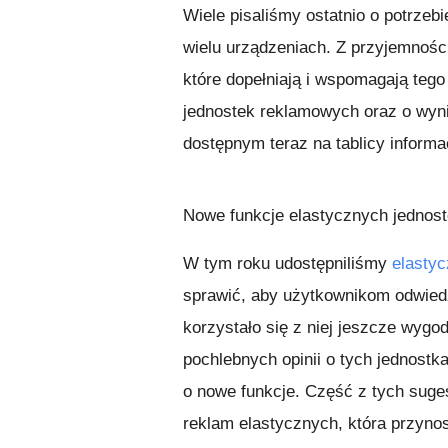
Wiele pisaliśmy ostatnio o potrzeb
wielu urządzeniach. Z przyjemności
które dopełniają i wspomagają tego
jednostek reklamowych oraz o wyni
dostępnym teraz na tablicy inform
Nowe funkcje elastycznych jednos
W tym roku udostępniliśmy
elastyc
sprawić, aby użytkownikom odwied
korzystało się z niej jeszcze wyg
pochlebnych opinii o tych jednost
o nowe funkcje. Część z tych suges
reklam elastycznych, która przyno