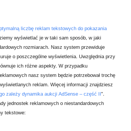
ptymalną liczbę reklam tekstowych do pokazania
ziemy wyświetlać je w taki sam sposób, w jaki
ndardowych rozmiarach. Nasz system przewiduje
kuruje o poszczególne wyświetlenia. Uwzględnia przy
orównuje ich różne aspekty. W przypadku
reklamowych nasz system będzie potrzebował trochę
wyświetlanych reklam. Więcej informacji znajdziesz
go zależy dynamika aukcji AdSense – część II
”.
łady jednostek reklamowych o niestandardowych
y tekstowe: