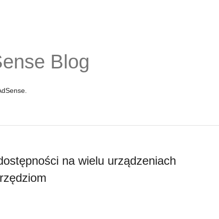
Sense Blog
 AdSense.
 dostępności na wielu urządzeniach
rzędziom