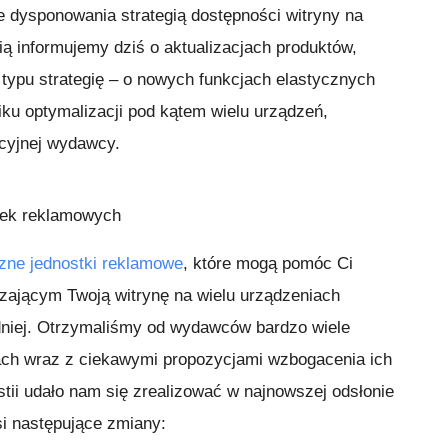
ie dysponowania strategią dostępności witryny na
ą informujemy dziś o aktualizacjach produktów,
 typu strategię – o nowych funkcjach elastycznych
ku optymalizacji pod kątem wielu urządzeń,
acyjnej wydawcy.
tek reklamowych
zne jednostki reklamowe
, które mogą pomóc Ci
zającym Twoją witrynę na wielu urządzeniach
odniej. Otrzymaliśmy od wydawców bardzo wiele
kach wraz z ciekawymi propozycjami wzbogacenia ich
tii udało nam się zrealizować w najnowszej odsłonie
si następujące zmiany: