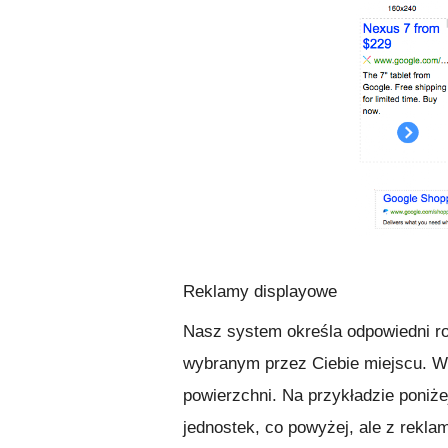
Reklamy displayowe
Nasz system określa odpowiedni ro
wybranym przez Ciebie miejscu. Wy
powierzchni. Na przykładzie poniż
jednostek, co powyżej, ale z rekl