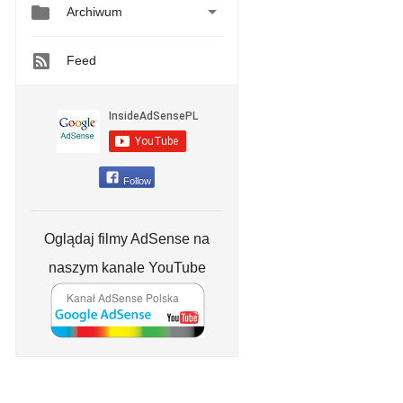


Archiwum
Feed
Follow
Oglądaj filmy AdSense na
naszym kanale YouTube