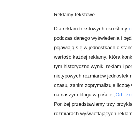
Reklamy tekstowe
Dla reklam tekstowych określimy
o
podczas danego wyświetlenia i będ
pojawiają się w jednostkach o sta
wartość każdej reklamy, która kon
tym historyczne wyniki reklam i p
nietypowych rozmiarów jednostek 
czasu, zanim zoptymalizuje liczbę 
na naszym blogu w poście „
Od cze
Poniżej przedstawiamy trzy przyk
rozmiarach wyświetlających reklam