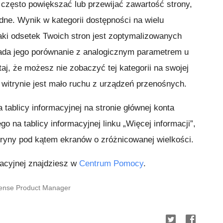
często powiększać lub przewijać zawartość strony,
dne. Wynik w kategorii dostępności na wielu
ki odsetek Twoich stron jest zoptymalizowanych
pada jego porównanie z analogicznym parametrem u
, że możesz nie zobaczyć tej kategorii na swojej
ej witrynie jest mało ruchu z urządzeń przenośnych.
tablicy informacyjnej na stronie głównej konta
 na tablicy informacyjnej linku „Więcej informacji”,
tryny pod kątem ekranów o zróżnicowanej wielkości.
macyjnej znajdziesz w
Centrum Pomocy
.
Sense Product Manager