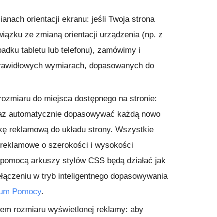
anach orientacji ekranu
: jeśli Twoja strona
iązku ze zmianą orientacji urządzenia (np. z
adku tabletu lub telefonu), zamówimy i
rawidłowych wymiarach, dopasowanych do
rozmiaru do miejsca dostępnego na stronie
:
raz automatycznie dopasowywać każdą nowo
kę reklamową do układu strony. Wszystkie
 reklamowe o szerokości i wysokości
 pomocą arkuszy stylów CSS będą działać jak
zełączeniu w tryb inteligentnego dopasowywania
rum Pomocy
.
iem rozmiaru wyświetlonej reklamy
: aby