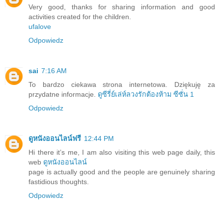
Very good, thanks for sharing information and good
activities created for the children.
ufalove
Odpowiedz
sai
7:16 AM
To bardzo ciekawa strona internetowa. Dziękuję za
przydatne informacje.
ดูซีรี่ย์เล่ห์ลวงรักต้องห้าม ซีซั่น 1
Odpowiedz
ดูหนังออนไลน์ฟรี
12:44 PM
Hi there it’s me, I am also visiting this web page daily, this
web
ดูหนังออนไลน์
page is actually good and the people are genuinely sharing
fastidious thoughts.
Odpowiedz