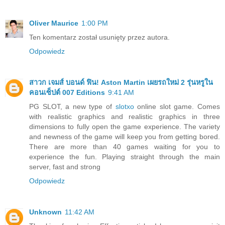
Oliver Maurice
1:00 PM
Ten komentarz został usunięty przez autora.
Odpowiedz
สาวก เจมส์ บอนด์ ฟิน! Aston Martin เผยรถใหม่ 2 รุ่นหรูใน
คอนเซ็ปต์ 007 Editions
9:41 AM
PG SLOT, a new type of
slotxo
online slot game. Comes
with realistic graphics and realistic graphics in three
dimensions to fully open the game experience. The variety
and newness of the game will keep you from getting bored.
There are more than 40 games waiting for you to
experience the fun. Playing straight through the main
server, fast and strong
Odpowiedz
Unknown
11:42 AM