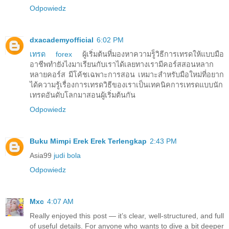
Odpowiedz
dxacademyofficial
6:02 PM
เทรด forex
ผู้เริ่มต้นที่มองหาความรู็วิธีการเทรดให้แบบมือ
อาชีพทำยังไงมาเรียนกับเราได้เลยทางเรามีคอร์สสอนหลาก
หลายคอร์ส มีโค้ชเฉพาะการสอน เหมาะสำหรับมือใหม่ที่อยาก
ได้ความรู้เรื่องการเทรดวิธีของเราเป็นเทคนิคการเทรดแบบนัก
เทรดอันดับโลกมาสอนผู้เริ่มต้นกัน
Odpowiedz
Buku Mimpi Erek Erek Terlengkap
2:43 PM
Asia99
judi bola
Odpowiedz
Mxc
4:07 AM
Really enjoyed this post — it’s clear, well-structured, and full
of useful details. For anyone who wants to dive a bit deeper