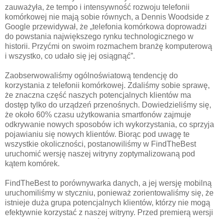
zauważyła, że tempo i intensywność rozwoju telefonii
komórkowej nie mają sobie równych, a Dennis Woodside z
Google przewidywał, że „telefonia komórkowa doprowadzi
do powstania największego rynku technologicznego w
historii. Przyćmi on swoim rozmachem branżę komputerową
i wszystko, co udało się jej osiągnąć”.
Zaobserwowaliśmy ogólnoświatową tendencję do
korzystania z telefonii komórkowej. Zdaliśmy sobie sprawę,
że znaczna część naszych potencjalnych klientów ma
dostęp tylko do urządzeń przenośnych. Dowiedzieliśmy się,
że około 60% czasu użytkowania smartfonów zajmuje
odkrywanie nowych sposobów ich wykorzystania, co sprzyja
pojawianiu się nowych klientów. Biorąc pod uwagę te
wszystkie okoliczności, postanowiliśmy w FindTheBest
uruchomić wersję naszej witryny zoptymalizowaną pod
kątem komórek.
FindTheBest to porównywarka danych, a jej wersję mobilną
uruchomiliśmy w styczniu, ponieważ zorientowaliśmy się, że
istnieje duża grupa potencjalnych klientów, którzy nie mogą
efektywnie korzystać z naszej witryny. Przed premierą wersji