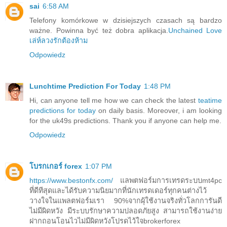
sai
6:58 AM
Telefony komórkowe w dzisiejszych czasach są bardzo
ważne. Powinna być też dobra aplikacja.
Unchained Love
เล่ห์ลวงรักต้องห้าม
Odpowiedz
Lunchtime Prediction For Today
1:48 PM
Hi, can anyone tell me how we can check the latest
teatime
predictions for today
on daily basis. Moreover, i am looking
for the uk49s predictions. Thank you if anyone can help me.
Odpowiedz
โบรกเกอร์ forex
1:07 PM
https://www.bestonfx.com/
แลพตฟอร์มการเทรดระบบmt4pc
ที่ดีทีสุดและได้รับความนิยมากที่นักเทรดเดอร์ทุกคนต่างไว้
วางใจในแพลตฟอร์มเรา 90%จากผุ้ใช้งานจริงทั่วโลกการันดี
ไม่มีผิดหวัง มีระบบรักษาความปลอดภัยสูง สามารถใช้งานง่าย
ฝากถอนโอนไวไม่มีผิดหวังโปรดไว้ใจbrokerforex