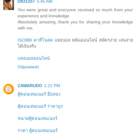
DIO1337
5:45 AM
You were great and everyone received so much from your
experience and knowledge
Absolutely amazing, thank you for sharing your knowledge
with me.
ISC888 คาสิโนสด
แทงบอล พนันออนไลน์ สมัครง่าย เล่นง่าย
ได้เงินจริง
แทงบอลออนไลน์
Odpowiedz
ZAWARUDO
1:21 PM
ตู้คอนเทนเนอร์ มือสอง
ตู้คอนเทนเนอร์ ราคาถูก
ขนาดตู้คอนเทนเนอร์
ราคา ตู้คอนเทนเนอร์