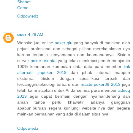
Sbobet
Ceme
Odpowiedz
user
4:28 AM
Website judi online
poker qiu
yang banyak di mainkan oleh
pejudi profesional dan sebagai pilihan mereka,alasan nya
karena terjamin kenyamanan dan keamanannya. Sistem
server
poker oriental
yang telah dienkripsi penuh menjamin
100% keamanan kumpulan data data para member
link
alternatif jinpoker 2019
dari pihak internal maupun
eksternal. Sistem dengan spesifikasi terbaik dan
tercanggih.teknologi terbaru dari
masterpoker88 2019
juga
telah kami siapkan untuk Anda semua para member
aduqq
2019
agar dapat bermain dengan nyaman,tenang dan
aman tanpa perlu khawatir adanya gangguan
apapun.buruan segera kunjungi website nya dan segera
mainkan permainan yang ada di dalam situs nya.
Odpowiedz