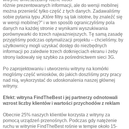
różnie prezentowanych informacji, ale do wersji mobilnej
można przenieść tylko część z tych danych. Zadawaliśmy
sobie pytania typu „Które filtry są tak istotne, by znaleźć się
w wersji mobilnej?” i w ten sposób ograniczyliśmy pola
danych na każdej stronie z wynikami wyszukiwania
porównywarki do trzech najważniejszych. Tę samą zasadę
przyjęliśmy podczas optymalizacji projektu – chcieliśmy, by
użytkownicy mogli uzyskać dostęp do niezbędnych
informacji po zaledwie trzech dotknięciach ekranu i żeby
strony ładowały się szybko za pośrednictwem sieci 3G.
Po zaprojektowaniu i utworzeniu witryny na komórki
mogliśmy część wniosków, do jakich doszliśmy przy pracy
nad nią, wykorzystać do udoskonalenia naszej głównej
witryny.
Efekt: witryna FindTheBest i jej partnerzy odnotowali
wzrost liczby klientów i wartości przychodów z reklam
Obecnie 25% naszych klientów korzysta z witryny za
pomocą urządzeń przenośnych. Podczas gdy natężenie
ruchu w witrynie FindTheBest rośnie w tempie około 15-