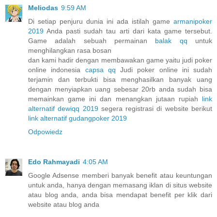
Meliodas
9:59 AM
Di setiap penjuru dunia ini ada istilah game
armanipoker
2019
Anda pasti sudah tau arti dari kata game tersebut.
Game adalah sebuah permainan
balak qq
untuk
menghilangkan rasa bosan
dan kami hadir dengan membawakan game yaitu judi poker
online indonesia
capsa qq
Judi poker online ini sudah
terjamin dan terbukti bisa menghasilkan banyak uang
dengan menyiapkan uang sebesar 20rb anda sudah bisa
memainkan game ini dan menangkan jutaan rupiah
link
alternatif dewiqq 2019
segera registrasi di website berikut
link alternatif gudangpoker 2019
Odpowiedz
Edo Rahmayadi
4:05 AM
Google Adsense memberi banyak benefit atau keuntungan
untuk anda, hanya dengan memasang iklan di situs website
atau blog anda, anda bisa mendapat benefit per klik dari
website atau blog anda