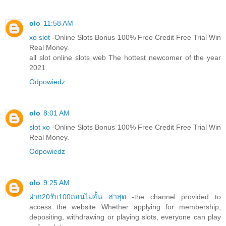
olo
11:58 AM
xo slot
-Online Slots Bonus 100% Free Credit Free Trial Win
Real Money.
all slot online slots web The hottest newcomer of the year
2021.
Odpowiedz
olo
8:01 AM
slot xo
-Online Slots Bonus 100% Free Credit Free Trial Win
Real Money.
Odpowiedz
olo
9:25 AM
ฝาก20รับ100ถอนไม่อั้น ล่าสุด
-the channel provided to
access the website Whether applying for membership,
depositing, withdrawing or playing slots, everyone can play