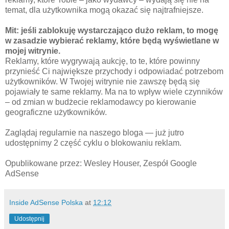
temat, dla użytkownika mogą okazać się najtrafniejsze.
Mit: jeśli zablokuję wystarczająco dużo reklam, to mogę
w zasadzie wybierać reklamy, które będą wyświetlane w
mojej witrynie.
Reklamy, które wygrywają aukcję, to te, które powinny
przynieść Ci największe przychody i odpowiadać potrzebom
użytkowników. W Twojej witrynie nie zawszę będą się
pojawiały te same reklamy. Ma na to wpływ wiele czynników
– od zmian w budżecie reklamodawcy po kierowanie
geograficzne użytkowników.
Zaglądaj regularnie na naszego bloga — już jutro
udostępnimy 2 część cyklu o blokowaniu reklam.
Opublikowane przez: Wesley Houser, Zespół Google
AdSense
Inside AdSense Polska
at
12:12
Udostępnij