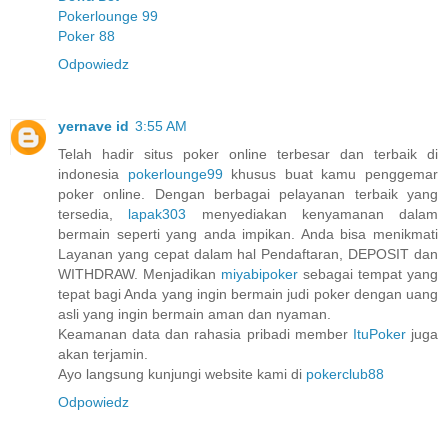
Pokerlounge 99
Poker 88
Odpowiedz
yernave id
3:55 AM
Telah hadir situs poker online terbesar dan terbaik di
indonesia
pokerlounge99
khusus buat kamu penggemar
poker online. Dengan berbagai pelayanan terbaik yang
tersedia,
lapak303
menyediakan kenyamanan dalam
bermain seperti yang anda impikan. Anda bisa menikmati
Layanan yang cepat dalam hal Pendaftaran, DEPOSIT dan
WITHDRAW. Menjadikan
miyabipoker
sebagai tempat yang
tepat bagi Anda yang ingin bermain judi poker dengan uang
asli yang ingin bermain aman dan nyaman.
Keamanan data dan rahasia pribadi member
ItuPoker
juga
akan terjamin.
Ayo langsung kunjungi website kami di
pokerclub88
Odpowiedz