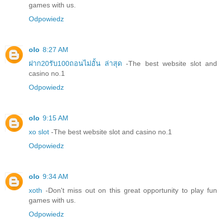
games with us.
Odpowiedz
olo
8:27 AM
ฝาก20รับ100ถอนไม่อั้น ล่าสุด
-The best website slot and
casino no.1
Odpowiedz
olo
9:15 AM
xo slot
-The best website slot and casino no.1
Odpowiedz
olo
9:34 AM
xoth
-Don't miss out on this great opportunity to play fun
games with us.
Odpowiedz