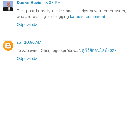
Duane Buziak
5:38 PM
This post is really a nice one it helps new internet users,
who are wishing for blogging.
karaoke equipment
Odpowiedz
sai
10:50 AM
To zabawne. Chcę tego spróbować.
ดูซีรีย์ออนไลน์2022
Odpowiedz