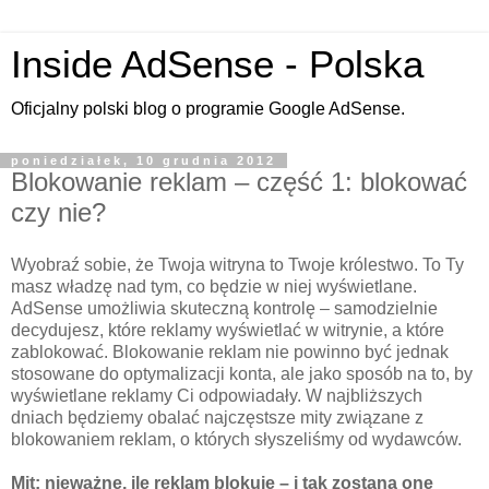
Inside AdSense - Polska
Oficjalny polski blog o programie Google AdSense.
poniedziałek, 10 grudnia 2012
Blokowanie reklam – część 1: blokować
czy nie?
Wyobraź sobie, że Twoja witryna to Twoje królestwo. To Ty
masz władzę nad tym, co będzie w niej wyświetlane.
AdSense umożliwia skuteczną kontrolę – samodzielnie
decydujesz, które reklamy wyświetlać w witrynie, a które
zablokować. Blokowanie reklam nie powinno być jednak
stosowane do optymalizacji konta, ale jako sposób na to, by
wyświetlane reklamy Ci odpowiadały. W najbliższych
dniach będziemy obalać najczęstsze mity związane z
blokowaniem reklam, o których słyszeliśmy od wydawców.
Mit: nieważne, ile reklam blokuję – i tak zostaną one