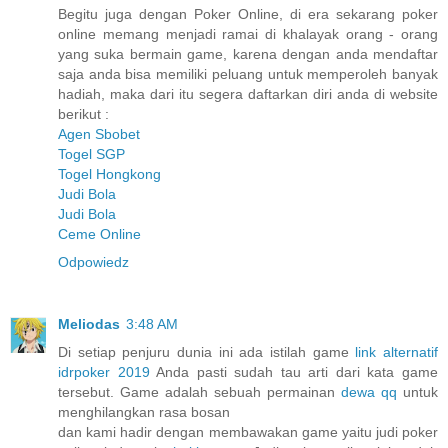
Begitu juga dengan Poker Online, di era sekarang poker
online memang menjadi ramai di khalayak orang - orang
yang suka bermain game, karena dengan anda mendaftar
saja anda bisa memiliki peluang untuk memperoleh banyak
hadiah, maka dari itu segera daftarkan diri anda di website
berikut :
Agen Sbobet
Togel SGP
Togel Hongkong
Judi Bola
Judi Bola
Ceme Online
Odpowiedz
Meliodas
3:48 AM
Di setiap penjuru dunia ini ada istilah game
link alternatif
idrpoker 2019
Anda pasti sudah tau arti dari kata game
tersebut. Game adalah sebuah permainan
dewa qq
untuk
menghilangkan rasa bosan
dan kami hadir dengan membawakan game yaitu judi poker