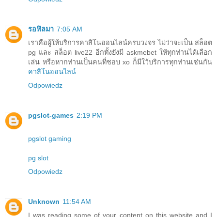
รอฟิลมา
7:05 AM
เราคือผู้ให้บริการคาสิโนออนไลน์ครบวงจร ไม่ว่าจะเป็น สล็อต
pg และ สล็อต live22 อีกทั้งยังมี askmebet ให้ทุกท่านได้เลือก
เล่น หรือหากท่านเป็นคนที่ชอบ xo ก็มีใว้บริการทุกท่านเช่นกัน
คาสิโนออนไลน์
Odpowiedz
pgslot-games
2:19 PM
pgslot gaming
pg slot
Odpowiedz
Unknown
11:54 AM
I was reading some of your content on this website and I