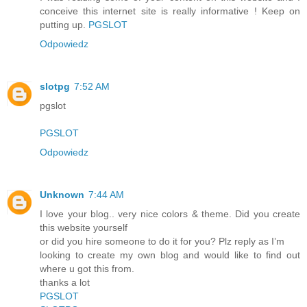
conceive this internet site is really informative ! Keep on
putting up.
PGSLOT
Odpowiedz
slotpg
7:52 AM
pgslot
PGSLOT
Odpowiedz
Unknown
7:44 AM
I love your blog.. very nice colors & theme. Did you create
this website yourself
or did you hire someone to do it for you? Plz reply as I’m
looking to create my own blog and would like to find out
where u got this from.
thanks a lot
PGSLOT