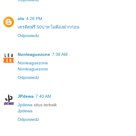
olo
4:28 PM
เครดิตฟรี 50บาท ไม่ต้องฝากก่อน
Odpowiedz
Nonleaguezone
7:38 AM
Nonleaguezone
Nonleaguezone
Odpowiedz
JPdewa
7:40 AM
Jpdewa
situs terbaik
Jpdewa
Odpowiedz