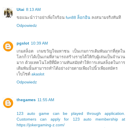
Utai
8:13 AM
ขอแนะนำว่าอย่าเพิ่งใจร้อน
fun88 ล็อกอิน
ลงสนามจริงทันที
Odpowiedz
pgslot
10:39 AM
เกมสล็อต เกมขวัญใจมหาชน เป็นเกมการเดิมพันมากที่สุดใน
โลกก็ว่าได้เป็นเกมที่สามารถสร้างรายได้ให้กับผู้เล่นเป็นจำนวน
มาก ด้วยเทคโนโลยีที่มีความทันสมัยทำให้การเล่นสล็อตในการ
เดิมพันนั้นสามารถทำได้อย่างง่ายดายเพียงไปนิ้วเพียงสมัคร
เว็บไซต์
akaslot
Odpowiedz
thegames
11:55 AM
123 auto game can be played through application.
Customers can apply for 123 auto membership at
https://jokergaming-z.com/