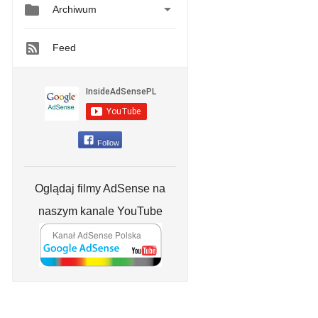


Archiwum
Feed
Follow
Oglądaj filmy AdSense na
naszym kanale YouTube