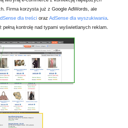
h. Firma korzysta już z Google AdWords, ale
dSense dla treści
oraz
AdSense dla wyszukiwania
.
 pełną kontrolę nad typami wyświetlanych reklam.