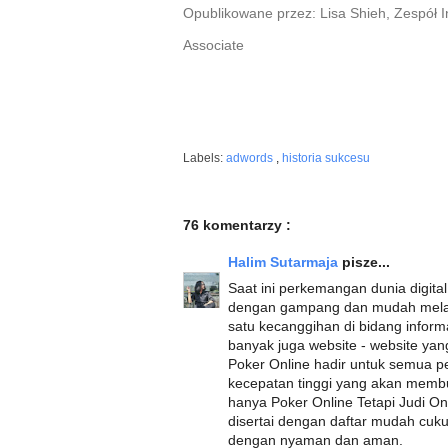
Opublikowane przez: Lisa Shieh, Zespół 
Associate
Labels:
adwords
,
historia sukcesu
76 komentarzy :
Halim Sutarmaja
pisze...
Saat ini perkemangan dunia digital
dengan gampang dan mudah melalui
satu kecanggihan di bidang info
banyak juga website - website ya
Poker Online hadir untuk semua p
kecepatan tinggi yang akan membu
hanya Poker Online Tetapi Judi O
disertai dengan daftar mudah cuk
dengan nyaman dan aman.