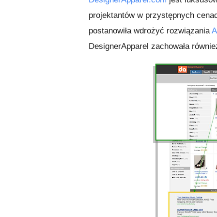
projektantów w przystępnych cenac
postanowiła wdrożyć rozwiązania
A
DesignerApparel zachowała również