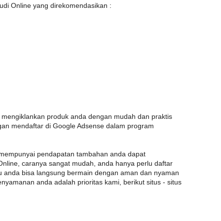
udi Online yang direkomendasikan :
au mengiklankan produk anda dengan mudah dan praktis
an mendaftar di Google Adsense dalam program
in mempunyai pendapatan tambahan anda dapat
Online, caranya sangat mudah, anda hanya perlu daftar
itu anda bisa langsung bermain dengan aman dan nyaman
yamanan anda adalah prioritas kami, berikut situs - situs