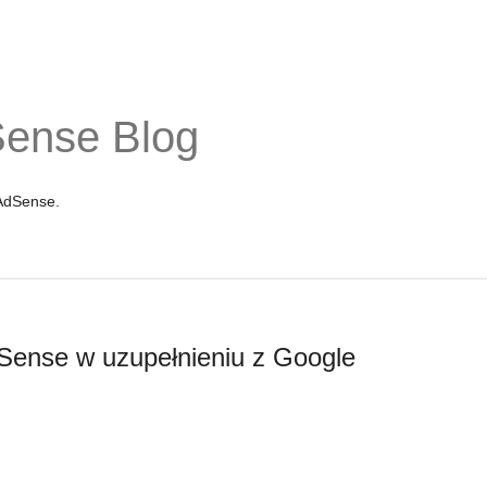
Sense Blog
 AdSense.
Sense w uzupełnieniu z Google