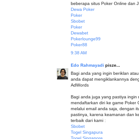
beberapa situs Poker Online dan J
Dewa Poker
Poker
Sbobet
Poker
Dewabet
Pokerlounge99
Poker88
9:38 AM
Edo Rahmayadi
pisze...
Bagi anda yang ingin beriklan at
anda dapat mengiklankannya deng
AdWords
Bagi anda juga yang pastiya ing
mendaftarkan diri ke game Poker 
melalui email anda saja, dengan 
pastinya, karena keamanan dan ken
terbaik dari kami :
Sbobet
Togel Singapura
Togel Singapore