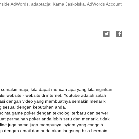
Inside AdWords, adaptacja: Kama Jaskólska, AdWords Account
 semakin maju, kita dapat mencari apa yang kita inginkan
 website - website di internet. Youtube adalah salah
rmasi dengan video yang membuatnya semakin menarik
ng sesuai dengan kebutuhan anda.
ecinta game poker dengan teknologi terbaru dan server
at permainan poker anda lebih seru dan menarik. tidak
nline juga sama juga mempunyai sytem yang canggih
up dengan email dan anda akan langsung bisa bermain