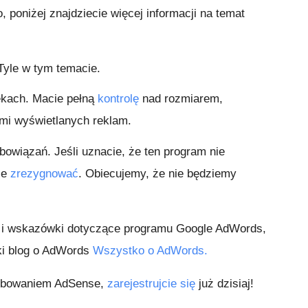
, poniżej znajdziecie więcej informacji na temat
yle w tym temacie.
ękach. Macie pełną
kontrolę
nad rozmiarem,
mi wyświetlanych reklam.
owiązań. Jeśli uznacie, że ten program nie
ie
zrezygnować
. Obiecujemy, że nie będziemy
 i wskazówki dotyczące programu Google AdWords,
ki blog o AdWords
Wszystko o AdWords.
próbowaniem AdSense,
zarejestrujcie się
już dzisiaj!