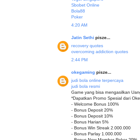
Sbobet Online
Bola88
Poker
4:20 AM
Jatin Sethi
pisze...
recovery quotes
overcoming addiction quotes
2:44 PM
okegaming
pisze...
judi bola online terpercaya
judi bola resmi
Game yang bisa mengasilkan Uang
*Dapatkan Promo Spesial dari Ok
- Welcome Bonus 100%
- Bonus Deposit 20%
- Bonus Deposit 10%
- Bonus Harian 5%
- Bonus Win Streak 2.000.000
- Bonus Parlay 1.000.000
- Bonus New Member Poker 20%