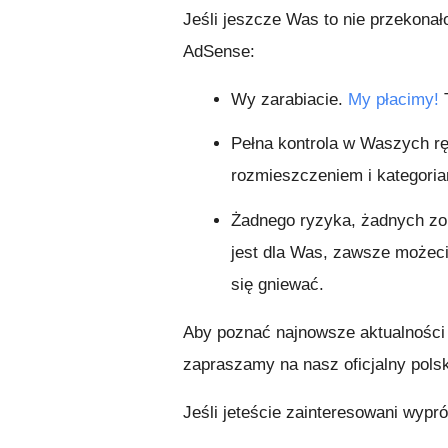
Jeśli jeszcze Was to nie przekonało
AdSense:
Wy zarabiacie.
My płacimy!
T
Pełna kontrola w Waszych r
rozmieszczeniem i kategoria
Żadnego ryzyka, żadnych zob
jest dla Was, zawsze możec
się gniewać.
Aby poznać najnowsze aktualności
zapraszamy na nasz oficjalny pols
Jeśli jeteście zainteresowani wy