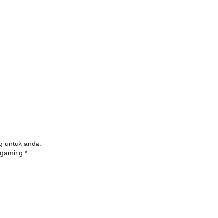
 untuk anda.
egaming:*