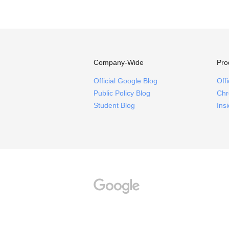
Company-Wide
Pro
Official Google Blog
Off
Public Policy Blog
Chr
Student Blog
Ins