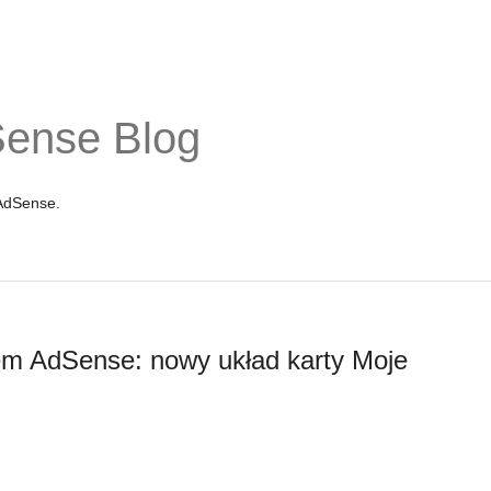
Sense Blog
 AdSense.
em AdSense: nowy układ karty Moje