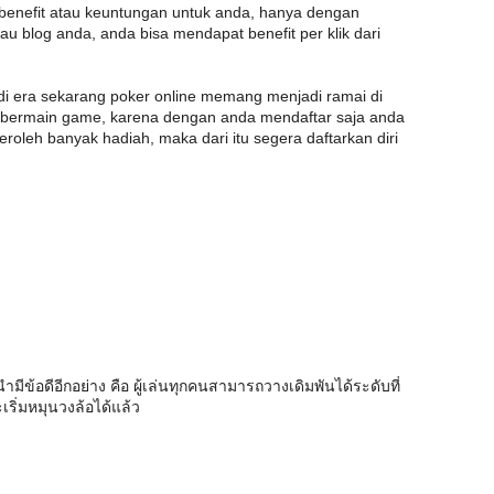
enefit atau keuntungan untuk anda, hanya dengan
au blog anda, anda bisa mendapat benefit per klik dari
 di era sekarang poker online memang menjadi ramai di
a bermain game, karena dengan anda mendaftar saja anda
roleh banyak hadiah, maka dari itu segera daftarkan diri
มีข้อดีอีกอย่าง คือ ผู้เล่นทุกคนสามารถวางเดิมพันได้ระดับที่
เริ่มหมุนวงล้อได้แล้ว