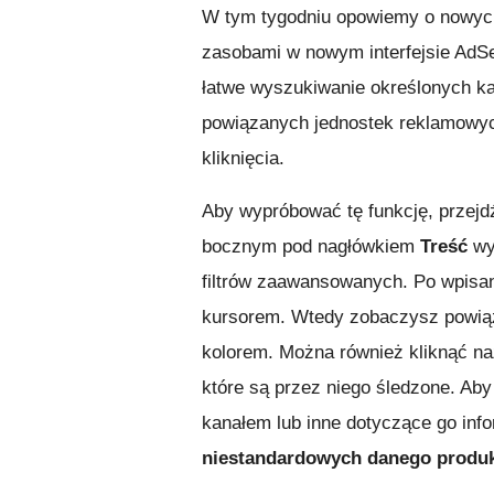
W tym tygodniu opowiemy o nowych
zasobami w nowym interfejsie AdS
łatwe wyszukiwanie określonych ka
powiązanych jednostek reklamowy
kliknięcia.
Aby wypróbować tę funkcję, przejd
bocznym pod nagłówkiem
Treść
wy
filtrów zaawansowanych. Po wpisa
kursorem. Wtedy zobaczysz powiąz
kolorem. Można również kliknąć na
które są przez niego śledzone. Ab
kanałem lub inne dotyczące go info
niestandardowych danego produ