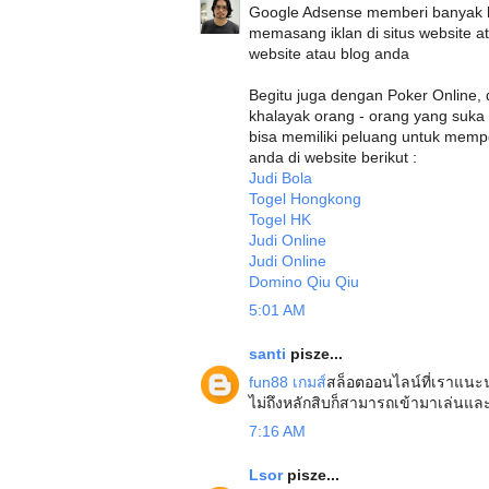
Google Adsense memberi banyak b
memasang iklan di situs website at
website atau blog anda
Begitu juga dengan Poker Online,
khalayak orang - orang yang suk
bisa memiliki peluang untuk mempe
anda di website berikut :
Judi Bola
Togel Hongkong
Togel HK
Judi Online
Judi Online
Domino Qiu Qiu
5:01 AM
santi
pisze...
fun88 เกมส์
สล็อตออนไลน์ที่เราแนะนำ
ไม่ถึงหลักสิบก็สามารถเข้ามาเล่นและ
7:16 AM
Lsor
pisze...