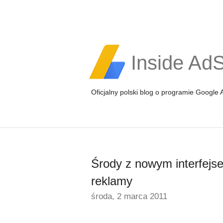
Inside Ad
Oficjalny polski blog o programie Google
Środy z nowym interfejs
reklamy
środa, 2 marca 2011