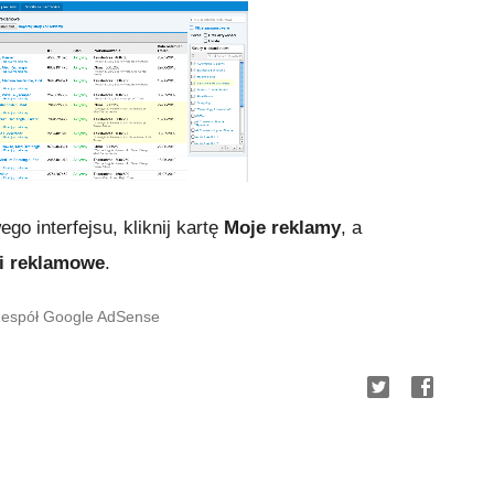
go interfejsu, kliknij kartę
Moje reklamy
, a
i reklamowe
.
 Zespół Google AdSense