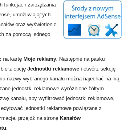
 funkcjach zarządzania
ense, umożliwiających
nałów oraz wyświetlenie
ch za pomocą jednego
ź na kartę
Moje reklamy
. Następnie na pasku
bierz opcję
Jednostki reklamowe
i otwórz sekcję
niu nazwy wybranego kanału można najechać na nią
ane jednostki reklamowe wyróżnione żółtym
zwę kanału, aby wyfiltrować jednostki reklamowe,
y edytować jednostki reklamowe powiązane z
rmacje, przejdź na stronę
Kanałów
ktu
.