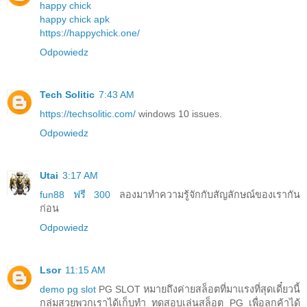
happy chick
happy chick apk
https://happychick.one/
Odpowiedz
Tech Solitic
7:43 AM
https://techsolitic.com/
windows 10 issues.
Odpowiedz
Utai
3:17 AM
fun88 ฟรี 300
ลองมาทำความรู้จักกับสัญลักษณ์ของเรากัน
ก่อน
Odpowiedz
Lsor
11:15 AM
demo pg slot
PG SLOT หมายถึงค่ายสล็อตที่มาแรงที่สุดเดี๋ยวนี้
กลุ่มสวยพวกเราได้เก็บทำ ทดสอบเล่นสล็อต PG เพื่อลูกค้าได้