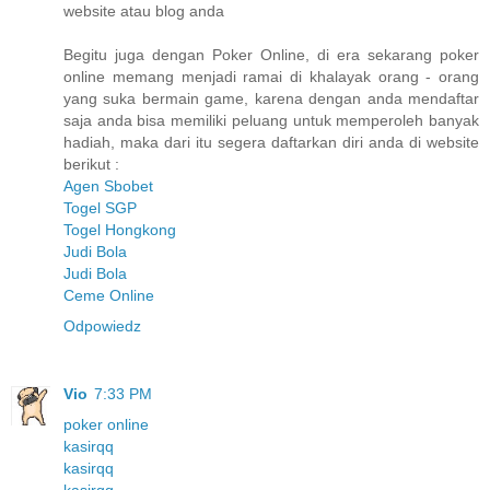
website atau blog anda
Begitu juga dengan Poker Online, di era sekarang poker
online memang menjadi ramai di khalayak orang - orang
yang suka bermain game, karena dengan anda mendaftar
saja anda bisa memiliki peluang untuk memperoleh banyak
hadiah, maka dari itu segera daftarkan diri anda di website
berikut :
Agen Sbobet
Togel SGP
Togel Hongkong
Judi Bola
Judi Bola
Ceme Online
Odpowiedz
Vio
7:33 PM
poker online
kasirqq
kasirqq