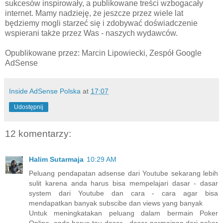
sukcesów inspirowały, a publikowane treści wzbogacały
internet. Mamy nadzieję, że jeszcze przez wiele lat
będziemy mogli starzeć się i zdobywać doświadczenie
wspierani także przez Was - naszych wydawców.
Opublikowane przez: Marcin Lipowiecki, Zespół Google
AdSense
Inside AdSense Polska
at
17:07
Udostępnij
12 komentarzy:
Halim Sutarmaja
10:29 AM
Peluang pendapatan adsense dari Youtube sekarang lebih
sulit karena anda harus bisa mempelajari dasar - dasar
system dari Youtube dan cara - cara agar bisa
mendapatkan banyak subscibe dan views yang banyak
Untuk meningkatakan peluang dalam bermain Poker