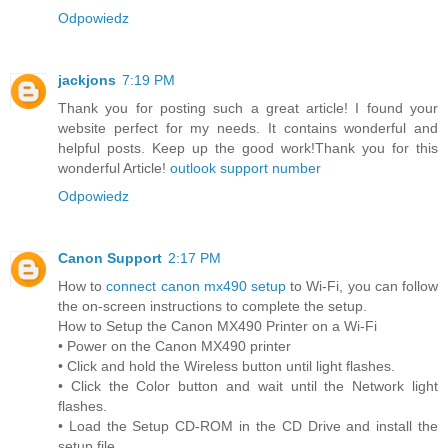
Odpowiedz
jackjons
7:19 PM
Thank you for posting such a great article! I found your
website perfect for my needs. It contains wonderful and
helpful posts. Keep up the good work!Thank you for this
wonderful Article!
outlook support number
Odpowiedz
Canon Support
2:17 PM
How to
connect canon mx490 setup
to Wi-Fi, you can follow
the on-screen instructions to complete the setup.
How to Setup the Canon MX490 Printer on a Wi-Fi
• Power on the Canon MX490 printer
• Click and hold the Wireless button until light flashes.
• Click the Color button and wait until the Network light
flashes.
• Load the Setup CD-ROM in the CD Drive and install the
setup file.