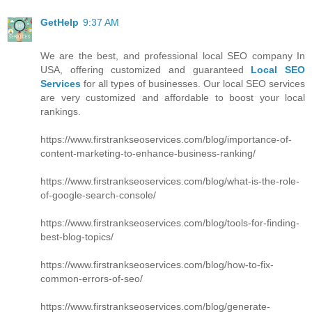
GetHelp
9:37 AM
We are the best, and professional local SEO company In
USA, offering customized and guaranteed
Local SEO
Services
for all types of businesses. Our local SEO services
are very customized and affordable to boost your local
rankings.
https://www.firstrankseoservices.com/blog/importance-of-
content-marketing-to-enhance-business-ranking/
https://www.firstrankseoservices.com/blog/what-is-the-role-
of-google-search-console/
https://www.firstrankseoservices.com/blog/tools-for-finding-
best-blog-topics/
https://www.firstrankseoservices.com/blog/how-to-fix-
common-errors-of-seo/
https://www.firstrankseoservices.com/blog/generate-