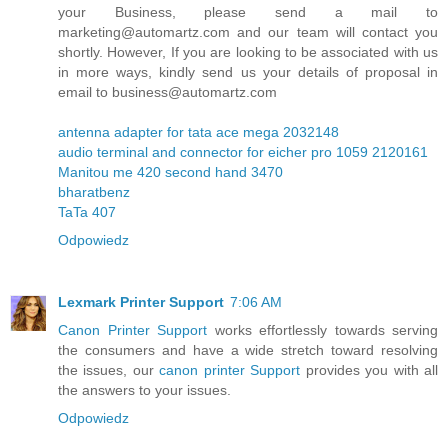
your Business, please send a mail to
marketing@automartz.com and our team will contact you
shortly. However, If you are looking to be associated with us
in more ways, kindly send us your details of proposal in
email to business@automartz.com
antenna adapter for tata ace mega 2032148
audio terminal and connector for eicher pro 1059 2120161
Manitou me 420 second hand 3470
bharatbenz
TaTa 407
Odpowiedz
Lexmark Printer Support
7:06 AM
Canon Printer Support
works effortlessly towards serving
the consumers and have a wide stretch toward resolving
the issues, our
canon printer Support
provides you with all
the answers to your issues.
Odpowiedz