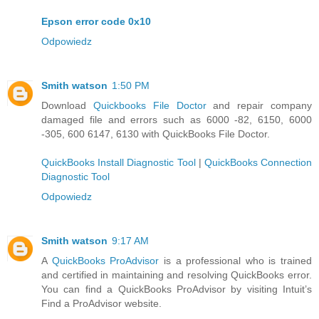
Epson error code 0x10
Odpowiedz
Smith watson
1:50 PM
Download
Quickbooks File Doctor
and repair company
damaged file and errors such as 6000 -82, 6150, 6000
-305, 600 6147, 6130 with QuickBooks File Doctor.
QuickBooks Install Diagnostic Tool
|
QuickBooks Connection
Diagnostic Tool
Odpowiedz
Smith watson
9:17 AM
A
QuickBooks ProAdvisor
is a professional who is trained
and certified in maintaining and resolving QuickBooks error.
You can find a QuickBooks ProAdvisor by visiting Intuit’s
Find a ProAdvisor website.