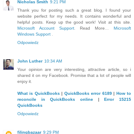
Nicholas Smith
9:21 PM
Thank you for posting such a great blog. I found your
website perfect for my needs. It contains wonderful and
helpful posts. Keep up the good work! Visit at this site.
Microsoft Account Support
. Read More…
Microsoft
Windows Support
.
Odpowiedz
John Luther
10:34 AM
Your opinion are very interesting, attractive article, so i
shared it on my Facebook. Promise that a lot of people will
enjoy it.
What is QuickBooks
|
QuickBooks error 6189
|
How to
reconcile in QuickBooks online
|
Error 15215
QuickBooks
Odpowiedz
filingbazaar
9:29 PM