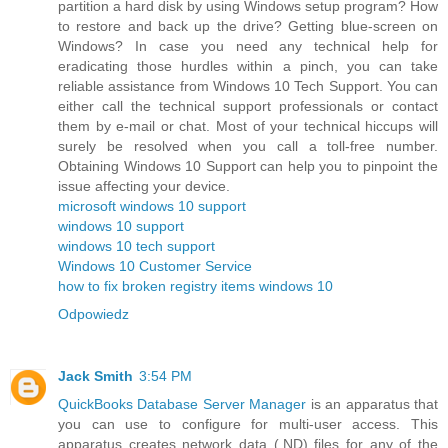
partition a hard disk by using Windows setup program? How
to restore and back up the drive? Getting blue-screen on
Windows? In case you need any technical help for
eradicating those hurdles within a pinch, you can take
reliable assistance from Windows 10 Tech Support. You can
either call the technical support professionals or contact
them by e-mail or chat. Most of your technical hiccups will
surely be resolved when you call a toll-free number.
Obtaining Windows 10 Support can help you to pinpoint the
issue affecting your device.
microsoft windows 10 support
windows 10 support
windows 10 tech support
Windows 10 Customer Service
how to fix broken registry items windows 10
Odpowiedz
Jack Smith
3:54 PM
QuickBooks Database Server Manager
is an apparatus that
you can use to configure for multi-user access. This
apparatus creates network data (.ND) files for any of the