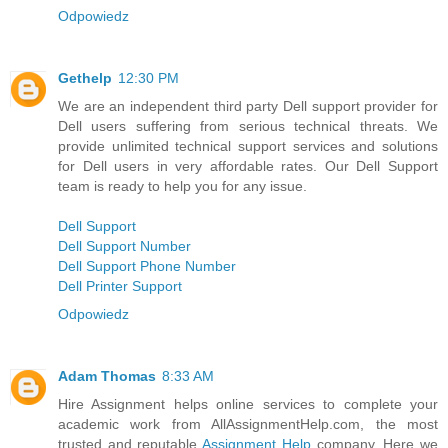
Odpowiedz
Gethelp
12:30 PM
We are an independent third party Dell support provider for
Dell users suffering from serious technical threats. We
provide unlimited technical support services and solutions
for Dell users in very affordable rates. Our Dell Support
team is ready to help you for any issue.
Dell Support
Dell Support Number
Dell Support Phone Number
Dell Printer Support
Odpowiedz
Adam Thomas
8:33 AM
Hire Assignment helps online services to complete your
academic work from AllAssignmentHelp.com, the most
trusted and reputable
Assignment Help
company. Here we