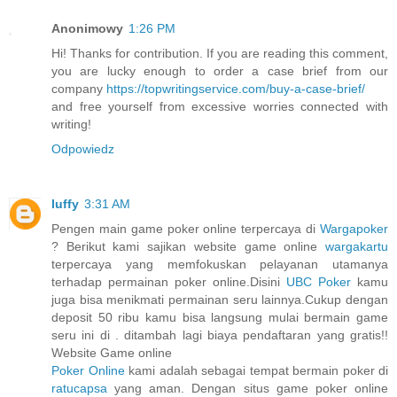
Anonimowy
1:26 PM
Hi! Thanks for contribution. If you are reading this comment,
you are lucky enough to order a case brief from our
company
https://topwritingservice.com/buy-a-case-brief/
and free yourself from excessive worries connected with
writing!
Odpowiedz
luffy
3:31 AM
Pengen main game poker online terpercaya di
Wargapoker
? Berikut kami sajikan website game online
wargakartu
terpercaya yang memfokuskan pelayanan utamanya
terhadap permainan poker online.Disini
UBC Poker
kamu
juga bisa menikmati permainan seru lainnya.Cukup dengan
deposit 50 ribu kamu bisa langsung mulai bermain game
seru ini di . ditambah lagi biaya pendaftaran yang gratis!!
Website Game online
Poker Online
kami adalah sebagai tempat bermain poker di
ratucapsa
yang aman. Dengan situs game poker online