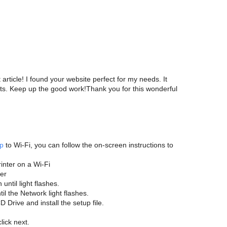
article! I found your website perfect for my needs. It
sts. Keep up the good work!Thank you for this wonderful
p
to Wi-Fi, you can follow the on-screen instructions to
nter on a Wi-Fi
er
until light flashes.
til the Network light flashes.
Drive and install the setup file.
lick next.