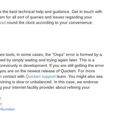
 the best technical help and guidance. Get in touch with
am for all sort of queries and issues regarding your
uad
round the clock according to your convenience.
are tools, in some cases, the "Oops" error is formed by a
d by simply waiting and trying again later. This is a
reviously in development. If you are still getting the error
 you are on the newest release of Quicken. For more
an contact with
Quicken support
team. You might also see
 joining is slow or unbalanced. In this case, we endorse
 your internet facility provider about refining your
r
r
e Number