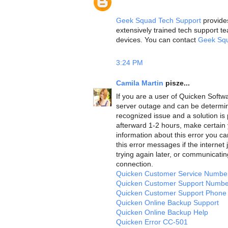
Geek Squad Tech Support
provides
extensively trained tech support te
devices. You can contact
Geek Sq
3:24 PM
Camila Martin
pisze...
If you are a user of Quicken Softw
server outage and can be determine
recognized issue and a solution is p
afterward 1-2 hours, make certain
information about this error you c
this error messages if the internet
trying again later, or communicating
connection.
Quicken Customer Service Numbe
Quicken Customer Support Numbe
Quicken Customer Support Phon
Quicken Online Backup Support
Quicken Online Backup Help
Quicken Error CC-501