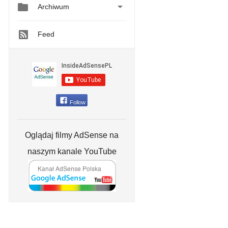


Archiwum
Feed
Follow
Oglądaj filmy AdSense na
naszym kanale YouTube