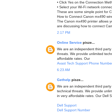
• Click Yes on the Connection Met
• Select your Wi-Fi network connec
These are some simple point for 
How to Connect Canon mx490 wirel
The Canon mx490 printer allows yo
are discussing how to connect Can
2:17 PM
Online Service
pisze...
We are an independent third party 
threats. We provide unlimited techn
affordable rates. Our
Avast Tech Support Phone Numbe
6:23 AM
Gethelp
pisze...
We are an independent third party D
technical threats. We provide unlim
in very affordable rates. Our Dell 
Dell Support
Dell Support Number