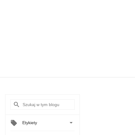

Etykiety