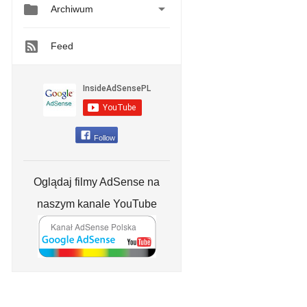


Archiwum
Feed
Follow
Oglądaj filmy AdSense na
naszym kanale YouTube