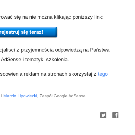
trować się na nie można klikając poniższy link:
cjalisci z przyjemnościa odpowiedzą na Państwa
AdSense i tematyki szkolenia.
scowienia reklam na stronach skorzystaj z
tego
 i
Marcin Lipowiecki
, Zespół Google AdSense