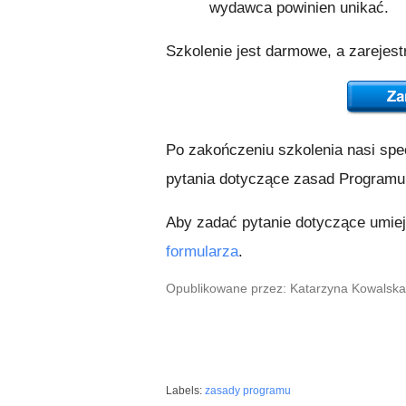
wydawca powinien unikać.
Szkolenie jest darmowe
, a zarejes
Po zakończeniu szkolenia nasi spe
pytania dotyczące zasad Programu 
Aby zadać pytanie dotyczące umiej
formularza
.
Opublikowane przez: Katarzyna Kowalska
Labels:
zasady programu