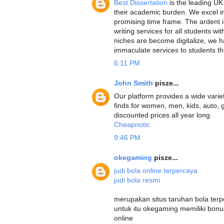
Best Dissertation
is the leading UK 
their academic burden. We excel i
promising time frame. The ardent in
writing services for all students w
niches are become digitalize, we h
immaculate services to students th
6:11 PM
John Smith
pisze...
Our platform provides a wide varie
finds for women, men, kids, auto,
discounted prices all year long.
Cheapnotic
9:46 PM
okegaming
pisze...
judi bola online terpercaya
judi bola resmi
merupakan situs taruhan bola terp
untuk itu okegaming memiliki bonu
online