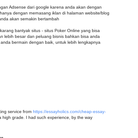
gan Adsense dari google karena anda akan dengan
anya dengan memasang iklan di halaman website/blog
 anda akan semakin bertambah
ekarang bantyak situs - situs Poker Online yang bisa
n lebih besar dan peluang bisnis bahkan bisa anda
ka anda bermain dengan baik, untuk lebih lengkapnya
ting service from
https://essayholics.com/cheap-essay-
 a high grade. I had such experience, by the way
e...