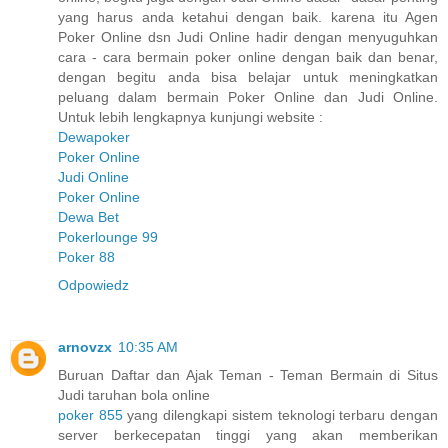
yang harus anda ketahui dengan baik. karena itu Agen
Poker Online dsn Judi Online hadir dengan menyuguhkan
cara - cara bermain poker online dengan baik dan benar,
dengan begitu anda bisa belajar untuk meningkatkan
peluang dalam bermain Poker Online dan Judi Online.
Untuk lebih lengkapnya kunjungi website :
Dewapoker
Poker Online
Judi Online
Poker Online
Dewa Bet
Pokerlounge 99
Poker 88
Odpowiedz
arnovzx
10:35 AM
Buruan Daftar dan Ajak Teman - Teman Bermain di Situs
Judi taruhan bola online
poker 855
yang dilengkapi sistem teknologi terbaru dengan
server berkecepatan tinggi yang akan memberikan