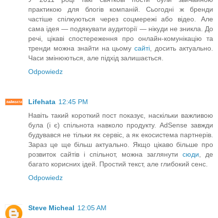
практикою для блогів компаній. Сьогодні ж бренди
частіше спілкуються через соцмережі або відео. Але
сама ідея — подякувати аудиторії — нікуди не зникла. До
речі, цікаві спостереження про онлайн-комунікацію та
тренди можна знайти на цьому
сайті
, досить актуально.
Часи змінюються, але підхід залишається.
Odpowiedz
Lifehata
12:45 PM
Навіть такий короткий пост показує, наскільки важливою
була (і є) спільнота навколо продукту. AdSense завжди
будувався не тільки як сервіс, а як екосистема партнерів.
Зараз це ще більш актуально. Якщо цікаво більше про
розвиток сайтів і спільнот, можна заглянути
сюди
, де
багато корисних ідей. Простий текст, але глибокий сенс.
Odpowiedz
Steve Micheal
12:05 AM