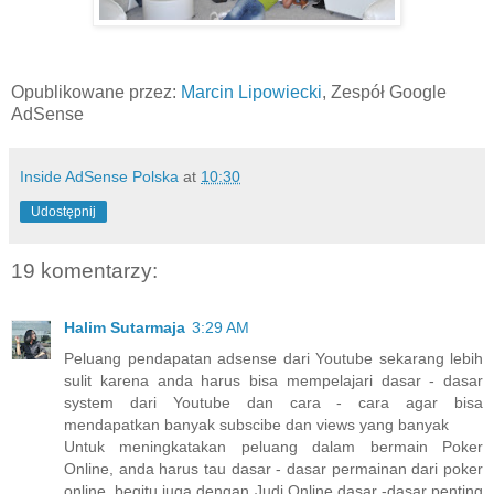
Opublikowane przez:
Marcin Lipowiecki
, Zespół Google
AdSense
Inside AdSense Polska
at
10:30
Udostępnij
19 komentarzy:
Halim Sutarmaja
3:29 AM
Peluang pendapatan adsense dari Youtube sekarang lebih
sulit karena anda harus bisa mempelajari dasar - dasar
system dari Youtube dan cara - cara agar bisa
mendapatkan banyak subscibe dan views yang banyak
Untuk meningkatakan peluang dalam bermain Poker
Online, anda harus tau dasar - dasar permainan dari poker
online, begitu juga dengan Judi Online dasar -dasar penting