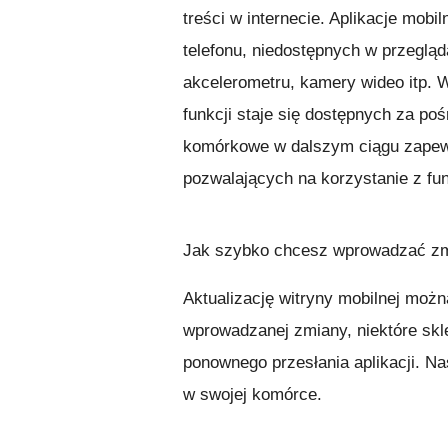
treści w internecie. Aplikacje mob
telefonu, niedostępnych w przeglą
akcelerometru, kamery wideo itp. 
funkcji staje się dostępnych za po
komórkowe w dalszym ciągu zapewn
pozwalających na korzystanie z fu
Jak szybko chcesz wprowadzać zm
Aktualizację witryny mobilnej można
wprowadzanej zmiany, niektóre sk
ponownego przesłania aplikacji. N
w swojej komórce.