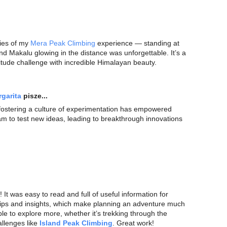
ies of my
Mera Peak Climbing
experience — standing at
nd Makalu glowing in the distance was unforgettable. It’s a
titude challenge with incredible Himalayan beauty.
rgarita
pisze...
ostering a culture of experimentation has empowered
m to test new ideas, leading to breakthrough innovations
 It was easy to read and full of useful information for
e tips and insights, which make planning an adventure much
eople to explore more, whether it’s trekking through the
allenges like
Island Peak Climbing
. Great work!