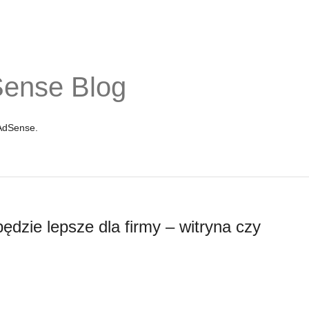
Sense Blog
 AdSense.
będzie lepsze dla firmy – witryna czy