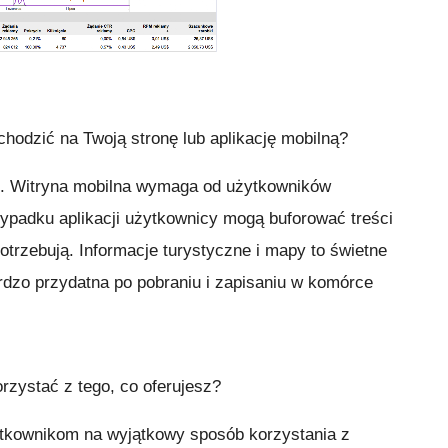
hodzić na Twoją stronę lub aplikację mobilną?
ne. Witryna mobilna wymaga od użytkowników
zypadku aplikacji użytkownicy mogą buforować treści
potrzebują. Informacje turystyczne i mapy to świetne
ardzo przydatna po pobraniu i zapisaniu w komórce
rzystać z tego, co oferujesz?
tkownikom na wyjątkowy sposób korzystania z