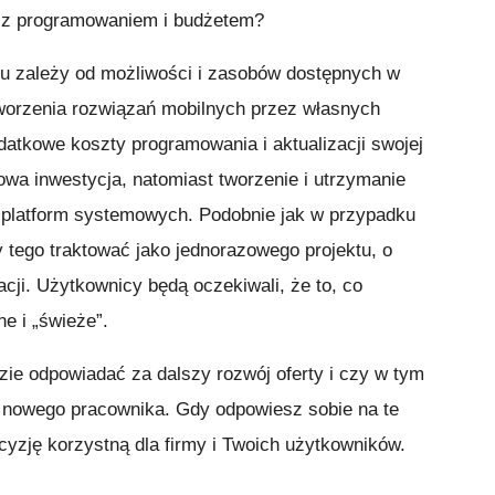
 z programowaniem i budżetem?
u zależy od możliwości i zasobów dostępnych w
 tworzenia rozwiązań mobilnych przez własnych
datkowe koszty programowania i aktualizacji swojej
zowa inwestycja, natomiast tworzenie i utrzymanie
 platform systemowych. Podobnie jak w przypadku
y tego traktować jako jednorazowego projektu, o
cji. Użytkownicy będą oczekiwali, że to, co
ne i „świeże”.
dzie odpowiadać za dalszy rozwój oferty i czy w tym
e nowego pracownika. Gdy odpowiesz sobie na te
ecyzję korzystną dla firmy i Twoich użytkowników.