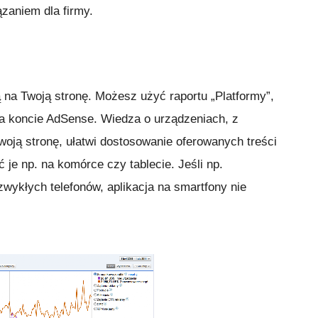
zaniem dla firmy.
na Twoją stronę. Możesz użyć raportu „Platformy”,
na koncie AdSense. Wiedza o urządzeniach, z
oją stronę, ułatwi dostosowanie oferowanych treści
 je np. na komórce czy tablecie. Jeśli np.
ykłych telefonów, aplikacja na smartfony nie