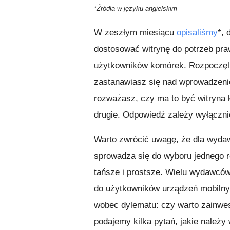
Źródła w języku
angielskim
*
W zeszłym miesiącu
opisaliśmy
*, 
dostosować witrynę do potrzeb pra
użytkowników komórek. Rozpoczęl
zastanawiasz się nad wprowadzeni
rozważasz, czy ma to być witryna
drugie. Odpowiedź zależy wyłącznie
Warto zwrócić uwagę, że dla wydaw
sprowadza się do wyboru jednego 
tańsze i prostsze. Wielu wydawcó
do użytkowników urządzeń mobilnyc
wobec dylematu: czy warto zainwes
podajemy kilka pytań, jakie należy