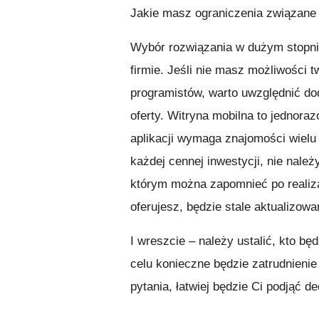
Jakie masz ograniczenia związane
Wybór rozwiązania w dużym stopni
firmie. Jeśli nie masz możliwości
programistów, warto uwzględnić do
oferty. Witryna mobilna to jednora
aplikacji wymaga znajomości wielu
każdej cennej inwestycji, nie należ
którym można zapomnieć po realiza
oferujesz, będzie stale aktualizowa
I wreszcie – należy ustalić, kto bę
celu konieczne będzie zatrudnieni
pytania, łatwiej będzie Ci podjąć d