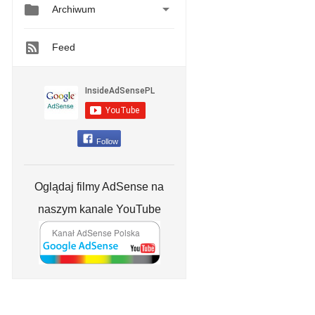


Archiwum
Feed
Follow
Oglądaj filmy AdSense na
naszym kanale YouTube