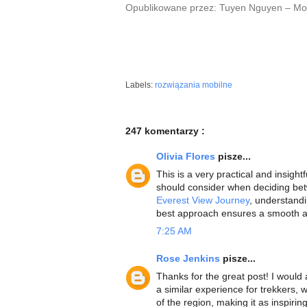
Opublikowane przez: Tuyen Nguyen – Mob
Labels:
rozwiązania mobilne
247 komentarzy :
Olivia Flores
pisze...
This is a very practical and insight
should consider when deciding bet
Everest View Journey
, understandi
best approach ensures a smooth and
7:25 AM
Rose Jenkins
pisze...
Thanks for the great post! I would 
a similar experience for trekkers, w
of the region, making it as inspiring