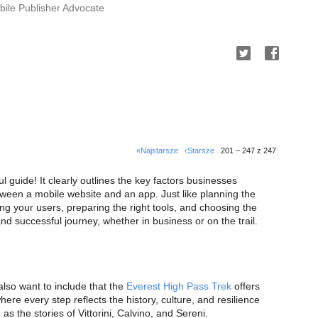
ile Publisher Advocate
«Najstarsze
‹Starsze
201 – 247 z 247
ful guide! It clearly outlines the key factors businesses
ween a mobile website and an app. Just like planning the
ng your users, preparing the right tools, and choosing the
 successful journey, whether in business or on the trail.
also want to include that the
Everest High Pass Trek
offers
here every step reflects the history, culture, and resilience
 as the stories of Vittorini, Calvino, and Sereni.