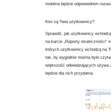
mobilna będzie odpowiednim rozwią
Kim są Twoi użytkownicy?
Sprawdź, jak użytkownicy wchodzą 
na karcie „Raporty skuteczności” 
których użytkownicy wchodzą na Tw
tak, by wygodnie można było czytać
większość odwiedzających używa zw
będzie dla nich przydatna.