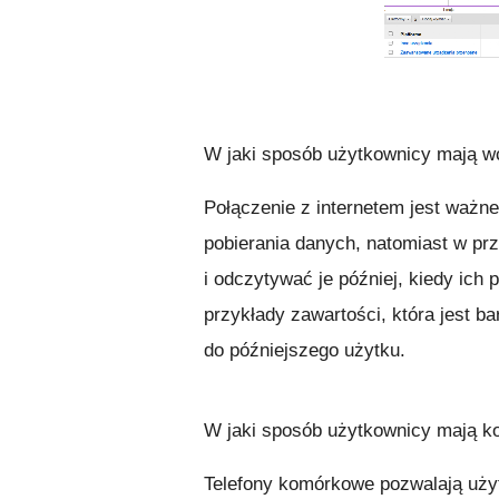
W jaki sposób użytkownicy mają wc
Połączenie z internetem jest waż
pobierania danych, natomiast w pr
i odczytywać je później, kiedy ich 
przykłady zawartości, która jest b
do późniejszego użytku.
W jaki sposób użytkownicy mają ko
Telefony komórkowe pozwalają uży