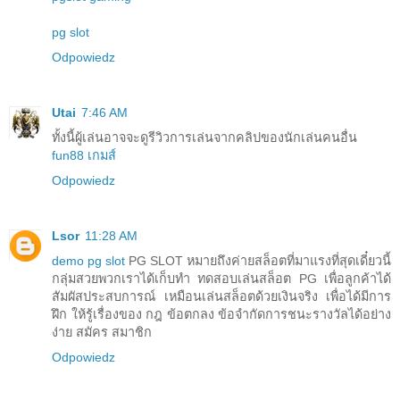
pg slot
Odpowiedz
Utai
7:46 AM
ทั้งนี้ผู้เล่นอาจจะดูรีวิวการเล่นจากคลิปของนักเล่นคนอื่น
fun88 เกมส์
Odpowiedz
Lsor
11:28 AM
demo pg slot
PG SLOT หมายถึงค่ายสล็อตที่มาแรงที่สุดเดี๋ยวนี้
กลุ่มสวยพวกเราได้เก็บทำ ทดสอบเล่นสล็อต PG เพื่อลูกค้าได้
สัมผัสประสบการณ์ เหมือนเล่นสล็อตด้วยเงินจริง เพื่อได้มีการ
ฝึก ให้รู้เรื่องของ กฎ ข้อตกลง ข้อจำกัดการชนะรางวัลได้อย่าง
ง่าย สมัคร สมาชิก
Odpowiedz