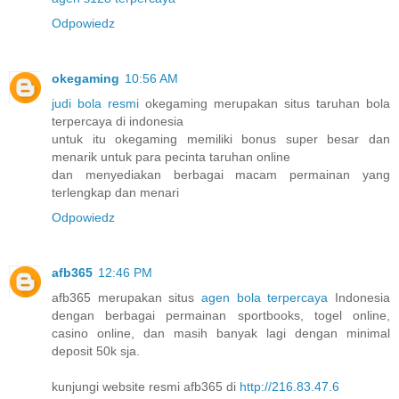
Odpowiedz
okegaming
10:56 AM
judi bola resmi
okegaming merupakan situs taruhan bola
terpercaya di indonesia
untuk itu okegaming memiliki bonus super besar dan
menarik untuk para pecinta taruhan online
dan menyediakan berbagai macam permainan yang
terlengkap dan menari
Odpowiedz
afb365
12:46 PM
afb365 merupakan situs
agen bola terpercaya
Indonesia
dengan berbagai permainan sportbooks, togel online,
casino online, dan masih banyak lagi dengan minimal
deposit 50k sja.
kunjungi website resmi afb365 di
http://216.83.47.6