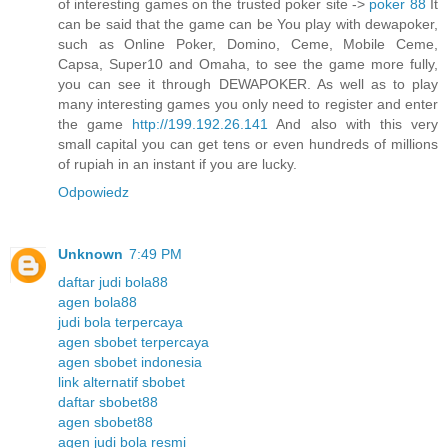
of interesting games on the trusted poker site ->
poker 88
It
can be said that the game can be You play with dewapoker,
such as Online Poker, Domino, Ceme, Mobile Ceme,
Capsa, Super10 and Omaha, to see the game more fully,
you can see it through DEWAPOKER. As well as to play
many interesting games you only need to register and enter
the game
http://199.192.26.141
And also with this very
small capital you can get tens or even hundreds of millions
of rupiah in an instant if you are lucky.
Odpowiedz
Unknown
7:49 PM
daftar judi bola88
agen bola88
judi bola terpercaya
agen sbobet terpercaya
agen sbobet indonesia
link alternatif sbobet
daftar sbobet88
agen sbobet88
agen judi bola resmi