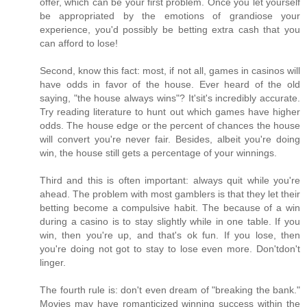
offer, which can be your first problem. Once you let yourself
be appropriated by the emotions of grandiose your
experience, you'd possibly be betting extra cash that you
can afford to lose!
Second, know this fact: most, if not all, games in casinos will
have odds in favor of the house. Ever heard of the old
saying, "the house always wins"? It'sit's incredibly accurate.
Try reading literature to hunt out which games have higher
odds. The house edge or the percent of chances the house
will convert you're never fair. Besides, albeit you're doing
win, the house still gets a percentage of your winnings.
Third and this is often important: always quit while you're
ahead. The problem with most gamblers is that they let their
betting become a compulsive habit. The because of a win
during a casino is to stay slightly while in one table. If you
win, then you're up, and that's ok fun. If you lose, then
you're doing not got to stay to lose even more. Don'tdon't
linger.
The fourth rule is: don't even dream of "breaking the bank."
Movies may have romanticized winning success within the