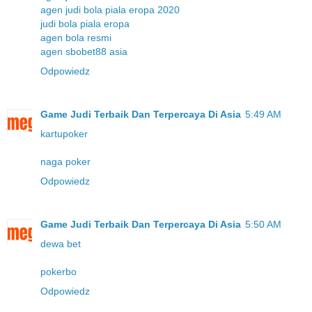
agen judi bola piala eropa 2020
judi bola piala eropa
agen bola resmi
agen sbobet88 asia
Odpowiedz
Game Judi Terbaik Dan Terpercaya Di Asia
5:49 AM
kartupoker
naga poker
Odpowiedz
Game Judi Terbaik Dan Terpercaya Di Asia
5:50 AM
dewa bet
pokerbo
Odpowiedz