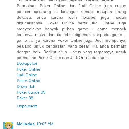
Youtube adalah media yang digemari karena fleksibel
Permainan Poker Online dan Judi Online juga cukup
populer sekarang di kalangan remaja maupun orang
dewasa. anda karena lebih fleksibel juga mudah
digunakannya. Poker Online serta Judi Online juga
menyediakan banyak pilihan game - game menarik
tentunya maka dari itu lebih digemari daripada game -
game lainya karena Poker Online juga Judi mempunyai
peluang untuk pengasilan yang besar jika anda bermain
dengan baik. Berikut situs - situs yang terpercaya untuk
permainan Poker Online dan Judi Online dari kami :
Dewapoker
Poker Online
Judi Online
Poker Online
Dewa Bet
Pokerlounge 99
Poker 88
Odpowiedz
Meliodas
10:07 AM