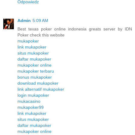
Odpowiedz
Admin
5:09 AM
Best texas poker online indonesia greats server by IDN
Poker check this website
mukapoker
link mukapoker
situs mukapoker
daftar mukapoker
mukapoker online
mukapoker terbaru
bonus mukapoker
download mukapoker
link alternatif mukapoker
login mukapoker
mukacasino
mukapoker99
link mukapoker
situs mukapoker
daftar mukapoker
mukapoker online