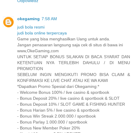
Odpowiedz
okegaming
7:58 AM
judi bola resmi
judi bola online terpercaya
Game yang bisa menghasilkan Uang untuk anda.
Jangan penasaran langsung saja cek di situs di bawa ini
www,OkeGaming,com
UNTUK SETIAP BONUS SILAKAN DI BACA SYARAT DAN
KETENTUAN NYA TERLEBIH DAHULU / DI MENU
PROMOTION
SEBELUM INGIN MENGIKUTI PROMO BISA CLAIM &
KONFIRMASI KE LIVE CHAT ATAU KE WA KAMI
*Dapatkan Promo Spesial dari Okegaming:*
- Welcome Bonus 100% / live casino & sportbook
- Bonus Deposit 20% / live casino & sportbook & SLOT
- Bonus Deposit 10% / SLOT GAME & FISHING HUNTER
- Bonus Harian 5% / live casino & sportbook
- Bonus Win Streak 2.000.000 / sportbook
- Bonus Parlay 1.000.000 / sportbook
- Bonus New Member Poker 20%