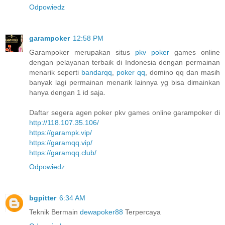
Odpowiedz
garampoker
12:58 PM
Garampoker merupakan situs
pkv poker
games online
dengan pelayanan terbaik di Indonesia dengan permainan
menarik seperti
bandarqq
,
poker qq
, domino qq dan masih
banyak lagi permainan menarik lainnya yg bisa dimainkan
hanya dengan 1 id saja.
Daftar segera agen poker pkv games online garampoker di
http://118.107.35.106/
https://garampk.vip/
https://garamqq.vip/
https://garamqq.club/
Odpowiedz
bgpitter
6:34 AM
Teknik Bermain
dewapoker88
Terpercaya