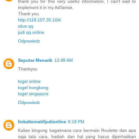
thank you for this very useful information, I can't wait to
implement it in my AdSense,
Thank you.
http://118.107.35.104/
situs qq
judi qq online
Odpowiedz
Seputar Menarik
12:48 AM
Thankyou
togel online
togel hongkong
togel singapore
Odpowiedz
linkalternatifjudionline
9:18 PM
Kalian bingung bagaimana cara bermain Roulette dan apa
saja tata cara, hadiah dan hal yang harus diperhatikan