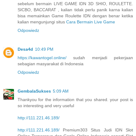
sebelum bermain LIVE GAME IDN 3D SHIO, ROULETTE.
SICBO, BACCARAT , kalian tidak perlu panik karna kalian
bisa memainkan Game Roulette IDN dengan benar ketika
kalian mengunjungi situs
Cara Bermain Live Game
Odpowiedz
Desa4d
10:49 PM
https://kawantogel.online/
sudah menjadi pekerjaan
sebagian masyarakat di Indonesia
Odpowiedz
GembalaSukses
5:09 AM
Thankyou for the information that you shared. your post is
so interesting and very useful
http://111.221.46.189/
http://111.221.46.189/
Premium303 Situs Judi IDN Slot
Online Terpercaya dan Gaple Online Indonesia seperti Slot