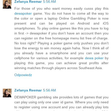
Zefanya Reemar
5:56 AM
For those of you who want money easily cusss play this
dewapoker
game. You do not have to come all the way to
the color or open a laptop Online Gambling Poker is now
present and can be played on Android and iOS
smartphones. To play online games like this you have to log
in first -> dewapoker if you don't have an account then you
can register on the free homepage menu list free of charge.
No loss right? Playing a poker game only pushes you don't
lose the energy to win money again haha. Now I think all of
you already have a smartphone and you can use your
cellphone for various activities, for example
dewa poker
by
playing this game, you can achieve great profits after
winning matches through players across Southeast Asia.
Odpowiedz
Zefanya Reemar
5:56 AM
DEWAPOKER gambling site provides lots of games that you
can play using only one user id game. Where you only need
to register using one account and you can already play lots