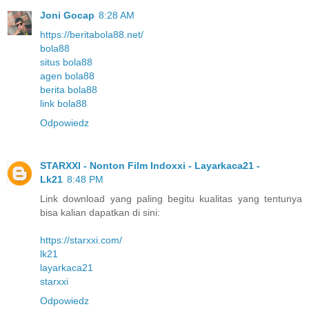
Joni Gocap
8:28 AM
https://beritabola88.net/
bola88
situs bola88
agen bola88
berita bola88
link bola88
Odpowiedz
STARXXI - Nonton Film Indoxxi - Layarkaca21 -
Lk21
8:48 PM
Link download yang paling begitu kualitas yang tentunya
bisa kalian dapatkan di sini:
https://starxxi.com/
lk21
layarkaca21
starxxi
Odpowiedz