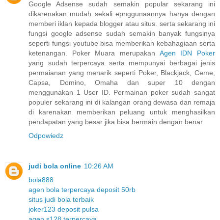
Google Adsense sudah semakin popular sekarang ini
dikarenakan mudah sekali epnggunaannya hanya dengan
memberi iklan kepada blogger atau situs. serta sekarang ini
fungsi google adsense sudah semakin banyak fungsinya
seperti fungsi youtube bisa memberikan kebahagiaan serta
ketenangan. Poker Muara merupakan
Agen IDN Poker
yang sudah terpercaya serta mempunyai berbagai jenis
permaianan yang menarik seperti Poker, Blackjack, Ceme,
Capsa, Domino, Omaha dan super 10 dengan
menggunakan 1 User ID. Permainan poker sudah sangat
populer sekarang ini di kalangan orang dewasa dan remaja
di karenakan memberikan peluang untuk menghasilkan
pendapatan yang besar jika bisa bermain dengan benar.
Odpowiedz
judi bola online
10:26 AM
bola888
agen bola terpercaya deposit 50rb
situs judi bola terbaik
joker123 deposit pulsa
agen s128 terpercaya