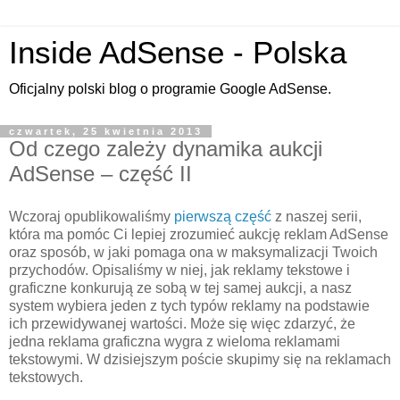
Inside AdSense - Polska
Oficjalny polski blog o programie Google AdSense.
czwartek, 25 kwietnia 2013
Od czego zależy dynamika aukcji
AdSense – część II
Wczoraj opublikowaliśmy
pierwszą część
z naszej serii,
która ma pomóc Ci lepiej zrozumieć aukcję reklam AdSense
oraz sposób, w jaki pomaga ona w maksymalizacji Twoich
przychodów. Opisaliśmy w niej, jak reklamy tekstowe i
graficzne konkurują ze sobą w tej samej aukcji, a nasz
system wybiera jeden z tych typów reklamy na podstawie
ich przewidywanej wartości. Może się więc zdarzyć, że
jedna reklama graficzna wygra z wieloma reklamami
tekstowymi. W dzisiejszym poście skupimy się na reklamach
tekstowych.