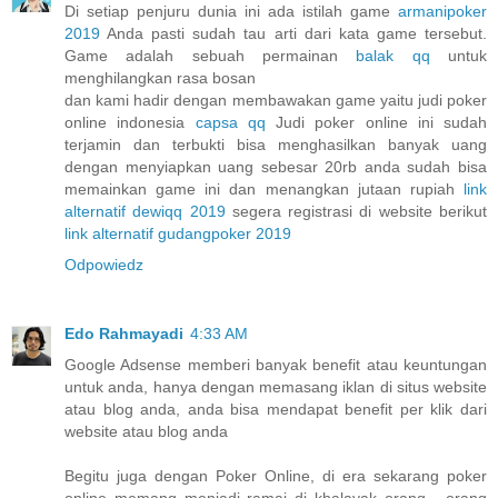
Di setiap penjuru dunia ini ada istilah game
armanipoker
2019
Anda pasti sudah tau arti dari kata game tersebut.
Game adalah sebuah permainan
balak qq
untuk
menghilangkan rasa bosan
dan kami hadir dengan membawakan game yaitu judi poker
online indonesia
capsa qq
Judi poker online ini sudah
terjamin dan terbukti bisa menghasilkan banyak uang
dengan menyiapkan uang sebesar 20rb anda sudah bisa
memainkan game ini dan menangkan jutaan rupiah
link
alternatif dewiqq 2019
segera registrasi di website berikut
link alternatif gudangpoker 2019
Odpowiedz
Edo Rahmayadi
4:33 AM
Google Adsense memberi banyak benefit atau keuntungan
untuk anda, hanya dengan memasang iklan di situs website
atau blog anda, anda bisa mendapat benefit per klik dari
website atau blog anda
Begitu juga dengan Poker Online, di era sekarang poker