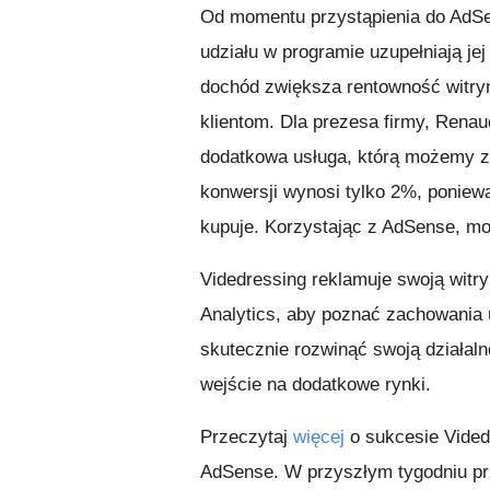
Od momentu przystąpienia do AdSe
udziału w programie uzupełniają je
dochód zwiększa rentowność witry
klientom. Dla prezesa firmy, Rena
dodatkowa usługa, którą możemy z
konwersji wynosi tylko 2%, poniew
kupuje. Korzystając z AdSense, mo
Videdressing reklamuje swoją wit
Analytics, aby poznać zachowania u
skutecznie rozwinąć swoją działaln
wejście na dodatkowe rynki.
Przeczytaj
więcej
o sukcesie Vided
AdSense. W przyszłym tygodniu p