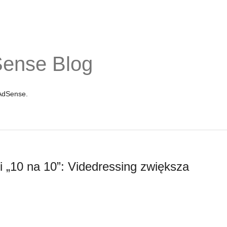
Sense Blog
 AdSense.
i „10 na 10”: Videdressing zwiększa