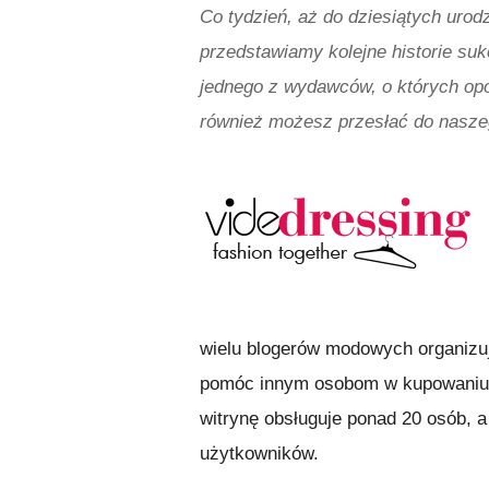
Co tydzień, aż do dziesiątych uro
przedstawiamy kolejne historie su
jednego z wydawców, o których op
również możesz przesłać do naszeg
wielu blogerów modowych organizu
pomóc innym osobom w kupowaniu i
witrynę obsługuje ponad 20 osób, 
użytkowników.