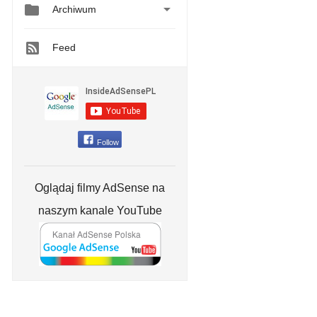


Archiwum
Feed
Follow
Oglądaj filmy AdSense na
naszym kanale YouTube