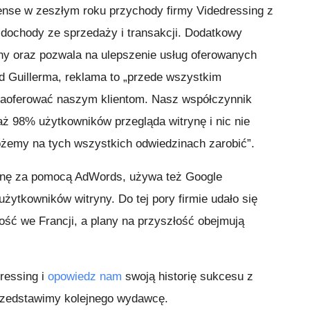
nse w zeszłym roku przychody firmy Videdressing z
j dochody ze sprzedaży i transakcji. Dodatkowy
ny oraz pozwala na ulepszenie usług oferowanych
ud Guillerma, reklama to „przede wszystkim
aoferować naszym klientom. Nasz współczynnik
aż 98% użytkowników przegląda witrynę i nic nie
żemy na tych wszystkich odwiedzinach zarobić”.
rynę za pomocą AdWords, używa też Google
żytkowników witryny. Do tej pory firmie udało się
ość we Francji, a plany na przyszłość obejmują
ressing i
opowiedz nam
swoją historię sukcesu z
rzedstawimy kolejnego wydawcę.