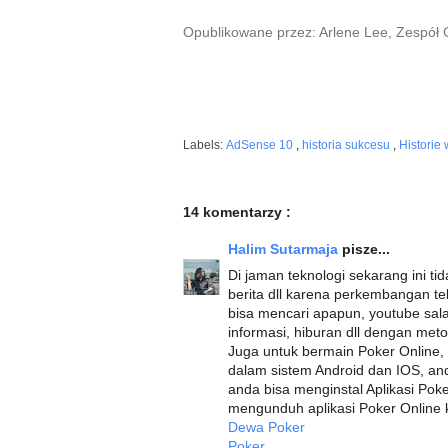
Opublikowane przez: Arlene Lee, Zespół
Labels:
AdSense 10
,
historia sukcesu
,
Historie
14 komentarzy :
Halim Sutarmaja
pisze...
Di jaman teknologi sekarang ini tid
berita dll karena perkembangan t
bisa mencari apapun, youtube sa
informasi, hiburan dll dengan me
Juga untuk bermain Poker Online,
dalam sistem Android dan IOS, a
anda bisa menginstal Aplikasi Pok
mengunduh aplikasi Poker Online kli
Dewa Poker
Poker