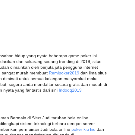
ewahan hidup yang nyata beberapa game poker ini
asikan dan sekarang sedang trending di 2019, situs
sudah dimainkan oleh berjuta juta pengguna internet
ng sangat murah membuat
Remipoker2019
dan lima situs
ih diminati untuk semua kalangan masyarakat maka
but, segera anda mendaftar secara gratis dan mudah di
nyata yang fantastis dari sini
Indoqq2019
man Bermain di Situs Judi taruhan bola online
ilengkapi sistem teknologi terbaru dengan server
mberikan permainan Judi bola online
poker kiu kiu
dan