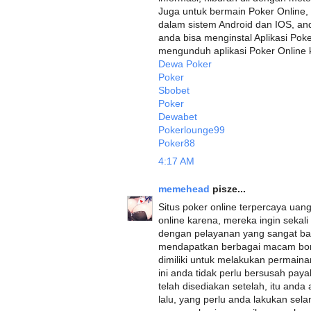
Juga untuk bermain Poker Online,
dalam sistem Android dan IOS, a
anda bisa menginstal Aplikasi Pok
mengunduh aplikasi Poker Online kli
Dewa Poker
Poker
Sbobet
Poker
Dewabet
Pokerlounge99
Poker88
4:17 AM
memehead
pisze...
Situs poker online terpercaya uang 
online karena, mereka ingin sekal
dengan pelayanan yang sangat baik
mendapatkan berbagai macam bon
dimiliki untuk melakukan permaina
ini anda tidak perlu bersusah pay
telah disediakan setelah, itu anda 
lalu, yang perlu anda lakukan sel