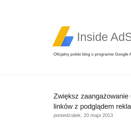
Inside Ad
Oficjalny polski blog o programie Google
Zwiększ zaangażowanie 
linków z podglądem rekl
poniedziałek, 20 maja 2013