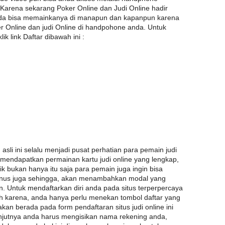
 Karena sekarang Poker Online dan Judi Online hadir
nda bisa memainkanya di manapun dan kapanpun karena
er Online dan judi Online di handpohone anda. Untuk
k link Daftar dibawah ini :
asli ini selalu menjadi pusat perhatian para pemain judi
i mendapatkan permainan kartu judi online yang lengkap,
 bukan hanya itu saja para pemain juga ingin bisa
us juga sehingga, akan menambahkan modal yang
n. Untuk mendaftarkan diri anda pada situs terperpercaya
ah karena, anda hanya perlu menekan tombol daftar yang
akan berada pada form pendaftaran situs judi online ini
anjutnya anda harus mengisikan nama rekening anda,