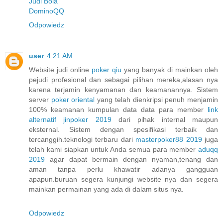
Judi Bola
DominoQQ
Odpowiedz
user
4:21 AM
Website judi online
poker qiu
yang banyak di mainkan oleh
pejudi profesional dan sebagai pilihan mereka,alasan nya
karena terjamin kenyamanan dan keamanannya. Sistem
server
poker oriental
yang telah dienkripsi penuh menjamin
100% keamanan kumpulan data data para member
link
alternatif jinpoker 2019
dari pihak internal maupun
eksternal. Sistem dengan spesifikasi terbaik dan
tercanggih.teknologi terbaru dari
masterpoker88 2019
juga
telah kami siapkan untuk Anda semua para member
aduqq
2019
agar dapat bermain dengan nyaman,tenang dan
aman tanpa perlu khawatir adanya gangguan
apapun.buruan segera kunjungi website nya dan segera
mainkan permainan yang ada di dalam situs nya.
Odpowiedz