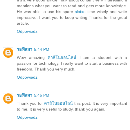
It's a very good article. Talk about content Very interesting It
mentions what you want to read and gets more knowledge.
He was able to use his spare
slotxo
time wisely and write
impressive. I want you to keep writing Thanks for the great
article.
Odpowiedz
รอฟิลมา
5:44 PM
Wow amazing
คาสิโนออนไลน์
I am a student with a
passion for technology. I really want to start a business with
freedom. Thank you very much.
Odpowiedz
รอฟิลมา
5:46 PM
Thank you for
คาสิโนออนไลน์
this post. It is very important
to me. It is very useful to study, thank you again.
Odpowiedz