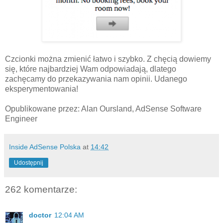
Czcionki można zmienić łatwo i szybko. Z chęcią dowiemy
się, które najbardziej Wam odpowiadają, dlatego
zachęcamy do przekazywania nam opinii. Udanego
eksperymentowania!
Opublikowane przez: Alan Oursland, AdSense Software
Engineer
Inside AdSense Polska
at
14:42
Udostępnij
262 komentarze:
doctor
12:04 AM