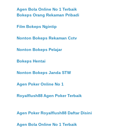
Agen Bola Online No 1 Terbaik
Bokeps Orang Rekaman Pribadi
Film Bokeps Ngintip
Nonton Bokeps Rekaman Cctv
Nonton Bokeps Pelajar
Bokeps Hentai
Nonton Bokeps Janda STW
Agen Poker Online No 1
Royalflush88 Agen Poker Terbaik
Agen Poker Royalflush88 Daftar Disini
Agen Bola Online No 1 Terbaik