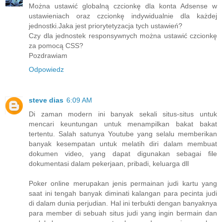
Można ustawić globalną czcionkę dla konta Adsense w
ustawieniach oraz czcionkę indywidualnie dla każdej
jednostki.Jaka jest priorytetyzacja tych ustawień?
Czy dla jednostek responsywnych można ustawić czcionkę
za pomocą CSS?
Pozdrawiam
Odpowiedz
steve dias
6:09 AM
Di zaman modern ini banyak sekali situs-situs untuk
mencari keuntungan untuk menampilkan bakat bakat
tertentu. Salah satunya Youtube yang selalu memberikan
banyak kesempatan untuk melatih diri dalam membuat
dokumen video, yang dapat digunakan sebagai file
dokumentasi dalam pekerjaan, pribadi, keluarga dll
Poker online merupakan jenis permainan judi kartu yang
saat ini tengah banyak diminati kalangan para pecinta judi
di dalam dunia perjudian. Hal ini terbukti dengan banyaknya
para member di sebuah situs judi yang ingin bermain dan