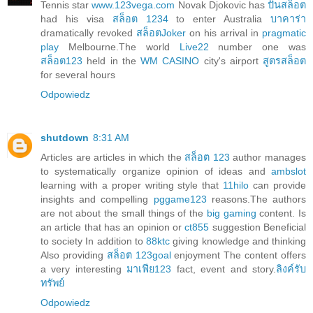
Tennis star
www.123vega.com
Novak Djokovic has
ปั่นสล็อต
had his visa
สล็อต 1234
to enter Australia
บาคาร่า
dramatically revoked
สล็อตJoker
on his arrival in
pragmatic
play
Melbourne.The world
Live22
number one was
สล็อต123
held in the
WM CASINO
city's airport
สูตรสล็อต
for several hours
Odpowiedz
shutdown
8:31 AM
Articles are articles in which the
สล็อต 123
author manages
to systematically organize opinion of ideas and
ambslot
learning with a proper writing style that
11hilo
can provide
insights and compelling
pggame123
reasons.The authors
are not about the small things of the
big gaming
content. Is
an article that has an opinion or
ct855
suggestion Beneficial
to society In addition to
88ktc
giving knowledge and thinking
Also providing
สล็อต 123goal
enjoyment The content offers
a very interesting
มาเฟีย123
fact, event and story.
ลิงค์รับ
ทรัพย์
Odpowiedz