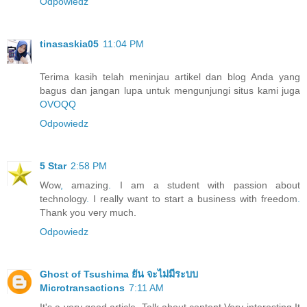
Odpowiedz
tinasaskia05
11:04 PM
Terima kasih telah meninjau artikel dan blog Anda yang
bagus dan jangan lupa untuk mengunjungi situs kami juga
OVOQQ
Odpowiedz
5 Star
2:58 PM
Wow
,
amazing
.
I am a student with passion about
technology
.
I really want to start a business with freedom
.
Thank you very much.
Odpowiedz
Ghost of Tsushima ยัน จะไม่มีระบบ
Microtransactions
7:11 AM