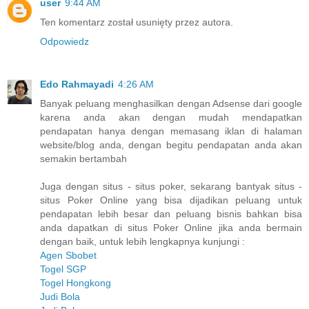
user
9:44 AM
Ten komentarz został usunięty przez autora.
Odpowiedz
Edo Rahmayadi
4:26 AM
Banyak peluang menghasilkan dengan Adsense dari google
karena anda akan dengan mudah mendapatkan
pendapatan hanya dengan memasang iklan di halaman
website/blog anda, dengan begitu pendapatan anda akan
semakin bertambah
Juga dengan situs - situs poker, sekarang bantyak situs -
situs Poker Online yang bisa dijadikan peluang untuk
pendapatan lebih besar dan peluang bisnis bahkan bisa
anda dapatkan di situs Poker Online jika anda bermain
dengan baik, untuk lebih lengkapnya kunjungi :
Agen Sbobet
Togel SGP
Togel Hongkong
Judi Bola