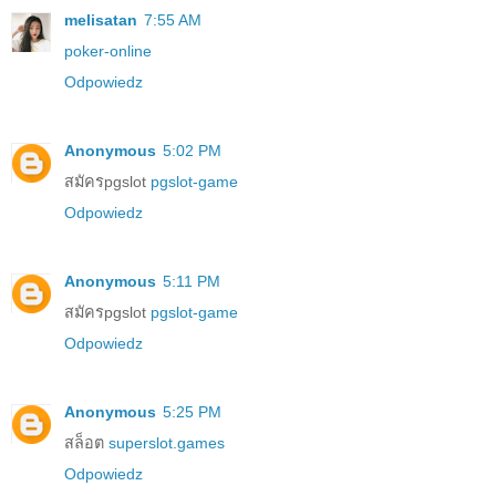
melisatan
7:55 AM
poker-online
Odpowiedz
Anonymous
5:02 PM
สมัครpgslot
pgslot-game
Odpowiedz
Anonymous
5:11 PM
สมัครpgslot
pgslot-game
Odpowiedz
Anonymous
5:25 PM
สล็อต
superslot.games
Odpowiedz