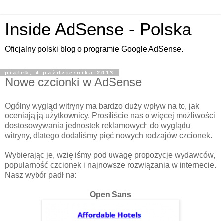
Inside AdSense - Polska
Oficjalny polski blog o programie Google AdSense.
piątek, 4 października 2013
Nowe czcionki w AdSense
Ogólny wygląd witryny ma bardzo duży wpływ na to, jak
oceniają ją użytkownicy. Prosiliście nas o więcej możliwości
dostosowywania jednostek reklamowych do wyglądu
witryny, dlatego dodaliśmy pięć nowych rodzajów czcionek.
Wybierając je, wzięliśmy pod uwagę propozycje wydawców,
popularność czcionek i najnowsze rozwiązania w internecie.
Nasz wybór padł na:
Open Sans