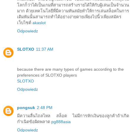
โลกก็ว่าได้เป็นเกมที่สามารถสร้างรายได้ให้กับผู้เล่นเป็นจำนวน
มาก ด้วยเทคโนโลยีที่มีความทันสมัยทำให้การเล่นสล็อตในการ
เดิมพันนั้นสามารถทำได้อย่างง่ายดายเพียงไปนิ้วเพียงสมัคร
เว็บไซต์
akaslot
Odpowiedz
SLOTXO
11:37 AM
because there are many types of games according to the
preferences of SLOTXO players
SLOTXO
Odpowiedz
pongsuk
2:48 PM
มีความลื่นไถลไหล สล็อต ไม่มีการหักเงินของลูกค้าถ้าเกิด
กำเนิดข้อผิดพลาด
pg888asia
Odpowiedz