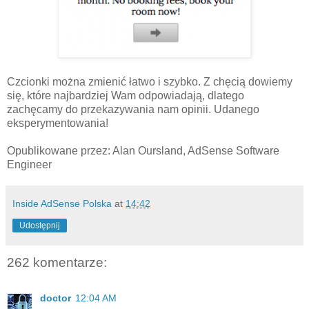
Czcionki można zmienić łatwo i szybko. Z chęcią dowiemy
się, które najbardziej Wam odpowiadają, dlatego
zachęcamy do przekazywania nam opinii. Udanego
eksperymentowania!
Opublikowane przez: Alan Oursland, AdSense Software
Engineer
Inside AdSense Polska
at
14:42
Udostępnij
262 komentarze:
doctor
12:04 AM