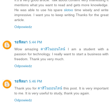
It's a very good article. Talk about content Very interesting It
mentions what you want to read and gets more knowledge.
He was able to use his spare
slotxo
time wisely and write
impressive. I want you to keep writing Thanks for the great
article.
Odpowiedz
รอฟิลมา
5:44 PM
Wow amazing
คาสิโนออนไลน์
I am a student with a
passion for technology. I really want to start a business with
freedom. Thank you very much.
Odpowiedz
รอฟิลมา
5:46 PM
Thank you for
คาสิโนออนไลน์
this post. It is very important
to me. It is very useful to study, thank you again.
Odpowiedz