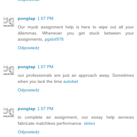
pongtap
1:07 PM
Our myob assignment help is here to wipe out all your
dilemmas. Whenever you get stuck between your
assignments,
pgslot978
Odpowiedz
pongtap
1:07 PM
our professionals are just an approach away. Sometimes
when you lack the time
autobet
Odpowiedz
pongtap
1:07 PM
to complete an assignment, our essay help services
fabricate matchless performance.
slotxo
Odpowiedz