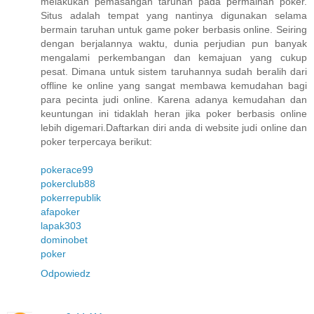
melakukan pemasangan taruhan pada permainan poker.
Situs adalah tempat yang nantinya digunakan selama
bermain taruhan untuk game poker berbasis online. Seiring
dengan berjalannya waktu, dunia perjudian pun banyak
mengalami perkembangan dan kemajuan yang cukup
pesat. Dimana untuk sistem taruhannya sudah beralih dari
offline ke online yang sangat membawa kemudahan bagi
para pecinta judi online. Karena adanya kemudahan dan
keuntungan ini tidaklah heran jika poker berbasis online
lebih digemari.Daftarkan diri anda di website judi online dan
poker terpercaya berikut:
pokerace99
pokerclub88
pokerrepublik
afapoker
lapak303
dominobet
poker
Odpowiedz