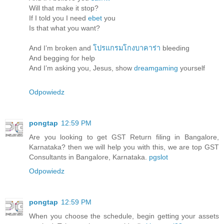
Will that make it stop?
If I told you I need
ebet
you
Is that what you want?
And I’m broken and
โปรแกรมโกงบาคาร่า
bleeding
And begging for help
And I’m asking you, Jesus, show
dreamgaming
yourself
Odpowiedz
pongtap
12:59 PM
Are you looking to get GST Return filing in Bangalore,
Karnataka? then we will help you with this, we are top GST
Consultants in Bangalore, Karnataka.
pgslot
Odpowiedz
pongtap
12:59 PM
When you choose the schedule, begin getting your assets