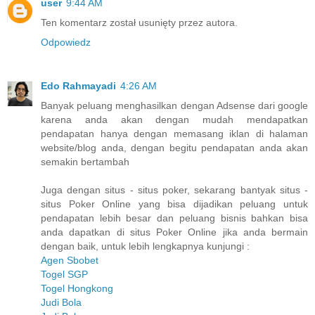
user
9:44 AM
Ten komentarz został usunięty przez autora.
Odpowiedz
Edo Rahmayadi
4:26 AM
Banyak peluang menghasilkan dengan Adsense dari google
karena anda akan dengan mudah mendapatkan
pendapatan hanya dengan memasang iklan di halaman
website/blog anda, dengan begitu pendapatan anda akan
semakin bertambah
Juga dengan situs - situs poker, sekarang bantyak situs -
situs Poker Online yang bisa dijadikan peluang untuk
pendapatan lebih besar dan peluang bisnis bahkan bisa
anda dapatkan di situs Poker Online jika anda bermain
dengan baik, untuk lebih lengkapnya kunjungi :
Agen Sbobet
Togel SGP
Togel Hongkong
Judi Bola