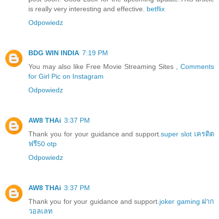
is really very interesting and effective.
betflix
Odpowiedz
BDG WIN INDIA
7:19 PM
You may also like Free Movie Streaming Sites ,
Comments
for Girl Pic on Instagram
Odpowiedz
AW8 THAi
3:37 PM
Thank you for your guidance and support.
super slot เครดิต
ฟรี50 otp
Odpowiedz
AW8 THAi
3:37 PM
Thank you for your guidance and support.
joker gaming ฝาก
วอลเลท