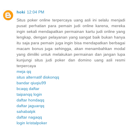
hoki
12:04 PM
Situs poker online terpercaya uang asli ini selalu menjadi
pusat perhatian para pemain judi online karena, mereka
ingin sekali mendapatkan permainan kartu judi online yang
lengkap, dengan pelayanan yang sangat baik bukan hanya
itu saja para pemain juga ingin bisa mendapatkan berbagai
macam bonus juga sehingga, akan menambahkan modal
yang dimiliki untuk melakukan permainan dan jangan lupa
kunjungi situs judi poker dan domino uang asli resmi
terpercaya
meja qq
situs alternatif diskonqq
bandar qiuqiu99
bcaqq daftar
taipanqq login
daftar hondaqq
daftar jaguarqq
sahabatpk
daftar nagaqq
login kristalpoker