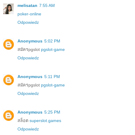
melisatan
7:55 AM
poker-online
Odpowiedz
Anonymous
5:02 PM
สมัครpgslot
pgslot-game
Odpowiedz
Anonymous
5:11 PM
สมัครpgslot
pgslot-game
Odpowiedz
Anonymous
5:25 PM
สล็อต
superslot.games
Odpowiedz