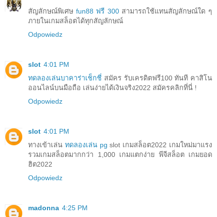
สัญลักษณ์พิเศษ
fun88 ฟรี 300
สามารถใช้แทนสัญลักษณ์ใด ๆ
ภายในเกมสล็อตได้ทุกสัญลักษณ์
Odpowiedz
slot
4:01 PM
ทดลองเล่นบาคาร่าเช็กชี่
สมัคร รับเครดิตฟรี100 ทันที คาสิโน
ออนไลน์บนมือถือ เล่นง่ายได้เงินจริง2022 สมัครคลิกที่นี่ !
Odpowiedz
slot
4:01 PM
ทางเข้าเล่น
ทดลองเล่น pg
slot เกมสล็อต2022 เกมใหม่มาแรง
รวมเกมสล็อตมากกว่า 1,000 เกมแตกง่าย พีจีสล็อต เกมยอด
ฮิต2022
Odpowiedz
madonna
4:25 PM