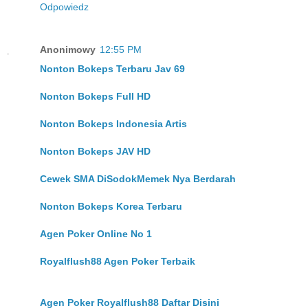
Odpowiedz
Anonimowy
12:55 PM
Nonton Bokeps Terbaru Jav 69
Nonton Bokeps Full HD
Nonton Bokeps Indonesia Artis
Nonton Bokeps JAV HD
Cewek SMA DiSodokMemek Nya Berdarah
Nonton Bokeps Korea Terbaru
Agen Poker Online No 1
Royalflush88 Agen Poker Terbaik
Agen Poker Royalflush88 Daftar Disini