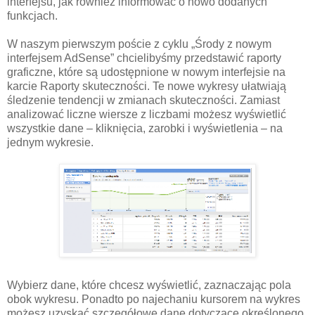
interfejsu, jak również informować o nowo dodanych
funkcjach.
W naszym pierwszym poście z cyklu „Środy z nowym
interfejsem AdSense” chcielibyśmy przedstawić raporty
graficzne, które są udostępnione w nowym interfejsie na
karcie Raporty skuteczności. Te nowe wykresy ułatwiają
śledzenie tendencji w zmianach skuteczności. Zamiast
analizować liczne wiersze z liczbami możesz wyświetlić
wszystkie dane – kliknięcia, zarobki i wyświetlenia – na
jednym wykresie.
Wybierz dane, które chcesz wyświetlić, zaznaczając pola
obok wykresu. Ponadto po najechaniu kursorem na wykres
możesz uzyskać szczegółowe dane dotyczące określonego