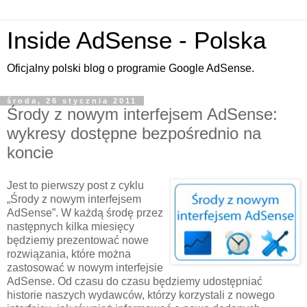
Inside AdSense - Polska
Oficjalny polski blog o programie Google AdSense.
środa, 26 stycznia 2011
Środy z nowym interfejsem AdSense:
wykresy dostępne bezpośrednio na
koncie
Jest to pierwszy post z cyklu
„Środy z nowym interfejsem
AdSense”. W każdą środę przez
następnych kilka miesięcy
będziemy prezentować nowe
rozwiązania, które można
zastosować w nowym interfejsie
AdSense. Od czasu do czasu będziemy udostępniać
historie naszych wydawców, którzy korzystali z nowego