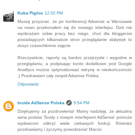
Kuba Pigóra
12:02 PM
Muszę przyznać, że po konferencji Adsense w Warszawie
na nowo przekonałem się do nowego interfejsu. Dziś nie
wyobrażam sobie pracy bez niego, choć dla bloggerów
posiadających kilkanaście stron przeglądanie statystyk to
dosyć czasochłonne zajęcie.
Rzeczywiście, raporty są bardzo przejrzyste i wygodne w
przeglądaniu, a podpisając konto dodatkowo pod Google
Analitycs można optymalizować witrynę w nieskończoność
;) Pozdrawiam cały zespół Adsense Polska.
Odpowiedz
Inside AdSense Polska
9:54 PM
Dziękujemy za pozdrowienia! Mamy nadzieję, że aktualna
seria postów 'Środy z nowym interfejsem AdSense' pomoże
wydawcom odkryć wiele ciekawych funkcji. Również
pozdrawiamy i życzymy powodzenia! Marcin