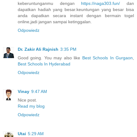
keberuntunganmu dengan
https://naga303.fun/
dan
dapatkan hadiah yang besar.keuntungan yang besar bisa
anda dapatkan secara instant dengan bermain togel
online,jadi jangan sampai ketinggalan.
Odpowiedz
Dr. Zakir Ali Rajnish
3:35 PM
Good going. You may also like
Best Schools In Gurgaon
,
Best Schools In Hyderabad
Odpowiedz
Vinay
9:47 AM
Nice post.
Read my blog
Odpowiedz
Utai
5:29 AM