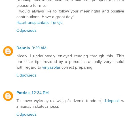
pleasure for me.
I would always like to follow your meaningful and positive
contributions. Have a great day!
Haartransplantatie Turkije
Odpowiedz
Dennis
9:29 AM
Nicely I undoubtedly enjoyed reading through this. This
particular tip provided by a person is actually very useful
with regard to
viriyasolar
correct preparing
Odpowiedz
Patrick
12:34 PM
Te nowe wykresy ułatwiają śledzenie tendencji
1deposit
w
zmianach skuteczności.
Odpowiedz