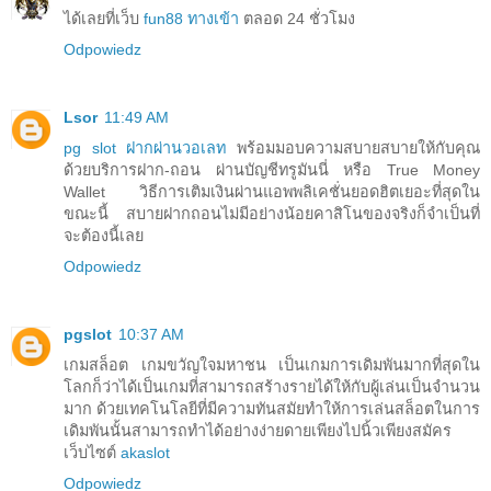
ได้เลยที่เว็บ
fun88 ทางเข้า
ตลอด 24 ชั่วโมง
Odpowiedz
Lsor
11:49 AM
pg slot ฝากผ่านวอเลท
พร้อมมอบความสบายสบายให้กับคุณ
ด้วยบริการฝาก-ถอน ผ่านบัญชีทรูมันนี่ หรือ True Money
Wallet วิธีการเติมเงินผ่านแอพพลิเคชั่นยอดฮิตเยอะที่สุดใน
ขณะนี้ สบายฝากถอนไม่มีอย่างน้อยคาสิโนของจริงก็จำเป็นที่
จะต้องนี้เลย
Odpowiedz
pgslot
10:37 AM
เกมสล็อต เกมขวัญใจมหาชน เป็นเกมการเดิมพันมากที่สุดใน
โลกก็ว่าได้เป็นเกมที่สามารถสร้างรายได้ให้กับผู้เล่นเป็นจำนวน
มาก ด้วยเทคโนโลยีที่มีความทันสมัยทำให้การเล่นสล็อตในการ
เดิมพันนั้นสามารถทำได้อย่างง่ายดายเพียงไปนิ้วเพียงสมัคร
เว็บไซต์
akaslot
Odpowiedz