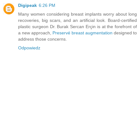
Digipeak
6:26 PM
Many women considering breast implants worry about long
recoveries, big scars, and an artificial look. Board-certified
plastic surgeon Dr. Burak Sercan Erçin is at the forefront of
a new approach,
Preservé breast augmentation
designed to
address those concerns.
Odpowiedz