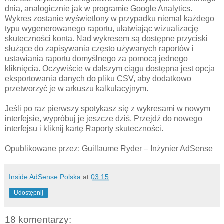
dnia, analogicznie jak w programie Google Analytics.
Wykres zostanie wyświetlony w przypadku niemal każdego
typu wygenerowanego raportu, ułatwiając wizualizację
skuteczności konta. Nad wykresem są dostępne przyciski
służące do zapisywania często używanych raportów i
ustawiania raportu domyślnego za pomocą jednego
kliknięcia. Oczywiście w dalszym ciągu dostępna jest opcja
eksportowania danych do pliku CSV, aby dodatkowo
przetworzyć je w arkuszu kalkulacyjnym.
Jeśli po raz pierwszy spotykasz się z wykresami w nowym
interfejsie, wypróbuj je jeszcze dziś. Przejdź do nowego
interfejsu i kliknij kartę Raporty skuteczności.
Opublikowane przez: Guillaume Ryder – Inżynier AdSense
Inside AdSense Polska
at
03:15
Udostępnij
18 komentarzy: