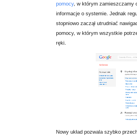
pomocy
, w którym zamieszczamy o
informacje o systemie. Jednak regu
stopniowo zaczął utrudniać nawig
pomocy, w którym wszystkie potrze
ręki.
Nowy układ pozwala szybko przech