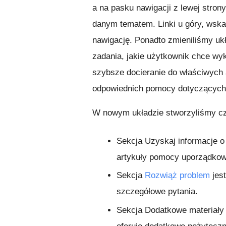
a na pasku nawigacji z lewej stron
danym tematem. Linki u góry, wska
nawigację. Ponadto zmieniliśmy uk
zadania, jakie użytkownik chce w
szybsze docieranie do właściwych 
odpowiednich pomocy dotyczących
W nowym układzie stworzyliśmy cz
Sekcja
Uzyskaj informacje o
artykuły pomocy uporządkowa
Sekcja
Rozwiąż problem
jes
szczegółowe pytania.
Sekcja
Dodatkowe materiały