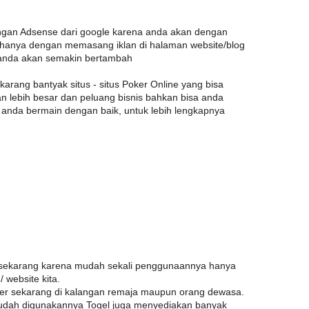
gan Adsense dari google karena anda akan dengan
anya dengan memasang iklan di halaman website/blog
 anda akan semakin bertambah
ekarang bantyak situs - situs Poker Online yang bisa
n lebih besar dan peluang bisnis bahkan bisa anda
ka anda bermain dengan baik, untuk lebih lengkapnya
 sekarang karena mudah sekali penggunaannya hanya
 website kita.
ler sekarang di kalangan remaja maupun orang dewasa.
 mudah digunakannya Togel juga menyediakan banyak