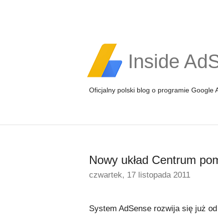
Inside Ad
Oficjalny polski blog o programie Google
Nowy układ Centrum po
czwartek, 17 listopada 2011
System AdSense rozwija się już od 