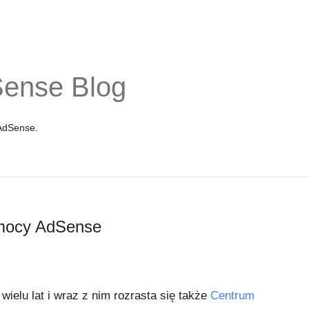
Sense Blog
 AdSense.
mocy AdSense
wielu lat i wraz z nim rozrasta się także
Centrum