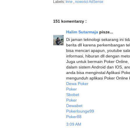
Labels:
Inne
,
nowości AdSense
151 komentarzy :
Halim Sutarmaja
pisze...
Di jaman teknologi sekarang ini tid
berita dll karena perkembangan t
bisa mencari apapun, youtube sa
informasi, hiburan dll dengan me
Juga untuk bermain Poker Online,
dalam sistem Android dan IOS, a
anda bisa menginstal Aplikasi Pok
mengunduh aplikasi Poker Online kli
Dewa Poker
Poker
Sbobet
Poker
Dewabet
Pokerlounge99
Poker88
3:09 AM