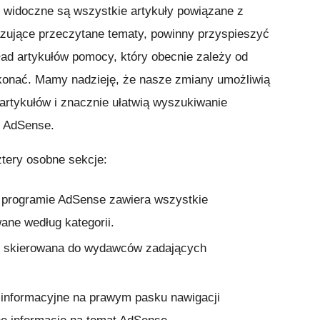
y widoczne są wszystkie artykuły powiązane z
zujące przeczytane tematy, powinny przyspieszyć
ład artykułów pomocy, który obecnie zależy od
ykonać. Mamy nadzieję, że nasze zmiany umożliwią
artykułów i znacznie ułatwią wyszukiwanie
 AdSense.
tery osobne sekcje:
 programie AdSense
zawiera wszystkie
ne według kategorii.
t skierowana do wydawców zadających
 informacyjne
na prawym pasku nawigacji