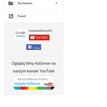


Archiwum
Feed
Follow
Oglądaj filmy AdSense na
naszym kanale YouTube