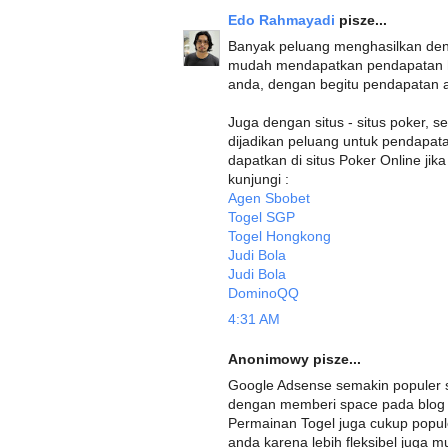
Edo Rahmayadi
pisze...
Banyak peluang menghasilkan den
mudah mendapatkan pendapatan h
anda, dengan begitu pendapatan
Juga dengan situs - situs poker, s
dijadikan peluang untuk pendapata
dapatkan di situs Poker Online ji
kunjungi :
Agen Sbobet
Togel SGP
Togel Hongkong
Judi Bola
Judi Bola
DominoQQ
4:31 AM
Anonimowy pisze...
Google Adsense semakin populer
dengan memberi space pada blog /
Permainan Togel juga cukup popu
anda karena lebih fleksibel juga