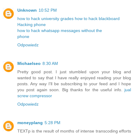
Unknown
10:52 PM
how to hack university grades
how to hack blackboard
Hacking phone
how to hack whatsapp messages without the
phone
Odpowiedz
Michaelseo
8:30 AM
Pretty good post. I just stumbled upon your blog and
wanted to say that I have really enjoyed reading your blog
posts. Any way I'll be subscribing to your feed and I hope
you post again soon. Big thanks for the useful info.
jual
screw compressor
Odpowiedz
moneyplang
5:28 PM
TEXTp is the result of months of intense transcoding efforts