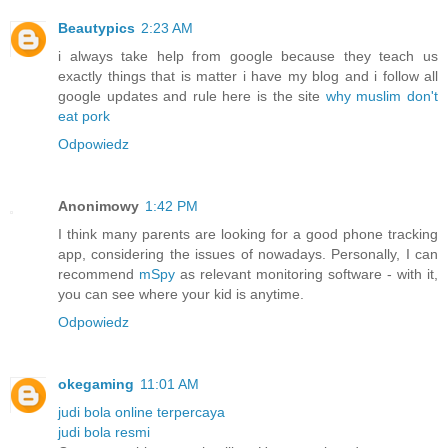
Beautypics
2:23 AM
i always take help from google because they teach us
exactly things that is matter i have my blog and i follow all
google updates and rule here is the site
why muslim don't
eat pork
Odpowiedz
Anonimowy
1:42 PM
I think many parents are looking for a good phone tracking
app, considering the issues of nowadays. Personally, I can
recommend
mSpy
as relevant monitoring software - with it,
you can see where your kid is anytime.
Odpowiedz
okegaming
11:01 AM
judi bola online terpercaya
judi bola resmi