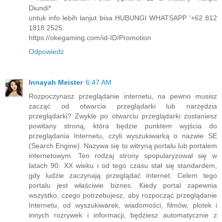
Diundi*
untuk info lebih lanjut bisa HUBUNGI WHATSAPP '+62 812
1818 2525.
https://okegaming.com/id-ID/Promotion
Odpowiedz
Innayah Meister
6:47 AM
Rozpoczynasz przeglądanie internetu, na pewno musisz
zacząć od otwarcia przeglądarki lub narzędzia
przeglądarki? Zwykle po otwarciu przeglądarki zostaniesz
powitany stroną, która będzie punktem wyjścia do
przeglądania Internetu, czyli wyszukiwarką o nazwie SE
(Search Engine). Nazywa się to witryną portalu lub portalem
internetowym. Ten rodzaj strony spopularyzował się w
latach 90. XX wieku i od tego czasu stał się standardem,
gdy ludzie zaczynają przeglądać internet. Celem tego
portalu jest właściwie biznes. Kiedy portal zapewnia
wszystko, czego potrzebujesz, aby rozpocząć przeglądanie
Internetu, od wyszukiwarek, wiadomości, filmów, plotek i
innych rozrywek i informacji, będziesz automatycznie z