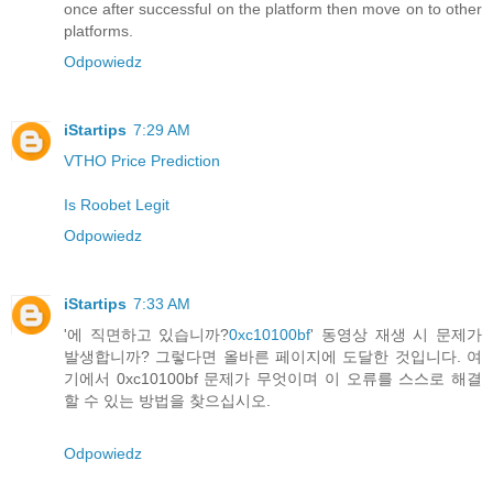
once after successful on the platform then move on to other
platforms.
Odpowiedz
iStartips
7:29 AM
VTHO Price Prediction
Is Roobet Legit
Odpowiedz
iStartips
7:33 AM
'에 직면하고 있습니까?
0xc10100bf
' 동영상 재생 시 문제가
발생합니까? 그렇다면 올바른 페이지에 도달한 것입니다. 여
기에서 0xc10100bf 문제가 무엇이며 이 오류를 스스로 해결
할 수 있는 방법을 찾으십시오.
Odpowiedz