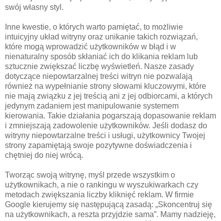
swój własny styl.
Inne kwestie, o których warto pamiętać, to możliwie
intuicyjny układ witryny oraz unikanie takich rozwiązań,
które mogą wprowadzić użytkowników w błąd i w
nienaturalny sposób skłaniać ich do klikania reklam lub
sztucznie zwiększać liczbę wyświetleń. Nasze zasady
dotyczące niepowtarzalnej treści witryn nie pozwalają
również na wypełnianie strony słowami kluczowymi, które
nie mają związku z jej treścią ani z jej odbiorcami, a których
jedynym zadaniem jest manipulowanie systemem
kierowania. Takie działania pogarszają dopasowanie reklam
i zmniejszają zadowolenie użytkowników. Jeśli dodasz do
witryny niepowtarzalne treści i usługi, użytkownicy Twojej
strony zapamiętają swoje pozytywne doświadczenia i
chętniej do niej wrócą.
Tworząc swoją witrynę, myśl przede wszystkim o
użytkownikach, a nie o rankingu w wyszukiwarkach czy
metodach zwiększania liczby kliknięć reklam. W firmie
Google kierujemy się następującą zasadą: „Skoncentruj się
na użytkownikach, a reszta przyjdzie sama”. Mamy nadzieję,