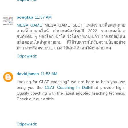
pongtap
11:37 AM
MEGA GAME
MEGA GAME SLOT แหล่งรวมสล็อตทุกค่าย
เกมสล็อตออนไลน์ ค่ายเกมน้องใหม่ปี 2022 รวมเกมสล็อต
อันดับต้น ๆ ของโลก มาให้ ไว้ในค่ายเกมเมก้า จากสถิติผู้เล่น
สล็อตออนไลน์ทุกค่ายเกม ที่ได้รับความได้รับความนิยมอย่าง
มาก มาพร้อมระบบ 1 user ให้คุณได้ เล่นได้ทุกค่ายเกม
Odpowiedz
davidjames
11:58 AM
Looking for CLAT coaching? we are here to help you. we
bring you the
CLAT Coaching In Delhi
that provide high-
Quality coaching with the latest adopted teaching technics.
Check out our article.
Odpowiedz