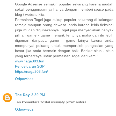
Google Adsense semakin populer sekarang karena mudah
sekali penggunaannya hanya dengan memberi space pada
blog / website kita.
Permainan Togel juga cukup populer sekarang di kalangan
remaja maupun orang dewasa. anda karena lebih fleksibel
juga mudah digunakannya Togel juga menyediakan banyak
pilihan game - game menarik tentunya maka dari itu lebih
digemari daripada game - game lainya karena anda
mempunyai peluang untuk memperoleh pengasilan yang
besar jika anda bermain dengan baik. Berikut situs - situs
yang terpercaya untuk permainan Togel dari kami :
www.naga303.fun
Pengeluaran SGP
https://naga303.fun/
Odpowiedz
The Doy
3:39 PM
Ten komentarz został usunięty przez autora.
Odpowiedz