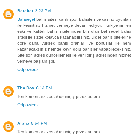
Betebet
2:23 PM
Bahsegel
bahis sitesi canlı spor bahisleri ve casino oyunları
ile kesintisiz hizmet vermeye devam ediyor. Türkiye’nin en
eski ve kaliteli bahis sitelerinden biri olan Bahsegel bahis
sitesi ile sizde kolayca kazanabilirsiniz. Diğer bahis sitelerine
göre daha yüksek bahis oranları ve bonuslar ile hem
kazanacaksınız hemde keyif dolu bahisler yapabileceksiniz.
Site son adres güncellemesi ile yeni giriş adresinden hizmet
vemeye başlamıştır.
Odpowiedz
The Doy
6:14 PM
Ten komentarz został usunięty przez autora.
Odpowiedz
Alpha
5:54 PM
Ten komentarz został usunięty przez autora.