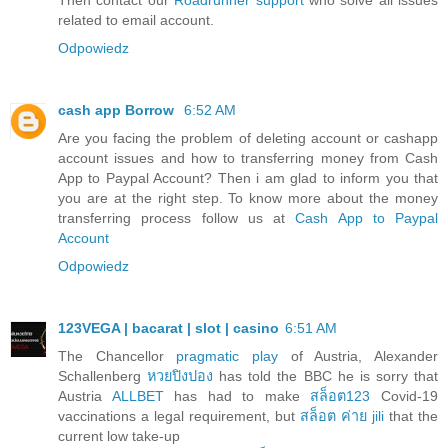
related to email account.
Odpowiedz
cash app Borrow
6:52 AM
Are you facing the problem of deleting account or cashapp
account issues and how to transferring money from Cash
App to Paypal Account? Then i am glad to inform you that
you are at the right step. To know more about the money
transferring process follow us at
Cash App to Paypal
Account
Odpowiedz
123VEGA | bacarat | slot | casino
6:51 AM
The Chancellor
pragmatic play
of Austria, Alexander
Schallenberg
หวยปิงปอง
has told the BBC he is sorry that
Austria
ALLBET
has had to make
สล็อต123
Covid-19
vaccinations a legal requirement, but
สล็อต ค่าย jili
that the
current low take-up