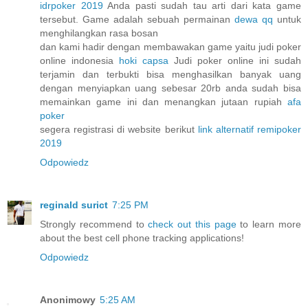
idrpoker 2019
Anda pasti sudah tau arti dari kata game
tersebut. Game adalah sebuah permainan
dewa qq
untuk
menghilangkan rasa bosan
dan kami hadir dengan membawakan game yaitu judi poker
online indonesia
hoki capsa
Judi poker online ini sudah
terjamin dan terbukti bisa menghasilkan banyak uang
dengan menyiapkan uang sebesar 20rb anda sudah bisa
memainkan game ini dan menangkan jutaan rupiah
afa
poker
segera registrasi di website berikut
link alternatif remipoker
2019
Odpowiedz
reginald surict
7:25 PM
Strongly recommend to
check out this page
to learn more
about the best cell phone tracking applications!
Odpowiedz
Anonimowy
5:25 AM