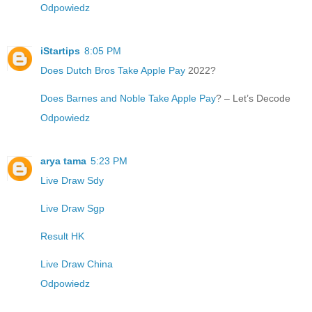
Odpowiedz
iStartips
8:05 PM
Does Dutch Bros Take Apple Pay
2022?
Does Barnes and Noble Take Apple Pay
? – Let’s Decode
Odpowiedz
arya tama
5:23 PM
Live Draw Sdy
Live Draw Sgp
Result HK
Live Draw China
Odpowiedz