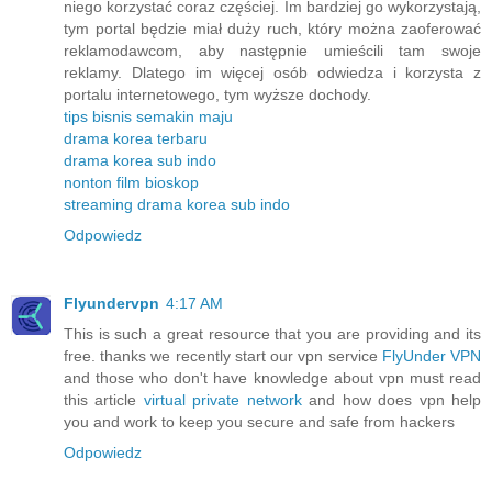
niego korzystać coraz częściej. Im bardziej go wykorzystają,
tym portal będzie miał duży ruch, który można zaoferować
reklamodawcom, aby następnie umieścili tam swoje
reklamy. Dlatego im więcej osób odwiedza i korzysta z
portalu internetowego, tym wyższe dochody.
tips bisnis semakin maju
drama korea terbaru
drama korea sub indo
nonton film bioskop
streaming drama korea sub indo
Odpowiedz
Flyundervpn
4:17 AM
This is such a great resource that you are providing and its
free. thanks we recently start our vpn service
FlyUnder VPN
and those who don't have knowledge about vpn must read
this article
virtual private network
and how does vpn help
you and work to keep you secure and safe from hackers
Odpowiedz