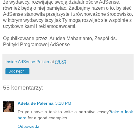
że wydawcy, rozwijając swoją działalność w AdSense,
również będą o niej pamiętać. Zadbajmy razem o to, by sieć
AdSense stanowiła przejrzyste i zrównoważone środowisko,
w którym wydawcy tacy jak Ty mogą rozwijać się wspólnie z
użytkownikami i reklamodawcami.
Opublikowane przez: Arudea Mahartianto, Zespół ds.
Polityki Programowej AdSense
Inside AdSense Polska
at
09:30
Udostępnij
55 komentarzy:
Adelaide Palerma
3:18 PM
Do you have a task to write a narrative essay?
take a look
here
for a good examples.
Odpowiedz