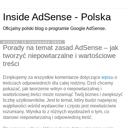
Inside AdSense - Polska
Oficjalny polski blog o programie Google AdSense.
wtorek, 15 listopada 2011
Porady na temat zasad AdSense – jak
tworzyć niepowtarzalne i wartościowe
treści
Dziękujemy za wszystkie komentarze dotyczące
wpisu
o
treściach odpowiednich dla całej rodziny. Dziś chcemy
pokazać, jak tworzenie witryn o niepowtarzalnej i
wartościowej treści może rozwinąć Twój biznes i zwiększyć
liczbę użytkowników. Jest to temat, który budzi najwięcej
wątpliwości wśród wydawców i często jest niewłaściwie
rozumiany. Wynika to z różnych wyobrażeń o tym, co
stanowi niepowtarzalną i odpowiednią treść.