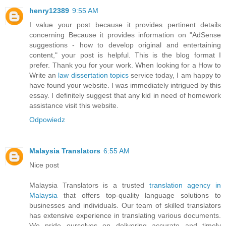
henry12389
9:55 AM
I value your post because it provides pertinent details
concerning Because it provides information on "AdSense
suggestions - how to develop original and entertaining
content," your post is helpful. This is the blog format I
prefer. Thank you for your work. When looking for a How to
Write an
law dissertation topics
service today, I am happy to
have found your website. I was immediately intrigued by this
essay. I definitely suggest that any kid in need of homework
assistance visit this website.
Odpowiedz
Malaysia Translators
6:55 AM
Nice post
Malaysia Translators is a trusted
translation agency in
Malaysia
that offers top-quality language solutions to
businesses and individuals. Our team of skilled translators
has extensive experience in translating various documents.
We pride ourselves on delivering accurate and timely