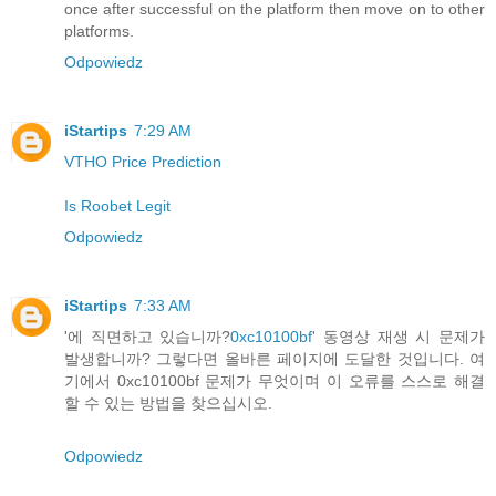
once after successful on the platform then move on to other
platforms.
Odpowiedz
iStartips
7:29 AM
VTHO Price Prediction
Is Roobet Legit
Odpowiedz
iStartips
7:33 AM
'에 직면하고 있습니까?
0xc10100bf
' 동영상 재생 시 문제가
발생합니까? 그렇다면 올바른 페이지에 도달한 것입니다. 여
기에서 0xc10100bf 문제가 무엇이며 이 오류를 스스로 해결
할 수 있는 방법을 찾으십시오.
Odpowiedz