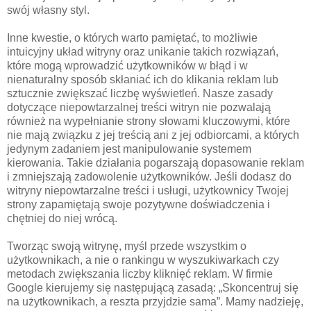
swój własny styl.
Inne kwestie, o których warto pamiętać, to możliwie
intuicyjny układ witryny oraz unikanie takich rozwiązań,
które mogą wprowadzić użytkowników w błąd i w
nienaturalny sposób skłaniać ich do klikania reklam lub
sztucznie zwiększać liczbę wyświetleń. Nasze zasady
dotyczące niepowtarzalnej treści witryn nie pozwalają
również na wypełnianie strony słowami kluczowymi, które
nie mają związku z jej treścią ani z jej odbiorcami, a których
jedynym zadaniem jest manipulowanie systemem
kierowania. Takie działania pogarszają dopasowanie reklam
i zmniejszają zadowolenie użytkowników. Jeśli dodasz do
witryny niepowtarzalne treści i usługi, użytkownicy Twojej
strony zapamiętają swoje pozytywne doświadczenia i
chętniej do niej wrócą.
Tworząc swoją witrynę, myśl przede wszystkim o
użytkownikach, a nie o rankingu w wyszukiwarkach czy
metodach zwiększania liczby kliknięć reklam. W firmie
Google kierujemy się następującą zasadą: „Skoncentruj się
na użytkownikach, a reszta przyjdzie sama”. Mamy nadzieję,