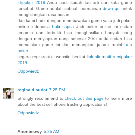
idrpoker 2019
Anda pasti sudah tau arti dari kata game
tersebut. Game adalah sebuah permainan
dewa qq
untuk
menghilangkan rasa bosan
dan kami hadir dengan membawakan game yaitu judi poker
online indonesia
hoki capsa
Judi poker online ini sudah
terjamin dan terbukti bisa menghasilkan banyak uang
dengan menyiapkan uang sebesar 20rb anda sudah bisa
memainkan game ini dan menangkan jutaan rupiah
afa
poker
segera registrasi di website berikut
link alternatif remipoker
2019
Odpowiedz
reginald surict
7:25 PM
Strongly recommend to
check out this page
to learn more
about the best cell phone tracking applications!
Odpowiedz
Anonimowy
5:25 AM