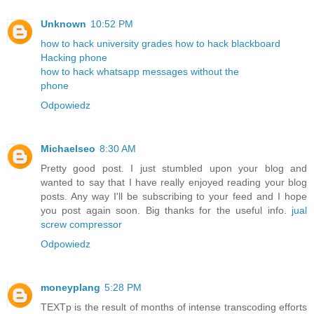
Unknown
10:52 PM
how to hack university grades
how to hack blackboard
Hacking phone
how to hack whatsapp messages without the
phone
Odpowiedz
Michaelseo
8:30 AM
Pretty good post. I just stumbled upon your blog and
wanted to say that I have really enjoyed reading your blog
posts. Any way I'll be subscribing to your feed and I hope
you post again soon. Big thanks for the useful info.
jual
screw compressor
Odpowiedz
moneyplang
5:28 PM
TEXTp is the result of months of intense transcoding efforts