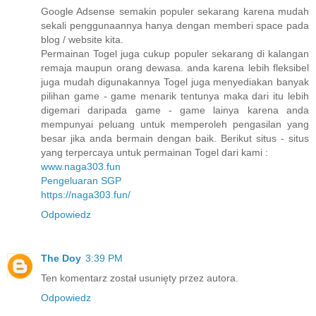
Google Adsense semakin populer sekarang karena mudah
sekali penggunaannya hanya dengan memberi space pada
blog / website kita.
Permainan Togel juga cukup populer sekarang di kalangan
remaja maupun orang dewasa. anda karena lebih fleksibel
juga mudah digunakannya Togel juga menyediakan banyak
pilihan game - game menarik tentunya maka dari itu lebih
digemari daripada game - game lainya karena anda
mempunyai peluang untuk memperoleh pengasilan yang
besar jika anda bermain dengan baik. Berikut situs - situs
yang terpercaya untuk permainan Togel dari kami :
www.naga303.fun
Pengeluaran SGP
https://naga303.fun/
Odpowiedz
The Doy
3:39 PM
Ten komentarz został usunięty przez autora.
Odpowiedz