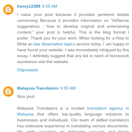
henry12389
9:55 AM
I value your post because it provides pertinent details
concerning Because it provides information on "AdSense
suggestions - how to develop original and entertaining
content," your post is helpful. This is the blog format I
prefer. Thank you for your work. When looking for a How to
Write an
law dissertation topics
service today, I am happy to
have found your website. I was immediately intrigued by this
essay. I definitely suggest that any kid in need of homework
assistance visit this website.
Odpowiedz
Malaysia Translators
6:55 AM
Nice post
Malaysia Translators is a trusted
translation agency in
Malaysia
that offers top-quality language solutions to
businesses and individuals. Our team of skilled translators
has extensive experience in translating various documents.
We pride ourselves on delivering accurate and timely