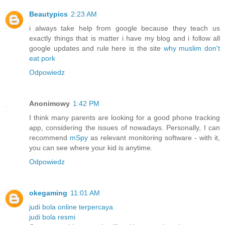
Beautypics
2:23 AM
i always take help from google because they teach us
exactly things that is matter i have my blog and i follow all
google updates and rule here is the site
why muslim don't
eat pork
Odpowiedz
Anonimowy
1:42 PM
I think many parents are looking for a good phone tracking
app, considering the issues of nowadays. Personally, I can
recommend
mSpy
as relevant monitoring software - with it,
you can see where your kid is anytime.
Odpowiedz
okegaming
11:01 AM
judi bola online terpercaya
judi bola resmi