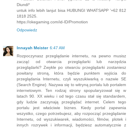
Diundi*
untuk info lebih lanjut bisa HUBUNGI WHATSAPP '+62 812
1818 2525.
https://okegaming.com/id-ID/Promotion
Odpowiedz
Innayah Meister
6:47 AM
Rozpoczynasz przeglądanie internetu, na pewno musisz
zacząć od otwarcia przeglądarki lub narzędzia
przeglądarki? Zwykle po otwarciu przeglądarki zostaniesz
powitany stroną, która będzie punktem wyjścia do
przeglądania Internetu, czyli wyszukiwarką o nazwie SE
(Search Engine). Nazywa się to witryną portalu lub portalem
internetowym. Ten rodzaj strony spopularyzował się w
latach 90. XX wieku i od tego czasu stał się standardem,
gdy ludzie zaczynają przeglądać internet. Celem tego
portalu jest właściwie biznes. Kiedy portal zapewnia
wszystko, czego potrzebujesz, aby rozpocząć przeglądanie
Internetu, od wyszukiwarek, wiadomości, filmów, plotek i
innych rozrywek i informacji, będziesz automatycznie z