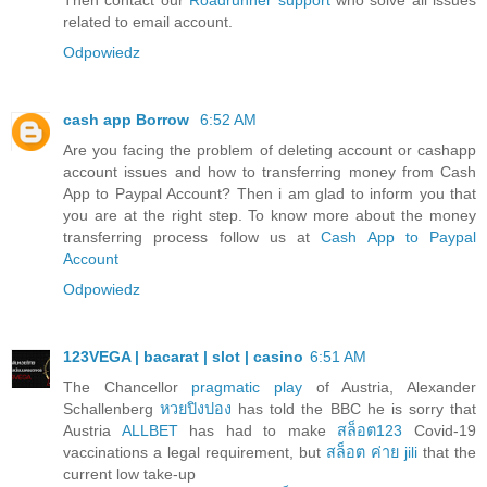
related to email account.
Odpowiedz
cash app Borrow
6:52 AM
Are you facing the problem of deleting account or cashapp
account issues and how to transferring money from Cash
App to Paypal Account? Then i am glad to inform you that
you are at the right step. To know more about the money
transferring process follow us at
Cash App to Paypal
Account
Odpowiedz
123VEGA | bacarat | slot | casino
6:51 AM
The Chancellor
pragmatic play
of Austria, Alexander
Schallenberg
หวยปิงปอง
has told the BBC he is sorry that
Austria
ALLBET
has had to make
สล็อต123
Covid-19
vaccinations a legal requirement, but
สล็อต ค่าย jili
that the
current low take-up