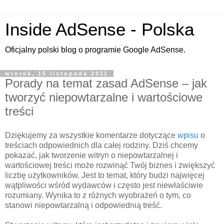
Inside AdSense - Polska
Oficjalny polski blog o programie Google AdSense.
wtorek, 15 listopada 2011
Porady na temat zasad AdSense – jak
tworzyć niepowtarzalne i wartościowe
treści
Dziękujemy za wszystkie komentarze dotyczące
wpisu
o
treściach odpowiednich dla całej rodziny. Dziś chcemy
pokazać, jak tworzenie witryn o niepowtarzalnej i
wartościowej treści może rozwinąć Twój biznes i zwiększyć
liczbę użytkowników. Jest to temat, który budzi najwięcej
wątpliwości wśród wydawców i często jest niewłaściwie
rozumiany. Wynika to z różnych wyobrażeń o tym, co
stanowi niepowtarzalną i odpowiednią treść.