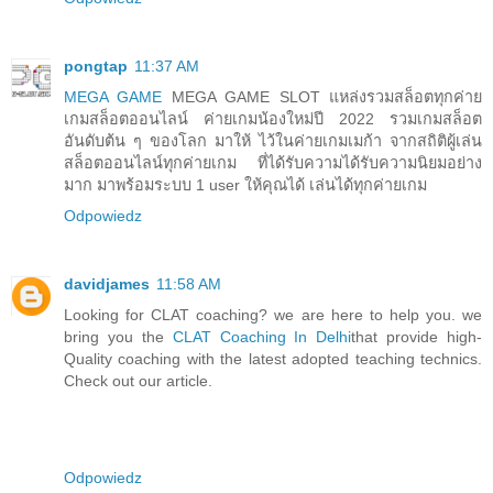
pongtap
11:37 AM
MEGA GAME
MEGA GAME SLOT แหล่งรวมสล็อตทุกค่าย
เกมสล็อตออนไลน์ ค่ายเกมน้องใหม่ปี 2022 รวมเกมสล็อต
อันดับต้น ๆ ของโลก มาให้ ไว้ในค่ายเกมเมก้า จากสถิติผู้เล่น
สล็อตออนไลน์ทุกค่ายเกม ที่ได้รับความได้รับความนิยมอย่าง
มาก มาพร้อมระบบ 1 user ให้คุณได้ เล่นได้ทุกค่ายเกม
Odpowiedz
davidjames
11:58 AM
Looking for CLAT coaching? we are here to help you. we
bring you the
CLAT Coaching In Delhi
that provide high-
Quality coaching with the latest adopted teaching technics.
Check out our article.
Odpowiedz