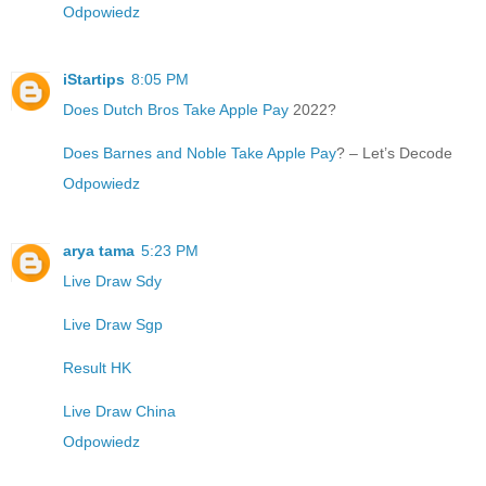
Odpowiedz
iStartips
8:05 PM
Does Dutch Bros Take Apple Pay
2022?
Does Barnes and Noble Take Apple Pay
? – Let’s Decode
Odpowiedz
arya tama
5:23 PM
Live Draw Sdy
Live Draw Sgp
Result HK
Live Draw China
Odpowiedz