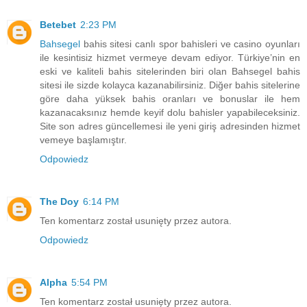
Betebet
2:23 PM
Bahsegel
bahis sitesi canlı spor bahisleri ve casino oyunları
ile kesintisiz hizmet vermeye devam ediyor. Türkiye’nin en
eski ve kaliteli bahis sitelerinden biri olan Bahsegel bahis
sitesi ile sizde kolayca kazanabilirsiniz. Diğer bahis sitelerine
göre daha yüksek bahis oranları ve bonuslar ile hem
kazanacaksınız hemde keyif dolu bahisler yapabileceksiniz.
Site son adres güncellemesi ile yeni giriş adresinden hizmet
vemeye başlamıştır.
Odpowiedz
The Doy
6:14 PM
Ten komentarz został usunięty przez autora.
Odpowiedz
Alpha
5:54 PM
Ten komentarz został usunięty przez autora.