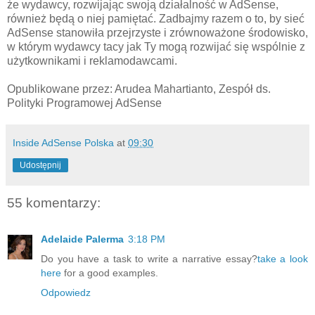
że wydawcy, rozwijając swoją działalność w AdSense,
również będą o niej pamiętać. Zadbajmy razem o to, by sieć
AdSense stanowiła przejrzyste i zrównoważone środowisko,
w którym wydawcy tacy jak Ty mogą rozwijać się wspólnie z
użytkownikami i reklamodawcami.
Opublikowane przez: Arudea Mahartianto, Zespół ds.
Polityki Programowej AdSense
Inside AdSense Polska
at
09:30
Udostępnij
55 komentarzy:
Adelaide Palerma
3:18 PM
Do you have a task to write a narrative essay?
take a look
here
for a good examples.
Odpowiedz