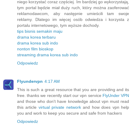
niego korzystać coraz częściej. Im bardziej go wykorzystają,
tym portal będzie miał duży ruch, który można zaoferować
reklamodawcom, aby następnie umieścili tam swoje
reklamy. Dlatego im więcej osób odwiedza i korzysta z
portalu internetowego, tym wyższe dochody.
tips bisnis semakin maju
drama korea terbaru
drama korea sub indo
nonton film bioskop
streaming drama korea sub indo
Odpowiedz
Flyundervpn
4:17 AM
This is such a great resource that you are providing and its
free. thanks we recently start our vpn service
FlyUnder VPN
and those who don't have knowledge about vpn must read
this article
virtual private network
and how does vpn help
you and work to keep you secure and safe from hackers
Odpowiedz