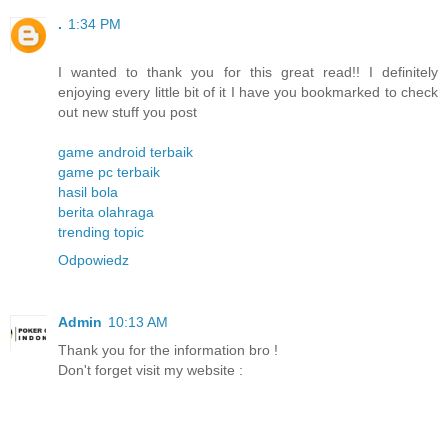
.
1:34 PM
I wanted to thank you for this great read!! I definitely
enjoying every little bit of it I have you bookmarked to check
out new stuff you post
game android terbaik
game pc terbaik
hasil bola
berita olahraga
trending topic
Odpowiedz
Admin
10:13 AM
Thank you for the information bro !
Don't forget visit my website :