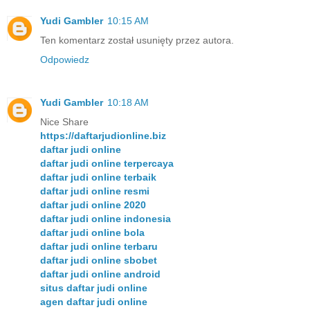
Yudi Gambler
10:15 AM
Ten komentarz został usunięty przez autora.
Odpowiedz
Yudi Gambler
10:18 AM
Nice Share
https://daftarjudionline.biz
daftar judi online
daftar judi online terpercaya
daftar judi online terbaik
daftar judi online resmi
daftar judi online 2020
daftar judi online indonesia
daftar judi online bola
daftar judi online terbaru
daftar judi online sbobet
daftar judi online android
situs daftar judi online
agen daftar judi online