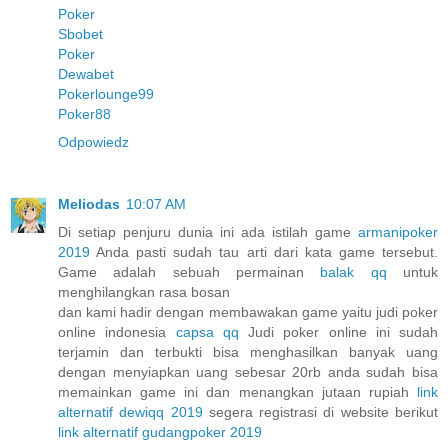
Poker
Sbobet
Poker
Dewabet
Pokerlounge99
Poker88
Odpowiedz
Meliodas
10:07 AM
Di setiap penjuru dunia ini ada istilah game
armanipoker
2019
Anda pasti sudah tau arti dari kata game tersebut.
Game adalah sebuah permainan
balak qq
untuk
menghilangkan rasa bosan
dan kami hadir dengan membawakan game yaitu judi poker
online indonesia
capsa qq
Judi poker online ini sudah
terjamin dan terbukti bisa menghasilkan banyak uang
dengan menyiapkan uang sebesar 20rb anda sudah bisa
memainkan game ini dan menangkan jutaan rupiah
link
alternatif dewiqq 2019
segera registrasi di website berikut
link alternatif gudangpoker 2019