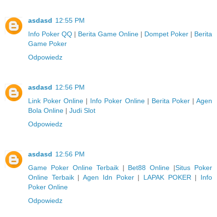
asdasd
12:55 PM
Info Poker QQ
|
Berita Game Online
|
Dompet Poker
|
Berita
Game Poker
Odpowiedz
asdasd
12:56 PM
Link Poker Online
|
Info Poker Online
|
Berita Poker
|
Agen
Bola Online
|
Judi Slot
Odpowiedz
asdasd
12:56 PM
Game Poker Online Terbaik
|
Bet88 Online
|
Situs Poker
Online Terbaik
|
Agen Idn Poker
|
LAPAK POKER
|
Info
Poker Online
Odpowiedz