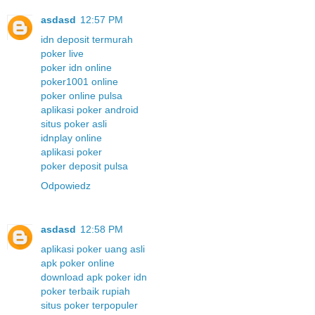
asdasd
12:57 PM
idn deposit termurah
poker live
poker idn online
poker1001 online
poker online pulsa
aplikasi poker android
situs poker asli
idnplay online
aplikasi poker
poker deposit pulsa
Odpowiedz
asdasd
12:58 PM
aplikasi poker uang asli
apk poker online
download apk poker idn
poker terbaik rupiah
situs poker terpopuler