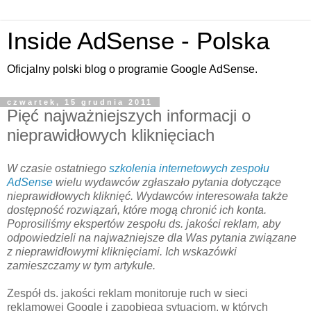
Inside AdSense - Polska
Oficjalny polski blog o programie Google AdSense.
czwartek, 15 grudnia 2011
Pięć najważniejszych informacji o
nieprawidłowych kliknięciach
W czasie ostatniego
szkolenia internetowych zespołu
AdSense
wielu wydawców zgłaszało pytania dotyczące
nieprawidłowych kliknięć. Wydawców interesowała także
dostępność rozwiązań, które mogą chronić ich konta.
Poprosiliśmy ekspertów zespołu ds. jakości reklam, aby
odpowiedzieli na najważniejsze dla Was pytania związane
z nieprawidłowymi kliknięciami. Ich wskazówki
zamieszczamy w tym artykule.
Zespół ds. jakości reklam monitoruje ruch w sieci
reklamowej Google i zapobiega sytuacjom, w których