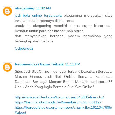
okegaming
11:02 AM
judi bola online terpercaya
okegaming merupakan situs
taruhan bola terpercaya di indonesia
untuk itu okegaming memiliki bonus super besar dan
menarik untuk para pecinta taruhan online
dan menyediakan berbagai macam permainan yang
terlengkap dan menarik
Odpowiedz
Recomendasi Game Terbaik
11:11 PM
Situs Judi Slot Online Indonesia Terbaik. Dapatkan Berbagai
Macam Games Judi Slot Online Bersama kami dan
Dapatkan Berbagai Macam Bonus Menarik dari starxo88
Untuk Anda Yang Ingin Bermain Judi Slot Online!
http://www.soshified.com/forums/user/545835-frienchz/
https://forums.alliedmods.net/member.php?u=301127
https://boredofstudies.org/members/chainkiller.1611347895/
#about