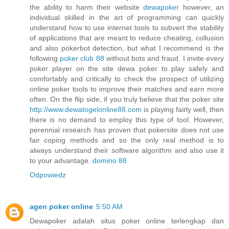
the ability to harm their website
dewapoker
however, an
individual skilled in the art of programming can quickly
understand how to use internet tools to subvert the stability
of applications that are meant to reduce cheating, collusion
and also pokerbot detection, but what I recommend is the
following
poker club 88
without bots and fraud. I invite every
poker player on the site dewa poker to play safely and
comfortably and critically to check the prospect of utilizing
online poker tools to improve their matches and earn more
often. On the flip side, if you truly believe that the poker site
http://www.dewatogelonline88.com
is playing fairly well, then
there is no demand to employ this type of tool. However,
perennial research has proven that pokersite does not use
fair coping methods and so the only real method is to
always understand their software algorithm and also use it
to your advantage.
domino 88
Odpowiedz
agen poker online
5:50 AM
Dewapoker adalah situs poker online terlengkap dan