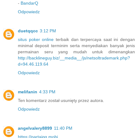
-
BandarQ
Odpowiedz
duetqqcc
3:12 PM
situs poker online
terbaik dan terpercaya saat ini dengan
minimal deposit terminim serta menyediakan banyak jenis
permainan seru yang mudah untuk dimenangkan
http://backlineguy.biz/__media__/js/netsoltrademark.php?
d=94.46.119.64
Odpowiedz
melifanin
4:33 PM
Ten komentarz został usunięty przez autora.
Odpowiedz
angelvalery8899
11:40 PM
https://partaiqq.mobi