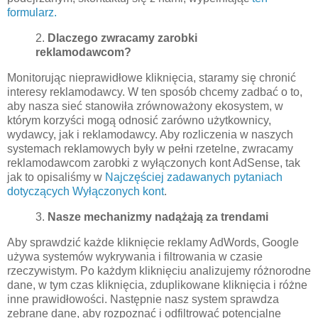
formularz.
2.
Dlaczego zwracamy zarobki
reklamodawcom?
Monitorując nieprawidłowe kliknięcia, staramy się chronić
interesy reklamodawcy. W ten sposób chcemy zadbać o to,
aby nasza sieć stanowiła zrównoważony ekosystem, w
którym korzyści mogą odnosić zarówno użytkownicy,
wydawcy, jak i reklamodawcy. Aby rozliczenia w naszych
systemach reklamowych były w pełni rzetelne, zwracamy
reklamodawcom zarobki z wyłączonych kont AdSense, tak
jak to opisaliśmy w
Najczęściej zadawanych pytaniach
dotyczących Wyłączonych kont
.
3.
Nasze mechanizmy nadążają za trendami
Aby sprawdzić każde kliknięcie reklamy AdWords, Google
używa systemów wykrywania i filtrowania w czasie
rzeczywistym. Po każdym kliknięciu analizujemy różnorodne
dane, w tym czas kliknięcia, zduplikowane kliknięcia i różne
inne prawidłowości. Następnie nasz system sprawdza
zebrane dane, aby rozpoznać i odfiltrować potencjalne