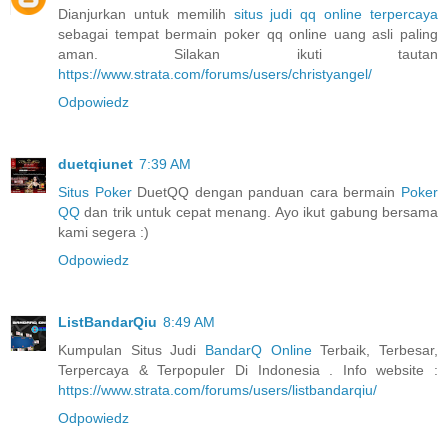
Dianjurkan untuk memilih
situs judi qq online terpercaya
sebagai tempat bermain poker qq online uang asli paling
aman. Silakan ikuti tautan
https://www.strata.com/forums/users/christyangel/
Odpowiedz
duetqiunet
7:39 AM
Situs Poker
DuetQQ dengan panduan cara bermain
Poker
QQ
dan trik untuk cepat menang. Ayo ikut gabung bersama
kami segera :)
Odpowiedz
ListBandarQiu
8:49 AM
Kumpulan Situs Judi
BandarQ Online
Terbaik, Terbesar,
Terpercaya & Terpopuler Di Indonesia . Info website :
https://www.strata.com/forums/users/listbandarqiu/
Odpowiedz