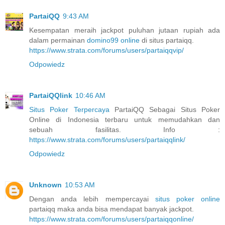
PartaiQQ
9:43 AM
Kesempatan meraih jackpot puluhan jutaan rupiah ada
dalam permainan
domino99 online
di situs partaiqq.
https://www.strata.com/forums/users/partaiqqvip/
Odpowiedz
PartaiQQlink
10:46 AM
Situs Poker Terpercaya
PartaiQQ Sebagai Situs Poker
Online di Indonesia terbaru untuk memudahkan dan
sebuah fasilitas. Info :
https://www.strata.com/forums/users/partaiqqlink/
Odpowiedz
Unknown
10:53 AM
Dengan anda lebih mempercayai
situs poker online
partaiqq maka anda bisa mendapat banyak jackpot.
https://www.strata.com/forums/users/partaiqqonline/