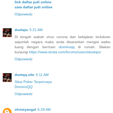
link daftar judi online
cara daftar judi online
Odpowiedz
duetqiu
5:21 AM
Di tengah wabah virus corona dan kebijakan lockdown
sejumlah negara maka anda disarankan mengisi waktu
luang dengan bermain
dominoqq
di rumah. Silakan
kunjungi
https://www.strata.com/forums/users/duetqiu/
Odpowiedz
duetqq.site
6:11 AM
Situs Poker Terpercaya
DominoQQ
Odpowiedz
christyangel
6:29 AM