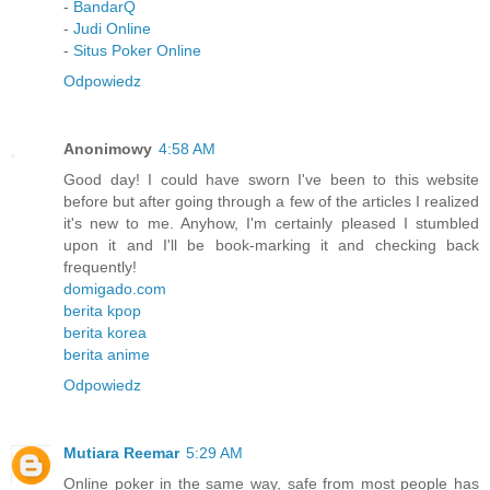
-
BandarQ
-
Judi Online
-
Situs Poker Online
Odpowiedz
Anonimowy
4:58 AM
Good day! I could have sworn I've been to this website
before but after going through a few of the articles I realized
it's new to me. Anyhow, I'm certainly pleased I stumbled
upon it and I'll be book-marking it and checking back
frequently!
domigado.com
berita kpop
berita korea
berita anime
Odpowiedz
Mutiara Reemar
5:29 AM
Online poker in the same way, safe from most people has