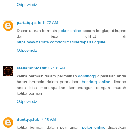
Odpowiedz
partaiqq site
8:22 AM
Dasar aturan bermain
poker online
secara lengkap dikupas
dan bisa dilihat di
https://www.strata.com/forums/users/partaiqqsite/
Odpowiedz
stellamonica889
7:18 AM
ketika bermain dalam permainan
dominoqq
dipastikan anda
harus bermain dalam permainan
bandarq online
dimana
anda bisa mendapatkan kemenangan dengan mudah
ketika bermain.
Odpowiedz
duetqqclub
7:48 AM
ketika bermain dalam permainan
poker online
dipastikan