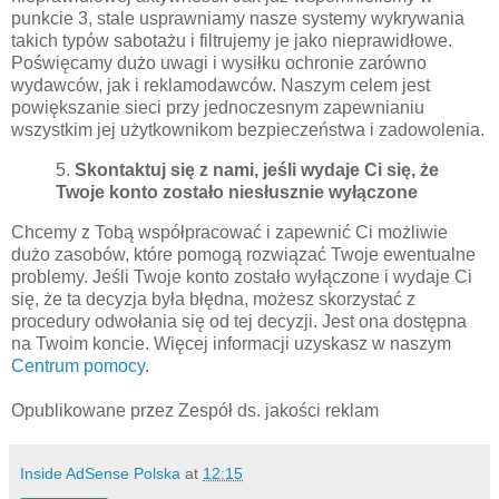
punkcie 3, stale usprawniamy nasze systemy wykrywania
takich typów sabotażu i filtrujemy je jako nieprawidłowe.
Poświęcamy dużo uwagi i wysiłku ochronie zarówno
wydawców, jak i reklamodawców. Naszym celem jest
powiększanie sieci przy jednoczesnym zapewnianiu
wszystkim jej użytkownikom bezpieczeństwa i zadowolenia.
5.
Skontaktuj się z nami, jeśli wydaje Ci się, że
Twoje konto zostało niesłusznie wyłączone
Chcemy z Tobą współpracować i zapewnić Ci możliwie
dużo zasobów, które pomogą rozwiązać Twoje ewentualne
problemy. Jeśli Twoje konto zostało wyłączone i wydaje Ci
się, że ta decyzja była błędna, możesz skorzystać z
procedury odwołania się od tej decyzji. Jest ona dostępna
na Twoim koncie. Więcej informacji uzyskasz w naszym
Centrum pomocy
.
Opublikowane przez Zespół ds. jakości reklam
Inside AdSense Polska
at
12:15