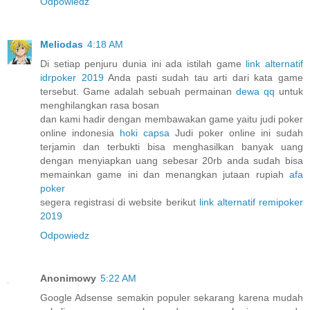
Odpowiedz
Meliodas
4:18 AM
Di setiap penjuru dunia ini ada istilah game
link alternatif
idrpoker 2019
Anda pasti sudah tau arti dari kata game
tersebut. Game adalah sebuah permainan
dewa qq
untuk
menghilangkan rasa bosan
dan kami hadir dengan membawakan game yaitu judi poker
online indonesia
hoki capsa
Judi poker online ini sudah
terjamin dan terbukti bisa menghasilkan banyak uang
dengan menyiapkan uang sebesar 20rb anda sudah bisa
memainkan game ini dan menangkan jutaan rupiah
afa
poker
segera registrasi di website berikut
link alternatif remipoker
2019
Odpowiedz
Anonimowy
5:22 AM
Google Adsense semakin populer sekarang karena mudah