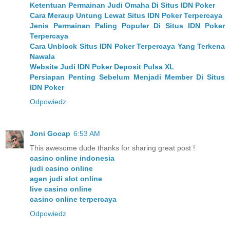
Ketentuan Permainan Judi Omaha Di Situs IDN Poker
Cara Meraup Untung Lewat Situs IDN Poker Terpercaya
Jenis Permainan Paling Populer Di Situs IDN Poker
Terpercaya
Cara Unblock Situs IDN Poker Terpercaya Yang Terkena
Nawala
Website Judi IDN Poker Deposit Pulsa XL
Persiapan Penting Sebelum Menjadi Member Di Situs
IDN Poker
Odpowiedz
Joni Gocap
6:53 AM
This awesome dude thanks for sharing great post !
casino online indonesia
judi casino online
agen judi slot online
live casino online
casino online terpercaya
Odpowiedz