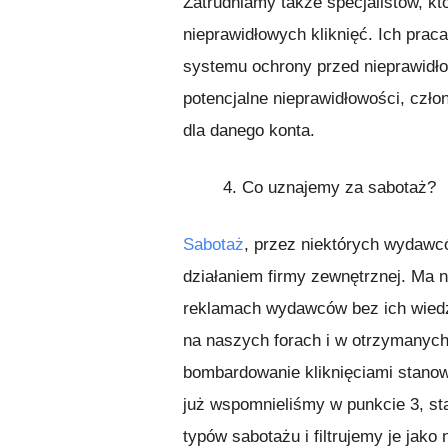
Zatrudniamy także specjalistów, kt
nieprawidłowych kliknięć. Ich pra
systemu ochrony przed nieprawidło
potencjalne nieprawidłowości, człon
dla danego konta.
4.
Co uznajemy za sabotaż?
Sabotaż
, przez niektórych wydawc
działaniem firmy zewnętrznej. Ma 
reklamach wydawców bez ich wiedzy
na naszych forach i w otrzymanych 
bombardowanie kliknięciami stanow
już wspomnieliśmy w punkcie 3, s
typów sabotażu i filtrujemy je jak