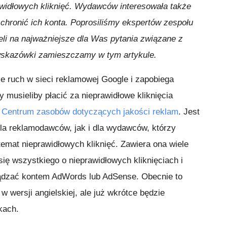
awidłowych kliknięć. Wydawców interesowała także
chronić ich konta. Poprosiliśmy ekspertów zespołu
eli na najważniejsze dla Was pytania związane z
 wskazówki zamieszczamy w tym artykule.
je ruch w sieci reklamowej Google i zapobiega
musieliby płacić za nieprawidłowe kliknięcia
 Centrum zasobów dotyczących jakości reklam
. Jest
la reklamodawców, jak i dla wydawców, którzy
 temat nieprawidłowych kliknięć. Zawiera ona wiele
się wszystkiego o nieprawidłowych kliknięciach i
ządzać kontem AdWords lub AdSense. Obecnie to
 wersji angielskiej, ale już wkrótce będzie
kach.