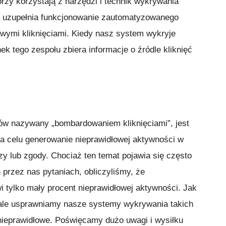
órzy korzystają z narzędzi i technik wykrywania
ca uzupełnia funkcjonowanie zautomatyzowanego
wymi kliknięciami. Kiedy nasz system wykryje
ek tego zespołu zbiera informacje o źródle kliknięć
ów nazywany „bombardowaniem kliknięciami”, jest
na celu generowanie nieprawidłowej aktywności w
 lub zgody. Chociaż ten temat pojawia się często
przez nas pytaniach, obliczyliśmy, że
i tylko mały procent nieprawidłowej aktywności. Jak
tale usprawniamy nasze systemy wykrywania takich
o nieprawidłowe. Poświęcamy dużo uwagi i wysiłku