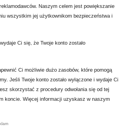
 reklamodawców. Naszym celem jest powiększanie
niu wszystkim jej użytkownikom bezpieczeństwa i
i wydaje Ci się, że Twoje konto zostało
pewnić Ci możliwie dużo zasobów, które pomogą
my. Jeśli Twoje konto zostało wyłączone i wydaje Ci
żesz skorzystać z procedury odwołania się od tej
im koncie. Więcej informacji uzyskasz w naszym
eklam