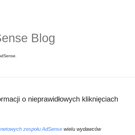
Sense Blog
 AdSense.
rmacji o nieprawidłowych kliknięciach
ernetowych zespołu AdSense
wielu wydawców