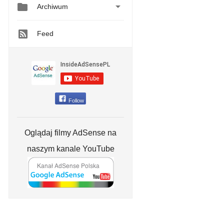


Archiwum
Feed
Follow
Oglądaj filmy AdSense na
naszym kanale YouTube