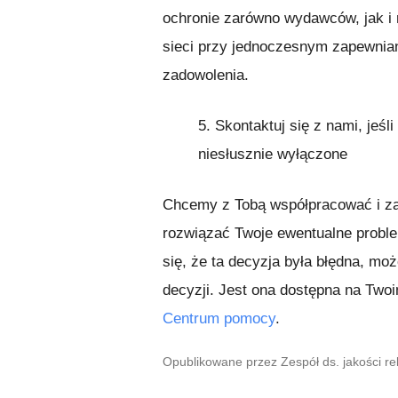
ochronie zarówno wydawców, jak i
sieci przy jednoczesnym zapewnia
zadowolenia.
5.
Skontaktuj się z nami, jeśl
niesłusznie wyłączone
Chcemy z Tobą współpracować i za
rozwiązać Twoje ewentualne proble
się, że ta decyzja była błędna, mo
decyzji. Jest ona dostępna na Two
Centrum pomocy
.
Opublikowane przez Zespół ds. jakości r