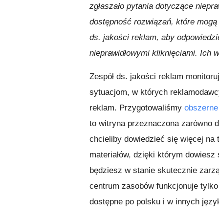
zgłaszało pytania dotyczące niepr
dostępność rozwiązań, które mogą 
ds. jakości reklam, aby odpowiedzi
nieprawidłowymi kliknięciami. Ich
Zespół ds. jakości reklam monitoru
sytuacjom, w których reklamodawcy 
reklam. Przygotowaliśmy
obszerne
to witryna przeznaczona zarówno d
chcieliby dowiedzieć się więcej na
materiałów, dzięki którym dowiesz 
będziesz w stanie skutecznie zar
centrum zasobów funkcjonuje tylko w
dostępne po polsku i w innych języ