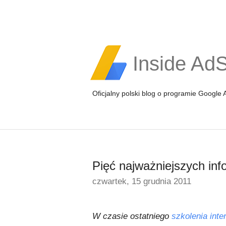
Inside Ad
Oficjalny polski blog o programie Google
Pięć najważniejszych info
czwartek, 15 grudnia 2011
W czasie ostatniego
szkolenia int