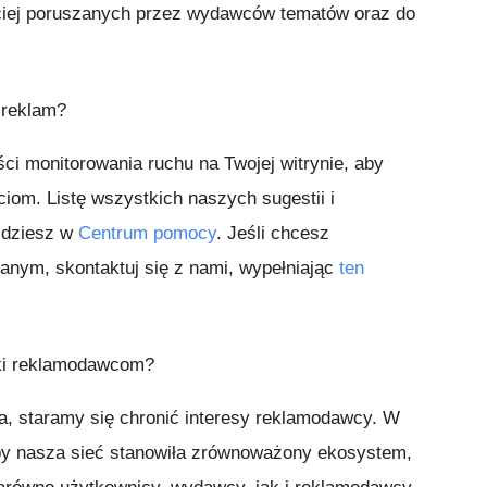
ściej poruszanych przez wydawców tematów oraz do
 reklam?
ci monitorowania ruchu na Twojej witrynie, aby
iom. Listę wszystkich naszych sugestii i
jdziesz w
Centrum pomocy
. Jeśli chcesz
nym, skontaktuj się z nami, wypełniając
ten
ki reklamodawcom?
ia, staramy się chronić interesy reklamodawcy. W
by nasza sieć stanowiła zrównoważony ekosystem,