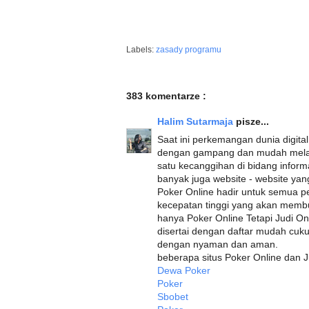
Labels:
zasady programu
383 komentarze :
Halim Sutarmaja
pisze...
Saat ini perkemangan dunia digital
dengan gampang dan mudah melalui
satu kecanggihan di bidang info
banyak juga website - website ya
Poker Online hadir untuk semua p
kecepatan tinggi yang akan membu
hanya Poker Online Tetapi Judi O
disertai dengan daftar mudah cuk
dengan nyaman dan aman.
beberapa situs Poker Online dan J
Dewa Poker
Poker
Sbobet