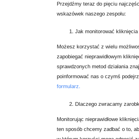
Przejdźmy teraz do pięciu najczę
wskazówek naszego zespołu:
1.
Jak monitorować kliknięcia
Możesz korzystać z wielu możliwoś
zapobiegać nieprawidłowym kliknięc
sprawdzonych metod działania zna
poinformować nas o czymś podejrza
formularz.
2.
Dlaczego zwracamy zarob
Monitorując nieprawidłowe kliknięc
ten sposób chcemy zadbać o to, a