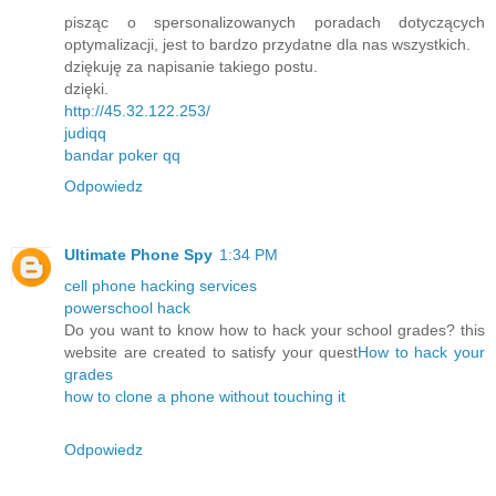
pisząc o spersonalizowanych poradach dotyczących
optymalizacji, jest to bardzo przydatne dla nas wszystkich.
dziękuję za napisanie takiego postu.
dzięki.
http://45.32.122.253/
judiqq
bandar poker qq
Odpowiedz
Ultimate Phone Spy
1:34 PM
cell phone hacking services
powerschool hack
Do you want to know how to hack your school grades? this
website are created to satisfy your quest
How to hack your
grades
how to clone a phone without touching it
Odpowiedz