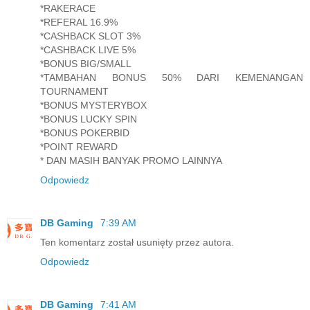
*RAKERACE
*REFERAL 16.9%
*CASHBACK SLOT 3%
*CASHBACK LIVE 5%
*BONUS BIG/SMALL
*TAMBAHAN BONUS 50% DARI KEMENANGAN
TOURNAMENT
*BONUS MYSTERYBOX
*BONUS LUCKY SPIN
*BONUS POKERBID
*POINT REWARD
* DAN MASIH BANYAK PROMO LAINNYA
Odpowiedz
DB Gaming
7:39 AM
Ten komentarz został usunięty przez autora.
Odpowiedz
DB Gaming
7:41 AM