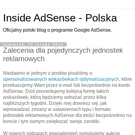
Inside AdSense - Polska
Oficjalny polski blog o programie Google AdSense.
czwartek, 23 lutego 2012
Zalecenia dla pojedynczych jednostek
reklamowych
Niedawno w jednym z postów pisaliśmy o
spersonalizowanych wskazówkach optymalizacyjnych
, które
przekazujemy Wam przez e-mail lub bezpośrednio na konto
AdSense. Dziś prezentujemy kolejną formę takich
wskazówek, którą będziemy wdrażać przez kilka
najbliższych tygodni. Dzięki niej dowiesz się, jak
wprowadzać zmiany w ustawieniach typu i formatu
jednostek reklamowych AdSense dla treści bezpośrednio na
koncie i tym samym zwiększać swoje zarobki.
W nowych rodzajach powiadomień symulujemy aukcję