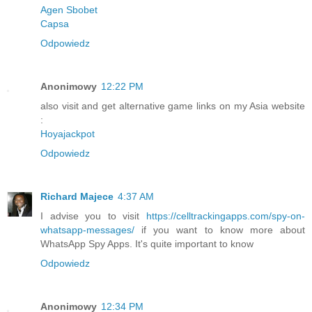
Agen Sbobet
Capsa
Odpowiedz
Anonimowy
12:22 PM
also visit and get alternative game links on my Asia website
:
Hoyajackpot
Odpowiedz
Richard Majece
4:37 AM
I advise you to visit
https://celltrackingapps.com/spy-on-
whatsapp-messages/
if you want to know more about
WhatsApp Spy Apps. It's quite important to know
Odpowiedz
Anonimowy
12:34 PM