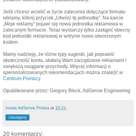
Jeśli chcesz wcielić w życie zalecenia dotyczące formatu
reklamy, kliknij przycisk „Utwórz tę jednostkę”. Na karcie
„Moje reklamy” pojawi się nowa jednostka reklamowa w
zalecanym formacie. Teraz wystarczy tylko zastąpić obecny
kod jednostki reklamowej w witrynie nowo utworzonym
kodem.
Mamy nadzieję, że różne typy sugestii, jak poprawić
skuteczność konta, ułatwią Wam zarządzanie reklamami i
zwiększą osiągane przychody. Więcej informacji o
spersonalizowanych rekomendacjach można znaleźć w
Centrum Pomocy
.
Opublikowane przez: Gregory Block, AdSense Engineering
Inside AdSense Polska
at
15:21
Udostępnij
20 komentarzy: