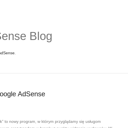
Sense Blog
 AdSense.
 Google AdSense
k” to nowy program, w którym przyglądamy się usługom