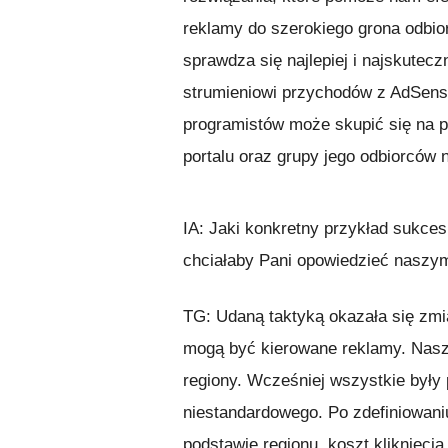
reklamy do szerokiego grona odbi
sprawdza się najlepiej i najskutecz
strumieniowi przychodów z AdSens
programistów może skupić się na p
portalu oraz grupy jego odbiorców 
IA: Jaki konkretny przykład sukce
chciałaby Pani opowiedzieć nasz
TG: Udaną taktyką okazała się zmi
mogą być kierowane reklamy. Nasz 
regiony. Wcześniej wszystkie były
niestandardowego. Po zdefiniowani
podstawie regionu, koszt kliknięc