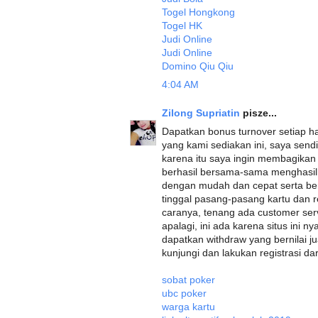
Togel Hongkong
Togel HK
Judi Online
Judi Online
Domino Qiu Qiu
4:04 AM
Zilong Supriatin
pisze...
Dapatkan bonus turnover setiap ha
yang kami sediakan ini, saya sendi
karena itu saya ingin membagikan
berhasil bersama-sama menghasilk
dengan mudah dan cepat serta be
tinggal pasang-pasang kartu dan r
caranya, tenang ada customer ser
apalagi, ini ada karena situs ini 
dapatkan withdraw yang bernilai j
kunjungi dan lakukan registrasi dari
sobat poker
ubc poker
warga kartu