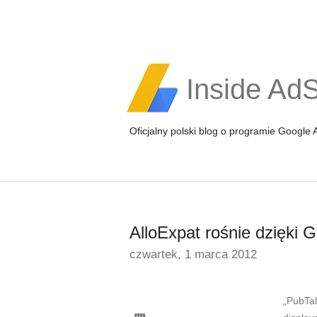
Inside Ad
Oficjalny polski blog o programie Google
AlloExpat rośnie dzięki
czwartek, 1 marca 2012
„PubTal