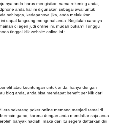
anjutnya anda harus mengisikan nama rekening anda,
dphone anda hal ini digunakan sebagai awal untuk
da sehingga, kedepannya jika, anda melakukan
en ini dapat langsung mengenal anda. Begitulah caranya
ainan di agen judi online ini, mudah bukan? Tunggu
da tinggal klik website online ini :
enefit atau keuntungan untuk anda, hanya dengan
au blog anda, anda bisa mendapat benefit per klik dari
 di era sekarang poker online memang menjadi ramai di
a bermain game, karena dengan anda mendaftar saja anda
roleh banyak hadiah, maka dari itu segera daftarkan diri