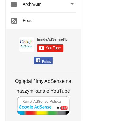


Archiwum
Feed
Follow
Oglądaj filmy AdSense na
naszym kanale YouTube