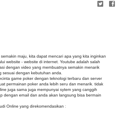
 semakin maju, kita dapat mencari apa yang kita inginkan
 website - website di internet. Youtube adalah salah
rmasi dengan video yang membuatnya semakin menarik
ng sesuai dengan kebutuhan anda.
ecinta game poker dengan teknologi terbaru dan server
at permainan poker anda lebih seru dan menarik. tidak
nline juga sama juga mempunyai sytem yang canggih
up dengan email dan anda akan langsung bisa bermain
udi Online yang direkomendasikan :