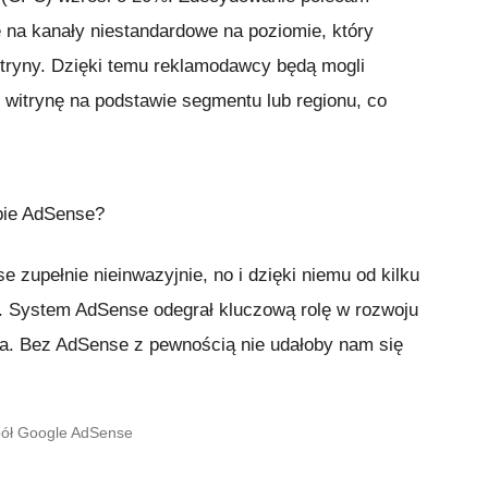
 na kanały niestandardowe na poziomie, który
witryny. Dzięki temu reklamodawcy będą mogli
 witrynę na podstawie segmentu lub regionu, co
obie AdSense?
zupełnie nieinwazyjnie, no i dzięki niemu od kilku
. System AdSense odegrał kluczową rolę w rozwoju
ywa. Bez AdSense z pewnością nie udałoby nam się
pół Google AdSense