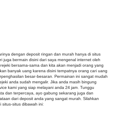
rinya dengan deposit ringan dan murah hanya di situs
ri juga bermain disini dari saya mengenal internet oleh
 rejeki bersama-sama dan kita akan menjadi orang yang
an banyak uang karena disini tempatnya orang cari uang
rpenghasilan besar-besaran. Permainan ini sangat mudah
ejeki anda sudah mengalir. Jika anda masih bingung
vice kami yang siap melayani anda 24 jam. Tunggu
nyata dan terpercaya, ayo gabung sekarang juga dan
uataan dari deposit anda yang sangat murah. Silahkan
 situs-situs dibawah ini: