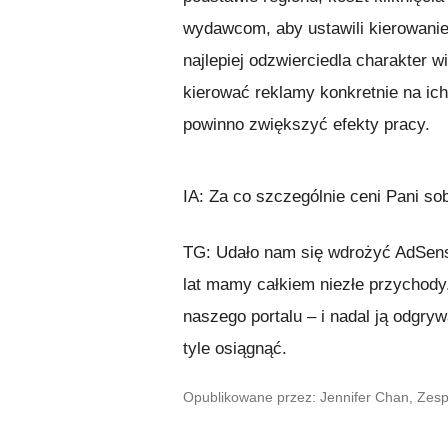
wydawcom, aby ustawili kierowanie
najlepiej odzwierciedla charakter 
kierować reklamy konkretnie na ich
powinno zwiększyć efekty pracy.
IA: Za co szczególnie ceni Pani s
TG: Udało nam się wdrożyć AdSense 
lat mamy całkiem niezłe przychody
naszego portalu – i nadal ją odgr
tyle osiągnąć.
Opublikowane przez: Jennifer Chan, Zes