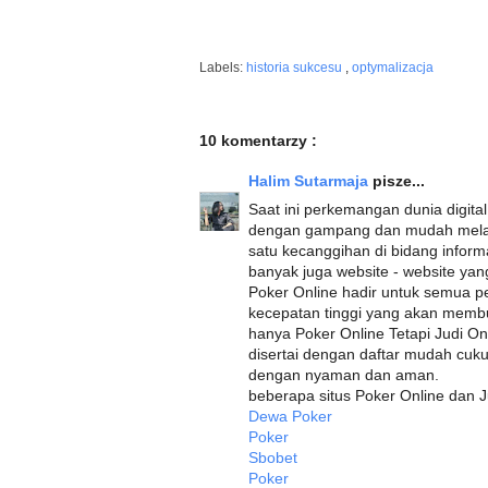
Labels:
historia sukcesu
,
optymalizacja
10 komentarzy :
Halim Sutarmaja
pisze...
Saat ini perkemangan dunia digital
dengan gampang dan mudah melalui
satu kecanggihan di bidang info
banyak juga website - website ya
Poker Online hadir untuk semua p
kecepatan tinggi yang akan membu
hanya Poker Online Tetapi Judi O
disertai dengan daftar mudah cuk
dengan nyaman dan aman.
beberapa situs Poker Online dan J
Dewa Poker
Poker
Sbobet
Poker