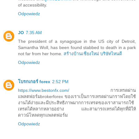
of accessibility.
Odpowiedz
JO
7:35 AM
The president of a synagogue in the US city of Detroit,
Samantha Woll, has been found stabbed to death in a park
not far from her home.
สร้างบ้านเชียงใหม่ บริษัทไหนดี
Odpowiedz
โบรกเกอร์ forex
2:52 PM
https://www.bestonfx.com/
การเทรดผ่าน
แพลตฟอร์มbrokerforex ของเราเป็นการเทรดผ่านกราฟโดยใช้
งานได้ง่ายและมีประสิทธิภาพมากการเทรดของเราสามารถใช้
เทรดได้หลากหลายอย่าง และสามารถเทรดได้ทุกที่มีให้
ดาวน์โหลดทุกแพลตฟอร์ม
Odpowiedz