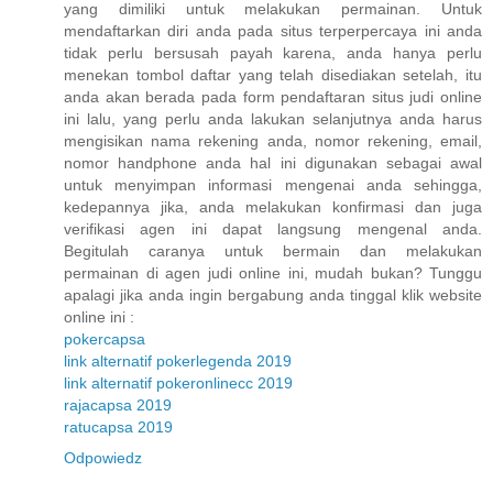
yang dimiliki untuk melakukan permainan. Untuk
mendaftarkan diri anda pada situs terperpercaya ini anda
tidak perlu bersusah payah karena, anda hanya perlu
menekan tombol daftar yang telah disediakan setelah, itu
anda akan berada pada form pendaftaran situs judi online
ini lalu, yang perlu anda lakukan selanjutnya anda harus
mengisikan nama rekening anda, nomor rekening, email,
nomor handphone anda hal ini digunakan sebagai awal
untuk menyimpan informasi mengenai anda sehingga,
kedepannya jika, anda melakukan konfirmasi dan juga
verifikasi agen ini dapat langsung mengenal anda.
Begitulah caranya untuk bermain dan melakukan
permainan di agen judi online ini, mudah bukan? Tunggu
apalagi jika anda ingin bergabung anda tinggal klik website
online ini :
pokercapsa
link alternatif pokerlegenda 2019
link alternatif pokeronlinecc 2019
rajacapsa 2019
ratucapsa 2019
Odpowiedz