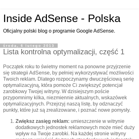
Inside AdSense - Polska
Oficjalny polski blog o programie Google AdSense.
środa, 6 lutego 2013
Lista kontrolna optymalizacji, część 1
Początek roku to świetny moment na ponowne przyjrzenie
się strategii AdSense, by pełniej wykorzystywać możliwości
Twoich reklam. Dlatego rozpoczynamy dwuczęściową serię
optymalizacyjną, która pomoże Ci zwiększyć potencjał
zarobkowy Twojej witryny. W dzisiejszym poście
przypomnimy kilka, niezmiennie aktualnych, wskazówek
optymalizacyjnych. Przejrzyj naszą listę, by odznaczyć
punkty, które już są zrealizowane, i poznać nowe pomysły.
Zwiększ zasięg reklam:
umieszczenie w witrynie
dodatkowych jednostek reklamowych może mieć duży
wpływ na Twoje zarobki. Na każdej stronie witryny