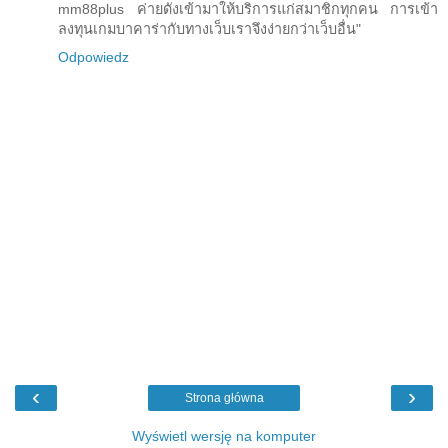
mm88plus ค่ายดังเข้ามาให้บริการแก่สมาชิกทุกคน การเข้า
ลงทุนเกมบาคาร่ากับทางเว็บเราจึงง่ายกว่าเว็บอื่น"
Odpowiedz
‹
›
Strona główna
Wyświetl wersję na komputer