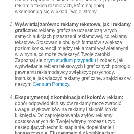
reklam o takich rozmiarach, które najlepiej
wkomponują się w układ Twojej strony.
Wyświetlaj zarówno reklamy tekstowe, jak i reklamy
graficzne:
reklamy graficzne uczestniczą w tych
samych aukcjach przestrzeni reklamowej, co reklamy
tekstowe. Stosowanie obu tych formatów zwiększa
poziom konkurencji między reklamami wyświetlanymi
w witrynie, co może zwiększyć Twoje zarobki.
Zapoznaj się z
tym studium przypadku
i zobacz, jak
wyświetlanie reklam tekstowych i graficznych pomogło
pewnemu reklamodawcy zwiększyć przychody.
Instrukcje, jak włączyć reklamy graficzne, znajdziesz w
naszym
Centrum Pomocy
.
Eksperymentuj z kombinacjami kolorów reklam:
dobór odpowiednich stylów reklamy może zwrócić
uwagę użytkowników na reklamy i skłonić ich do
kliknięcia. Do zaprojektowania stylów reklamy
dostosowanych do Twojej witryny możesz użyć
następujących technik: stapianie, dopełnianie i
kontrastowanie. Eksperymentuj z kombinacjami