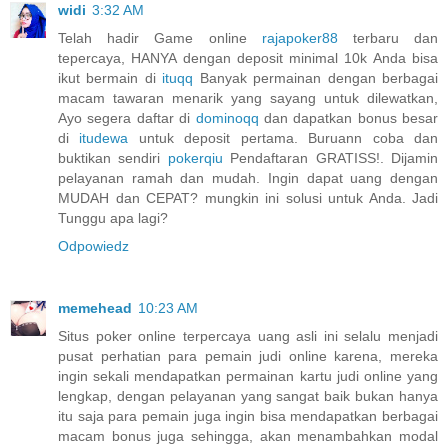
widi
3:32 AM
Telah hadir Game online
rajapoker88
terbaru dan
tepercaya, HANYA dengan deposit minimal 10k Anda bisa
ikut bermain di
ituqq
Banyak permainan dengan berbagai
macam tawaran menarik yang sayang untuk dilewatkan,
Ayo segera daftar di
dominoqq
dan dapatkan bonus besar
di
itudewa
untuk deposit pertama. Buruann coba dan
buktikan sendiri
pokerqiu
Pendaftaran GRATISS!. Dijamin
pelayanan ramah dan mudah. Ingin dapat uang dengan
MUDAH dan CEPAT? mungkin ini solusi untuk Anda. Jadi
Tunggu apa lagi?
Odpowiedz
memehead
10:23 AM
Situs poker online terpercaya uang asli ini selalu menjadi
pusat perhatian para pemain judi online karena, mereka
ingin sekali mendapatkan permainan kartu judi online yang
lengkap, dengan pelayanan yang sangat baik bukan hanya
itu saja para pemain juga ingin bisa mendapatkan berbagai
macam bonus juga sehingga, akan menambahkan modal