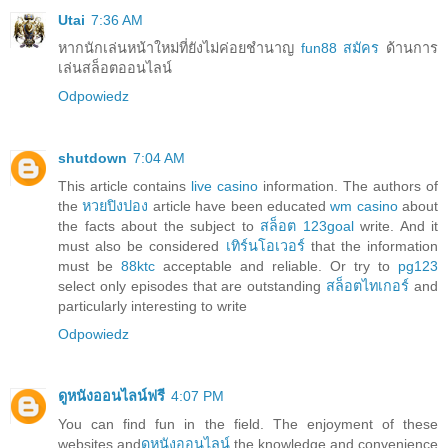
Utai
7:36 AM
หากนักเล่นหน้าใหม่ที่ยังไม่ค่อยชำนาญ
fun88 สมัคร
ด้านการ
เล่นสล็อตออนไลน์
Odpowiedz
shutdown
7:04 AM
This article contains
live casino
information. The authors of
the
หวยปิงปอง
article have been educated
wm casino
about
the facts about the subject to
สล็อต 123goal
write. And it
must also be considered
เทิร์นโอเวอร์
that the information
must be
88ktc
acceptable and reliable. Or try to
pg123
select only episodes that are outstanding
สล็อตไทเกอร์
and
particularly interesting to write
Odpowiedz
ดูหนังออนไลน์ฟรี
4:07 PM
You can find fun in the field. The enjoyment of these
websites and
ดูหนังออนไลน์
the knowledge and convenience