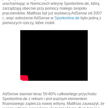
uruchamiając w Niemczech witrynę Sportonline.de, którą
zarządzają obecnie przy pomocy małego zespołu
pracowników. Matthias był już wydawcą AdSense od 2007
r., więc wdrożenie AdSense w
Sportonline.de
było jedną z
pierwszych rzeczy, które zrobił.
AdSense stanowi teraz 50-60% całkowitego przychodu
Sportonline.de z reklam i jest ważnym elementem
finansowego zaplecza nowej witryny. Matthias zauważył, że