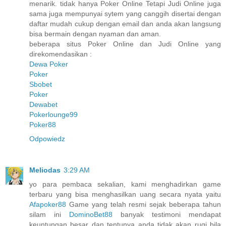
menarik. tidak hanya Poker Online Tetapi Judi Online juga
sama juga mempunyai sytem yang canggih disertai dengan
daftar mudah cukup dengan email dan anda akan langsung
bisa bermain dengan nyaman dan aman.
beberapa situs Poker Online dan Judi Online yang
direkomendasikan :
Dewa Poker
Poker
Sbobet
Poker
Dewabet
Pokerlounge99
Poker88
Odpowiedz
Meliodas
3:29 AM
yo para pembaca sekalian, kami menghadirkan game
terbaru yang bisa menghasilkan uang secara nyata yaitu
Afapoker88
Game yang telah resmi sejak beberapa tahun
silam ini
DominoBet88
banyak testimoni mendapat
keuntungan besar dan tentunya anda tidak akan rugi bila