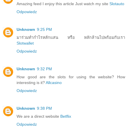
Amazing feed I enjoy this article Just watch my site
Slotauto
Odpowiedz
Unknown
9:25 PM
มาร่วมทำกำไรหลักแสน หรือ หลักล้านไปพร้อมกับเรา
Slotwallet
Odpowiedz
Unknown
9:32 PM
How good are the slots for using the website? How
interesting is it?
Allcasino
Odpowiedz
Unknown
9:38 PM
We are a direct website
Betflix
Odpowiedz