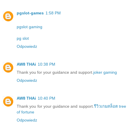
pgslot-games
1:58 PM
pgslot gaming
pg slot
Odpowiedz
AW8 THAi
10:38 PM
Thank you for your guidance and support.
joker gaming
Odpowiedz
AW8 THAi
10:40 PM
Thank you for your guidance and support.
รีวิวเกมสล็อต tree
of fortune
Odpowiedz