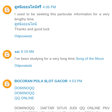
ดูหนังออนไลน์ฟรี
4:06 PM
I used to be seeking this particular information for a very
lengthy time.
ดูหนังออนไลน์
Thanks and good luck.
Odpowiedz
sai
8:19 AM
I've been studying for a very long time.
Song of the Moon
Odpowiedz
BOCORAN POLA SLOT GACOR
4:53 PM
DOMINOQQ
DOMINOQQ
QQ ONLINE
DOMINOQQ - DAFTAR SITUS JUDI QQ ONLINE PKV