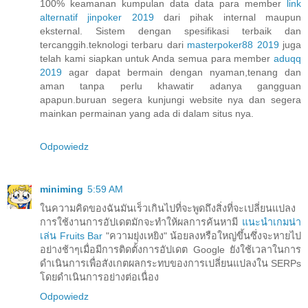
100% keamanan kumpulan data data para member
link
alternatif jinpoker 2019
dari pihak internal maupun
eksternal. Sistem dengan spesifikasi terbaik dan
tercanggih.teknologi terbaru dari
masterpoker88 2019
juga
telah kami siapkan untuk Anda semua para member
aduqq
2019
agar dapat bermain dengan nyaman,tenang dan
aman tanpa perlu khawatir adanya gangguan
apapun.buruan segera kunjungi website nya dan segera
mainkan permainan yang ada di dalam situs nya.
Odpowiedz
miniming
5:59 AM
ในความคิดของฉันมันเร็วเกินไปที่จะพูดถึงสิ่งที่จะเปลี่ยนแปลง
การใช้งานการอัปเดตมักจะทำให้ผลการค้นหามี
แนะนำเกมน่า
เล่น Fruits Bar
"ความยุ่งเหยิง" น้อยลงหรือใหญ่ขึ้นซึ่งจะหายไป
อย่างช้าๆเมื่อมีการติดตั้งการอัปเดต Google ยังใช้เวลาในการ
ดำเนินการเพื่อสังเกตผลกระทบของการเปลี่ยนแปลงใน SERPs
โดยดำเนินการอย่างต่อเนื่อง
Odpowiedz