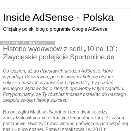
Inside AdSense - Polska
Oficjalny polski blog o programie Google AdSense.
wtorek, 21 maja 2013
Historie wydawców z serii „10 na 10”:
Zwycięskie podejście Sportonline.de
Co tydzień, aż do dziesiątych urodzin AdSense, które
wypadają 18 czerwca, przedstawiamy kolejne historie
sukcesu naszych wydawców. Czytaj dalej, by poznać
jednego z wydawców, o których opowiemy w tym tygodniu.
Przypominamy, że Ty również możesz przesłać do naszego
zespołu swoją historię sukcesu.
Na początku Matthias Sandner i jego dwaj koledzy
zarządzali witrynami o tematyce technologicznej. Z czasem
postanowili stworzyć nową witrynę poświęconą ich wspólnej
pasji – piłce nożnej. Pomysł zrealizowali w 2011 r.,