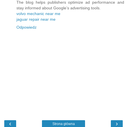
The blog helps publishers optimize ad performance and
stay informed about Google’s advertising tools.
volvo mechanic near me
jaguar repair near me
Odpowiedz
‹
›
Strona główna