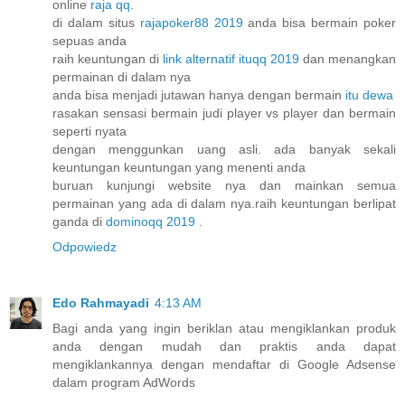
online
raja qq
.
di dalam situs
rajapoker88 2019
anda bisa bermain poker
sepuas anda
raih keuntungan di
link alternatif ituqq 2019
dan menangkan
permainan di dalam nya
anda bisa menjadi jutawan hanya dengan bermain
itu dewa
rasakan sensasi bermain judi player vs player dan bermain
seperti nyata
dengan menggunkan uang asli. ada banyak sekali
keuntungan keuntungan yang menenti anda
buruan kunjungi website nya dan mainkan semua
permainan yang ada di dalam nya.raih keuntungan berlipat
ganda di
dominoqq 2019
.
Odpowiedz
Edo Rahmayadi
4:13 AM
Bagi anda yang ingin beriklan atau mengiklankan produk
anda dengan mudah dan praktis anda dapat
mengiklankannya dengan mendaftar di Google Adsense
dalam program AdWords