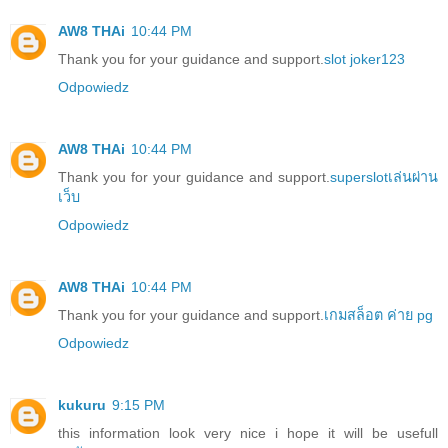
AW8 THAi
10:44 PM
Thank you for your guidance and support.
slot joker123
Odpowiedz
AW8 THAi
10:44 PM
Thank you for your guidance and support.
superslotเล่นผ่าน
เว็บ
Odpowiedz
AW8 THAi
10:44 PM
Thank you for your guidance and support.
เกมสล็อต ค่าย pg
Odpowiedz
kukuru
9:15 PM
this information look very nice i hope it will be usefull