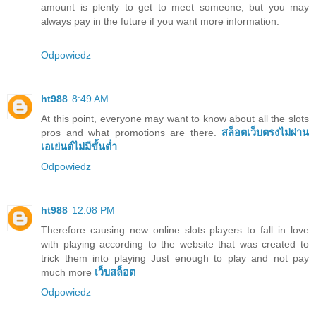
amount is plenty to get to meet someone, but you may
always pay in the future if you want more information.
Odpowiedz
ht988
8:49 AM
At this point, everyone may want to know about all the slots
pros and what promotions are there.
สล็อตเว็บตรงไม่ผ่าน
เอเย่นต์ไม่มีขั้นต่ำ
Odpowiedz
ht988
12:08 PM
Therefore causing new online slots players to fall in love
with playing according to the website that was created to
trick them into playing Just enough to play and not pay
much more
เว็บสล็อต
Odpowiedz