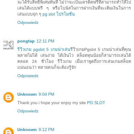
จะได้รับสิทธิพิเศษทันที ไม่ว่าจะเป็นเครดิตฟรีที่สามารถทำให้ไป
เล่นได้แบบฟรี ๆ หรือโบนัสในการฝากเงินที่จะเติมเงินในการ
เล่นแบบจุก ๆ
pg slot โปรโมชั่น
Odpowiedz
pongtap
12:11 PM
รีวีวเกม pgslot 5 เกมน่าเล่น
รีวีวเกมPgslot 5 เกมน่าเล่นที่คุณ
พลาดไม่ได้ เล่นง่าย ได้เงินไว สล็อตทุนน้อยก็สามารถเล่นได้
ตลอด 24 ชั่วโมง รีวีวเกม เมื่อเราพูดถึงการเล่นเกมสล็อต
แน่นอนว่า หลายคนก็จะต้องรู้จัก
Odpowiedz
Unknown
9:04 PM
Thank you i hope your enjoy my site
PG SLOT
Odpowiedz
Unknown
9:12 PM