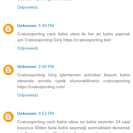
Odpowiedz
Unknown
9:48 PM
Cratossporting canlı bahis sitesi ile her an bahis yapmak
için Cratossporting Giriş https://cratossporting.bet/
Odpowiedz
Unknown
9:49 PM
Cratossporting Giriş işlemlerinin ardından lisasnlı bahis
sitesinde anında üyelik olurturabilirsiniz cratossporting
https://cratosporting.com/
Odpowiedz
Unknown
9:53 PM
Cratossporting canlı bahis sitesi siz bahis sevenler 24 saat
boyunca 50den fazla bahis seçeneği sunmaktadır denemek