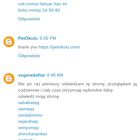
cek nomor keluar hari ini
buku mimpi 2d 3d 4d
Odpowiedz
PetOkulu
5:05 PM
thank you
https://petokulu.com/
Odpowiedz
segeradaftar
8:48 AM
Nie po raz pierwszy odwiedzam tę stronę, przeglądam ją
codziennie i cały czas otrzymuję wybredne fakty.
odwiedź moją stronę
sahabatqq
samaqq
sanadomino
sejarahqq
senyumqq
shinchanpoker