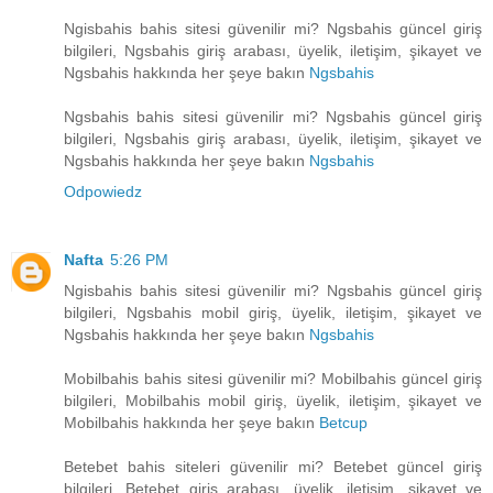
Ngisbahis bahis sitesi güvenilir mi? Ngsbahis güncel giriş
bilgileri, Ngsbahis giriş arabası, üyelik, iletişim, şikayet ve
Ngsbahis hakkında her şeye bakın
Ngsbahis
Ngsbahis bahis sitesi güvenilir mi? Ngsbahis güncel giriş
bilgileri, Ngsbahis giriş arabası, üyelik, iletişim, şikayet ve
Ngsbahis hakkında her şeye bakın
Ngsbahis
Odpowiedz
Nafta
5:26 PM
Ngisbahis bahis sitesi güvenilir mi? Ngsbahis güncel giriş
bilgileri, Ngsbahis mobil giriş, üyelik, iletişim, şikayet ve
Ngsbahis hakkında her şeye bakın
Ngsbahis
Mobilbahis bahis sitesi güvenilir mi? Mobilbahis güncel giriş
bilgileri, Mobilbahis mobil giriş, üyelik, iletişim, şikayet ve
Mobilbahis hakkında her şeye bakın
Betcup
Betebet bahis siteleri güvenilir mi? Betebet güncel giriş
bilgileri, Betebet giriş arabası, üyelik, iletişim, şikayet ve