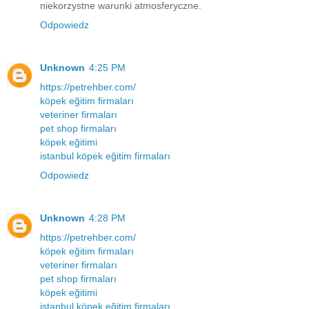
niekorzystne warunki atmosferyczne.
Odpowiedz
Unknown
4:25 PM
https://petrehber.com/
köpek eğitim firmaları
veteriner firmaları
pet shop firmaları
köpek eğitimi
istanbul köpek eğitim firmaları
Odpowiedz
Unknown
4:28 PM
https://petrehber.com/
köpek eğitim firmaları
veteriner firmaları
pet shop firmaları
köpek eğitimi
istanbul köpek eğitim firmaları