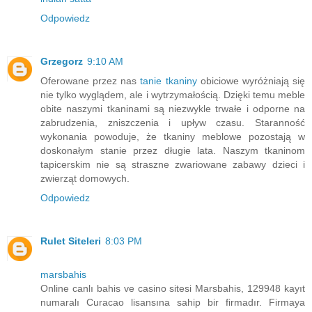
Odpowiedz
Grzegorz
9:10 AM
Oferowane przez nas
tanie tkaniny
obiciowe wyróżniają się
nie tylko wyglądem, ale i wytrzymałością. Dzięki temu meble
obite naszymi tkaninami są niezwykle trwałe i odporne na
zabrudzenia, zniszczenia i upływ czasu. Staranność
wykonania powoduje, że tkaniny meblowe pozostają w
doskonałym stanie przez długie lata. Naszym tkaninom
tapicerskim nie są straszne zwariowane zabawy dzieci i
zwierząt domowych.
Odpowiedz
Rulet Siteleri
8:03 PM
marsbahis
Online canlı bahis ve casino sitesi Marsbahis, 129948 kayıt
numaralı Curacao lisansına sahip bir firmadır. Firmaya