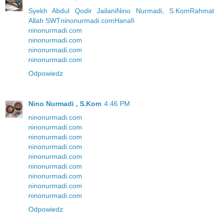
Syekh Abdul Qodir Jailani
Nino Nurmadi, S.Kom
Rahmat
Allah SWT
ninonurmadi.com
Hanafi
ninonurmadi.com
ninonurmadi.com
ninonurmadi.com
ninonurmadi.com
Odpowiedz
Nino Nurmadi , S.Kom
4:46 PM
ninonurmadi.com
ninonurmadi.com
ninonurmadi.com
ninonurmadi.com
ninonurmadi.com
ninonurmadi.com
ninonurmadi.com
ninonurmadi.com
ninonurmadi.com
Odpowiedz