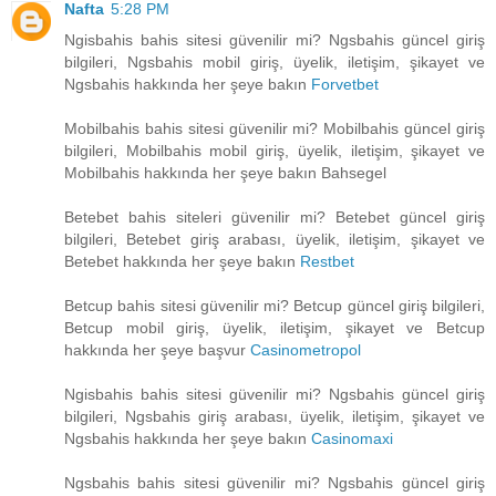
Nafta
5:28 PM
Ngisbahis bahis sitesi güvenilir mi? Ngsbahis güncel giriş
bilgileri, Ngsbahis mobil giriş, üyelik, iletişim, şikayet ve
Ngsbahis hakkında her şeye bakın
Forvetbet
Mobilbahis bahis sitesi güvenilir mi? Mobilbahis güncel giriş
bilgileri, Mobilbahis mobil giriş, üyelik, iletişim, şikayet ve
Mobilbahis hakkında her şeye bakın Bahsegel
Betebet bahis siteleri güvenilir mi? Betebet güncel giriş
bilgileri, Betebet giriş arabası, üyelik, iletişim, şikayet ve
Betebet hakkında her şeye bakın
Restbet
Betcup bahis sitesi güvenilir mi? Betcup güncel giriş bilgileri,
Betcup mobil giriş, üyelik, iletişim, şikayet ve Betcup
hakkında her şeye başvur
Casinometropol
Ngisbahis bahis sitesi güvenilir mi? Ngsbahis güncel giriş
bilgileri, Ngsbahis giriş arabası, üyelik, iletişim, şikayet ve
Ngsbahis hakkında her şeye bakın
Casinomaxi
Ngsbahis bahis sitesi güvenilir mi? Ngsbahis güncel giriş