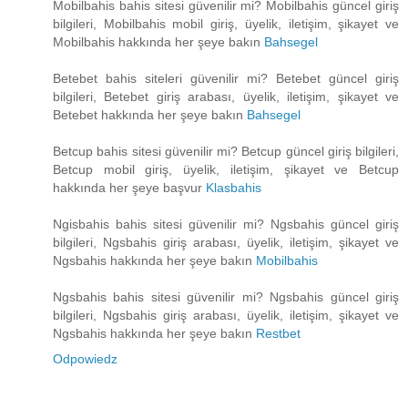
Mobilbahis bahis sitesi güvenilir mi? Mobilbahis güncel giriş
bilgileri, Mobilbahis mobil giriş, üyelik, iletişim, şikayet ve
Mobilbahis hakkında her şeye bakın
Bahsegel
Betebet bahis siteleri güvenilir mi? Betebet güncel giriş
bilgileri, Betebet giriş arabası, üyelik, iletişim, şikayet ve
Betebet hakkında her şeye bakın
Bahsegel
Betcup bahis sitesi güvenilir mi? Betcup güncel giriş bilgileri,
Betcup mobil giriş, üyelik, iletişim, şikayet ve Betcup
hakkında her şeye başvur
Klasbahis
Ngisbahis bahis sitesi güvenilir mi? Ngsbahis güncel giriş
bilgileri, Ngsbahis giriş arabası, üyelik, iletişim, şikayet ve
Ngsbahis hakkında her şeye bakın
Mobilbahis
Ngsbahis bahis sitesi güvenilir mi? Ngsbahis güncel giriş
bilgileri, Ngsbahis giriş arabası, üyelik, iletişim, şikayet ve
Ngsbahis hakkında her şeye bakın
Restbet
Odpowiedz