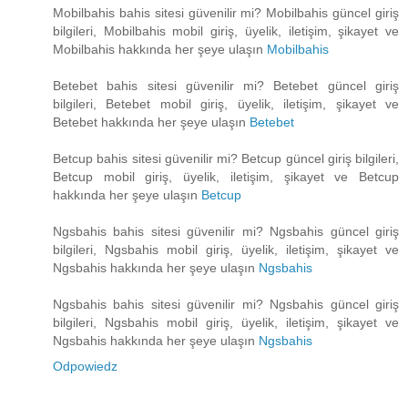
Mobilbahis bahis sitesi güvenilir mi? Mobilbahis güncel giriş
bilgileri, Mobilbahis mobil giriş, üyelik, iletişim, şikayet ve
Mobilbahis hakkında her şeye ulaşın
Mobilbahis
Betebet bahis sitesi güvenilir mi? Betebet güncel giriş
bilgileri, Betebet mobil giriş, üyelik, iletişim, şikayet ve
Betebet hakkında her şeye ulaşın
Betebet
Betcup bahis sitesi güvenilir mi? Betcup güncel giriş bilgileri,
Betcup mobil giriş, üyelik, iletişim, şikayet ve Betcup
hakkında her şeye ulaşın
Betcup
Ngsbahis bahis sitesi güvenilir mi? Ngsbahis güncel giriş
bilgileri, Ngsbahis mobil giriş, üyelik, iletişim, şikayet ve
Ngsbahis hakkında her şeye ulaşın
Ngsbahis
Ngsbahis bahis sitesi güvenilir mi? Ngsbahis güncel giriş
bilgileri, Ngsbahis mobil giriş, üyelik, iletişim, şikayet ve
Ngsbahis hakkında her şeye ulaşın
Ngsbahis
Odpowiedz