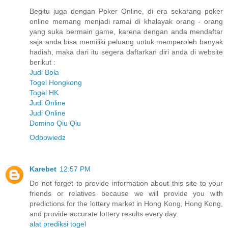
Begitu juga dengan Poker Online, di era sekarang poker
online memang menjadi ramai di khalayak orang - orang
yang suka bermain game, karena dengan anda mendaftar
saja anda bisa memiliki peluang untuk memperoleh banyak
hadiah, maka dari itu segera daftarkan diri anda di website
berikut :
Judi Bola
Togel Hongkong
Togel HK
Judi Online
Judi Online
Domino Qiu Qiu
Odpowiedz
Karebet
12:57 PM
Do not forget to provide information about this site to your
friends or relatives because we will provide you with
predictions for the lottery market in Hong Kong, Hong Kong,
and provide accurate lottery results every day.
alat prediksi togel