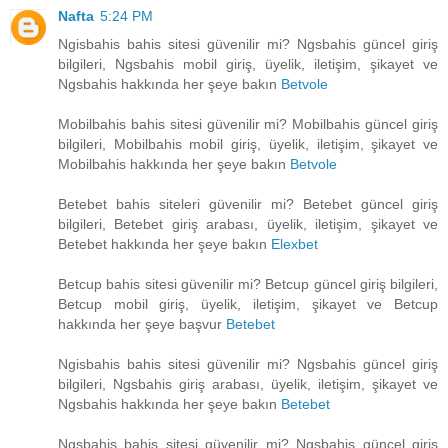
Nafta
5:24 PM
Ngisbahis bahis sitesi güvenilir mi? Ngsbahis güncel giriş
bilgileri, Ngsbahis mobil giriş, üyelik, iletişim, şikayet ve
Ngsbahis hakkında her şeye bakın
Betvole
Mobilbahis bahis sitesi güvenilir mi? Mobilbahis güncel giriş
bilgileri, Mobilbahis mobil giriş, üyelik, iletişim, şikayet ve
Mobilbahis hakkında her şeye bakın
Betvole
Betebet bahis siteleri güvenilir mi? Betebet güncel giriş
bilgileri, Betebet giriş arabası, üyelik, iletişim, şikayet ve
Betebet hakkında her şeye bakın
Elexbet
Betcup bahis sitesi güvenilir mi? Betcup güncel giriş bilgileri,
Betcup mobil giriş, üyelik, iletişim, şikayet ve Betcup
hakkında her şeye başvur
Betebet
Ngisbahis bahis sitesi güvenilir mi? Ngsbahis güncel giriş
bilgileri, Ngsbahis giriş arabası, üyelik, iletişim, şikayet ve
Ngsbahis hakkında her şeye bakın
Betebet
Ngsbahis bahis sitesi güvenilir mi? Ngsbahis güncel giriş