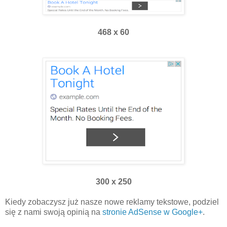
468 x 60
300 x 250
Kiedy zobaczysz już nasze nowe reklamy tekstowe, podziel
się z nami swoją opinią na
stronie AdSense w Google+
.