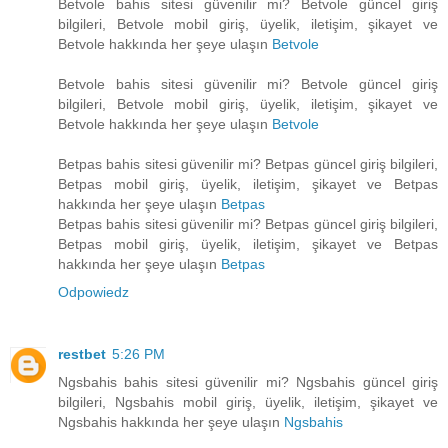
Betvole bahis sitesi güvenilir mi? Betvole güncel giriş
bilgileri, Betvole mobil giriş, üyelik, iletişim, şikayet ve
Betvole hakkında her şeye ulaşın
Betvole
Betvole bahis sitesi güvenilir mi? Betvole güncel giriş
bilgileri, Betvole mobil giriş, üyelik, iletişim, şikayet ve
Betvole hakkında her şeye ulaşın
Betvole
Betpas bahis sitesi güvenilir mi? Betpas güncel giriş bilgileri,
Betpas mobil giriş, üyelik, iletişim, şikayet ve Betpas
hakkında her şeye ulaşın
Betpas
Betpas bahis sitesi güvenilir mi? Betpas güncel giriş bilgileri,
Betpas mobil giriş, üyelik, iletişim, şikayet ve Betpas
hakkında her şeye ulaşın
Betpas
Odpowiedz
restbet
5:26 PM
Ngsbahis bahis sitesi güvenilir mi? Ngsbahis güncel giriş
bilgileri, Ngsbahis mobil giriş, üyelik, iletişim, şikayet ve
Ngsbahis hakkında her şeye ulaşın
Ngsbahis