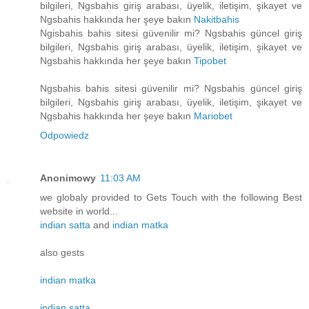
bilgileri, Ngsbahis giriş arabası, üyelik, iletişim, şikayet ve
Ngsbahis hakkında her şeye bakın
Nakitbahis
Ngisbahis bahis sitesi güvenilir mi? Ngsbahis güncel giriş
bilgileri, Ngsbahis giriş arabası, üyelik, iletişim, şikayet ve
Ngsbahis hakkında her şeye bakın
Tipobet
Ngsbahis bahis sitesi güvenilir mi? Ngsbahis güncel giriş
bilgileri, Ngsbahis giriş arabası, üyelik, iletişim, şikayet ve
Ngsbahis hakkında her şeye bakın
Mariobet
Odpowiedz
Anonimowy
11:03 AM
we globaly provided to Gets Touch with the following Best
website in world...
indian satta
and
indian matka
also gests
indian matka
indian satta