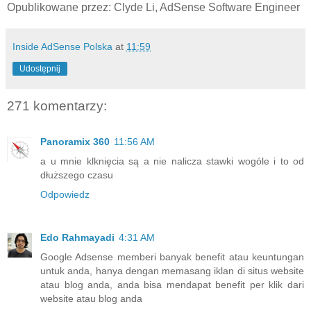
Opublikowane przez: Clyde Li, AdSense Software Engineer
Inside AdSense Polska
at
11:59
Udostępnij
271 komentarzy:
Panoramix 360
11:56 AM
a u mnie klknięcia są a nie nalicza stawki wogóle i to od
dłuższego czasu
Odpowiedz
Edo Rahmayadi
4:31 AM
Google Adsense memberi banyak benefit atau keuntungan
untuk anda, hanya dengan memasang iklan di situs website
atau blog anda, anda bisa mendapat benefit per klik dari
website atau blog anda