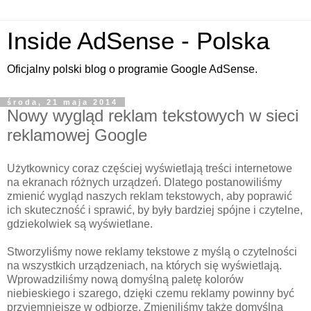
Inside AdSense - Polska
Oficjalny polski blog o programie Google AdSense.
środa, 21 maja 2014
Nowy wygląd reklam tekstowych w sieci
reklamowej Google
Użytkownicy coraz częściej wyświetlają treści internetowe
na ekranach różnych urządzeń. Dlatego postanowiliśmy
zmienić wygląd naszych reklam tekstowych, aby poprawić
ich skuteczność i sprawić, by były bardziej spójne i czytelne,
gdziekolwiek są wyświetlane.
Stworzyliśmy nowe reklamy tekstowe z myślą o czytelności
na wszystkich urządzeniach, na których się wyświetlają.
Wprowadziliśmy nową domyślną paletę kolorów
niebieskiego i szarego, dzięki czemu reklamy powinny być
przyjemniejsze w odbiorze. Zmieniliśmy także domyślną