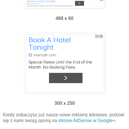
468 x 60
300 x 250
Kiedy zobaczysz już nasze nowe reklamy tekstowe, podziel
się z nami swoją opinią na
stronie AdSense w Google+
.