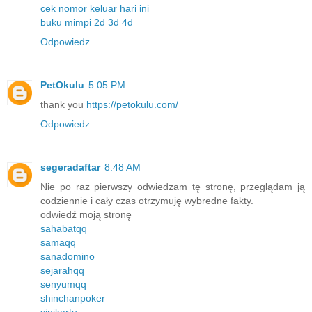
cek nomor keluar hari ini
buku mimpi 2d 3d 4d
Odpowiedz
PetOkulu
5:05 PM
thank you
https://petokulu.com/
Odpowiedz
segeradaftar
8:48 AM
Nie po raz pierwszy odwiedzam tę stronę, przeglądam ją
codziennie i cały czas otrzymuję wybredne fakty.
odwiedź moją stronę
sahabatqq
samaqq
sanadomino
sejarahqq
senyumqq
shinchanpoker