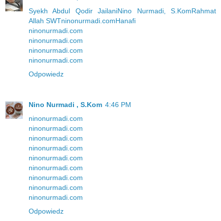
Syekh Abdul Qodir Jailani
Nino Nurmadi, S.Kom
Rahmat
Allah SWT
ninonurmadi.com
Hanafi
ninonurmadi.com
ninonurmadi.com
ninonurmadi.com
ninonurmadi.com
Odpowiedz
Nino Nurmadi , S.Kom
4:46 PM
ninonurmadi.com
ninonurmadi.com
ninonurmadi.com
ninonurmadi.com
ninonurmadi.com
ninonurmadi.com
ninonurmadi.com
ninonurmadi.com
ninonurmadi.com
Odpowiedz