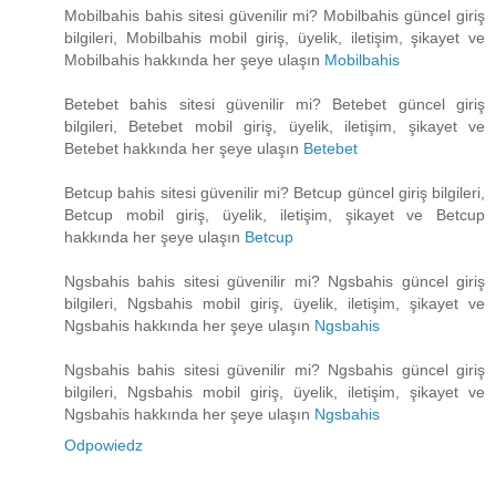
Mobilbahis bahis sitesi güvenilir mi? Mobilbahis güncel giriş
bilgileri, Mobilbahis mobil giriş, üyelik, iletişim, şikayet ve
Mobilbahis hakkında her şeye ulaşın
Mobilbahis
Betebet bahis sitesi güvenilir mi? Betebet güncel giriş
bilgileri, Betebet mobil giriş, üyelik, iletişim, şikayet ve
Betebet hakkında her şeye ulaşın
Betebet
Betcup bahis sitesi güvenilir mi? Betcup güncel giriş bilgileri,
Betcup mobil giriş, üyelik, iletişim, şikayet ve Betcup
hakkında her şeye ulaşın
Betcup
Ngsbahis bahis sitesi güvenilir mi? Ngsbahis güncel giriş
bilgileri, Ngsbahis mobil giriş, üyelik, iletişim, şikayet ve
Ngsbahis hakkında her şeye ulaşın
Ngsbahis
Ngsbahis bahis sitesi güvenilir mi? Ngsbahis güncel giriş
bilgileri, Ngsbahis mobil giriş, üyelik, iletişim, şikayet ve
Ngsbahis hakkında her şeye ulaşın
Ngsbahis
Odpowiedz