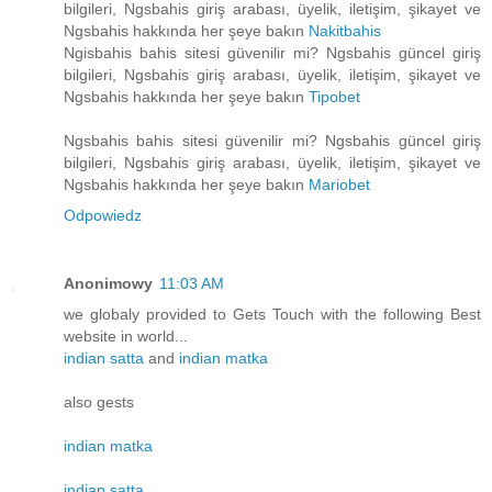
bilgileri, Ngsbahis giriş arabası, üyelik, iletişim, şikayet ve
Ngsbahis hakkında her şeye bakın
Nakitbahis
Ngisbahis bahis sitesi güvenilir mi? Ngsbahis güncel giriş
bilgileri, Ngsbahis giriş arabası, üyelik, iletişim, şikayet ve
Ngsbahis hakkında her şeye bakın
Tipobet
Ngsbahis bahis sitesi güvenilir mi? Ngsbahis güncel giriş
bilgileri, Ngsbahis giriş arabası, üyelik, iletişim, şikayet ve
Ngsbahis hakkında her şeye bakın
Mariobet
Odpowiedz
Anonimowy
11:03 AM
we globaly provided to Gets Touch with the following Best
website in world...
indian satta
and
indian matka
also gests
indian matka
indian satta