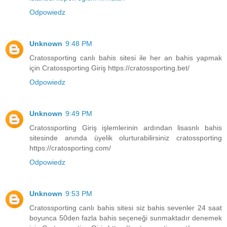
Odpowiedz
Unknown
9:48 PM
Cratossporting canlı bahis sitesi ile her an bahis yapmak
için Cratossporting Giriş https://cratossporting.bet/
Odpowiedz
Unknown
9:49 PM
Cratossporting Giriş işlemlerinin ardından lisasnlı bahis
sitesinde anında üyelik olurturabilirsiniz cratossporting
https://cratosporting.com/
Odpowiedz
Unknown
9:53 PM
Cratossporting canlı bahis sitesi siz bahis sevenler 24 saat
boyunca 50den fazla bahis seçeneği sunmaktadır denemek