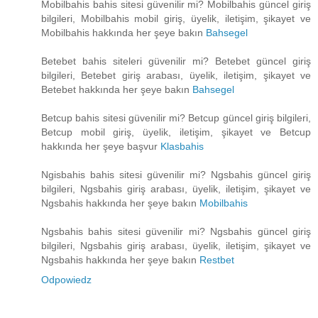
Mobilbahis bahis sitesi güvenilir mi? Mobilbahis güncel giriş
bilgileri, Mobilbahis mobil giriş, üyelik, iletişim, şikayet ve
Mobilbahis hakkında her şeye bakın
Bahsegel
Betebet bahis siteleri güvenilir mi? Betebet güncel giriş
bilgileri, Betebet giriş arabası, üyelik, iletişim, şikayet ve
Betebet hakkında her şeye bakın
Bahsegel
Betcup bahis sitesi güvenilir mi? Betcup güncel giriş bilgileri,
Betcup mobil giriş, üyelik, iletişim, şikayet ve Betcup
hakkında her şeye başvur
Klasbahis
Ngisbahis bahis sitesi güvenilir mi? Ngsbahis güncel giriş
bilgileri, Ngsbahis giriş arabası, üyelik, iletişim, şikayet ve
Ngsbahis hakkında her şeye bakın
Mobilbahis
Ngsbahis bahis sitesi güvenilir mi? Ngsbahis güncel giriş
bilgileri, Ngsbahis giriş arabası, üyelik, iletişim, şikayet ve
Ngsbahis hakkında her şeye bakın
Restbet
Odpowiedz