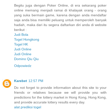
Begitu juga dengan Poker Online, di era sekarang poker
online memang menjadi ramai di khalayak orang - orang
yang suka bermain game, karena dengan anda mendaftar
saja anda bisa memiliki peluang untuk memperoleh banyak
hadiah, maka dari itu segera daftarkan diri anda di website
berikut :
Judi Bola
Togel Hongkong
Togel HK
Judi Online
Judi Online
Domino Qiu Qiu
Odpowiedz
Karebet
12:57 PM
Do not forget to provide information about this site to your
friends or relatives because we will provide you with
predictions for the lottery market in Hong Kong, Hong Kong,
and provide accurate lottery results every day.
alat prediksi togel