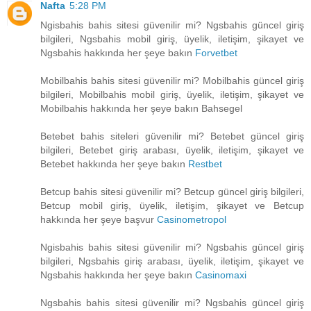
Nafta
5:28 PM
Ngisbahis bahis sitesi güvenilir mi? Ngsbahis güncel giriş
bilgileri, Ngsbahis mobil giriş, üyelik, iletişim, şikayet ve
Ngsbahis hakkında her şeye bakın
Forvetbet
Mobilbahis bahis sitesi güvenilir mi? Mobilbahis güncel giriş
bilgileri, Mobilbahis mobil giriş, üyelik, iletişim, şikayet ve
Mobilbahis hakkında her şeye bakın Bahsegel
Betebet bahis siteleri güvenilir mi? Betebet güncel giriş
bilgileri, Betebet giriş arabası, üyelik, iletişim, şikayet ve
Betebet hakkında her şeye bakın
Restbet
Betcup bahis sitesi güvenilir mi? Betcup güncel giriş bilgileri,
Betcup mobil giriş, üyelik, iletişim, şikayet ve Betcup
hakkında her şeye başvur
Casinometropol
Ngisbahis bahis sitesi güvenilir mi? Ngsbahis güncel giriş
bilgileri, Ngsbahis giriş arabası, üyelik, iletişim, şikayet ve
Ngsbahis hakkında her şeye bakın
Casinomaxi
Ngsbahis bahis sitesi güvenilir mi? Ngsbahis güncel giriş