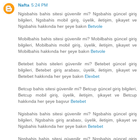
Nafta
5:24 PM
Ngisbahis bahis sitesi güvenilir mi? Ngsbahis güncel giriş
bilgileri, Ngsbahis mobil giriş, üyelik, iletişim, şikayet ve
Ngsbahis hakkında her şeye bakın
Betvole
Mobilbahis bahis sitesi güvenilir mi? Mobilbahis güncel giriş
bilgileri, Mobilbahis mobil giriş, üyelik, iletişim, şikayet ve
Mobilbahis hakkında her şeye bakın
Betvole
Betebet bahis siteleri güvenilir mi? Betebet güncel giriş
bilgileri, Betebet giriş arabası, üyelik, iletişim, şikayet ve
Betebet hakkında her şeye bakın
Elexbet
Betcup bahis sitesi güvenilir mi? Betcup güncel giriş bilgileri,
Betcup mobil giriş, üyelik, iletişim, şikayet ve Betcup
hakkında her şeye başvur
Betebet
Ngisbahis bahis sitesi güvenilir mi? Ngsbahis güncel giriş
bilgileri, Ngsbahis giriş arabası, üyelik, iletişim, şikayet ve
Ngsbahis hakkında her şeye bakın
Betebet
Ngsbahis bahis sitesi güvenilir mi? Ngsbahis güncel giriş