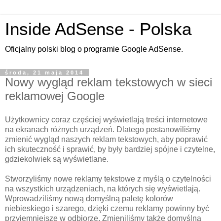
Inside AdSense - Polska
Oficjalny polski blog o programie Google AdSense.
środa, 21 maja 2014
Nowy wygląd reklam tekstowych w sieci
reklamowej Google
Użytkownicy coraz częściej wyświetlają treści internetowe
na ekranach różnych urządzeń. Dlatego postanowiliśmy
zmienić wygląd naszych reklam tekstowych, aby poprawić
ich skuteczność i sprawić, by były bardziej spójne i czytelne,
gdziekolwiek są wyświetlane.
Stworzyliśmy nowe reklamy tekstowe z myślą o czytelności
na wszystkich urządzeniach, na których się wyświetlają.
Wprowadziliśmy nową domyślną paletę kolorów
niebieskiego i szarego, dzięki czemu reklamy powinny być
przyjemniejsze w odbiorze. Zmieniliśmy także domyślną