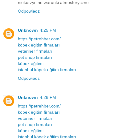
niekorzystne warunki atmosferyczne.
Odpowiedz
Unknown
4:25 PM
https://petrehber.com/
köpek eğitim firmaları
veteriner firmaları
pet shop firmaları
köpek eğitimi
istanbul köpek eğitim firmaları
Odpowiedz
Unknown
4:28 PM
https://petrehber.com/
köpek eğitim firmaları
veteriner firmaları
pet shop firmaları
köpek eğitimi
istanbul köpek eğitim firmaları