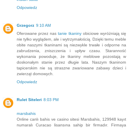
Odpowiedz
Grzegorz
9:10 AM
Oferowane przez nas
tanie tkaniny
obiciowe wyróżniają się
nie tylko wyglądem, ale i wytrzymałością. Dzięki temu meble
obite naszymi tkaninami są niezwykle trwałe i odporne na
zabrudzenia, zniszczenia i upływ czasu. Staranność
wykonania powoduje, że tkaniny meblowe pozostają w
doskonałym stanie przez długie lata. Naszym tkaninom
tapicerskim nie są straszne zwariowane zabawy dzieci i
zwierząt domowych.
Odpowiedz
Rulet Siteleri
8:03 PM
marsbahis
Online canlı bahis ve casino sitesi Marsbahis, 129948 kayıt
numaralı Curacao lisansına sahip bir firmadır. Firmaya