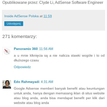
Opublikowane przez: Clyde Li, AdSense Software Engineer
Inside AdSense Polska
at
11:59
Udostępnij
271 komentarzy:
Panoramix 360
11:56 AM
a u mnie klknięcia są a nie nalicza stawki wogóle i to od
dłuższego czasu
Odpowiedz
Edo Rahmayadi
4:31 AM
Google Adsense memberi banyak benefit atau keuntungan
untuk anda, hanya dengan memasang iklan di situs website
atau blog anda, anda bisa mendapat benefit per klik dari
website atau blog anda