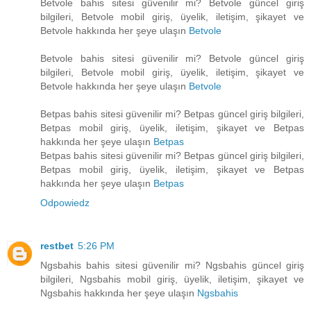
Betvole bahis sitesi güvenilir mi? Betvole güncel giriş
bilgileri, Betvole mobil giriş, üyelik, iletişim, şikayet ve
Betvole hakkında her şeye ulaşın
Betvole
Betvole bahis sitesi güvenilir mi? Betvole güncel giriş
bilgileri, Betvole mobil giriş, üyelik, iletişim, şikayet ve
Betvole hakkında her şeye ulaşın
Betvole
Betpas bahis sitesi güvenilir mi? Betpas güncel giriş bilgileri,
Betpas mobil giriş, üyelik, iletişim, şikayet ve Betpas
hakkında her şeye ulaşın
Betpas
Betpas bahis sitesi güvenilir mi? Betpas güncel giriş bilgileri,
Betpas mobil giriş, üyelik, iletişim, şikayet ve Betpas
hakkında her şeye ulaşın
Betpas
Odpowiedz
restbet
5:26 PM
Ngsbahis bahis sitesi güvenilir mi? Ngsbahis güncel giriş
bilgileri, Ngsbahis mobil giriş, üyelik, iletişim, şikayet ve
Ngsbahis hakkında her şeye ulaşın
Ngsbahis