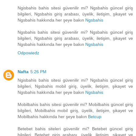
Ngisbahis bahis sitesi güvenilir mi? Ngsbahis güncel giriş
bilgileri, Ngsbahis giriş arabası, üyelik, iletişim, şikayet ve
Ngsbahis hakkında her şeye bakın
Ngsbahis
Ngsbahis bahis sitesi güvenilir mi? Ngsbahis güncel giriş
bilgileri, Ngsbahis giriş arabası, üyelik, iletişim, şikayet ve
Ngsbahis hakkında her şeye bakın
Ngsbahis
Odpowiedz
Nafta
5:26 PM
Ngisbahis bahis sitesi güvenilir mi? Ngsbahis güncel giriş
bilgileri, Ngsbahis mobil giriş, üyelik, iletişim, şikayet ve
Ngsbahis hakkında her şeye bakın
Ngsbahis
Mobilbahis bahis sitesi güvenilir mi? Mobilbahis güncel giriş
bilgileri, Mobilbahis mobil giriş, üyelik, iletişim, şikayet ve
Mobilbahis hakkında her şeye bakın
Betcup
Betebet bahis siteleri güvenilir mi? Betebet güncel giriş
bilgileri, Betebet giriş arabası, üyelik, iletişim, şikayet ve