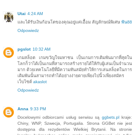
Utai
4:24 AM
และได้รับเงินก้อนโตของคุณอยู่แค่เอื้อม สัญลักษณ์พิเศษ
ฟัน88
Odpowiedz
pgslot
10:32 AM
เกมสล็อต เกมขวัญใจมหาชน เป็นเกมการเดิมพันมากที่สุดใน
โลกก็ว่าได้เป็นเกมที่สามารถสร้างรายได้ให้กับผู้เล่นเป็นจำนวน
มาก ด้วยเทคโนโลยีที่มีความทันสมัยทำให้การเล่นสล็อตในการ
เดิมพันนั้นสามารถทำได้อย่างง่ายดายเพียงไปนิ้วเพียงสมัคร
เว็บไซต์
akaslot
Odpowiedz
Anna
9:33 PM
Docelowymi odbiorcami usług serwisu są
ggbets.pl
kraje:
Chiny, WNP, Szwecja, Portugalia. Strona GGBet nie jest
dostępna dla rezydentów Wielkiej Brytanii. Na stronie