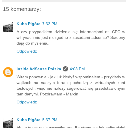
15 komentarzy:
Kuba Pigóra
7:32 PM
A czy przypadkiem dzielenie się informacjami nt. CPC w
witrynach nie jest niezgodne z zasadami adsense? Screeny
dają do myślenia...
Odpowiedz
Inside AdSense Polska
4:08 PM
Witam ponownie - jak już kiedyś wspominałem - przykłady w
wątkach na naszym forum pochodzą z wirtualnych kont
testowych, więc nie należy sugerować się przedstawionymi
tam danymi. Pozdrawiam - Marcin
Odpowiedz
Kuba Pigóra
5:37 PM
Ah, w takim razie wszystko gra. Bo strony są jak najbardziej