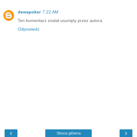
dewapoker
7:22 AM
Ten komentarz został usunięty przez autora.
Odpowiedz
‹
›
Strona główna