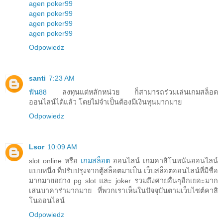
agen poker99
agen poker99
agen poker99
agen poker99
Odpowiedz
santi
7:23 AM
ฟัน88
ลงทุนแต่หลักหน่วย ก็สามารถร่วมเล่นเกมสล็อต
ออนไลน์ได้แล้ว โดยไม่จำเป็นต้องมีเงินทุนมากมาย
Odpowiedz
Lsor
10:09 AM
slot online หรือ
เกมสล็อต
ออนไลน์ เกมคาสิโนพนันออนไลน์
แบบหนึ่ง ที่ปรับปรุงจากตู้สล็อตมาเป็น เว็บสล็อตออนไลน์ที่มีชื่อ
มากมายอย่าง pg slot และ joker รวมถึงค่ายอื่นๆอีกเยอะมาก
เล่นบาคาร่ามากมาย ที่พวกเราเห็นในปัจจุบันตามเว็บไซต์คาสิ
โนออนไลน์
Odpowiedz