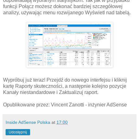
odpowiadają wybranym statystykom. Tak jak w przypadku
funkcji Połącz możesz dokonać bardziej szczegółowej
analizy, używając menu rozwijanego Wyświetl nad tabelą.
Wypróbuj już teraz! Przejdź do nowego interfejsu i kliknij
kartę Raporty skuteczności, a następnie kolejno pozycje
Kanały niestandardowe i Zaktualizuj raport.
Opublikowane przez: Vincent Zanotti - inżynier AdSense
Inside AdSense Polska
at
17:00
Udostępnij