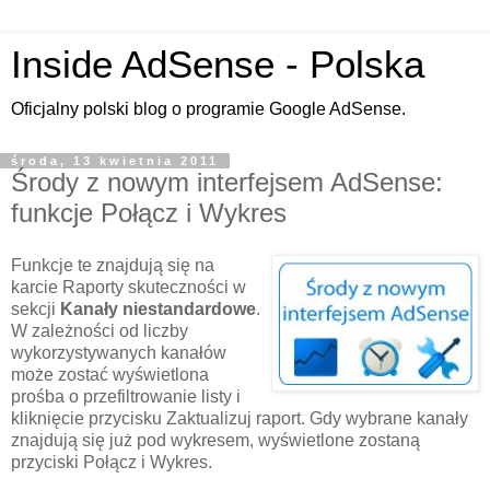
Inside AdSense - Polska
Oficjalny polski blog o programie Google AdSense.
środa, 13 kwietnia 2011
Środy z nowym interfejsem AdSense:
funkcje Połącz i Wykres
Funkcje te znajdują się na
karcie Raporty skuteczności w
sekcji
Kanały niestandardowe
.
W zależności od liczby
wykorzystywanych kanałów
może zostać wyświetlona
prośba o przefiltrowanie listy i
kliknięcie przycisku Zaktualizuj raport. Gdy wybrane kanały
znajdują się już pod wykresem, wyświetlone zostaną
przyciski Połącz i Wykres.