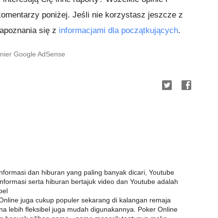
omentarzy poniżej. Jeśli nie korzystasz jeszcze z
zapoznania się z
informacjami dla początkujących
.
żynier Google AdSense
nformasi dan hiburan yang paling banyak dicari, Youtube
formasi serta hiburan bertajuk video dan Youtube adalah
bel
Online juga cukup populer sekarang di kalangan remaja
 lebih fleksibel juga mudah digunakannya. Poker Online