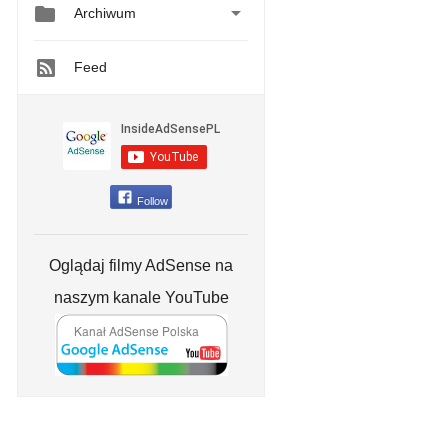


Archiwum
Feed
Follow
Oglądaj filmy AdSense na
naszym kanale YouTube