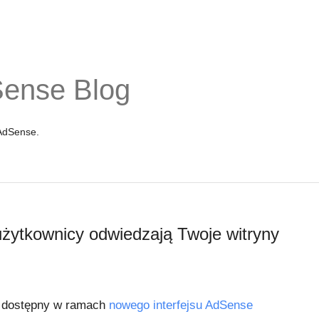
Sense Blog
 AdSense.
użytkownicy odwiedzają Twoje witryny
t dostępny w ramach
nowego interfejsu AdSense