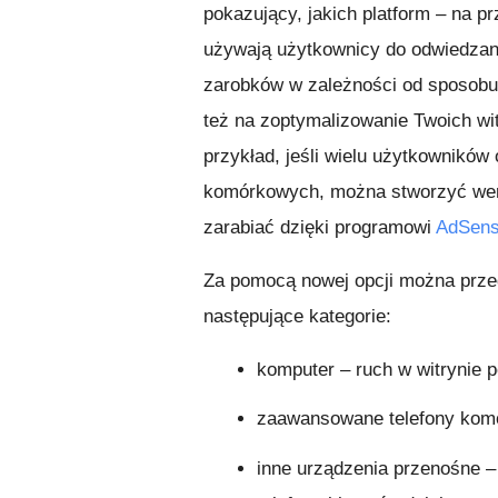
pokazujący, jakich platform – na 
używają użytkownicy do odwiedzani
zarobków w zależności od sposobu,
też na zoptymalizowanie Twoich wit
przykład, jeśli wielu użytkownikó
komórkowych, można stworzyć wers
zarabiać dzięki programowi
AdSense
Za pomocą nowej opcji można prze
następujące kategorie:
komputer – ruch w witrynie
zaawansowane telefony kom
inne urządzenia przenośne –