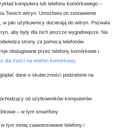
przykład komputera lub telefonu komórkowego –
a Twoich witryn. Umożliwia on zestawienie
 w jaki użytkownicy docierają do witryn. Pozwala
ryn, aby były dla nich jeszcze wygodniejsze. Na
w odwiedza strony za pomocą telefonów
je obsługiwane przez telefony komórkowe i
 dla treści na telefon komórkowy
.
glądać dane o skuteczności podzielone na
 pochodzący od użytkowników komputerów
órkowe – w tym smartfony
 w tym mniej zaawansowane telefony i