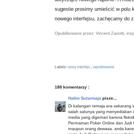
sugestie prosimy umieścić w polu k
nowego interfejsu, zachęcamy do 
Opublikowane przez: Vincent Zanotti, in
Labels:
nowy interfejs
,
raportowanie
188 komentarzy :
Halim Sutarmaja
pisze...
Di kalangan remaja era sekarang i
salah satunya yang menyediakan in
media yang digemari karena fleksi
Permainan Poker Online dan Judi 
maupun orang dewasa. anda karena