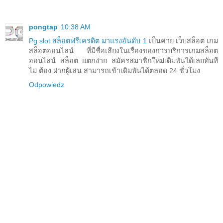
pongtap
10:38 AM
Pg slot สล็อตฟรีเครดิต มาแรงอันดับ 1
เป็นค่าย เว็บสล็อต เกม
สล็อตออนไลน์ ที่มีชื่อเสียงในเรื่องของการบริการเกมสล็อต
ออนไลน์ สล็อต แตกง่าย สมัครสมาชิกใหม่เดิมพันได้เลยทันที
ไม่ ต้อง ฝากผู้เล่น สามารถเข้าเดิมพันได้ตลอด 24 ชั่วโมง
Odpowiedz