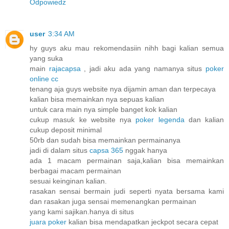
Odpowiedz
user
3:34 AM
hy guys aku mau rekomendasiin nihh bagi kalian semua
yang suka
main
rajacapsa
, jadi aku ada yang namanya situs
poker
online cc
tenang aja guys website nya dijamin aman dan terpecaya
kalian bisa memainkan nya sepuas kalian
untuk cara main nya simple banget kok kalian
cukup masuk ke website nya
poker legenda
dan kalian
cukup deposit minimal
50rb dan sudah bisa memainkan permainanya
jadi di dalam situs
capsa 365
nggak hanya
ada 1 macam permainan saja,kalian bisa memainkan
berbagai macam permainan
sesuai keinginan kalian.
rasakan sensai bermain judi seperti nyata bersama kami
dan rasakan juga sensai memenangkan permainan
yang kami sajikan.hanya di situs
juara poker
kalian bisa mendapatkan jeckpot secara cepat