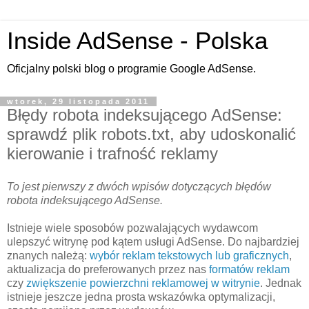
Inside AdSense - Polska
Oficjalny polski blog o programie Google AdSense.
wtorek, 29 listopada 2011
Błędy robota indeksującego AdSense:
sprawdź plik robots.txt, aby udoskonalić
kierowanie i trafność reklamy
To jest pierwszy z dwóch wpisów dotyczących błędów
robota indeksującego AdSense.
Istnieje wiele sposobów pozwalających wydawcom
ulepszyć witrynę pod kątem usługi AdSense. Do najbardziej
znanych należą:
wybór reklam tekstowych lub graficznych
,
aktualizacja do preferowanych przez nas
formatów reklam
czy
zwiększenie powierzchni reklamowej w witrynie
. Jednak
istnieje jeszcze jedna prosta wskazówka optymalizacji,