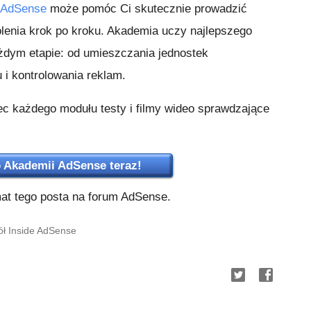
 AdSense
może pomóc Ci skutecznie prowadzić
lenia krok po kroku. Akademia uczy najlepszego
żdym etapie: od umieszczania jednostek
i kontrolowania reklam.
ec każdego modułu testy i filmy wideo sprawdzające
 Akademii AdSense teraz!
mat tego posta na forum AdSense.
ł Inside AdSense