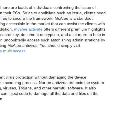
ere are loads of individuals confronting the issue of
n their PCs. So as to annihilate such an issue, clients need
virus to secure the framework. McAfee is a standout
g accessible in the market that can assist the clients with
addition,
mcafee activate
offers different premium highlights
 secret key, document encryption, and a lot more to help in
an undoubtedly access such astonishing administrations by
ting McAfee antivirus. You should simply visit
e multi access
ent virus protection without damaging the device
he scanning process. Norton antivirus protects the system
, viruses, Trojans, and other harmful software. It also
can inject code to damage all the data and files on the
on