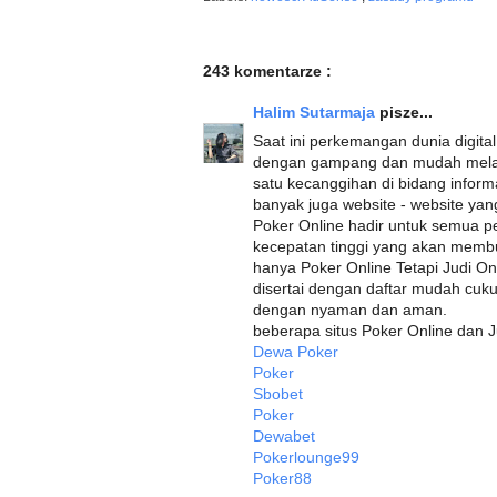
243 komentarze :
Halim Sutarmaja
pisze...
Saat ini perkemangan dunia digital
dengan gampang dan mudah melalui
satu kecanggihan di bidang info
banyak juga website - website ya
Poker Online hadir untuk semua p
kecepatan tinggi yang akan membu
hanya Poker Online Tetapi Judi O
disertai dengan daftar mudah cuk
dengan nyaman dan aman.
beberapa situs Poker Online dan J
Dewa Poker
Poker
Sbobet
Poker
Dewabet
Pokerlounge99
Poker88