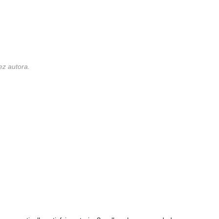
ez autora.