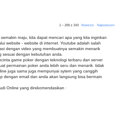
1 – 200 z 243
Nowsze›
Najnowsze»
 semakin maju, kita dapat mencari apa yang kita inginkan
 website - website di internet. Youtube adalah salah
rmasi dengan video yang membuatnya semakin menarik
ng sesuai dengan kebutuhan anda.
ecinta game poker dengan teknologi terbaru dan server
at permainan poker anda lebih seru dan menarik. tidak
nline juga sama juga mempunyai sytem yang canggih
up dengan email dan anda akan langsung bisa bermain
udi Online yang direkomendasikan :