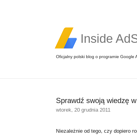
Inside Ad
Oficjalny polski blog o programie Google
Sprawdź swoją wiedzę w
wtorek, 20 grudnia 2011
Niezależnie od tego, czy dopiero 