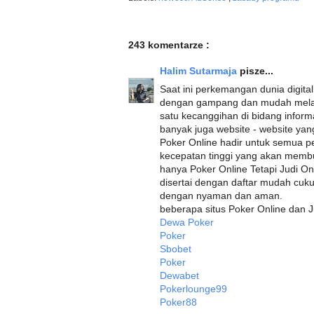
243 komentarze :
Halim Sutarmaja
pisze...
Saat ini perkemangan dunia digital
dengan gampang dan mudah melalui
satu kecanggihan di bidang info
banyak juga website - website ya
Poker Online hadir untuk semua p
kecepatan tinggi yang akan membu
hanya Poker Online Tetapi Judi O
disertai dengan daftar mudah cuk
dengan nyaman dan aman.
beberapa situs Poker Online dan J
Dewa Poker
Poker
Sbobet
Poker
Dewabet
Pokerlounge99
Poker88