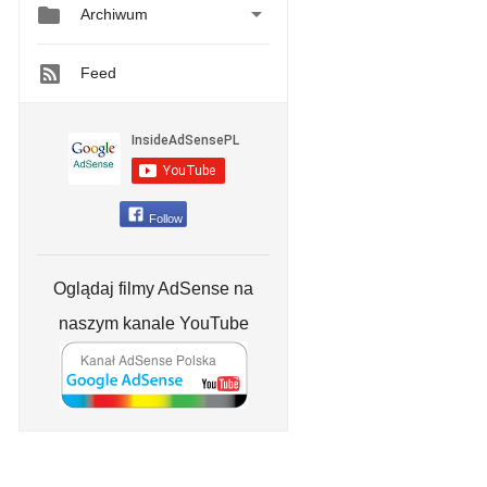


Archiwum
Feed
Follow
Oglądaj filmy AdSense na
naszym kanale YouTube