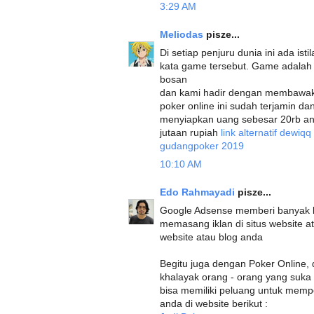
3:29 AM
Meliodas
pisze...
Di setiap penjuru dunia ini ada ist
kata game tersebut. Game adala
bosan
dan kami hadir dengan membawaka
poker online ini sudah terjamin d
menyiapkan uang sebesar 20rb a
jutaan rupiah
link alternatif dewiq
gudangpoker 2019
10:10 AM
Edo Rahmayadi
pisze...
Google Adsense memberi banyak b
memasang iklan di situs website at
website atau blog anda
Begitu juga dengan Poker Online,
khalayak orang - orang yang suk
bisa memiliki peluang untuk mempe
anda di website berikut :