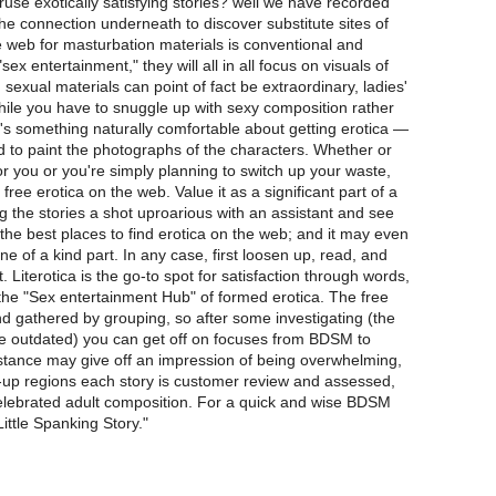
eruse exotically satisfying stories? well we have recorded
he connection underneath to discover substitute sites of
 web for masturbation materials is conventional and
 entertainment," they will all in all focus on visuals of
exual materials can point of fact be extraordinary, ladies'
while you have to snuggle up with sexy composition rather
's something naturally comfortable about getting erotica —
nd to paint the photographs of the characters. Whether or
for you or you're simply planning to switch up your waste,
 free erotica on the web. Value it as a significant part of a
ing the stories a shot uproarious with an assistant and see
the best places to find erotica on the web; and it may even
e of a kind part. In any case, first loosen up, read, and
. Literotica is the go-to spot for satisfaction through words,
the "Sex entertainment Hub" of formed erotica. The free
d gathered by grouping, so after some investigating (the
e outdated) you can get off on focuses from BDSM to
bstance may give off an impression of being overwhelming,
-up regions each story is customer review and assessed,
celebrated adult composition. For a quick and wise BDSM
ittle Spanking Story."