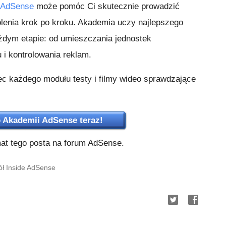
 AdSense
może pomóc Ci skutecznie prowadzić
lenia krok po kroku. Akademia uczy najlepszego
żdym etapie: od umieszczania jednostek
i kontrolowania reklam.
ec każdego modułu testy i filmy wideo sprawdzające
 Akademii AdSense teraz!
mat tego posta na forum AdSense.
ł Inside AdSense