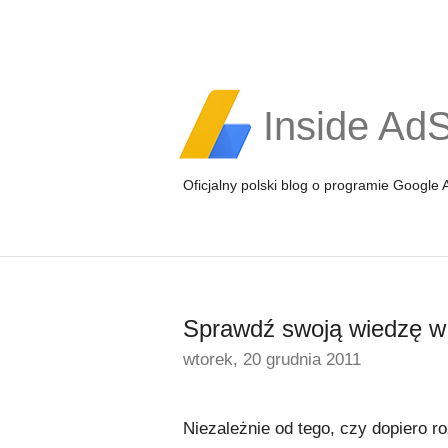
Inside Ad
Oficjalny polski blog o programie Google
Sprawdź swoją wiedzę w
wtorek, 20 grudnia 2011
Niezależnie od tego, czy dopiero 