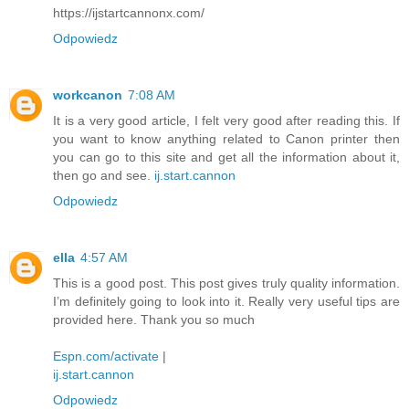
https://ijstartcannonx.com/
Odpowiedz
workcanon
7:08 AM
It is a very good article, I felt very good after reading this. If
you want to know anything related to Canon printer then
you can go to this site and get all the information about it,
then go and see.
ij.start.cannon
Odpowiedz
ella
4:57 AM
This is a good post. This post gives truly quality information.
I’m definitely going to look into it. Really very useful tips are
provided here. Thank you so much
Espn.com/activate
|
ij.start.cannon
Odpowiedz