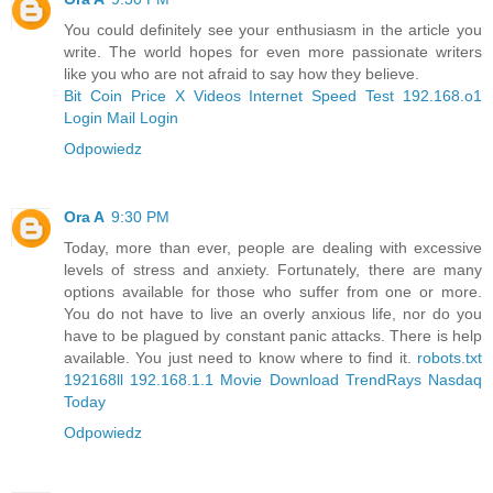
You could definitely see your enthusiasm in the article you
write. The world hopes for even more passionate writers
like you who are not afraid to say how they believe.
Bit Coin Price
X Videos
Internet Speed Test
192.168.o1
Login
Mail Login
Odpowiedz
Ora A
9:30 PM
Today, more than ever, people are dealing with excessive
levels of stress and anxiety. Fortunately, there are many
options available for those who suffer from one or more.
You do not have to live an overly anxious life, nor do you
have to be plagued by constant panic attacks. There is help
available. You just need to know where to find it.
robots.txt
192168ll
192.168.1.1
Movie Download
TrendRays
Nasdaq
Today
Odpowiedz