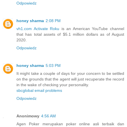
Odpowiedz
honey sharma
2:08 PM
vh1.com Activate Roku
is an American YouTube channel
that has total assets of $5.1 million dollars as of August
2020.
Odpowiedz
honey sharma
5:03 PM
It might take a couple of days for your concern to be settled
on the grounds that the agent will just recuperate the record
in the wake of checking your personality.
sbcglobal email problems
Odpowiedz
Anonimowy
4:56 AM
Agen Poker merupakan poker online asli terbaik dan