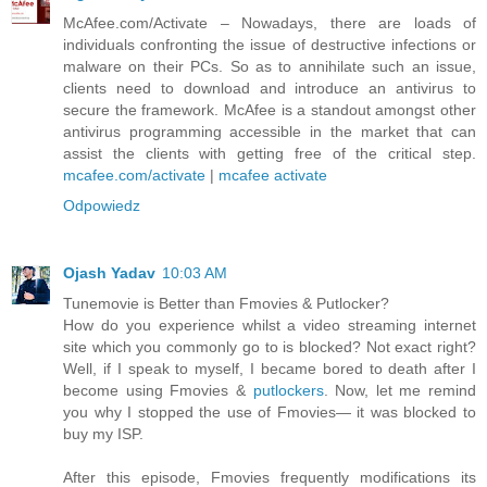
McAfee.com/Activate – Nowadays, there are loads of
individuals confronting the issue of destructive infections or
malware on their PCs. So as to annihilate such an issue,
clients need to download and introduce an antivirus to
secure the framework. McAfee is a standout amongst other
antivirus programming accessible in the market that can
assist the clients with getting free of the critical step.
mcafee.com/activate
|
mcafee activate
Odpowiedz
Ojash Yadav
10:03 AM
Tunemovie is Better than Fmovies & Putlocker?
How do you experience whilst a video streaming internet
site which you commonly go to is blocked? Not exact right?
Well, if I speak to myself, I became bored to death after I
become using Fmovies &
putlockers
. Now, let me remind
you why I stopped the use of Fmovies— it was blocked to
buy my ISP.
After this episode, Fmovies frequently modifications its