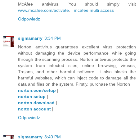
McAfee antivirus. You should simply visit
www.mcafee.com/activate
. |
mcafee multi access
Odpowiedz
sigmamarry
3:34 PM
Norton antivirus guarantees excellent virus protection
without damaging the device performance while going
through the scanning process. Norton antivirus protects the
system from infected sites, online browsing, viruses,
Trojans, and other harmful software. It also blocks the
harmful websites, which can inject code to damage all the
data and files on the system. Firstly, purchase the Norton
norton.com/setup
|
norton setup
|
norton download
|
norton account
|
Odpowiedz
sigmamarry
3:40 PM