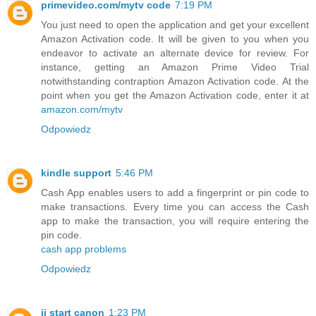
primevideo.com/mytv code
7:19 PM
You just need to open the application and get your excellent
Amazon Activation code. It will be given to you when you
endeavor to activate an alternate device for review. For
instance, getting an Amazon Prime Video Trial
notwithstanding contraption Amazon Activation code. At the
point when you get the Amazon Activation code, enter it at
amazon.com/mytv
Odpowiedz
kindle support
5:46 PM
Cash App enables users to add a fingerprint or pin code to
make transactions. Every time you can access the Cash
app to make the transaction, you will require entering the
pin code.
cash app problems
Odpowiedz
ij start canon
1:23 PM