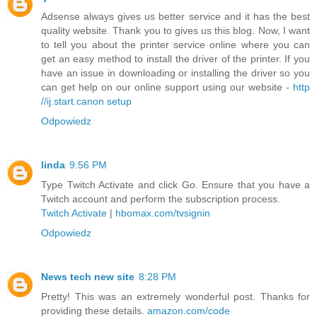
Adsense always gives us better service and it has the best
quality website. Thank you to gives us this blog. Now, I want
to tell you about the printer service online where you can
get an easy method to install the driver of the printer. If you
have an issue in downloading or installing the driver so you
can get help on our online support using our website -
http
//ij.start.canon setup
Odpowiedz
linda
9:56 PM
Type Twitch Activate and click Go. Ensure that you have a
Twitch account and perform the subscription process.
Twitch Activate
|
hbomax.com/tvsignin
Odpowiedz
News tech new site
8:28 PM
Pretty! This was an extremely wonderful post. Thanks for
providing these details.
amazon.com/code