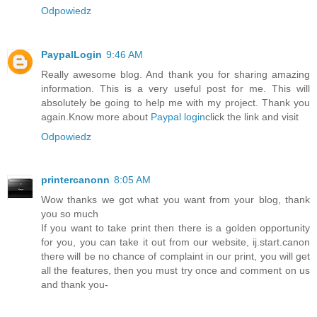
Odpowiedz
PaypalLogin
9:46 AM
Really awesome blog. And thank you for sharing amazing
information. This is a very useful post for me. This will
absolutely be going to help me with my project. Thank you
again.Know more about
Paypal login
click the link and visit
Odpowiedz
printercanonn
8:05 AM
Wow thanks we got what you want from your blog, thank
you so much
If you want to take print then there is a golden opportunity
for you, you can take it out from our website, ij.start.canon
there will be no chance of complaint in our print, you will get
all the features, then you must try once and comment on us
and thank you-