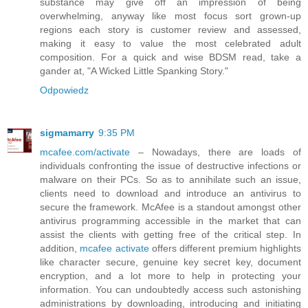
substance may give off an impression of being
overwhelming, anyway like most focus sort grown-up
regions each story is customer review and assessed,
making it easy to value the most celebrated adult
composition. For a quick and wise BDSM read, take a
gander at, "A Wicked Little Spanking Story."
Odpowiedz
sigmamarry
9:35 PM
mcafee.com/activate
– Nowadays, there are loads of
individuals confronting the issue of destructive infections or
malware on their PCs. So as to annihilate such an issue,
clients need to download and introduce an antivirus to
secure the framework. McAfee is a standout amongst other
antivirus programming accessible in the market that can
assist the clients with getting free of the critical step. In
addition,
mcafee activate
offers different premium highlights
like character secure, genuine key secret key, document
encryption, and a lot more to help in protecting your
information. You can undoubtedly access such astonishing
administrations by downloading, introducing and initiating