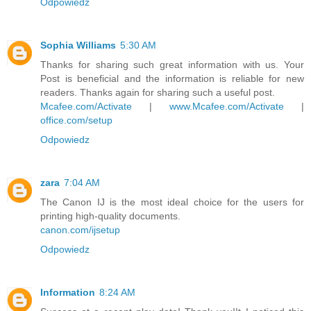
Odpowiedz
Sophia Williams
5:30 AM
Thanks for sharing such great information with us. Your
Post is beneficial and the information is reliable for new
readers. Thanks again for sharing such a useful post.
Mcafee.com/Activate
|
www.Mcafee.com/Activate
|
office.com/setup
Odpowiedz
zara
7:04 AM
The Canon IJ is the most ideal choice for the users for
printing high-quality documents.
canon.com/ijsetup
Odpowiedz
Information
8:24 AM