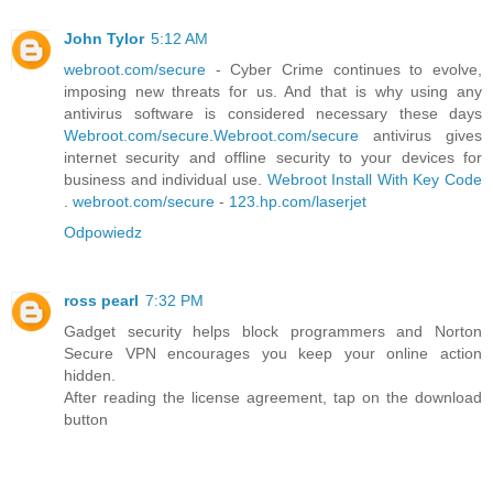
John Tylor
5:12 AM
webroot.com/secure
- Cyber Crime continues to evolve,
imposing new threats for us. And that is why using any
antivirus software is considered necessary these days
Webroot.com/secure
.
Webroot.com/secure
antivirus gives
internet security and offline security to your devices for
business and individual use.
Webroot Install With Key Code
.
webroot.com/secure
-
123.hp.com/laserjet
Odpowiedz
ross pearl
7:32 PM
Gadget security helps block programmers and Norton
Secure VPN encourages you keep your online action
hidden.
After reading the license agreement, tap on the download
button