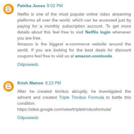
Patrika Jones
8:02 PM
Netflix is one of the most popular online video streaming
platforms all over the world. which can be accessed just by
paying for a monthly subscription account. To get more
details about this feel free to visit
Netflix login
whenever
you are free.
Amazon is the biggest e-commerce website around the
world. If you are looking for the best deals for discount
coupons feel free to visit us at
amazon.com/code
Odpowiedz
Krish Manon
8:23 PM
After he created tinnitus abruptly, he investigated the
ailment and created
Triple Tinnitus Formula
to battle this
condition.
https://sites.google.com/view/tripletinnitusformula/
Odpowiedz