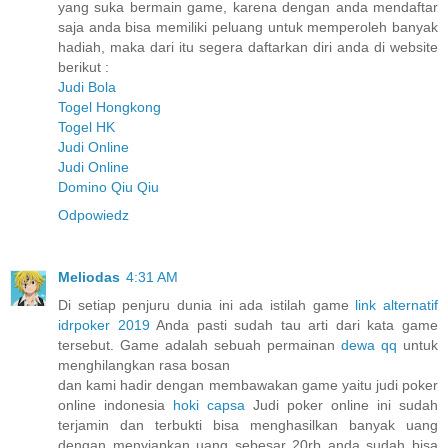
yang suka bermain game, karena dengan anda mendaftar
saja anda bisa memiliki peluang untuk memperoleh banyak
hadiah, maka dari itu segera daftarkan diri anda di website
berikut :
Judi Bola
Togel Hongkong
Togel HK
Judi Online
Judi Online
Domino Qiu Qiu
Odpowiedz
Meliodas
4:31 AM
Di setiap penjuru dunia ini ada istilah game
link alternatif
idrpoker 2019
Anda pasti sudah tau arti dari kata game
tersebut. Game adalah sebuah permainan
dewa qq
untuk
menghilangkan rasa bosan
dan kami hadir dengan membawakan game yaitu judi poker
online indonesia
hoki capsa
Judi poker online ini sudah
terjamin dan terbukti bisa menghasilkan banyak uang
dengan menyiapkan uang sebesar 20rb anda sudah bisa