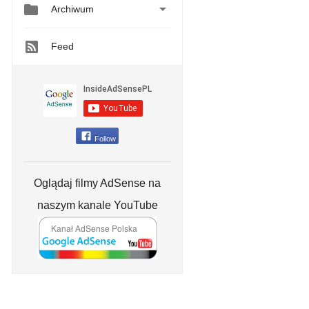


Archiwum
Feed
Follow
Oglądaj filmy AdSense na
naszym kanale YouTube