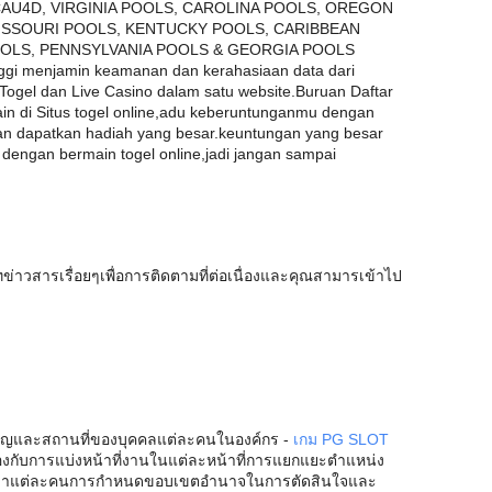
U4D, VIRGINIA POOLS, CAROLINA POOLS, OREGON
ISSOURI POOLS, KENTUCKY POOLS, CARIBBEAN
OOLS, PENNSYLVANIA POOLS & GEORGIA POOLS
inggi menjamin keamanan dan kerahasiaan data dari
gel dan Live Casino dalam satu website.Buruan Daftar
n di Situs togel online,adu keberuntunganmu dengan
n dapatkan hadiah yang besar.keuntungan yang besar
 dengan bermain togel online,jadi jangan sampai
ทข่าวสารเรื่อยๆเพื่อการติดตามที่ต่อเนื่องและคุณสามารเข้าไป
ัญและสถานที่ของบุคคลแต่ละคนในองค์กร -
เกม PG SLOT
้องกับการแบ่งหน้าที่งานในแต่ละหน้าที่การแยกแยะตำแหน่ง
ับบัญชาแต่ละคนการกำหนดขอบเขตอำนาจในการตัดสินใจและ