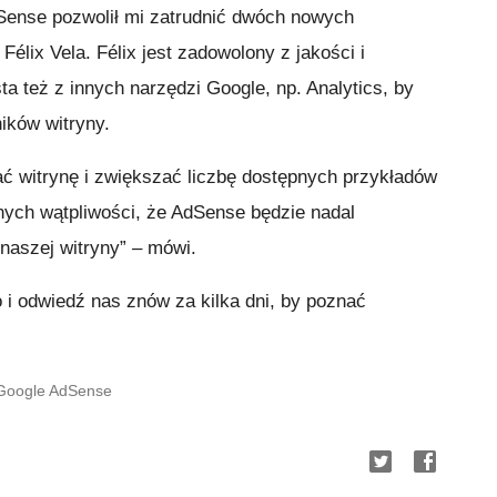
dSense pozwolił mi zatrudnić dwóch nowych
élix Vela. Félix jest zadowolony z jakości i
ta też z innych narzędzi Google, np. Analytics, by
ików witryny.
ać witrynę i zwiększać liczbę dostępnych przykładów
ych wątpliwości, że AdSense będzie nadal
naszej witryny” – mówi.
 i odwiedź nas znów za kilka dni, by poznać
 Google AdSense