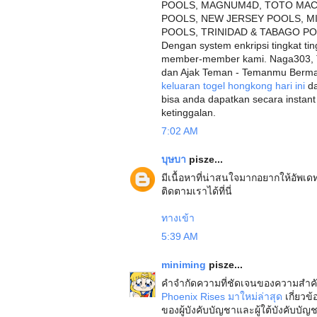
POOLS, MAGNUM4D, TOTO MACA
POOLS, NEW JERSEY POOLS, M
POOLS, TRINIDAD & TABAGO P
Dengan system enkripsi tingkat t
member-member kami. Naga303, To
dan Ajak Teman - Temanmu Bermai
keluaran togel hongkong hari ini
da
bisa anda dapatkan secara instant
ketinggalan.
7:02 AM
บุษบา
pisze...
มีเนื้อหาที่น่าสนใจมากอยากให้อัพเด
ติดตามเราได้ที่นี่
ทางเข้า
5:39 AM
miniming
pisze...
คำจำกัดความที่ชัดเจนของความสำค
Phoenix Rises มาใหม่ล่าสุด
เกี่ยวข
ของผู้บังคับบัญชาและผู้ใต้บังค