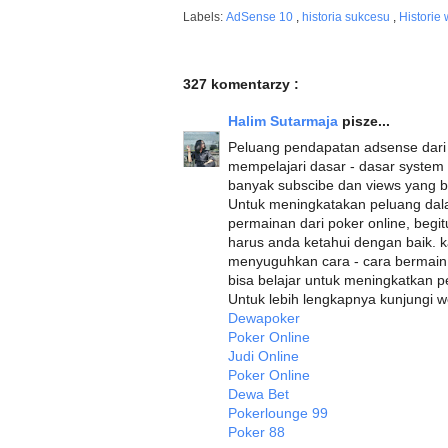
Labels:
AdSense 10
,
historia sukcesu
,
Historie
327 komentarzy :
Halim Sutarmaja
pisze...
Peluang pendapatan adsense dari 
mempelajari dasar - dasar system
banyak subscibe dan views yang 
Untuk meningkatakan peluang dala
permainan dari poker online, begi
harus anda ketahui dengan baik. k
menyuguhkan cara - cara bermain 
bisa belajar untuk meningkatkan p
Untuk lebih lengkapnya kunjungi we
Dewapoker
Poker Online
Judi Online
Poker Online
Dewa Bet
Pokerlounge 99
Poker 88