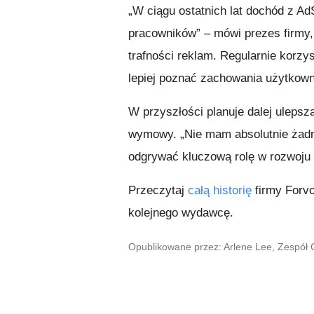
„W ciągu ostatnich lat dochód z A
pracowników” – mówi prezes firmy, F
trafności reklam. Regularnie korzys
lepiej poznać zachowania użytkown
W przyszłości planuje dalej ulepsz
wymowy. „Nie mam absolutnie żadn
odgrywać kluczową rolę w rozwoju 
Przeczytaj
całą historię
firmy Forvo
kolejnego wydawcę.
Opublikowane przez: Arlene Lee, Zespół