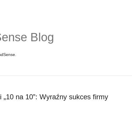
Sense Blog
 AdSense.
i „10 na 10”: Wyraźny sukces firmy