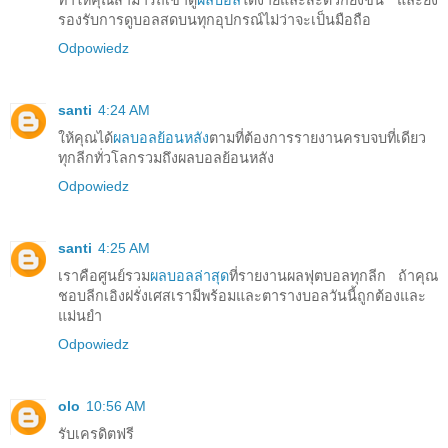
ทำให้คุณสามารถเข้าดู
ผลบอล
ได้ง่ายและสะดวกยิ่งขึ้น และยัง
รองรับการดูบอลสดบนทุกอุปกรณ์ไม่ว่าจะเป็นมือถือ
Odpowiedz
santi
4:24 AM
ให้คุณได้
ผลบอลย้อนหลัง
ตามที่ต้องการรายงานครบจบที่เดียว
ทุกลีกทั่วโลกรวมถึงผลบอลย้อนหลัง
Odpowiedz
santi
4:25 AM
เราคือศูนย์รวม
ผลบอลล่าสุด
ที่รายงานผลฟุตบอลทุกลีก ถ้าคุณ
ชอบลีกเอิงฝรั่งเศสเรามีพร้อมและตารางบอลวันนี้ถูกต้องและ
แม่นยำ
Odpowiedz
olo
10:56 AM
รับเครดิตฟรี