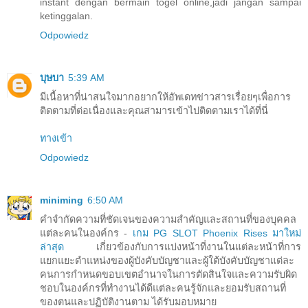
instant dengan bermain togel online,jadi jangan sampai
ketinggalan.
Odpowiedz
บุษบา
5:39 AM
มีเนื้อหาที่น่าสนใจมากอยากให้อัพเดทข่าวสารเรื่อยๆเพื่อการ
ติดตามที่ต่อเนื่องและคุณสามารเข้าไปติดตามเราได้ที่นี่
ทางเข้า
Odpowiedz
miniming
6:50 AM
คำจำกัดความที่ชัดเจนของความสำคัญและสถานที่ของบุคคล
แต่ละคนในองค์กร -
เกม PG SLOT Phoenix Rises มาใหม่
ล่าสุด
เกี่ยวข้องกับการแบ่งหน้าที่งานในแต่ละหน้าที่การ
แยกแยะตำแหน่งของผู้บังคับบัญชาและผู้ใต้บังคับบัญชาแต่ละ
คนการกำหนดขอบเขตอำนาจในการตัดสินใจและความรับผิด
ชอบในองค์กรที่ทำงานได้ดีแต่ละคนรู้จักและยอมรับสถานที่
ของตนและปฏิบัติงานตาม ได้รับมอบหมาย