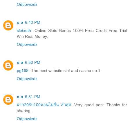
Odpowiedz
olo
6:40 PM
slotxoth
-Online Slots Bonus 100% Free Credit Free Trial
Win Real Money.
Odpowiedz
olo
6:50 PM
pg168
-The best website slot and casino no.1
Odpowiedz
olo
6:51 PM
ฝาก20รับ100ถอนไม่อั้น ล่าสุด
-Very good post. Thanks for
sharing.
Odpowiedz