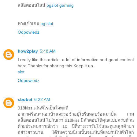
สล๊อตออนไลน์
pgslot gaming
ทางเข้าเกม
pg slot
Odpowiedz
how2play
5:48 AM
I really like this article. a lot of informative and good content
here.Thanks for sharing this.Keep it up.
slot
Odpowiedz
sbobet
6:22 AM
918kiss เล่นทีไรเย็นใจทุกที
อากาศร้อนๆนอกบ้านจะรอช้าอยู่ใยรีบหลบร้อนมาปั่น เกม
สล็อตออนไลน์ ไปกับเรา 918kiss มีคำตอบให้คุณแบบครบถ้วน
ด้วยประสบการณ์กว่า 10 ปีที่ทางเรารับใช้และดูแลลูกค้ามา
อย่างยาวนาน ได้รับความนิยมนั้นจนเป็นที่ยอมรับไปทั่วโลก