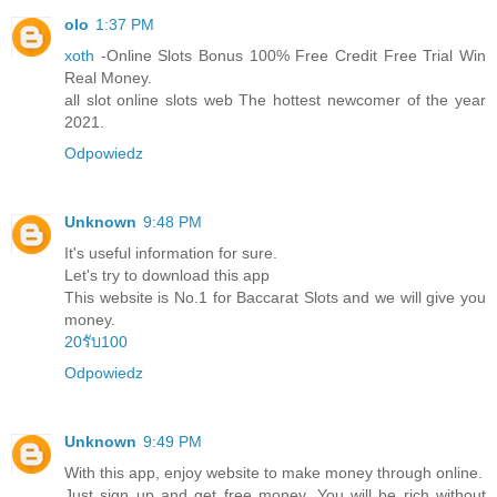
olo
1:37 PM
xoth
-Online Slots Bonus 100% Free Credit Free Trial Win
Real Money.
all slot online slots web The hottest newcomer of the year
2021.
Odpowiedz
Unknown
9:48 PM
It's useful information for sure.
Let's try to download this app
This website is No.1 for Baccarat Slots and we will give you
money.
20รับ100
Odpowiedz
Unknown
9:49 PM
With this app, enjoy website to make money through online.
Just sign up and get free money. You will be rich without