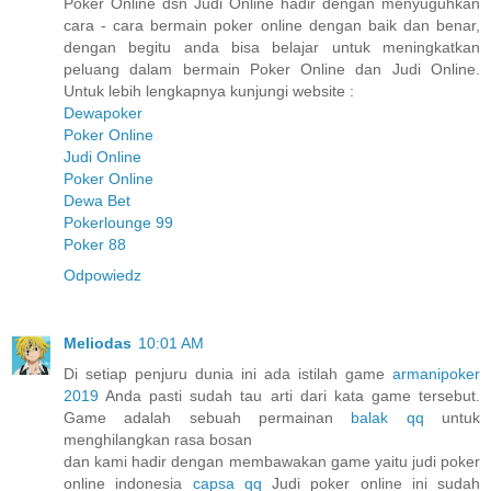
Poker Online dsn Judi Online hadir dengan menyuguhkan
cara - cara bermain poker online dengan baik dan benar,
dengan begitu anda bisa belajar untuk meningkatkan
peluang dalam bermain Poker Online dan Judi Online.
Untuk lebih lengkapnya kunjungi website :
Dewapoker
Poker Online
Judi Online
Poker Online
Dewa Bet
Pokerlounge 99
Poker 88
Odpowiedz
Meliodas
10:01 AM
Di setiap penjuru dunia ini ada istilah game
armanipoker
2019
Anda pasti sudah tau arti dari kata game tersebut.
Game adalah sebuah permainan
balak qq
untuk
menghilangkan rasa bosan
dan kami hadir dengan membawakan game yaitu judi poker
online indonesia
capsa qq
Judi poker online ini sudah