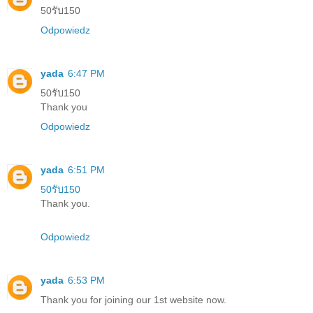
50รับ150
Odpowiedz
yada
6:47 PM
50รับ150
Thank you
Odpowiedz
yada
6:51 PM
50รับ150
Thank you.
Odpowiedz
yada
6:53 PM
Thank you for joining our 1st website now.