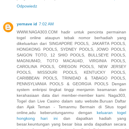
Odpowiedz
yernave id
7:02 AM
WWW.NAGA303.COM hadir untuk pencinta permainan
togel online ataupun tebak nomor berhadiah yang
dikeluarkan dari SINGAPORE POOLS, JAKARTA POOLS,
HONGKONG POOLS, SYDNEY POOLS, JOWO POOLS,
SAIGON TOTO, 12 SHIO POOLS, BULLSEYE POOLS,
MAGNUM4D, TOTO MACAU4D, VIRGINIA POOLS,
CAROLINA POOLS, OREGON POOLS, NEW JERSEY
POOLS, MISSOURI POOLS, KENTUCKY POOLS,
CARIBBEAN POOLS, TRINIDAD & TABAGO POOLS,
PENNSYLVANIA POOLS & GEORGIA POOLS Dengan
system enkripsi tingkat tinggi menjamin keamanan dan
kerahasiaan data dari member-member kami. Naga303,
Togel dan Live Casino dalam satu website.Buruan Daftar
dan Ajak Teman - Temanmu Bermain di Situs togel
online,adu keberuntunganmu dengan
keluaran togel
hongkong hari ini
dan dapatkan hadiah yang
besar.keuntungan yang besar bisa anda dapatkan secara