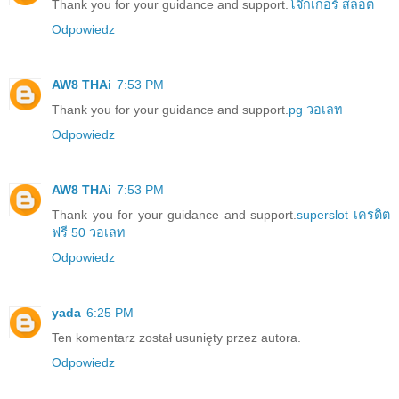
Thank you for your guidance and support.
โจ๊กเกอร์ สล็อต
Odpowiedz
AW8 THAi
7:53 PM
Thank you for your guidance and support.
pg วอเลท
Odpowiedz
AW8 THAi
7:53 PM
Thank you for your guidance and support.
superslot เครดิต
ฟรี 50 วอเลท
Odpowiedz
yada
6:25 PM
Ten komentarz został usunięty przez autora.
Odpowiedz