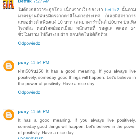
Betflik
7:27 AM
ไม่ต้องกลัวว่าจะถูกโกง เนื่องจากเว็บของเรา
betflix2
นั้นตาม
มาตรฐานมีพันธมิตรจากคาสิโนต่างประเทศ ก็เลยมีอัตราการ
แทงอย่างต่ำเพียงแค่ 10 บาท เล่นบาคาร่าขั้นต่ำ10บาท บันเทิง
ใจเพลิน ตอบโจทย์ยอดเยี่ยม พนักงานที่ รอดูแล ตลอด 24
ชั่วโมงรวม ไปถึงระบบฝาก ถอนอัตโนมัติอีกด้วย
Odpowiedz
pony
11:54 PM
ฝาก50รับ150 It has a good meaning. If you always live
positively, someday good things will happen. Let’s believe in
the power of positivity. Have a nice day.
Odpowiedz
pony
11:56 PM
It has a good meaning. If you always live positively,
someday good things will happen. Let’s believe in the power
of positivity. Have a nice day.
ฝาก50รับ150