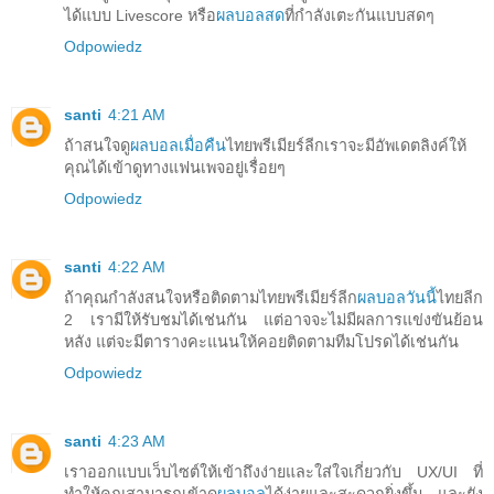
ได้แบบ Livescore หรือ
ผลบอลสด
ที่กำลังเตะกันแบบสดๆ
Odpowiedz
santi
4:21 AM
ถ้าสนใจดู
ผลบอลเมื่อคืน
ไทยพรีเมียร์ลีกเราจะมีอัพเดตลิงค์ให้
คุณได้เข้าดูทางแฟนเพจอยู่เรื่อยๆ
Odpowiedz
santi
4:22 AM
ถ้าคุณกำลังสนใจหรือติดตามไทยพรีเมียร์ลีก
ผลบอลวันนี้
ไทยลีก
2 เรามีให้รับชมได้เช่นกัน แต่อาจจะไม่มีผลการแข่งขันย้อน
หลัง แต่จะมีตารางคะแนนให้คอยติดตามทีมโปรดได้เช่นกัน
Odpowiedz
santi
4:23 AM
เราออกแบบเว็บไซต์ให้เข้าถึงง่ายและใส่ใจเกี่ยวกับ UX/UI ที่