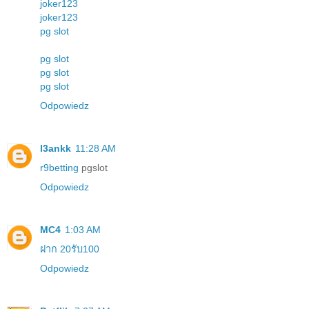
joker123
joker123
pg slot
pg slot
pg slot
pg slot
Odpowiedz
l3ankk
11:28 AM
r9betting
pgslot
Odpowiedz
MC4
1:03 AM
ฝาก 20รับ100
Odpowiedz