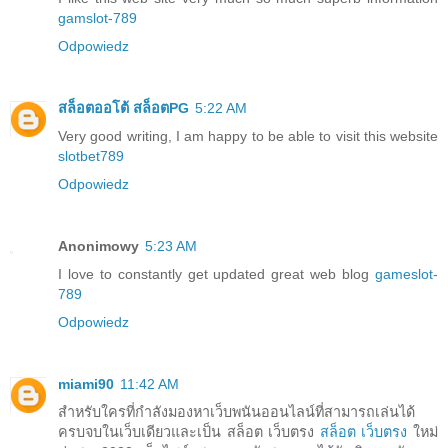
gamslot-789
Odpowiedz
สล็อตออโต้ สล็อตPG
5:22 AM
Very good writing, I am happy to be able to visit this website
slotbet789
Odpowiedz
Anonimowy
5:23 AM
I love to constantly get updated great web blog
gameslot-
789
Odpowiedz
miami90
11:42 AM
สำหรับใครที่กำลังมองหาเว็บพนันออนไลน์ที่สามารถเล่นได้
ครบจบในเว็บเดียวและเป็น สล็อต เว็บตรง
สล็อต เว็บตรง
ใหม่