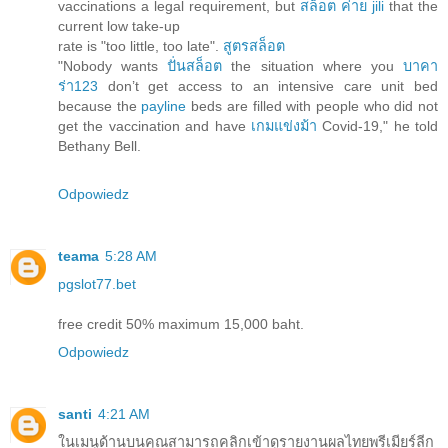
vaccinations a legal requirement, but
สล็อต ค่าย jili
that the
current low take-up
rate is "too little, too late".
สูตรสล็อต
"Nobody wants
ปั่นสล็อต
the situation where you
บาคา
ร่า123
don’t get access to an intensive care unit bed
because the
payline
beds are filled with people who did not
get the vaccination and have
เกมแข่งม้า
Covid-19," he told
Bethany Bell.
Odpowiedz
teama
5:28 AM
pgslot77.bet
free credit 50% maximum 15,000 baht.
Odpowiedz
santi
4:21 AM
ในเมนูด้านบนคุณสามารถคลิกเข้าดูรายงานผลไทยพรีเมียร์ลีก