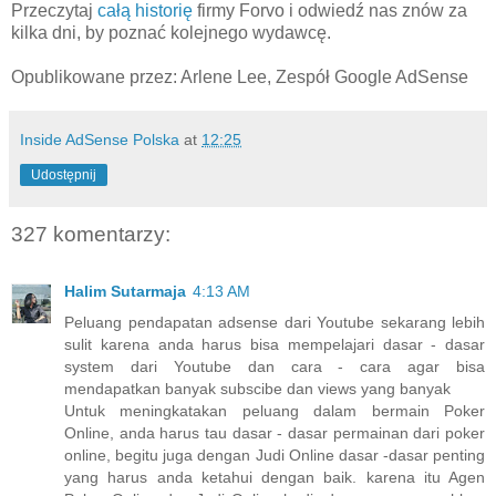
Przeczytaj
całą historię
firmy Forvo i odwiedź nas znów za
kilka dni, by poznać kolejnego wydawcę.
Opublikowane przez: Arlene Lee, Zespół Google AdSense
Inside AdSense Polska
at
12:25
Udostępnij
327 komentarzy:
Halim Sutarmaja
4:13 AM
Peluang pendapatan adsense dari Youtube sekarang lebih
sulit karena anda harus bisa mempelajari dasar - dasar
system dari Youtube dan cara - cara agar bisa
mendapatkan banyak subscibe dan views yang banyak
Untuk meningkatakan peluang dalam bermain Poker
Online, anda harus tau dasar - dasar permainan dari poker
online, begitu juga dengan Judi Online dasar -dasar penting
yang harus anda ketahui dengan baik. karena itu Agen