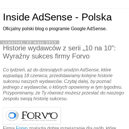
Inside AdSense - Polska
Oficjalny polski blog o programie Google AdSense.
czwartek, 23 maja 2013
Historie wydawców z serii „10 na 10”:
Wyraźny sukces firmy Forvo
Co tydzień, aż do dziesiątych urodzin AdSense, które
wypadają 18 czerwca, przedstawiamy kolejne historie
sukcesu naszych wydawców. Czytaj dalej, by poznać
jednego z wydawców, o których opowiemy w tym tygodniu.
Przypominamy, że Ty również możesz przesłać do naszego
zespołu swoją historię sukcesu.
Firma
Forvo
znalazła dobre rozwiązanie dla osób, które