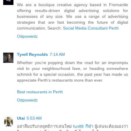
We are a boutique creative agency based in Fremantle
offering results-driven digital advertising solutions for
businesses of any size. We use a range of advertising
strategies that are fast becoming the future of digital
communication. Search:
Social Media Consultant Perth
Odpowiedz
Tyrell Reynolds
7:14 AM
Whether you’re popping down the road for an impromptu
visit to your neighbourhood fave, or heading somewhere
schmick for a special occasion, the past year has made us
appreciate Perth’s restaurants more than ever.
Best restaurants in Perth
Odpowiedz
Utai
5:53 AM
อย่าลืมปรับกลยุทธ์การเล่นใหม่
fun88 กีฬา
ผู้เล่นจะต้องมองว่า