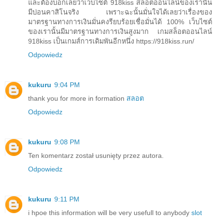
และต้องบอกเลยว่าเว็บไซต์ 918kiss สล็อตออนไลน์ของเรานั้น
มีบ่อนคาสิโนจริง เพราะฉะนั้นมั่นใจได้เลยว่าเรื่องของ
มาตรฐานทางการเงินมั่นคงรียบร้อยเชื่อมั่นได้ 100% เว็บไซต์
ของเรานั้นมีมาตรฐานทางการเงินสูงมาก เกมสล็อตออนไลน์
918kiss เป็นเกมส์การเดิมพันอีกหนึ่ง https://918kiss.run/
Odpowiedz
kukuru
9:04 PM
thank you for more in formation
สลอต
Odpowiedz
kukuru
9:08 PM
Ten komentarz został usunięty przez autora.
Odpowiedz
kukuru
9:11 PM
i hpoe this information will be very usefull to anybody
slot