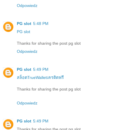
Odpowiedz
PG slot
5:48 PM
PG slot
Thanks for sharing the post pg slot
Odpowiedz
PG slot
5:49 PM
สล็อตTrueWalletเครดิตฟรี
Thanks for sharing the post pg slot
Odpowiedz
PG slot
5:49 PM
Thanks for sharing the post pg slot