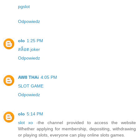
pgslot
Odpowiedz
olo
1:25 PM
สล็อต joker
Odpowiedz
AW8 THAi
4:05 PM
SLOT GAME
Odpowiedz
olo
5:14 PM
slot xo
-the channel provided to access the website
Whether applying for membership, depositing, withdrawing
or playing slots, everyone can play online slots games.