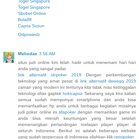
Togel Singapura
Togel Singapore
Sbobet Online
Bola88
Capsa Susun
Odpowiedz
Meliodas
3:56 AM
situs judi online kini telah hadir untuk menemani hari hari
anda yang sangat padat
link alternatif idrpoker 2019
Dengan perkembangan
teknologi yang amat pesat di
link alternatif dewaqq 2019
zaman yang modern ini tentunya kita tidak mau ketinggalan
teknologi alias gaptek
hokicapsa
Sekarang saya kira kalian
semua sudah mempunyai smartphone dan anda bisa
memanfaatkan hp anda untuk berbagai kegiatan misalnya
judi poker online ini
afapoker
dengan memainkan game ini
anda bisa meraih keuntungan yang besar setelah
memenangkan pertandingan melaqan player player di
seluruh indonesia. Berikut ini adalah beberapa website
yang sudah terpercaya di indonesia silahkan klik
remipoker