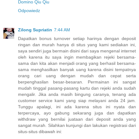
Domino Qiu Qiu
Odpowiedz
Zilong Supriatin
7:44 AM
Dapatkan bonus turnover setiap harinya dengan deposit
ringan dan murah hanya di situs yang kami sediakan ini,
saya sendiri juga bermain disini dari saya mengenal internet
oleh karena itu saya ingin membagikan rejeki bersama-
sama dan kita akan menjadi orang yang berhasil bersama-
sama menghasilkan banyak uang karena disini tempatnya
orang cari uang dengan mudah dan cepat serta
berpenghasilan besar-besaran. Permainan ini sangat
mudah tinggal pasang-pasang kartu dan rejeki anda sudah
mengalir. Jika anda masih bingung caranya, tenang ada
customer service kami yang siap melayani anda 24 jam.
Tunggu apalagi, ini ada karena situs ini nyata dan
terpercaya, ayo gabung sekarang juga dan dapatkan
withdraw yang bernilai juataan dari deposit anda yang
sangat murah. Silahkan kunjungi dan lakukan registrasi dari
situs-situs dibawah ini: