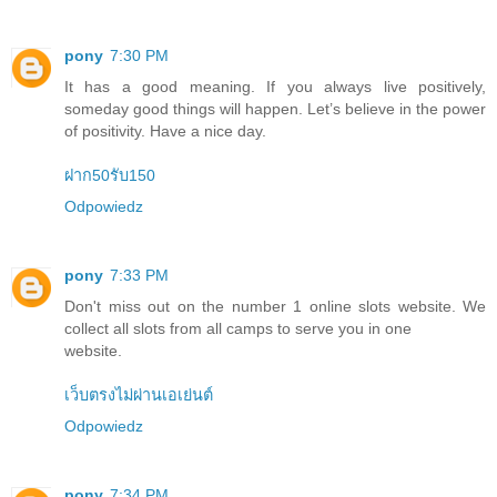
pony
7:30 PM
It has a good meaning. If you always live positively,
someday good things will happen. Let’s believe in the power
of positivity. Have a nice day.
ฝาก50รับ150
Odpowiedz
pony
7:33 PM
Don't miss out on the number 1 online slots website. We
collect all slots from all camps to serve you in one
website.
เว็บตรงไม่ผ่านเอเย่นต์
Odpowiedz
pony
7:34 PM