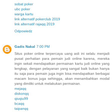
sobat poker
ubc poker
warga kartu
link alternatif pokerclub 2019
link alternatif rajaqq 2019
Odpowiedz
Gadis Nakal
7:00 PM
Situs poker online terpercaya uang asli ini selalu menjadi
pusat perhatian para pemain judi online karena, mereka
ingin sekali mendapatkan permainan kartu judi online yang
lengkap, dengan pelayanan yang sangat baik bukan hanya
itu saja para pemain juga ingin bisa mendapatkan berbagai
macam bonus juga sehingga, akan menambahkan modal
yang dimiliki untuk melakukan permainan.
mejaqq
diskonqq
qiuqiu99
bcaqq
taipanqq