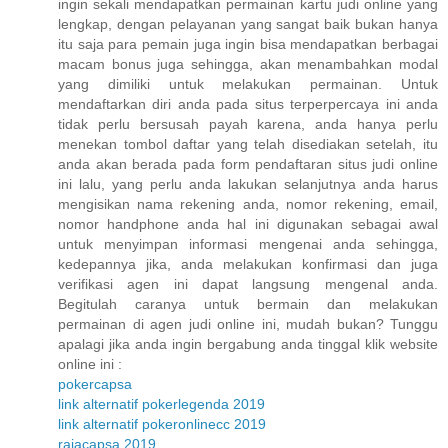
ingin sekali mendapatkan permainan kartu judi online yang
lengkap, dengan pelayanan yang sangat baik bukan hanya
itu saja para pemain juga ingin bisa mendapatkan berbagai
macam bonus juga sehingga, akan menambahkan modal
yang dimiliki untuk melakukan permainan. Untuk
mendaftarkan diri anda pada situs terperpercaya ini anda
tidak perlu bersusah payah karena, anda hanya perlu
menekan tombol daftar yang telah disediakan setelah, itu
anda akan berada pada form pendaftaran situs judi online
ini lalu, yang perlu anda lakukan selanjutnya anda harus
mengisikan nama rekening anda, nomor rekening, email,
nomor handphone anda hal ini digunakan sebagai awal
untuk menyimpan informasi mengenai anda sehingga,
kedepannya jika, anda melakukan konfirmasi dan juga
verifikasi agen ini dapat langsung mengenal anda.
Begitulah caranya untuk bermain dan melakukan
permainan di agen judi online ini, mudah bukan? Tunggu
apalagi jika anda ingin bergabung anda tinggal klik website
online ini :
pokercapsa
link alternatif pokerlegenda 2019
link alternatif pokeronlinecc 2019
rajacapsa 2019