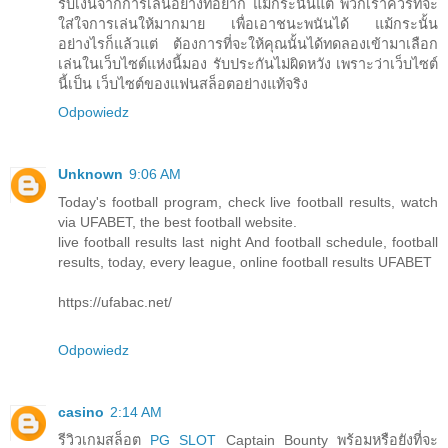
รับเงินจากการเล่นอย่างที่อยาก แม้กระนั้นแต่ พวกเราควรที่จะ
ใส่ใจการเล่นให้มากมาย เพื่อเอาชนะพนันได้ แม้กระนั้น
อย่างไรก็แล้วแต่ ต้องการที่จะให้คุณนั้นได้ทดลองเข้ามาเลือก
เล่นในเว็บไซต์แห่งนี้มอง รับประกันไม่ผิดหวัง เพราะว่าเว็บไซต์
นี้เป็น เว็บไซต์ของแฟนสล็อตอย่างแท้จริง
Odpowiedz
Unknown
9:06 AM
Today's football program, check live football results, watch
via UFABET, the best football website.
live football results last night And football schedule, football
results, today, every league, online football results UFABET
https://ufabac.net/
Odpowiedz
casino
2:14 AM
รีวิวเกมสล็อต
PG SLOT
Captain Bounty พร้อมหรือยังที่จะ