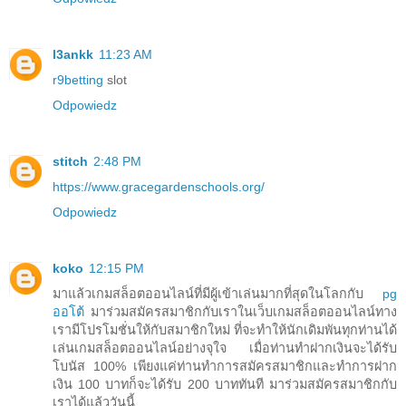
l3ankk
11:23 AM
r9betting
slot
Odpowiedz
stitch
2:48 PM
https://www.gracegardenschools.org/
Odpowiedz
koko
12:15 PM
มาแล้วเกมสล็อตออนไลน์ที่มีผู้เข้าเล่นมากที่สุดในโลกกับ
pg
ออโต้
มาร่วมสมัครสมาชิกกับเราในเว็บเกมสล็อตออนไลน์ทาง
เรามีโปรโมชั่นให้กับสมาชิกใหม่ ที่จะทำให้นักเดิมพันทุกท่านได้
เล่นเกมสล็อตออนไลน์อย่างจุใจ เมื่อท่านทำฝากเงินจะได้รับ
โบนัส 100% เพียงแค่ท่านทำการสมัครสมาชิกและทำการฝาก
เงิน 100 บาทก็จะได้รับ 200 บาททันที มาร่วมสมัครสมาชิกกับ
เราได้แล้ววันนี้