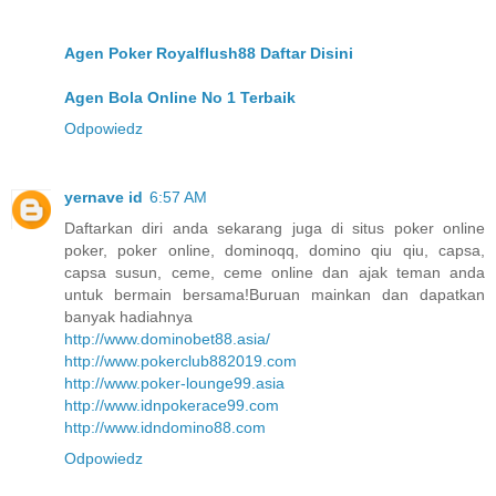
Agen Poker Royalflush88 Daftar Disini
Agen Bola Online No 1 Terbaik
Odpowiedz
yernave id
6:57 AM
Daftarkan diri anda sekarang juga di situs poker online
poker, poker online, dominoqq, domino qiu qiu, capsa,
capsa susun, ceme, ceme online dan ajak teman anda
untuk bermain bersama!Buruan mainkan dan dapatkan
banyak hadiahnya
http://www.dominobet88.asia/
http://www.pokerclub882019.com
http://www.poker-lounge99.asia
http://www.idnpokerace99.com
http://www.idndomino88.com
Odpowiedz