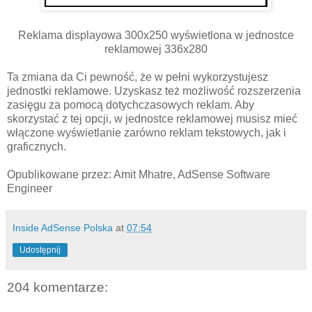
Reklama displayowa 300x250 wyświetlona w jednostce
reklamowej 336x280
Ta zmiana da Ci pewność, że w pełni wykorzystujesz
jednostki reklamowe. Uzyskasz też możliwość rozszerzenia
zasięgu za pomocą dotychczasowych reklam. Aby
skorzystać z tej opcji, w jednostce reklamowej musisz mieć
włączone wyświetlanie zarówno reklam tekstowych, jak i
graficznych.
Opublikowane przez: Amit Mhatre, AdSense Software
Engineer
Inside AdSense Polska
at
07:54
Udostępnij
204 komentarze: