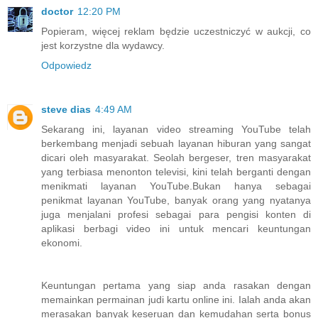
doctor
12:20 PM
Popieram, więcej reklam będzie uczestniczyć w aukcji, co
jest korzystne dla wydawcy.
Odpowiedz
steve dias
4:49 AM
Sekarang ini, layanan video streaming YouTube telah
berkembang menjadi sebuah layanan hiburan yang sangat
dicari oleh masyarakat. Seolah bergeser, tren masyarakat
yang terbiasa menonton televisi, kini telah berganti dengan
menikmati layanan YouTube.Bukan hanya sebagai
penikmat layanan YouTube, banyak orang yang nyatanya
juga menjalani profesi sebagai para pengisi konten di
aplikasi berbagi video ini untuk mencari keuntungan
ekonomi.
Keuntungan pertama yang siap anda rasakan dengan
memainkan permainan judi kartu online ini. Ialah anda akan
merasakan banyak keseruan dan kemudahan serta bonus