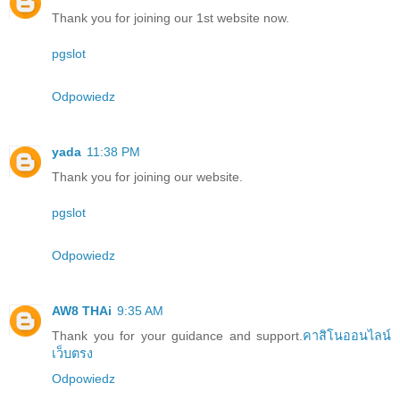
Thank you for joining our 1st website now.
pgslot
Odpowiedz
yada
11:38 PM
Thank you for joining our website.
pgslot
Odpowiedz
AW8 THAi
9:35 AM
Thank you for your guidance and support.
คาสิโนออนไลน์
เว็บตรง
Odpowiedz