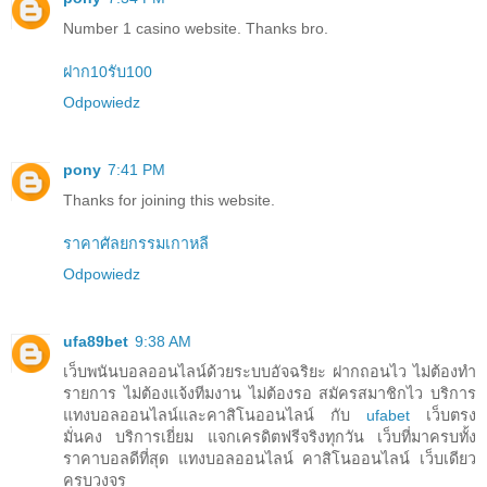
Number 1 casino website. Thanks bro.
ฝาก10รับ100
Odpowiedz
pony
7:41 PM
Thanks for joining this website.
ราคาศัลยกรรมเกาหลี
Odpowiedz
ufa89bet
9:38 AM
เว็บพนันบอลออนไลน์ด้วยระบบอัจฉริยะ ฝากถอนไว ไม่ต้องทำ
รายการ ไม่ต้องแจ้งทีม​งาน ไม่ต้องรอ สมัครสมาชิกไว บริการ
แทงบอลออนไลน์และคาสิโนออนไลน์ กับ
ufabet
เว็บตรง
มั่นคง บริการเยี่ยม แจกเครดิตฟรีจริงทุกวัน เว็บที่มาครบทั้ง
ราคาบอลดีที่สุด แทงบอลออนไลน์ คาสิโนออนไลน์ เว็บเดียว
ครบวงจร