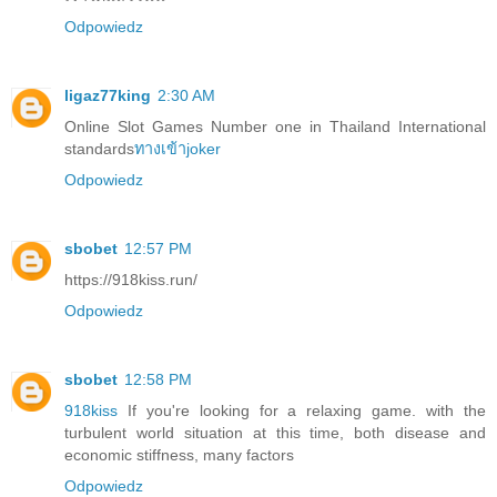
Odpowiedz
ligaz77king
2:30 AM
Online Slot Games Number one in Thailand International
standards
ทางเข้าjoker
Odpowiedz
sbobet
12:57 PM
https://918kiss.run/
Odpowiedz
sbobet
12:58 PM
918kiss
If you're looking for a relaxing game. with the
turbulent world situation at this time, both disease and
economic stiffness, many factors
Odpowiedz