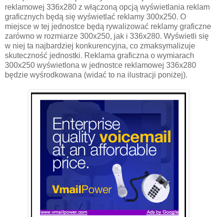
reklamowej 336x280 z włączoną opcją wyświetlania reklam
graficznych będą się wyświetlać reklamy 300x250. O
miejsce w tej jednostce będą rywalizować reklamy graficzne
zarówno w rozmiarze 300x250, jak i 336x280. Wyświetli się
w niej ta najbardziej konkurencyjna, co zmaksymalizuje
skuteczność jednostki. Reklama graficzna o wymiarach
300x250 wyświetlona w jednostce reklamowej 336x280
będzie wyśrodkowana (widać to na ilustracji poniżej).