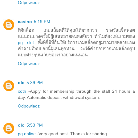
Odpowiedz
casino
5:19 PM
พีจีสล็อต เกมสล็อตที่ให้คุณได้มากกว่า รางวัลแจ็คพอต
แน่นอนบางครั้งมีผู้เล่นหลายคนสงสัยว่า ทำไมต้องเล่นเกมของ
pg slot
ทั้งที่ก็มีที่อื่นให้บริการเกมสล็อตอยู่มากมายหลายแห่ง
คำถามที่พบบ่อยนี้ผู้เล่นทุกท่าน จะได้คำตอบจากเกมสล็อตรูป
แบบต่างๆบนเว็บของเราอย่างแน่นอน
Odpowiedz
olo
5:39 PM
xoth
-Apply for membership through the staff 24 hours a
day. Automatic deposit-withdrawal system.
Odpowiedz
olo
5:53 PM
pg online
-Very good post. Thanks for sharing.