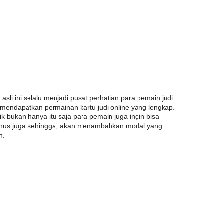
asli ini selalu menjadi pusat perhatian para pemain judi
i mendapatkan permainan kartu judi online yang lengkap,
 bukan hanya itu saja para pemain juga ingin bisa
us juga sehingga, akan menambahkan modal yang
n.