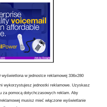
 wyświetlona w jednostce reklamowej 336x280
ni wykorzystujesz jednostki reklamowe. Uzyskasz
gu za pomocą dotychczasowych reklam. Aby
ce reklamowej musisz mieć włączone wyświetlanie