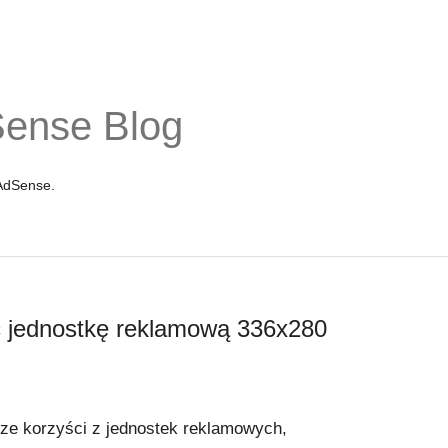
Sense Blog
 AdSense.
ać jednostkę reklamową 336x280
ze korzyści z jednostek reklamowych,