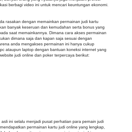
ikasi berbagi video ini untuk mencari keuntungan ekonomi.
da rasakan dengan memainkan permainan judi kartu
sakan banyak keseruan dan kemudahan serta bonus yang
 pada saat memainkannya. Dimana cara akses permainan
 lakukan dimana saja dan kapan saja sesuai dengan
arena anda mengakses permainan ini hanya cukup
c ataupun laptop dengan bantuan koneksi internet yang
 website judi online dan poker terpercaya berikut:
asli ini selalu menjadi pusat perhatian para pemain judi
i mendapatkan permainan kartu judi online yang lengkap,