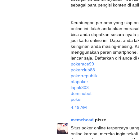
sebagai para pengisi konten di apl
Keuntungan pertama yang siap an
online ini. Ialah anda akan mera
bisa anda dapatkan secara nyata
judi kartu online ini. Dapat anda
keinginan anda masing-masing. K
menggunakan peran smartphone, p
lancar saja. Daftarkan diri anda di
pokerace99
pokerclub88
pokerrepublik
afapoker
lapak303
dominobet
poker
4:49 AM
memehead
pisze...
Situs poker online terpercaya uang 
online karena, mereka ingin sekal