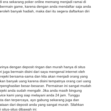
 di era sekarang poker online memang menjadi ramai di
a bermain game, karena dengan anda mendaftar saja anda
roleh banyak hadiah, maka dari itu segera daftarkan diri
rinya dengan deposit ringan dan murah hanya di situs
ri juga bermain disini dari saya mengenal internet oleh
 rejeki bersama-sama dan kita akan menjadi orang yang
an banyak uang karena disini tempatnya orang cari uang
rpenghasilan besar-besaran. Permainan ini sangat mudah
ejeki anda sudah mengalir. Jika anda masih bingung
vice kami yang siap melayani anda 24 jam. Tunggu
nyata dan terpercaya, ayo gabung sekarang juga dan
uataan dari deposit anda yang sangat murah. Silahkan
 situs-situs dibawah ini: