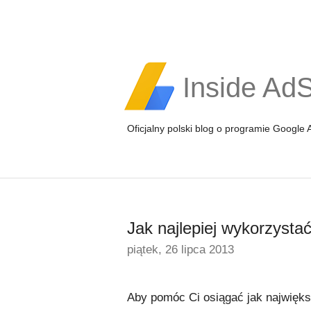
Inside Ad
Oficjalny polski blog o programie Google
Jak najlepiej wykorzyst
piątek, 26 lipca 2013
Aby pomóc Ci osiągać jak najwięks