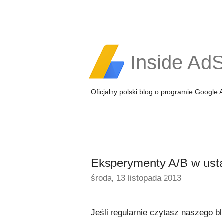
Inside Ad
Oficjalny polski blog o programie Google
Eksperymenty A/B w usta
środa, 13 listopada 2013
Jeśli regularnie czytasz naszego b