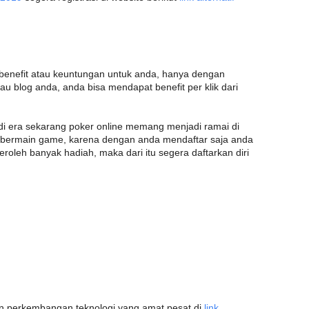
enefit atau keuntungan untuk anda, hanya dengan
au blog anda, anda bisa mendapat benefit per klik dari
 di era sekarang poker online memang menjadi ramai di
a bermain game, karena dengan anda mendaftar saja anda
roleh banyak hadiah, maka dari itu segera daftarkan diri
 perkembangan teknologi yang amat pesat di
link