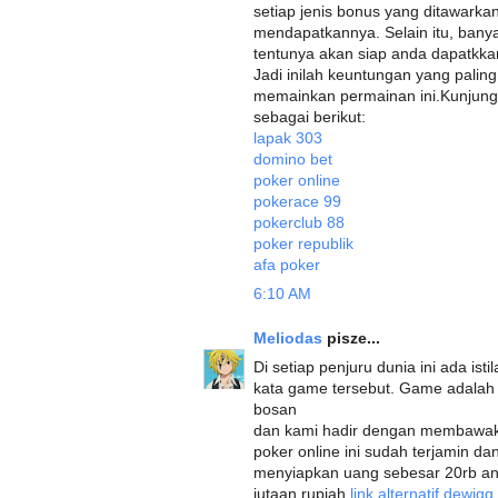
setiap jenis bonus yang ditawark
mendapatkannya. Selain itu, banya
tentunya akan siap anda dapatkka
Jadi inilah keuntungan yang palin
memainkan permainan ini.Kunjungi 
sebagai berikut:
lapak 303
domino bet
poker online
pokerace 99
pokerclub 88
poker republik
afa poker
6:10 AM
Meliodas
pisze...
Di setiap penjuru dunia ini ada ist
kata game tersebut. Game adala
bosan
dan kami hadir dengan membawaka
poker online ini sudah terjamin d
menyiapkan uang sebesar 20rb a
jutaan rupiah
link alternatif dewiq