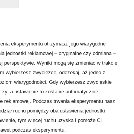
ienia eksperymentu otrzymasz jego wiarygodne
nia jednostki reklamowej – oryginalne czy odmiana –
j perspektywie. Wyniki mogą się zmieniać w trakcie
im wybierzesz zwycięzcę, odczekaj, aż jedno z
poziom wiarygodności. Gdy wybierzesz zwycięskie
czy, a ustawienie to zostanie automatycznie
ce reklamowej. Podczas trwania eksperymentu nasz
dział ruchu pomiędzy oba ustawienia jednostki
awienie, tym więcej ruchu uzyska i pomoże Ci
nawet podczas eksperymentu.