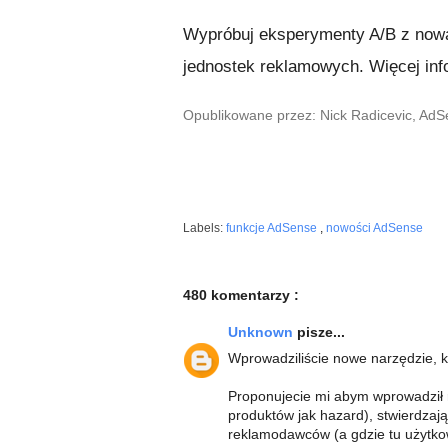
Wypróbuj eksperymenty A/B z nową 
jednostek reklamowych. Więcej inf
Opublikowane przez: Nick Radicevic, Ad
Labels:
funkcje AdSense
,
nowości AdSense
480 komentarzy :
Unknown
pisze...
Wprowadziliście nowe narzędzie, k
Proponujecie mi abym wprowadził r
produktów jak hazard), stwierdzają
reklamodawców (a gdzie tu użytkown