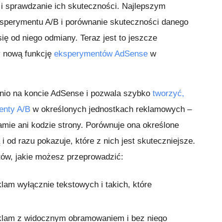
 i sprawdzanie ich skuteczności. Najlepszym
sperymentu A/B i porównanie skuteczności danego
się od niego odmiany. Teraz jest to jeszcze
y nową funkcję
eksperymentów AdSense
w
dnio na koncie AdSense i pozwala szybko
tworzyć,
enty A/B
w określonych jednostkach reklamowych –
amie ani kodzie strony. Porównuje ona określone
i od razu pokazuje, które z nich jest skuteczniejsze.
tów, jakie możesz przeprowadzić:
lam wyłącznie tekstowych i takich, które
klam z widocznym obramowaniem i bez niego