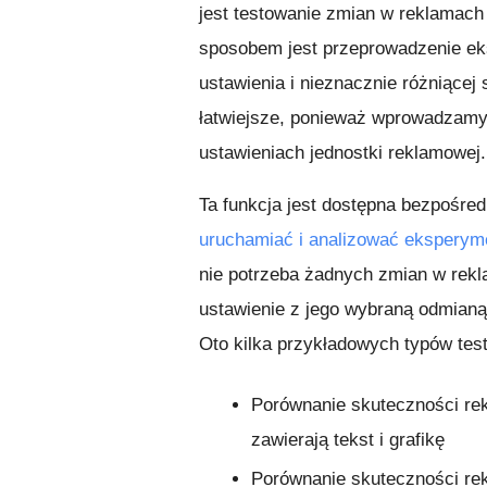
jest testowanie zmian w reklamach
sposobem jest przeprowadzenie ek
ustawienia i nieznacznie różniącej 
łatwiejsze, ponieważ wprowadzam
ustawieniach jednostki reklamowej.
Ta funkcja jest dostępna bezpośre
uruchamiać i analizować eksperym
nie potrzeba żadnych zmian w rekl
ustawienie z jego wybraną odmianą 
Oto kilka przykładowych typów tes
Porównanie skuteczności rek
zawierają tekst i grafikę
Porównanie skuteczności re