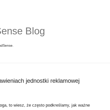
Sense Blog
 AdSense.
wieniach jednostki reklamowej
loga, to wiesz, że często podkreślamy, jak ważne