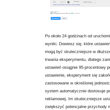
Po około 24 godzinach od uruchom
wyniki. Dowiesz się, które ustawie
mogą być skuteczniejsze w dłuższe
trwania eksperymentu, dlatego zan
ustawień osiągnie 95-procentowy 
ustawienie, eksperyment się zakoń
zastosowane w określonej jednost
system automatycznie dostosuje po
reklamowej. Im skuteczniejsze ust
zwiększyć potencjalne przychody 