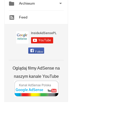


Archiwum
Feed
Follow
Oglądaj filmy AdSense na
naszym kanale YouTube