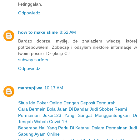
ketinggalan.
Odpowiedz
how to make slime
8:52 AM
Bardzo dobrze, myślę, że znalazłem wiedzę, której
potrzebowałem. Zobaczę i odsyłam niektóre informacje w
twoim poście. Dziękuję Ci!
subway surfers
Odpowiedz
mantapjiwa
10:17 AM
Situs Idn Poker Online Dengan Deposit Termurah
Cara Bermain Bola Jalan Di Bandar Judi Sbobet Resmi
Permainan Joker123 Yang Sangat Mengguntungkan Di
Tengah Wabah Covid-19
Beberapa Hal Yang Perlu Di Ketahui Dalam Permainan Judi
Sabung Ayam Online