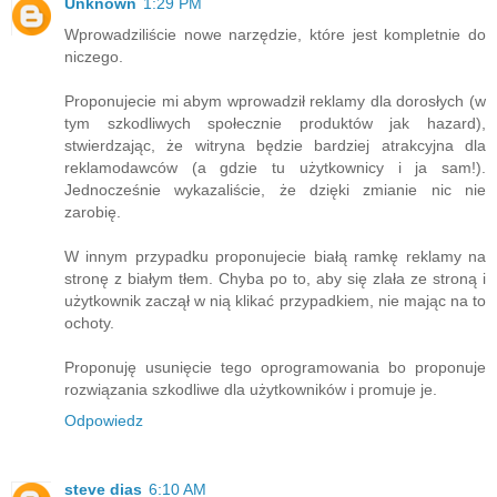
Unknown
1:29 PM
Wprowadziliście nowe narzędzie, które jest kompletnie do
niczego.
Proponujecie mi abym wprowadził reklamy dla dorosłych (w
tym szkodliwych społecznie produktów jak hazard),
stwierdzając, że witryna będzie bardziej atrakcyjna dla
reklamodawców (a gdzie tu użytkownicy i ja sam!).
Jednocześnie wykazaliście, że dzięki zmianie nic nie
zarobię.
W innym przypadku proponujecie białą ramkę reklamy na
stronę z białym tłem. Chyba po to, aby się zlała ze stroną i
użytkownik zaczął w nią klikać przypadkiem, nie mając na to
ochoty.
Proponuję usunięcie tego oprogramowania bo proponuje
rozwiązania szkodliwe dla użytkowników i promuje je.
Odpowiedz
steve dias
6:10 AM