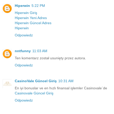
Hiperwin
5:22 PM
Hiperwin Giriş
Hiperwin Yeni Adres
Hiperwin Güncel Adres
Hiperwin
Odpowiedz
nntfunny
11:03 AM
Ten komentarz został usunięty przez autora.
Odpowiedz
CasinoVale Güncel Giriş
10:31 AM
En iyi bonuslar ve en hızlı finansal işlemler Casinovale`de
Casinovale Güncel Giriş
Odpowiedz