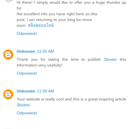
Hi there! I simply would like to offer you a huge thumbs up
for
the excellent info you have right here on this
post. I am returning to your blog for more
soon.
สล็อตออนไลน์
Odpowiedz
Unknown
11:05 AM
Thank you for taking the time to publish
Sbowin
this
information very usefully!
Odpowiedz
Unknown
11:06 AM
Your website is really cool and this is a great inspiring article
Sbobet
.
Odpowiedz