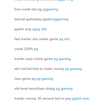
free credit slot pg
pggaming
tutorial gameplay pgslot
pggaming
pgslot sing up
pg slot
fast tranfer slot online game
pg slot
credit 100%
pg
tranfer auto online game
pg gaming
slot tutorial how to make money
pg gaming
new game pg
pg gaming
slot level wordclass slotpg
pg gaming
tranfer money 30 second fast to pay
pgslot auto