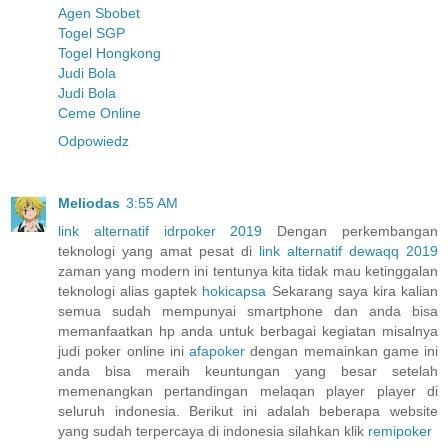
Agen Sbobet
Togel SGP
Togel Hongkong
Judi Bola
Judi Bola
Ceme Online
Odpowiedz
Meliodas
3:55 AM
link alternatif idrpoker 2019
Dengan perkembangan
teknologi yang amat pesat di
link alternatif dewaqq 2019
zaman yang modern ini tentunya kita tidak mau ketinggalan
teknologi alias gaptek
hokicapsa
Sekarang saya kira kalian
semua sudah mempunyai smartphone dan anda bisa
memanfaatkan hp anda untuk berbagai kegiatan misalnya
judi poker online ini
afapoker
dengan memainkan game ini
anda bisa meraih keuntungan yang besar setelah
memenangkan pertandingan melaqan player player di
seluruh indonesia. Berikut ini adalah beberapa website
yang sudah terpercaya di indonesia silahkan klik
remipoker