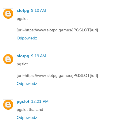
slotpg
9:10 AM
pgslot
[url=https://www.slotpg.games/]PGSLOT[/url]
Odpowiedz
slotpg
9:19 AM
pgslot
[url=https://www.slotpg.games/]PGSLOT[/url]
Odpowiedz
pgslot
12:21 PM
pgslot thailand
Odpowiedz