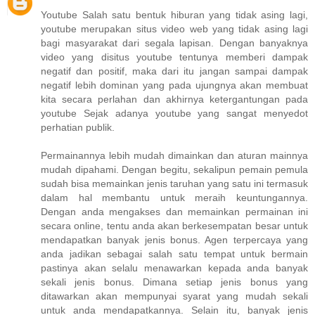
Youtube Salah satu bentuk hiburan yang tidak asing lagi,
youtube merupakan situs video web yang tidak asing lagi
bagi masyarakat dari segala lapisan. Dengan banyaknya
video yang disitus youtube tentunya memberi dampak
negatif dan positif, maka dari itu jangan sampai dampak
negatif lebih dominan yang pada ujungnya akan membuat
kita secara perlahan dan akhirnya ketergantungan pada
youtube Sejak adanya youtube yang sangat menyedot
perhatian publik.
Permainannya lebih mudah dimainkan dan aturan mainnya
mudah dipahami. Dengan begitu, sekalipun pemain pemula
sudah bisa memainkan jenis taruhan yang satu ini termasuk
dalam hal membantu untuk meraih keuntungannya.
Dengan anda mengakses dan memainkan permainan ini
secara online, tentu anda akan berkesempatan besar untuk
mendapatkan banyak jenis bonus. Agen terpercaya yang
anda jadikan sebagai salah satu tempat untuk bermain
pastinya akan selalu menawarkan kepada anda banyak
sekali jenis bonus. Dimana setiap jenis bonus yang
ditawarkan akan mempunyai syarat yang mudah sekali
untuk anda mendapatkannya. Selain itu, banyak jenis