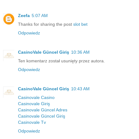
Zeefa
5:07 AM
Thanks for sharing the post
slot bet
Odpowiedz
CasinoVale Güncel Giriş
10:36 AM
Ten komentarz został usunięty przez autora.
Odpowiedz
CasinoVale Güncel Giriş
10:43 AM
Casinovale Casino
Casinovale Giriş
Casinovale Güncel Adres
Casinovale Güncel Giriş
Casinovale Tv
Odpowiedz