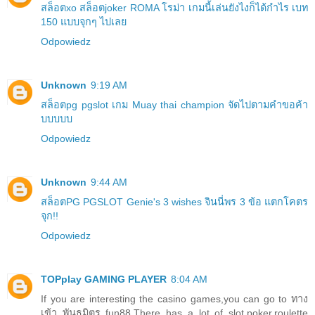
สล็อตxo สล็อตjoker ROMA โรม่า เกมนี้เล่นยังไงก็ได้กำไร เบท
150 แบบจุกๆ ไปเลย
Odpowiedz
Unknown
9:19 AM
สล็อตpg pgslot เกม Muay thai champion จัดไปตามคำขอค้า
บบบบบ
Odpowiedz
Unknown
9:44 AM
สล็อตPG PGSLOT Genie's 3 wishes จินนี่พร 3 ข้อ แตกโคตร
จุก!!
Odpowiedz
TOPplay GAMING PLAYER
8:04 AM
If you are interesting the casino games,you can go to ทาง
เข้า พันธมิตร fun88.There has a lot of slot,poker,roulette