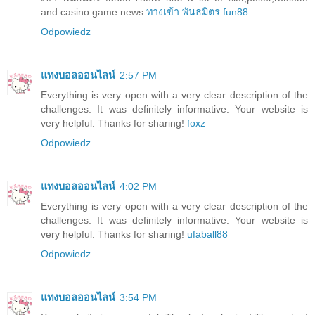
and casino game news.
ทางเข้า พันธมิตร fun88
Odpowiedz
แทงบอลออนไลน์
2:57 PM
Everything is very open with a very clear description of the
challenges. It was definitely informative. Your website is
very helpful. Thanks for sharing!
foxz
Odpowiedz
แทงบอลออนไลน์
4:02 PM
Everything is very open with a very clear description of the
challenges. It was definitely informative. Your website is
very helpful. Thanks for sharing!
ufaball88
Odpowiedz
แทงบอลออนไลน์
3:54 PM