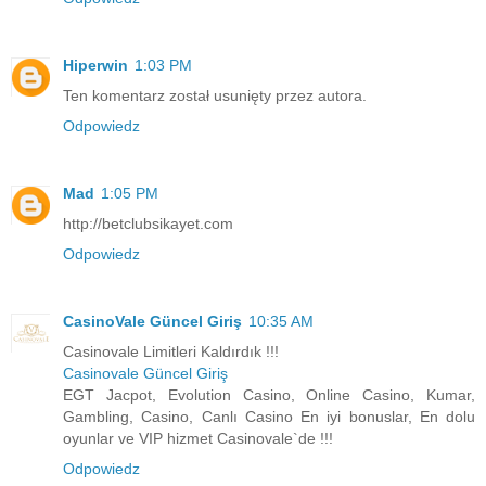
Hiperwin
1:03 PM
Ten komentarz został usunięty przez autora.
Odpowiedz
Mad
1:05 PM
http://betclubsikayet.com
Odpowiedz
CasinoVale Güncel Giriş
10:35 AM
Casinovale Limitleri Kaldırdık !!!
Casinovale Güncel Giriş
EGT Jacpot, Evolution Casino, Online Casino, Kumar,
Gambling, Casino, Canlı Casino En iyi bonuslar, En dolu
oyunlar ve VIP hizmet Casinovale`de !!!
Odpowiedz