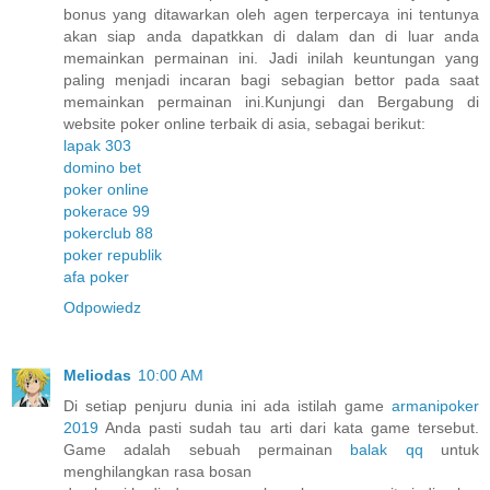
bonus yang ditawarkan oleh agen terpercaya ini tentunya
akan siap anda dapatkkan di dalam dan di luar anda
memainkan permainan ini. Jadi inilah keuntungan yang
paling menjadi incaran bagi sebagian bettor pada saat
memainkan permainan ini.Kunjungi dan Bergabung di
website poker online terbaik di asia, sebagai berikut:
lapak 303
domino bet
poker online
pokerace 99
pokerclub 88
poker republik
afa poker
Odpowiedz
Meliodas
10:00 AM
Di setiap penjuru dunia ini ada istilah game
armanipoker
2019
Anda pasti sudah tau arti dari kata game tersebut.
Game adalah sebuah permainan
balak qq
untuk
menghilangkan rasa bosan