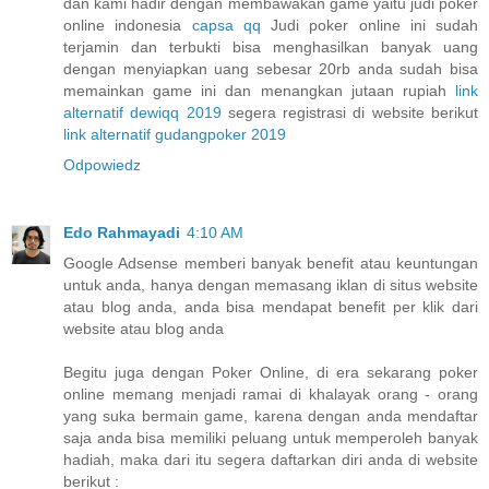
dan kami hadir dengan membawakan game yaitu judi poker
online indonesia
capsa qq
Judi poker online ini sudah
terjamin dan terbukti bisa menghasilkan banyak uang
dengan menyiapkan uang sebesar 20rb anda sudah bisa
memainkan game ini dan menangkan jutaan rupiah
link
alternatif dewiqq 2019
segera registrasi di website berikut
link alternatif gudangpoker 2019
Odpowiedz
Edo Rahmayadi
4:10 AM
Google Adsense memberi banyak benefit atau keuntungan
untuk anda, hanya dengan memasang iklan di situs website
atau blog anda, anda bisa mendapat benefit per klik dari
website atau blog anda
Begitu juga dengan Poker Online, di era sekarang poker
online memang menjadi ramai di khalayak orang - orang
yang suka bermain game, karena dengan anda mendaftar
saja anda bisa memiliki peluang untuk memperoleh banyak
hadiah, maka dari itu segera daftarkan diri anda di website
berikut :