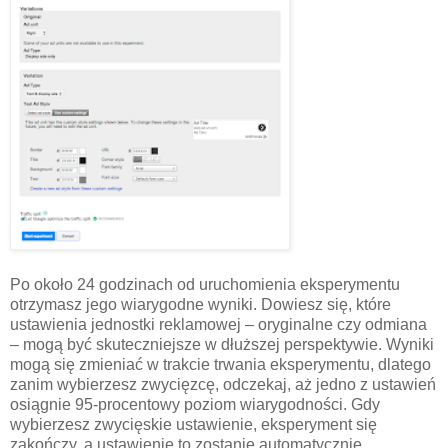
Po około 24 godzinach od uruchomienia eksperymentu
otrzymasz jego wiarygodne wyniki. Dowiesz się, które
ustawienia jednostki reklamowej – oryginalne czy odmiana
– mogą być skuteczniejsze w dłuższej perspektywie. Wyniki
mogą się zmieniać w trakcie trwania eksperymentu, dlatego
zanim wybierzesz zwycięzcę, odczekaj, aż jedno z ustawień
osiągnie 95-procentowy poziom wiarygodności. Gdy
wybierzesz zwycięskie ustawienie, eksperyment się
zakończy, a ustawienie to zostanie automatycznie