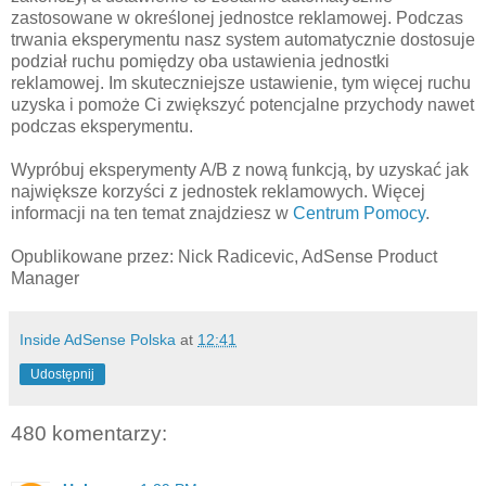
zastosowane w określonej jednostce reklamowej. Podczas
trwania eksperymentu nasz system automatycznie dostosuje
podział ruchu pomiędzy oba ustawienia jednostki
reklamowej. Im skuteczniejsze ustawienie, tym więcej ruchu
uzyska i pomoże Ci zwiększyć potencjalne przychody nawet
podczas eksperymentu.
Wypróbuj eksperymenty A/B z nową funkcją, by uzyskać jak
największe korzyści z jednostek reklamowych. Więcej
informacji na ten temat znajdziesz w
Centrum Pomocy
.
Opublikowane przez: Nick Radicevic, AdSense Product
Manager
Inside AdSense Polska
at
12:41
Udostępnij
480 komentarzy: