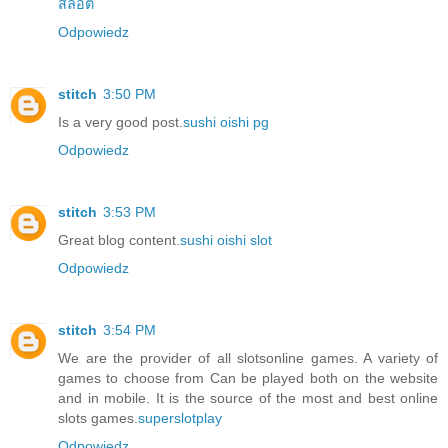
สล็อต
Odpowiedz
stitch
3:50 PM
Is a very good post.
sushi oishi pg
Odpowiedz
stitch
3:53 PM
Great blog content.
sushi oishi slot
Odpowiedz
stitch
3:54 PM
We are the provider of all slotsonline games. A variety of
games to choose from Can be played both on the website
and in mobile. It is the source of the most and best online
slots games.
superslotplay
Odpowiedz