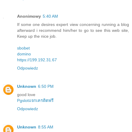
Anonimowy
5:40 AM
If some one desires expert view concerning running a blog
afterward i recommend him/her to go to see this web site,
Keep up the nice job.
sbobet
domino
https://199.192.31.67
Odpowiedz
Unknown
6:50 PM
good love
Pgslotแจกเครดิตฟรี
Odpowiedz
Unknown
8:55 AM