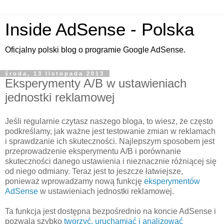
Inside AdSense - Polska
Oficjalny polski blog o programie Google AdSense.
środa, 13 listopada 2013
Eksperymenty A/B w ustawieniach
jednostki reklamowej
Jeśli regularnie czytasz naszego bloga, to wiesz, że często
podkreślamy, jak ważne jest testowanie zmian w reklamach
i sprawdzanie ich skuteczności. Najlepszym sposobem jest
przeprowadzenie eksperymentu A/B i porównanie
skuteczności danego ustawienia i nieznacznie różniącej się
od niego odmiany. Teraz jest to jeszcze łatwiejsze,
ponieważ wprowadzamy nową funkcję
eksperymentów
AdSense
w ustawieniach jednostki reklamowej.
Ta funkcja jest dostępna bezpośrednio na koncie AdSense i
pozwala szybko
tworzyć, uruchamiać i analizować