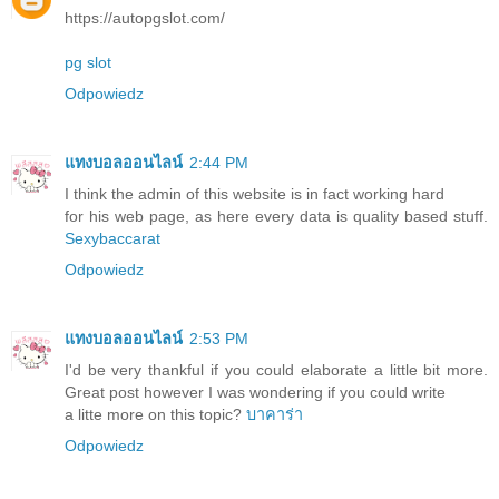
https://autopgslot.com/
pg slot
Odpowiedz
แทงบอลออนไลน์
2:44 PM
I think the admin of this website is in fact working hard
for his web page, as here every data is quality based stuff.
Sexybaccarat
Odpowiedz
แทงบอลออนไลน์
2:53 PM
I'd be very thankful if you could elaborate a little bit more.
Great post however I was wondering if you could write
a litte more on this topic?
บาคาร่า
Odpowiedz