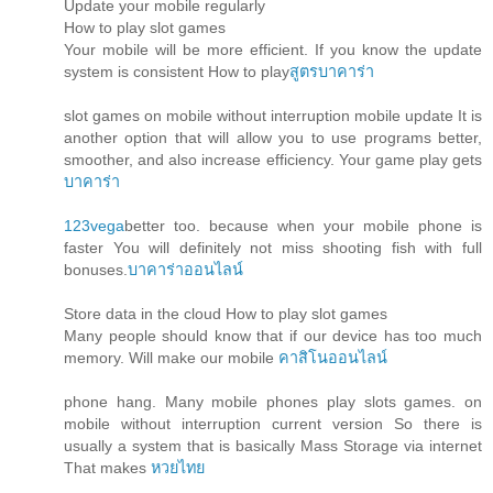
Update your mobile regularly
How to play slot games
Your mobile will be more efficient. If you know the update
system is consistent How to play
สูตรบาคาร่า
slot games on mobile without interruption mobile update It is
another option that will allow you to use programs better,
smoother, and also increase efficiency. Your game play gets
บาคาร่า
123vega
better too. because when your mobile phone is
faster You will definitely not miss shooting fish with full
bonuses.
บาคาร่าออนไลน์
Store data in the cloud How to play slot games
Many people should know that if our device has too much
memory. Will make our mobile
คาสิโนออนไลน์
phone hang. Many mobile phones play slots games. on
mobile without interruption current version So there is
usually a system that is basically Mass Storage via internet
That makes
หวยไทย