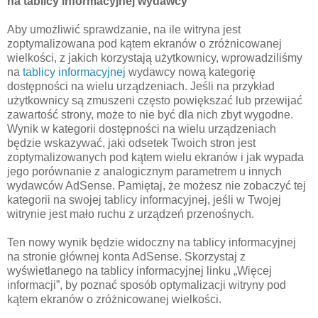
na tablicy informacyjnej wydawcy
Aby umożliwić sprawdzanie, na ile witryna jest
zoptymalizowana pod kątem ekranów o zróżnicowanej
wielkości, z jakich korzystają użytkownicy, wprowadziliśmy
na
tablicy informacyjnej
wydawcy nową kategorię
dostępności na wielu urządzeniach. Jeśli na przykład
użytkownicy są zmuszeni często powiększać lub przewijać
zawartość strony, może to nie być dla nich zbyt wygodne.
Wynik w kategorii dostępności na wielu urządzeniach
będzie wskazywać, jaki odsetek Twoich stron jest
zoptymalizowanych pod kątem wielu ekranów i jak wypada
jego porównanie z analogicznym parametrem u innych
wydawców AdSense. Pamiętaj, że możesz nie zobaczyć tej
kategorii na swojej tablicy informacyjnej, jeśli w Twojej
witrynie jest mało ruchu z urządzeń przenośnych.
Ten nowy wynik będzie widoczny na tablicy informacyjnej
na stronie głównej konta AdSense. Skorzystaj z
wyświetlanego na tablicy informacyjnej linku „Więcej
informacji”, by poznać sposób optymalizacji witryny pod
kątem ekranów o zróżnicowanej wielkości.