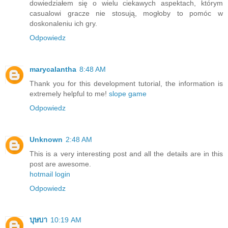
dowiedziałem się o wielu ciekawych aspektach, którym
casualowi gracze nie stosują, mogłoby to pomóc w
doskonaleniu ich gry.
Odpowiedz
marycalantha
8:48 AM
Thank you for this development tutorial, the information is
extremely helpful to me!
slope game
Odpowiedz
Unknown
2:48 AM
This is a very interesting post and all the details are in this
post are awesome.
hotmail login
Odpowiedz
บุษบา
10:19 AM