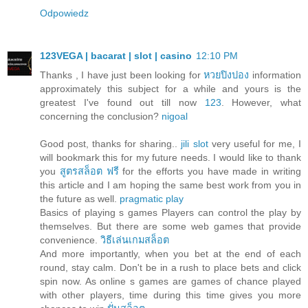
Odpowiedz
123VEGA | bacarat | slot | casino
12:10 PM
Thanks , I have just been looking for
หวยปิงปอง
information
approximately this subject for a while and yours is the
greatest I've found out till now
123
. However, what
concerning the conclusion?
nigoal
Good post, thanks for sharing..
jili slot
very useful for me, I
will bookmark this for my future needs. I would like to thank
you
สูตรสล็อต ฟรี
for the efforts you have made in writing
this article and I am hoping the same best work from you in
the future as well.
pragmatic play
Basics of playing s games Players can control the play by
themselves. But there are some web games that provide
convenience.
วิธีเล่นเกมสล็อต
And more importantly, when you bet at the end of each
round, stay calm. Don't be in a rush to place bets and click
spin now. As online s games are games of chance played
with other players, time during this time gives you more