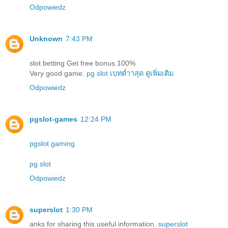
Odpowiedz
Unknown
7:43 PM
slot betting Get free bonus 100%
Very good game.
pg slot เบทต่ำาสุด ดูเพิ่มเติม
Odpowiedz
pgslot-games
12:24 PM
pgslot gaming
pg slot
Odpowiedz
superslot
1:30 PM
anks for sharing this useful information.
superslot