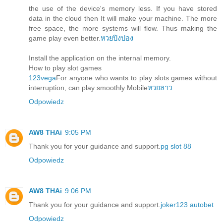
the use of the device's memory less. If you have stored
data in the cloud then It will make your machine. The more
free space, the more systems will flow. Thus making the
game play even better.
หวยปิงปอง
Install the application on the internal memory.
How to play slot games
123vega
For anyone who wants to play slots games without
interruption, can play smoothly Mobile
หวยลาว
Odpowiedz
AW8 THAi
9:05 PM
Thank you for your guidance and support.
pg slot 88
Odpowiedz
AW8 THAi
9:06 PM
Thank you for your guidance and support.
joker123 autobet
Odpowiedz