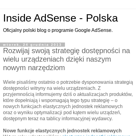
Inside AdSense - Polska
Oficjalny polski blog o programie Google AdSense.
wtorek, 24 grudnia 2013
Rozwijaj swoją strategię dostępności na
wielu urządzeniach dzięki naszym
nowym narzędziom
Wiele pisaliśmy ostatnio o potrzebie dysponowania strategią
dostępności witryny na wielu urządzeniach. Z
przyjemnością informujemy dziś o aktualizacjach produktów,
które dopełniają i wspomagają tego typu strategię – o
nowych funkcjach elastycznych jednostek reklamowych
oraz o wyniku optymalizacji pod kątem wielu urządzeń,
dostępnym teraz na tablicy informacyjnej wydawcy.
Nowe funkcje elastycznych jednostek reklamowych