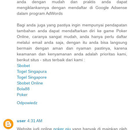
anda dengan mudah dan praktis anda dapat
mengiklankannya dengan mendaftar di Google Adsense
dalam program AdWords
Bagi anda juga yang pastiya ingin mempunyai pendapatan
tambahan anda dapat mendaftarkan diri ke game Poker
Online, caranya sangat mudah, anda hanya perlu daftar
melalui email anda saja, dengan itu anda bisa langsung
bermain dengan aman dan nyaman pastinya, karena
keamanan dan kenyamanan anda adalah prioritas kami,
berikut situs - situs terbaik dari kami :
Sbobet
Togel Singapura
Togel Singapore
Sbobet Online
Bola88
Poker
Odpowiedz
user
4:31 AM
Website judi online
poker qiu
yang banyak di mainkan oleh