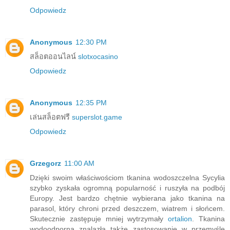
Odpowiedz
Anonymous
12:30 PM
สล็อตออนไลน์
slotxocasino
Odpowiedz
Anonymous
12:35 PM
เล่นสล็อตฟรี
superslot.game
Odpowiedz
Grzegorz
11:00 AM
Dzięki swoim właściwościom tkanina wodoszczelna Sycylia
szybko zyskała ogromną popularność i ruszyła na podbój
Europy. Jest bardzo chętnie wybierana jako tkanina na
parasol, który chroni przed deszczem, wiatrem i słońcem.
Skutecznie zastępuje mniej wytrzymały
ortalion
. Tkanina
wodoodporna znalazła także zastosowanie w przemyśle