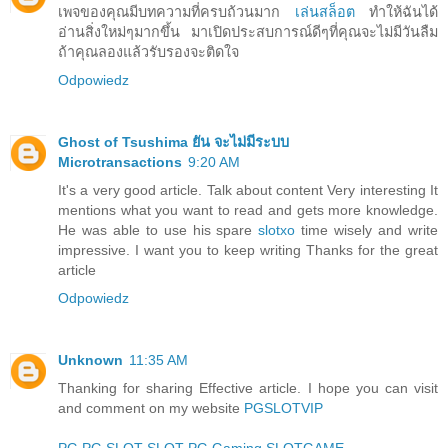
เพจของคุณมีบทความที่ครบถ้วนมาก
เล่นสล็อต
ทำให้ฉันได้
อ่านสิ่งใหม่ๆมากขึ้น มาเปิดประสบการณ์ดีๆที่คุณจะไม่มีวันลืม
ถ้าคุณลองแล้วรับรองจะติดใจ
Odpowiedz
Ghost of Tsushima ยัน จะไม่มีระบบ
Microtransactions
9:20 AM
It's a very good article. Talk about content Very interesting It
mentions what you want to read and gets more knowledge.
He was able to use his spare
slotxo
time wisely and write
impressive. I want you to keep writing Thanks for the great
article
Odpowiedz
Unknown
11:35 AM
Thanking for sharing Effective article. I hope you can visit
and comment on my website
PGSLOTVIP
PG
PG SLOT
SLOT
PG Gaming
SLOTGAME