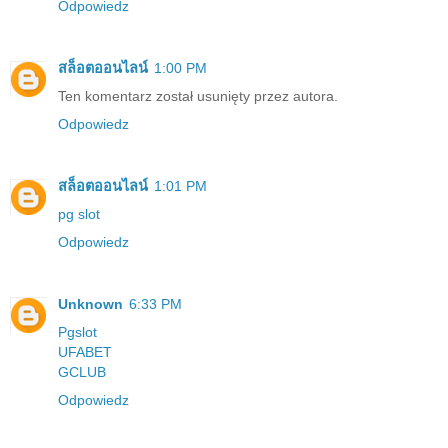
Odpowiedz
สล็อตออนไลน์
1:00 PM
Ten komentarz został usunięty przez autora.
Odpowiedz
สล็อตออนไลน์
1:01 PM
pg slot
Odpowiedz
Unknown
6:33 PM
Pgslot
UFABET
GCLUB
Odpowiedz