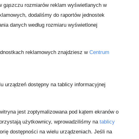
 w gąszczu rozmiarów reklam wyświetlanych w
klamowych, dodaliśmy do raportów jednostek
ania danych według rozmiaru wyświetlonej
jednostkach reklamowych znajdziesz w
Centrum
u urządzeń dostępny na tablicy informacyjnej
 witryna jest zoptymalizowana pod kątem ekranów o
 korzystają użytkownicy, wprowadziliśmy na
tablicy
ię dostępności na wielu urządzeniach. Jeśli na