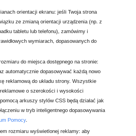
anach orientacji ekranu
: jeśli Twoja strona
iązku ze zmianą orientacji urządzenia (np. z
adku tabletu lub telefonu), zamówimy i
rawidłowych wymiarach, dopasowanych do
rozmiaru do miejsca dostępnego na stronie
:
raz automatycznie dopasowywać każdą nowo
kę reklamową do układu strony. Wszystkie
 reklamowe o szerokości i wysokości
 pomocą arkuszy stylów CSS będą działać jak
zełączeniu w tryb inteligentnego dopasowywania
rum Pomocy
.
iem rozmiaru wyświetlonej reklamy
: aby