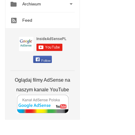


Archiwum
Feed
Follow
Oglądaj filmy AdSense na
naszym kanale YouTube