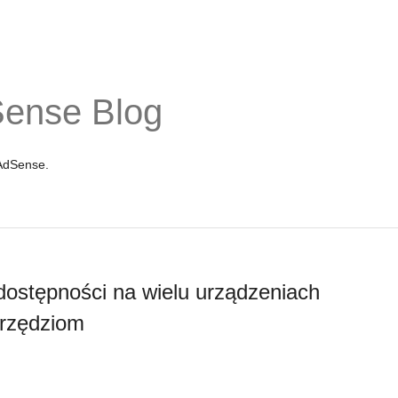
Sense Blog
 AdSense.
 dostępności na wielu urządzeniach
rzędziom