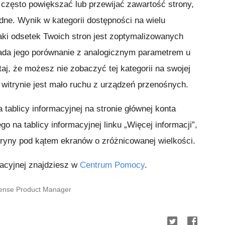
często powiększać lub przewijać zawartość strony,
dne. Wynik w kategorii dostępności na wielu
ki odsetek Twoich stron jest zoptymalizowanych
pada jego porównanie z analogicznym parametrem u
, że możesz nie zobaczyć tej kategorii na swojej
ej witrynie jest mało ruchu z urządzeń przenośnych.
tablicy informacyjnej na stronie głównej konta
 na tablicy informacyjnej linku „Więcej informacji”,
tryny pod kątem ekranów o zróżnicowanej wielkości.
macyjnej znajdziesz w
Centrum Pomocy
.
Sense Product Manager