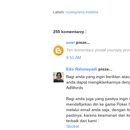
Labels:
rozwiązania mobilne
255 komentarzy :
user
pisze...
Ten komentarz został usunięty prz
9:51 AM
Edo Rahmayadi
pisze...
Bagi anda yang ingin beriklan at
anda dapat mengiklankannya deng
AdWords
Bagi anda juga yang pastiya ing
mendaftarkan diri ke game Poker 
melalui email anda saja, dengan 
pastinya, karena keamanan dan ken
terbaik dari kami :
Sbobet