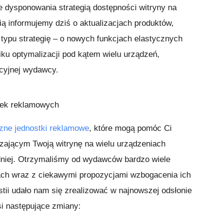
ie dysponowania strategią dostępności witryny na
ą informujemy dziś o aktualizacjach produktów,
 typu strategię – o nowych funkcjach elastycznych
ku optymalizacji pod kątem wielu urządzeń,
acyjnej wydawcy.
tek reklamowych
zne jednostki reklamowe
, które mogą pomóc Ci
zającym Twoją witrynę na wielu urządzeniach
odniej. Otrzymaliśmy od wydawców bardzo wiele
kach wraz z ciekawymi propozycjami wzbogacenia ich
tii udało nam się zrealizować w najnowszej odsłonie
si następujące zmiany: