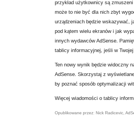
przykład użytkownicy są zmuszeni 
może to nie być dla nich zbyt wygo
urządzeniach będzie wskazywać, ja
pod kątem wielu ekranów i jak wy
innych wydawców AdSense. Pamiętaj
tablicy informacyjnej, jeśli w Twoj
Ten nowy wynik będzie widoczny na 
AdSense. Skorzystaj z wyświetlanego
by poznać sposób optymalizacji wi
Więcej wiadomości o tablicy infor
Opublikowane przez: Nick Radicevic, Ad