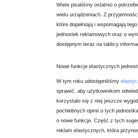
Wiele pisaliśmy ostatnio o potrzeb
wielu urządzeniach. Z przyjemności
które dopełniają i wspomagają tego
jednostek reklamowych oraz o wyni
dostępnym teraz na tablicy inform
Nowe funkcje elastycznych jednos
W tym roku udostępniliśmy
elastyc
sprawić, aby użytkownikom odwied
korzystało się z niej jeszcze wyg
pochlebnych opinii o tych jednost
o nowe funkcje. Część z tych suges
reklam elastycznych, która przyno