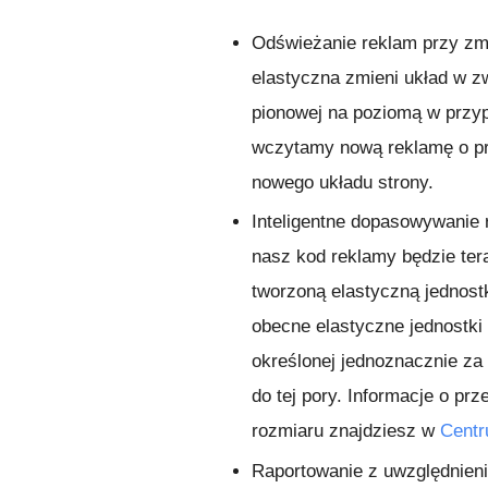
Odświeżanie reklam przy zmi
elastyczna zmieni układ w zw
pionowej na poziomą w przyp
wczytamy nową reklamę o p
nowego układu strony.
Inteligentne dopasowywanie 
nasz kod reklamy będzie te
tworzoną elastyczną jednost
obecne elastyczne jednostki
określonej jednoznacznie za
do tej pory. Informacje o pr
rozmiaru znajdziesz w
Cent
Raportowanie z uwzględnien