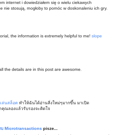
em internet i dowiedziałem się o wielu ciekawych
e nie stosują, mogłoby to pomóc w doskonaleniu ich gry.
rial, the information is extremely helpful to me!
slope
all the details are in this post are awesome.
เล่นสล็อต
ทำให้ฉันได้อ่านสิ่งใหม่ๆมากขึ้น มาเปิด
ถ้าคุณลองแล้วรับรองจะติดใจ
ะบบ Microtransactions
pisze...