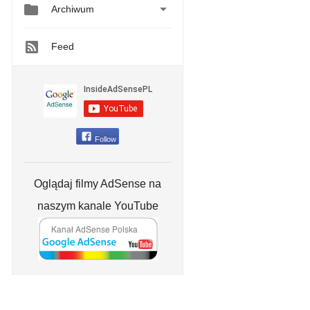


Archiwum
Feed
Follow
Oglądaj filmy AdSense na
naszym kanale YouTube