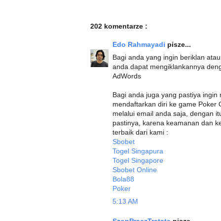
202 komentarze :
Edo Rahmayadi
pisze...
Bagi anda yang ingin beriklan at
anda dapat mengiklankannya deng
AdWords
Bagi anda juga yang pastiya ing
mendaftarkan diri ke game Poker 
melalui email anda saja, dengan 
pastinya, karena keamanan dan ken
terbaik dari kami :
Sbobet
Togel Singapura
Togel Singapore
Sbobet Online
Bola88
Poker
5:13 AM