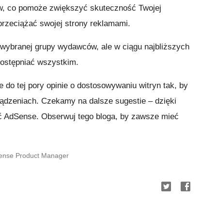
ów, co pomoże zwiększyć skuteczność Twojej
przeciążać swojej strony reklamami.
a wybranej grupy wydawców, ale w ciągu najbliższych
dostępniać wszystkim.
do tej pory opinie o dostosowywaniu witryn tak, by
ządzeniach. Czekamy na dalsze sugestie – dzięki
ć AdSense. Obserwuj tego bloga, by zawsze mieć
ense Product Manager