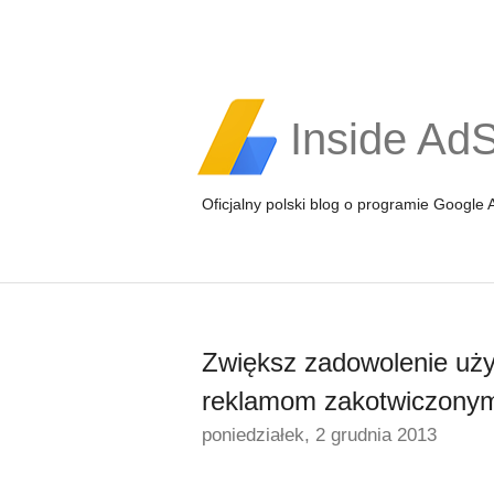
Inside Ad
Oficjalny polski blog o programie Google
Zwiększ zadowolenie uż
reklamom zakotwiczony
poniedziałek, 2 grudnia 2013