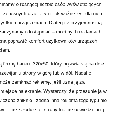
minamy o rosnącej liczbie osób wyświetlających
rzenośnych oraz o tym, jak ważne jest dla nich
ystkich urządzeniach. Dlatego z przyjemnością
ą zaczynamy udostępniać – mobilnych reklamach
ona poprawić komfort użytkowników urządzeń
klam.
 formę baneru 320x50, który pojawia się na dole
rzewijaniu strony w górę lub w dół. Nadal o
oże zamknąć reklamę, jeśli uzna ją za
miejsce na ekranie. Wystarczy, że przesunie ją w
iczona zniknie i żadna inna reklama tego typu nie
nie nie załaduje tej strony lub nie odwiedzi innej.