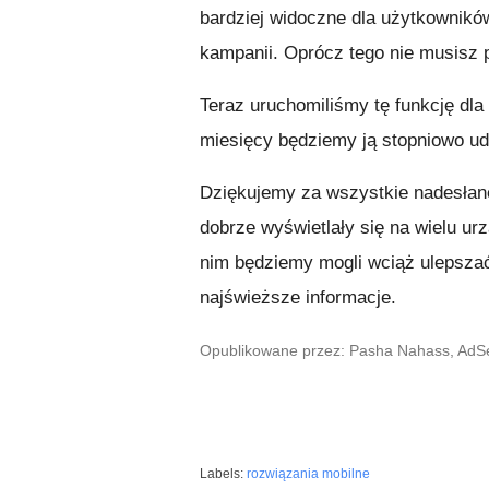
bardziej widoczne dla użytkownik
kampanii. Oprócz tego nie musisz 
Teraz uruchomiliśmy tę funkcję dl
miesięcy będziemy ją stopniowo u
Dziękujemy za wszystkie nadesłane 
dobrze wyświetlały się na wielu ur
nim będziemy mogli wciąż ulepsza
najświeższe informacje.
Opublikowane przez: Pasha Nahass, AdS
Labels:
rozwiązania mobilne