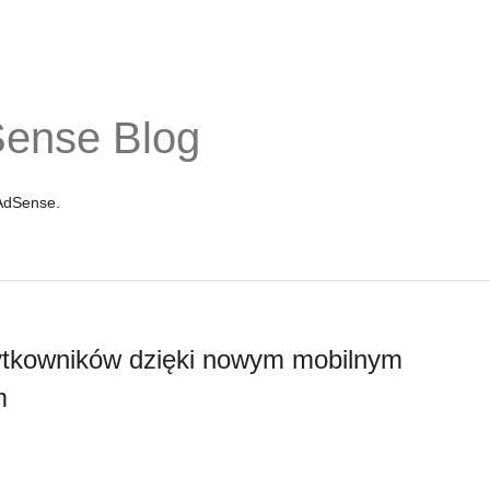
Sense Blog
 AdSense.
ytkowników dzięki nowym mobilnym
m