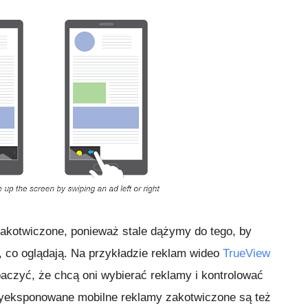
akotwiczone, ponieważ stale dążymy do tego, by
, co oglądają. Na przykładzie reklam wideo
TrueView
czyć, że chcą oni wybierać reklamy i kontrolować
wyeksponowane mobilne reklamy zakotwiczone są też