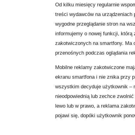
Od kilku miesięcy regularnie wspo
treści wydawców na urządzeniach p
wygodne przeglądanie stron na wsz
informujemy o nowej funkcji, któr
zakotwiczonych na smartfony. Ma 
przenośnych podczas oglądania re
Mobilne reklamy zakotwiczone mają
ekranu smartfona i nie znika przy p
wszystkim decyduje użytkownik – m
nieodpowiednią lub zechce zwolnić 
lewo lub w prawo, a reklama zakotw
pojawi się, dopóki użytkownik ponow