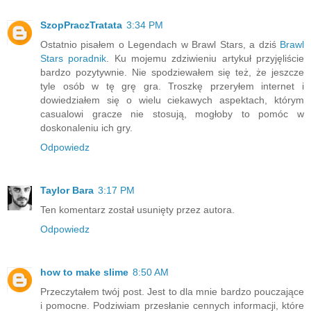
SzopPraczTratata
3:34 PM
Ostatnio pisałem o Legendach w Brawl Stars, a dziś
Brawl
Stars poradnik
. Ku mojemu zdziwieniu artykuł przyjęliście
bardzo pozytywnie. Nie spodziewałem się też, że jeszcze
tyle osób w tę grę gra. Troszkę przeryłem internet i
dowiedziałem się o wielu ciekawych aspektach, którym
casualowi gracze nie stosują, mogłoby to pomóc w
doskonaleniu ich gry.
Odpowiedz
Taylor Bara
3:17 PM
Ten komentarz został usunięty przez autora.
Odpowiedz
how to make slime
8:50 AM
Przeczytałem twój post. Jest to dla mnie bardzo pouczające
i pomocne. Podziwiam przesłanie cennych informacji, które