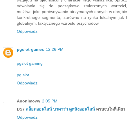
odwołania się do początkowo zmierzonych wartości,
możliwe joke porównywanie otrzymanych danych w obrębie
konkretnego segmentu, zarówno na rynku lokalnym jak I
globalnym. faktycznego wzrostu przychodów.
Odpowiedz
pgslot-games
12:26 PM
pgslot gaming
pg slot
Odpowiedz
Anonimowy
2:05 PM
DS7
สล็อตออนไลน์
บาคาร่า
ดูหนังออนไลน์
ครบจบในที่เดียว
Odpowiedz