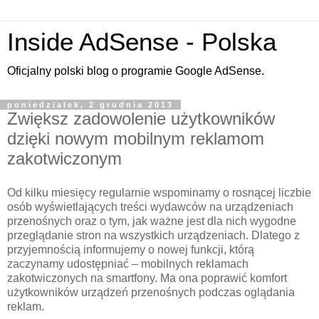
Inside AdSense - Polska
Oficjalny polski blog o programie Google AdSense.
poniedziałek, 2 grudnia 2013
Zwiększ zadowolenie użytkowników
dzięki nowym mobilnym reklamom
zakotwiczonym
Od kilku miesięcy regularnie wspominamy o rosnącej liczbie
osób wyświetlających treści wydawców na urządzeniach
przenośnych oraz o tym, jak ważne jest dla nich wygodne
przeglądanie stron na wszystkich urządzeniach. Dlatego z
przyjemnością informujemy o nowej funkcji, którą
zaczynamy udostępniać – mobilnych reklamach
zakotwiczonych na smartfony. Ma ona poprawić komfort
użytkowników urządzeń przenośnych podczas oglądania
reklam.