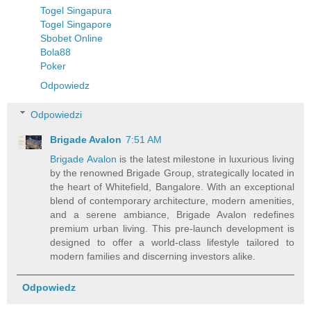
Togel Singapura
Togel Singapore
Sbobet Online
Bola88
Poker
Odpowiedz
Odpowiedzi
Brigade Avalon
7:51 AM
Brigade Avalon
is the latest milestone in luxurious living
by the renowned Brigade Group, strategically located in
the heart of Whitefield, Bangalore. With an exceptional
blend of contemporary architecture, modern amenities,
and a serene ambiance, Brigade Avalon redefines
premium urban living. This pre-launch development is
designed to offer a world-class lifestyle tailored to
modern families and discerning investors alike.
Odpowiedz