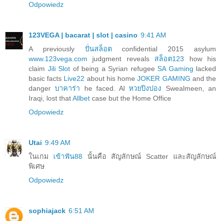
Odpowiedz
123VEGA | bacarat | slot | casino
9:41 AM
A previously
ปั่นสล็อต
confidential 2015 asylum
www.123vega.com
judgment reveals
สล็อต123
how his
claim
Jili Slot
of being a Syrian refugee
SA Gaming
lacked
basic facts
Live22
about his home
JOKER GAMING
and the
danger
บาคาร่า
he faced. Al
หวยปิงปอง
Swealmeen, an
Iraqi, lost that
Allbet
case but the Home Office
Odpowiedz
Utai
9:49 AM
ในเกม
เข้าฟัน88
นั้นคือ สัญลักษณ์ Scatter และสัญลักษณ์
พิเศษ
Odpowiedz
sophiajack
6:51 AM