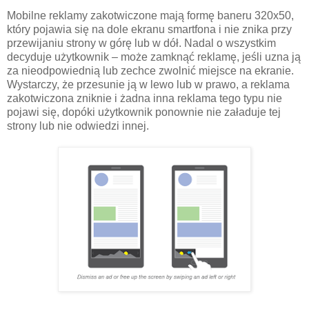
Mobilne reklamy zakotwiczone mają formę baneru 320x50,
który pojawia się na dole ekranu smartfona i nie znika przy
przewijaniu strony w górę lub w dół. Nadal o wszystkim
decyduje użytkownik – może zamknąć reklamę, jeśli uzna ją
za nieodpowiednią lub zechce zwolnić miejsce na ekranie.
Wystarczy, że przesunie ją w lewo lub w prawo, a reklama
zakotwiczona zniknie i żadna inna reklama tego typu nie
pojawi się, dopóki użytkownik ponownie nie załaduje tej
strony lub nie odwiedzi innej.