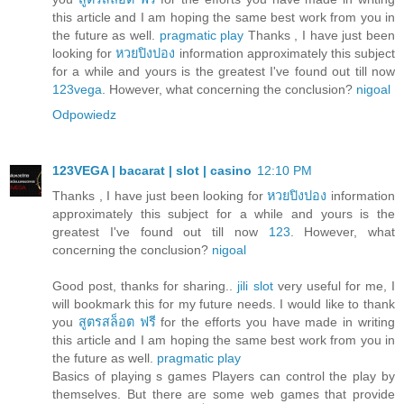
this article and I am hoping the same best work from you in
the future as well.
pragmatic play
Thanks , I have just been
looking for
หวยปิงปอง
information approximately this subject
for a while and yours is the greatest I've found out till now
123vega
. However, what concerning the conclusion?
nigoal
Odpowiedz
123VEGA | bacarat | slot | casino
12:10 PM
Thanks , I have just been looking for
หวยปิงปอง
information
approximately this subject for a while and yours is the
greatest I've found out till now
123
. However, what
concerning the conclusion?
nigoal
Good post, thanks for sharing..
jili slot
very useful for me, I
will bookmark this for my future needs. I would like to thank
you
สูตรสล็อต ฟรี
for the efforts you have made in writing
this article and I am hoping the same best work from you in
the future as well.
pragmatic play
Basics of playing s games Players can control the play by
themselves. But there are some web games that provide