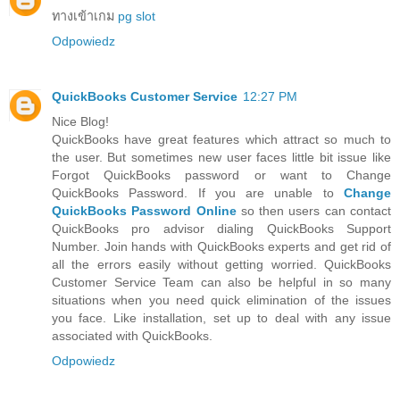
ทางเข้าเกม
pg slot
Odpowiedz
QuickBooks Customer Service
12:27 PM
Nice Blog!
QuickBooks have great features which attract so much to
the user. But sometimes new user faces little bit issue like
Forgot QuickBooks password or want to Change
QuickBooks Password. If you are unable to
Change
QuickBooks Password Online
so then users can contact
QuickBooks pro advisor dialing QuickBooks Support
Number. Join hands with QuickBooks experts and get rid of
all the errors easily without getting worried. QuickBooks
Customer Service Team can also be helpful in so many
situations when you need quick elimination of the issues
you face. Like installation, set up to deal with any issue
associated with QuickBooks.
Odpowiedz