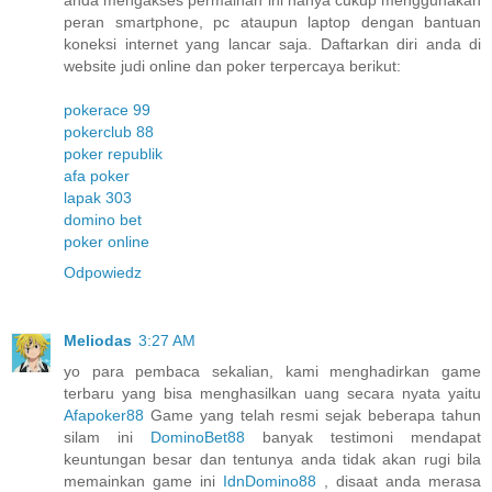
peran smartphone, pc ataupun laptop dengan bantuan
koneksi internet yang lancar saja. Daftarkan diri anda di
website judi online dan poker terpercaya berikut:
pokerace 99
pokerclub 88
poker republik
afa poker
lapak 303
domino bet
poker online
Odpowiedz
Meliodas
3:27 AM
yo para pembaca sekalian, kami menghadirkan game
terbaru yang bisa menghasilkan uang secara nyata yaitu
Afapoker88
Game yang telah resmi sejak beberapa tahun
silam ini
DominoBet88
banyak testimoni mendapat
keuntungan besar dan tentunya anda tidak akan rugi bila
memainkan game ini
IdnDomino88
, disaat anda merasa