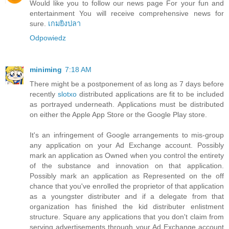
Would like you to follow our news page For your fun and
entertainment You will receive comprehensive news for
sure.
เกมยิงปลา
Odpowiedz
miniming
7:18 AM
There might be a postponement of as long as 7 days before
recently
slotxo
distributed applications are fit to be included
as portrayed underneath. Applications must be distributed
on either the Apple App Store or the Google Play store.
It's an infringement of Google arrangements to mis-group
any application on your Ad Exchange account. Possibly
mark an application as Owned when you control the entirety
of the substance and innovation on that application.
Possibly mark an application as Represented on the off
chance that you've enrolled the proprietor of that application
as a youngster distributer and if a delegate from that
organization has finished the kid distributer enlistment
structure. Square any applications that you don't claim from
serving advertisements through your Ad Exchange account