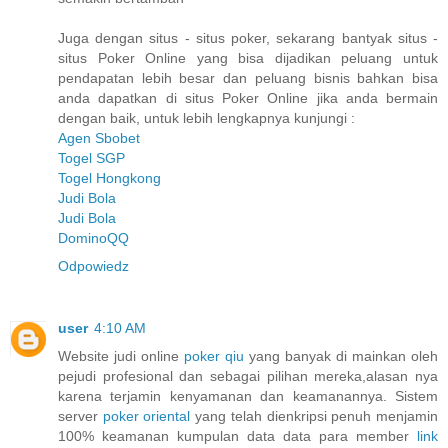
Juga dengan situs - situs poker, sekarang bantyak situs -
situs Poker Online yang bisa dijadikan peluang untuk
pendapatan lebih besar dan peluang bisnis bahkan bisa
anda dapatkan di situs Poker Online jika anda bermain
dengan baik, untuk lebih lengkapnya kunjungi :
Agen Sbobet
Togel SGP
Togel Hongkong
Judi Bola
Judi Bola
DominoQQ
Odpowiedz
user
4:10 AM
Website judi online
poker qiu
yang banyak di mainkan oleh
pejudi profesional dan sebagai pilihan mereka,alasan nya
karena terjamin kenyamanan dan keamanannya. Sistem
server
poker oriental
yang telah dienkripsi penuh menjamin
100% keamanan kumpulan data data para member
link