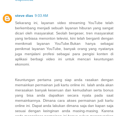
steve dias
9:03 AM
Sekarang ini, layanan video streaming YouTube telah
berkembang menjadi sebuah layanan hiburan yang sangat
dicari oleh masyarakat. Seolah bergeser, tren masyarakat
yang terbiasa menonton televisi, kini telah berganti dengan
menikmati layanan YouTube.Bukan hanya sebagai
penikmat layanan YouTube, banyak orang yang nyatanya
juga menjalani profesi sebagai para pengisi konten di
aplikasi berbagi video ini untuk mencari keuntungan
ekonomi.
Keuntungan pertama yang siap anda rasakan dengan
memainkan permainan judi kartu online ini. Ialah anda akan
merasakan banyak keseruan dan kemudahan serta bonus
yang bisa anda dapatkan secara nyata pada saat
memainkannya. Dimana cara akses permainan judi kartu
online ini. Dapat anda lakukan dimana saja dan kapan saja
sesuai dengan keinginan anda masing-masing. Karena
anda mengakses permainan ini hanya cukup menggunakan