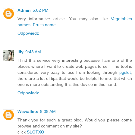
Admin
5:02 PM
Very informative article. You may also like
Vegetables
names
,
Fruits name
Odpowiedz
lily
9:43 AM
I find this service very interesting because I am one of the
places where I want to create web pages to sell. The tool is
considered very easy to use from looking through
pgslot
,
there are a lot of tips that would be helpful to me. But which
one is more outstanding It is this device in this hand.
Odpowiedz
Wewallets
9:09 AM
Thank you for such a great blog. Would you please come
browse and comment on my site?
click
SLOTXO