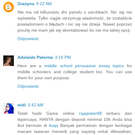
Grażyna
9:22 AM
Nie ma od kilkunastu dni panelu o zarobkach. Nic się nie
wyświetla. Tylko ciągle otrzymuję wiadomość, że zostaliście
powiadomieni o błędach i nic się nie dzieje. Nawet poprzez
pocztę nie mam jak się skontaktować bo nie ma takiej opcji.
Odpowiedz
Adelaide Palerma
3:16 PM
Here are a
middle school persuasive essay topics
for
middle schoolers and college student too. You can use
them for your own purpose.
Odpowiedz
widi
3:42 AM
Telah hadir Game online
rajapoker88
terbaru dan
tepercaya, HANYA dengan deposit minimal 10k Anda bisa
ikut bermain di
ituqq
Banyak permainan dengan berbagai
macam tawaran menarik yang sayang untuk dilewatkan,