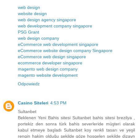
web design
website design
web design agency singapore
web development company singapore
PSG Grant
web design company
eCommerce web development singapore
eCommerce website design company Singapore
eCommerce web design singapore
ecommerce developer singapore
magento web design company
magento website development
Odpowiedz
Casino Siteleri
4:53 PM
Sultanbet
Beklenen Yeni Bahis sitesi Sultanbet bahis sitesi brezilya ,
portekiz den sonra türk bahis severleride müşteri olarak
kabul etmeye başladı Sultanbet koy renkli tasarı ve yeşil
rengin hakim olduğu şekilde göze hoşgelen şekilde dizayn