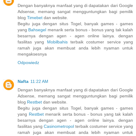
Dengan banyaknya manfaat yang di dapatakan dari Google
Adsense, memang sangat mengguntungkan bagi pemilik
blog
Timebet
dan website.
Begitu juga dengan situs Togel, banyak games - games
yang
Bahsegel
menarik serta bonus - bonus yang tak kalah
besarnya dengan agen - agen online lainya. dengan
fasilitas yang
Mobilbahis
terbaik costumer service yang
ramah juga akan membuat anda lebih nyaman untuk
mengaksesnya
Odpowiedz
Nafta
11:22 AM
Dengan banyaknya manfaat yang di dapatakan dari Google
Adsense, memang sangat mengguntungkan bagi pemilik
blog
Restbet
dan website.
Begitu juga dengan situs Togel, banyak games - games
yang
Restbet
menarik serta bonus - bonus yang tak kalah
besarnya dengan agen - agen online lainya. dengan
fasilitas yang
Casinometropol
terbaik costumer service yang
ramah juga akan membuat anda lebih nyaman untuk