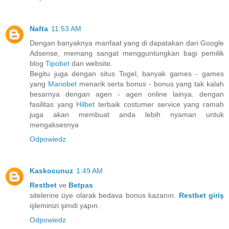
Nafta
11:53 AM
Dengan banyaknya manfaat yang di dapatakan dari Google
Adsense, memang sangat mengguntungkan bagi pemilik
blog
Tipobet
dan website.
Begitu juga dengan situs Togel, banyak games - games
yang
Mariobet
menarik serta bonus - bonus yang tak kalah
besarnya dengan agen - agen online lainya. dengan
fasilitas yang
Hilbet
terbaik costumer service yang ramah
juga akan membuat anda lebih nyaman untuk
mengaksesnya
Odpowiedz
Kaskocunuz
1:49 AM
Restbet
ve
Betpas
sitelerine üye olarak bedava bonus kazanın.
Restbet giriş
işleminizi şimdi yapın.
Odpowiedz