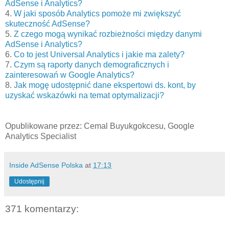
AdSense i Analytics?
4.
W jaki sposób Analytics pomoże mi zwiększyć
skuteczność AdSense?
5.
Z czego mogą wynikać rozbieżności między danymi
AdSense i Analytics?
6.
Co to jest Universal Analytics i jakie ma zalety?
7.
Czym są raporty danych demograficznych i
zainteresowań w Google Analytics?
8.
Jak mogę udostępnić dane ekspertowi ds. kont, by
uzyskać wskazówki na temat optymalizacji?
Opublikowane przez: Cemal Buyukgokcesu, Google
Analytics Specialist
Inside AdSense Polska
at
17:13
Udostępnij
371 komentarzy: