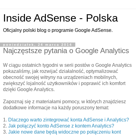
Inside AdSense - Polska
Oficjalny polski blog o programie Google AdSense.
poniedziałek, 24 marca 2014
Najczęstsze pytania o Google Analytics
W ciągu ostatnich tygodni w serii postów o Google Analytics
pokazaliśmy, jak rozwijać działalność, optymalizować
obecność swojej witryny na urządzeniach mobilnych,
zwiększyć lojalność użytkowników i poprawić ich komfort
dzięki Google Analytics.
Zapoznaj się z materiałami pomocy, w których znajdziesz
dodatkowe informacje na każdy poruszony temat:
1.
Dlaczego warto zintegrować konta AdSense i Analytics?
2.
Jak połączyć konto AdSense z kontem Analytics?
3.
Jakie nowe dane będą widoczne po połączeniu kont