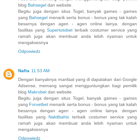
blog
Bahsegel
dan website.
Begitu juga dengan situs Togel, banyak games - games
yang
Bahsegel
menarik serta bonus - bonus yang tak kalah
besarnya dengan agen - agen online lainya. dengan
fasilitas yang
Supertotobet
terbaik costumer service yang
ramah juga akan membuat anda lebih nyaman untuk
mengaksesnya
Odpowiedz
Nafta
11:53 AM
Dengan banyaknya manfaat yang di dapatakan dari Google
Adsense, memang sangat mengguntungkan bagi pemilik
blog
Makrobet
dan website.
Begitu juga dengan situs Togel, banyak games - games
yang
Forvetbet
menarik serta bonus - bonus yang tak kalah
besarnya dengan agen - agen online lainya. dengan
fasilitas yang
Nakitbahis
terbaik costumer service yang
ramah juga akan membuat anda lebih nyaman untuk
mengaksesnya
Odpowiedz