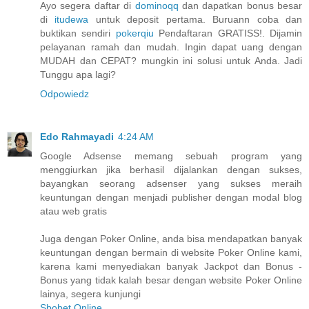
Ayo segera daftar di
dominoqq
dan dapatkan bonus besar
di
itudewa
untuk deposit pertama. Buruann coba dan
buktikan sendiri
pokerqiu
Pendaftaran GRATISS!. Dijamin
pelayanan ramah dan mudah. Ingin dapat uang dengan
MUDAH dan CEPAT? mungkin ini solusi untuk Anda. Jadi
Tunggu apa lagi?
Odpowiedz
Edo Rahmayadi
4:24 AM
Google Adsense memang sebuah program yang
menggiurkan jika berhasil dijalankan dengan sukses,
bayangkan seorang adsenser yang sukses meraih
keuntungan dengan menjadi publisher dengan modal blog
atau web gratis
Juga dengan Poker Online, anda bisa mendapatkan banyak
keuntungan dengan bermain di website Poker Online kami,
karena kami menyediakan banyak Jackpot dan Bonus -
Bonus yang tidak kalah besar dengan website Poker Online
lainya, segera kunjungi
Sbobet Online