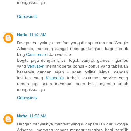
mengaksesnya
Odpowiedz
Nafta
11:52 AM
Dengan banyaknya manfaat yang di dapatakan dari Google
Adsense, memang sangat mengguntungkan bagi pemilik
blog
Casinomaxi
dan website.
Begitu juga dengan situs Togel, banyak games - games
yang
Venüsbet
menarik serta bonus - bonus yang tak kalah
besarnya dengan agen - agen online lainya. dengan
fasilitas yang
Klasbahis
terbaik costumer service yang
ramah juga akan membuat anda lebih nyaman untuk
mengaksesnya
Odpowiedz
Nafta
11:52 AM
Dengan banyaknya manfaat yang di dapatakan dari Google
Adsense, memang sangat mengguntungkan bagi pemilik