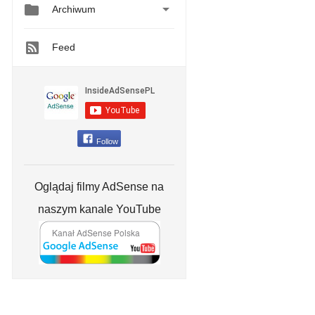


Archiwum
Feed
Follow
Oglądaj filmy AdSense na
naszym kanale YouTube