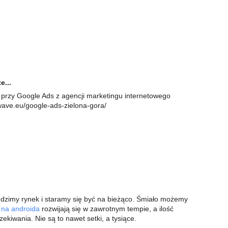
e...
 przy Google Ads z agencji marketingu internetowego
wave.eu/google-ads-zielona-gora/
śledzimy rynek i staramy się być na bieżąco. Śmiało możemy
 na androida
rozwijają się w zawrotnym tempie, a ilość
ekiwania. Nie są to nawet setki, a tysiące.