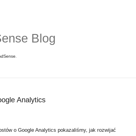
Sense Blog
 AdSense.
ogle Analytics
postów o Google Analytics pokazaliśmy, jak rozwijać